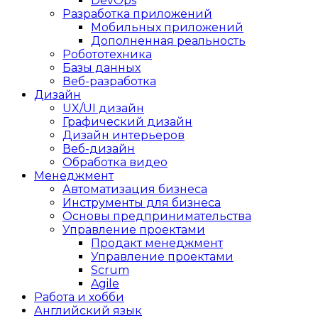
DevOps
Разработка приложений
Мобильных приложений
Дополненная реальность
Робототехника
Базы данных
Веб-разработка
Дизайн
UX/UI дизайн
Графический дизайн
Дизайн интерьеров
Веб-дизайн
Обработка видео
Менеджмент
Автоматизация бизнеса
Инструменты для бизнеса
Основы предпринимательства
Управление проектами
Продакт менеджмент
Управление проектами
Scrum
Agile
Работа и хобби
Английский язык