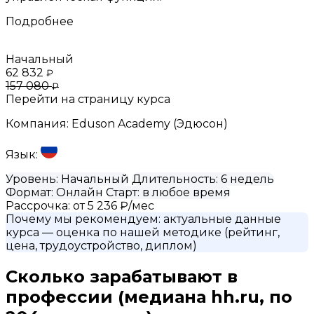
Подробнее
Начальный
62 832
₽
157 080
₽
Перейти на страницу курса
Компания:
Eduson Academy (Эдюсон)
Язык:
Уровень:
Начальный
Длительность:
6 недель
Формат:
Онлайн
Старт:
в любое время
Рассрочка:
от 5 236 ₽/мес
Почему мы рекомендуем:
актуальные данные
курса
— оценка по нашей методике (рейтинг,
цена, трудоустройство, диплом)
Сколько зарабатывают в
профессии
(медиана hh.ru, по