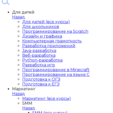
Для детей
Назад
Для детей (все курсы)
Для школьников
Программирование на Scratch
Дизайн и графика
Компьютерная грамотность
Разработка приложений
Java-разработка
Веб-разработка
Python-разработка
Разработка игр
Программирование в Minecraft
Программирование на языке C
Подготовка к ОГЭ
Подготовка к ЕГЭ
Маркетинг
Назад
Маркетинг (все курсы)
SMM
Назад
SMM (все курсы)