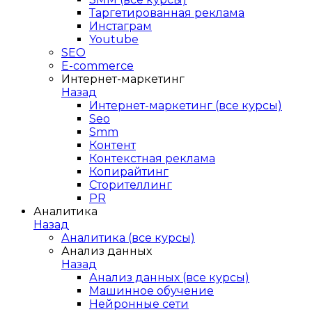
Таргетированная реклама
Инстаграм
Youtube
SEO
E-сommerce
Интернет-маркетинг
Назад
Интернет-маркетинг (все курсы)
Seo
Smm
Контент
Контекстная реклама
Копирайтинг
Сторителлинг
PR
Аналитика
Назад
Аналитика (все курсы)
Анализ данных
Назад
Анализ данных (все курсы)
Машинное обучение
Нейронные сети