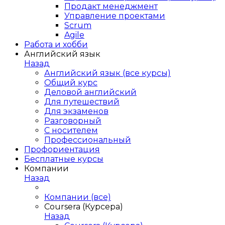
Продакт менеджмент
Управление проектами
Scrum
Agile
Работа и хобби
Английский язык
Назад
Английский язык (все курсы)
Общий курс
Деловой английский
Для путешествий
Для экзаменов
Разговорный
С носителем
Профессиональный
Профориентация
Бесплатные курсы
Компании
Назад
Компании (все)
Coursera (Курсера)
Назад