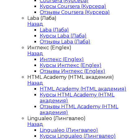
Coursera (Курсера)
Курсы Coursera (Курсера)
Отзывы Coursera (Курсера)
Laba (Лаба)
Назад
Laba (Лаба)
Курсы Laba (Лаба)
Отзывы Laba (Лаба)
Инглекс (Englex)
Назад
Инглекс (Englex)
Курсы Инглекс (Englex)
Отзывы Инглекс (Englex)
HTML Academy (HTML академия)
Назад
HTML Academy (HTML академия)
Курсы HTML Academy (HTML
академия)
Отзывы HTML Academy (HTML
академия)
Lingualeo (Лингвалео)
Назад
Lingualeo (Лингвалео)
Курсы Lingualeo (Лингвалео)