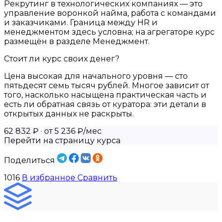
Рекрутинг в технологических компаниях — это
управление воронкой найма, работа с командами
и заказчиками. Граница между HR и
менеджментом здесь условна; на агрегаторе курс
размещён в разделе Менеджмент.
Стоит ли курс своих денег?
Цена высокая для начального уровня — сто
пятьдесят семь тысяч рублей. Многое зависит от
того, насколько насыщена практическая часть и
есть ли обратная связь от куратора: эти детали в
открытых данных не раскрыты.
62 832 ₽
· от 5 236 ₽/мес
Перейти на страницу курса
Поделиться
1016
В избранное
Сравнить