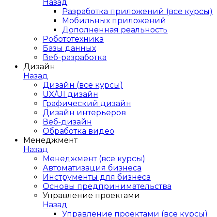
Назад
Разработка приложений (все курсы)
Мобильных приложений
Дополненная реальность
Робототехника
Базы данных
Веб-разработка
Дизайн
Назад
Дизайн (все курсы)
UX/UI дизайн
Графический дизайн
Дизайн интерьеров
Веб-дизайн
Обработка видео
Менеджмент
Назад
Менеджмент (все курсы)
Автоматизация бизнеса
Инструменты для бизнеса
Основы предпринимательства
Управление проектами
Назад
Управление проектами (все курсы)