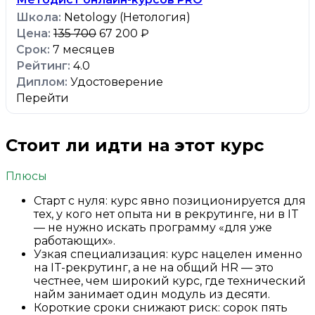
Netology (Нетология)
135 700
67 200 ₽
7 месяцев
4.0
Удостоверение
Перейти
Стоит ли идти на этот курс
Плюсы
Старт с нуля: курс явно позиционируется для
тех, у кого нет опыта ни в рекрутинге, ни в IT
— не нужно искать программу «для уже
работающих».
Узкая специализация: курс нацелен именно
на IT-рекрутинг, а не на общий HR — это
честнее, чем широкий курс, где технический
найм занимает один модуль из десяти.
Короткие сроки снижают риск: сорок пять