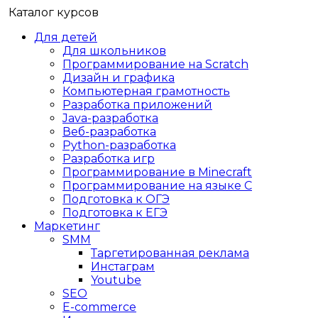
Каталог курсов
Для детей
Для школьников
Программирование на Scratch
Дизайн и графика
Компьютерная грамотность
Разработка приложений
Java-разработка
Веб-разработка
Python-разработка
Разработка игр
Программирование в Minecraft
Программирование на языке C
Подготовка к ОГЭ
Подготовка к ЕГЭ
Маркетинг
SMM
Таргетированная реклама
Инстаграм
Youtube
SEO
E-сommerce