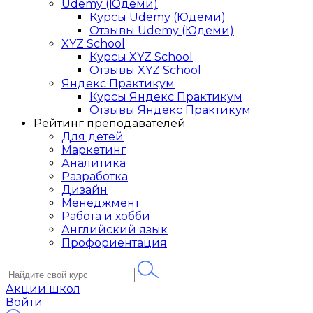
Udemy (Юдеми)
Курсы Udemy (Юдеми)
Отзывы Udemy (Юдеми)
XYZ School
Курсы XYZ School
Отзывы XYZ School
Яндекс Практикум
Курсы Яндекс Практикум
Отзывы Яндекс Практикум
Рейтинг преподавателей
Для детей
Маркетинг
Аналитика
Разработка
Дизайн
Менеджмент
Работа и хобби
Английский язык
Профориентация
Акции школ
Войти