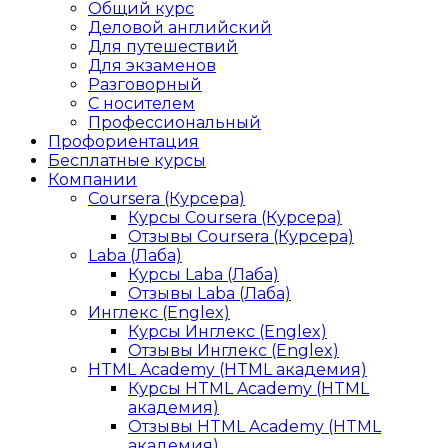
Общий курс
Деловой английский
Для путешествий
Для экзаменов
Разговорный
С носителем
Профессиональный
Профориентация
Бесплатные курсы
Компании
Coursera (Курсера)
Курсы Coursera (Курсера)
Отзывы Coursera (Курсера)
Laba (Лаба)
Курсы Laba (Лаба)
Отзывы Laba (Лаба)
Инглекс (Englex)
Курсы Инглекс (Englex)
Отзывы Инглекс (Englex)
HTML Academy (HTML академия)
Курсы HTML Academy (HTML
академия)
Отзывы HTML Academy (HTML
академия)