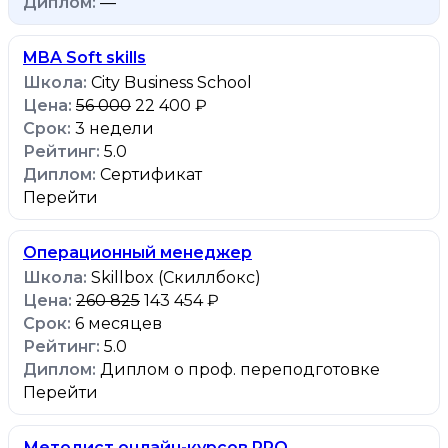
—
MBA Soft skills
City Business School
56 000
22 400 ₽
3 недели
5.0
Сертификат
Перейти
Операционный менеджер
Skillbox (Скиллбокс)
260 825
143 454 ₽
6 месяцев
5.0
Диплом о проф. переподготовке
Перейти
Методист онлайн-курсов PRO