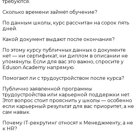
требуются.
Сколько времени займёт обучение?
По данным школы, курс рассчитан на сорок пять
дней.
Какой документ выдают после окончания?
По этому курсу публичных данных о документе
нет — ни сертификат, ни диплом в описании не
упомянуты. Если для вас это важно, спросите у
Eduson Academy напрямую.
Помогают ли с трудоустройством после курса?
Публично заявленной программы
трудоустройства или карьерной поддержки нет.
Этот вопрос стоит прояснить у школы — особенно
если карьерный результат для вас приоритет, а не
сам навык.
Почему IT-рекрутинг относят к Менеджменту, а не
к HR?