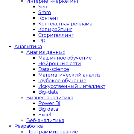
Интернет-маркетинг
Seo
Smm
Контент
Контекстная реклама
Копирайтинг
Сторителлинг
PR
Аналитика
Анализ данных
Машинное обучение
Нейронные сети
Data-science
Математический анализ
Глубокое обучение
Искусственный интеллект
Big-data
Бизнес-аналитика
Power BI
Big data
Excel
Веб-аналитика
Разработка
Программирование