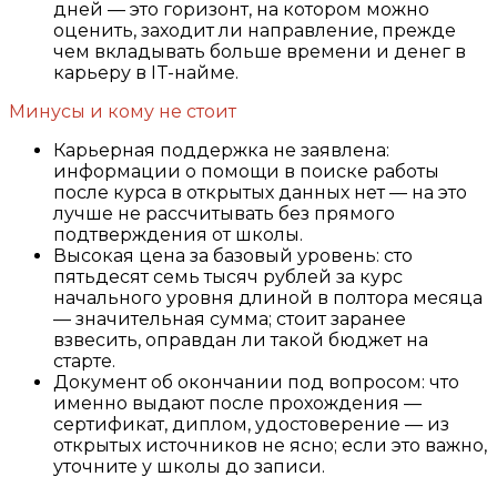
дней — это горизонт, на котором можно
оценить, заходит ли направление, прежде
чем вкладывать больше времени и денег в
карьеру в IT-найме.
Минусы и кому не стоит
Карьерная поддержка не заявлена:
информации о помощи в поиске работы
после курса в открытых данных нет — на это
лучше не рассчитывать без прямого
подтверждения от школы.
Высокая цена за базовый уровень: сто
пятьдесят семь тысяч рублей за курс
начального уровня длиной в полтора месяца
— значительная сумма; стоит заранее
взвесить, оправдан ли такой бюджет на
старте.
Документ об окончании под вопросом: что
именно выдают после прохождения —
сертификат, диплом, удостоверение — из
открытых источников не ясно; если это важно,
уточните у школы до записи.