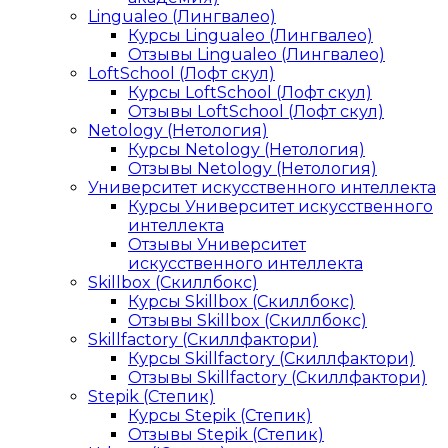
Lingualeo (Лингвалео)
Курсы Lingualeo (Лингвалео)
Отзывы Lingualeo (Лингвалео)
LoftSchool (Лофт скул)
Курсы LoftSchool (Лофт скул)
Отзывы LoftSchool (Лофт скул)
Netology (Нетология)
Курсы Netology (Нетология)
Отзывы Netology (Нетология)
Университет искусственного интеллекта
Курсы Университет искусственного
интеллекта
Отзывы Университет
искусственного интеллекта
Skillbox (Скиллбокс)
Курсы Skillbox (Скиллбокс)
Отзывы Skillbox (Скиллбокс)
Skillfactory (Скиллфактори)
Курсы Skillfactory (Скиллфактори)
Отзывы Skillfactory (Скиллфактори)
Stepik (Степик)
Курсы Stepik (Степик)
Отзывы Stepik (Степик)