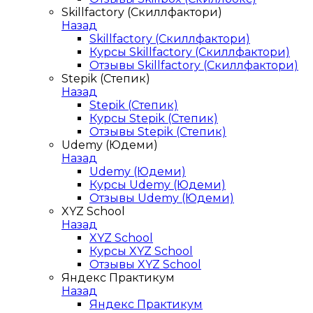
Skillfactory (Скиллфактори)
Назад
Skillfactory (Скиллфактори)
Курсы Skillfactory (Скиллфактори)
Отзывы Skillfactory (Скиллфактори)
Stepik (Степик)
Назад
Stepik (Степик)
Курсы Stepik (Степик)
Отзывы Stepik (Степик)
Udemy (Юдеми)
Назад
Udemy (Юдеми)
Курсы Udemy (Юдеми)
Отзывы Udemy (Юдеми)
XYZ School
Назад
XYZ School
Курсы XYZ School
Отзывы XYZ School
Яндекс Практикум
Назад
Яндекс Практикум