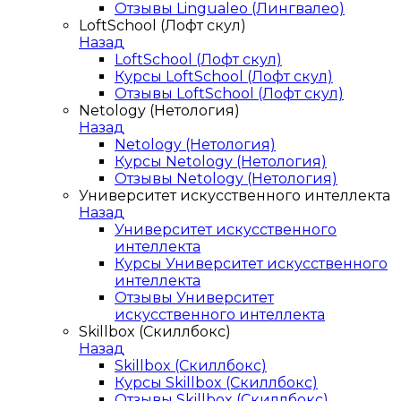
Отзывы Lingualeo (Лингвалео)
LoftSchool (Лофт скул)
Назад
LoftSchool (Лофт скул)
Курсы LoftSchool (Лофт скул)
Отзывы LoftSchool (Лофт скул)
Netology (Нетология)
Назад
Netology (Нетология)
Курсы Netology (Нетология)
Отзывы Netology (Нетология)
Университет искусственного интеллекта
Назад
Университет искусственного
интеллекта
Курсы Университет искусственного
интеллекта
Отзывы Университет
искусственного интеллекта
Skillbox (Скиллбокс)
Назад
Skillbox (Скиллбокс)
Курсы Skillbox (Скиллбокс)
Отзывы Skillbox (Скиллбокс)