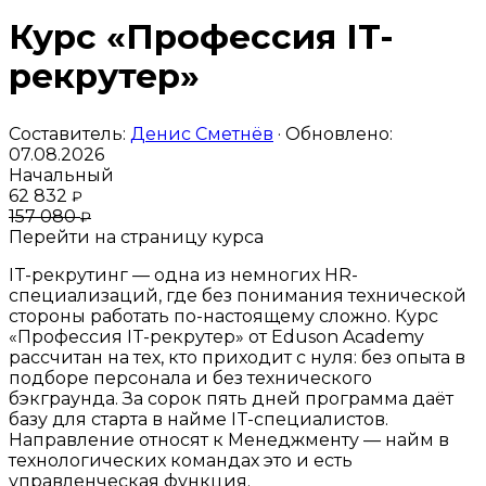
Курс «Профессия IT-
рекрутер»
Составитель:
Денис Сметнёв
· Обновлено:
07.08.2026
Начальный
62 832
₽
157 080
₽
Перейти на страницу курса
IT-рекрутинг — одна из немногих HR-
специализаций, где без понимания технической
стороны работать по-настоящему сложно. Курс
«Профессия IT-рекрутер» от Eduson Academy
рассчитан на тех, кто приходит с нуля: без опыта в
подборе персонала и без технического
бэкграунда. За сорок пять дней программа даёт
базу для старта в найме IT-специалистов.
Направление относят к Менеджменту — найм в
технологических командах это и есть
управленческая функция.