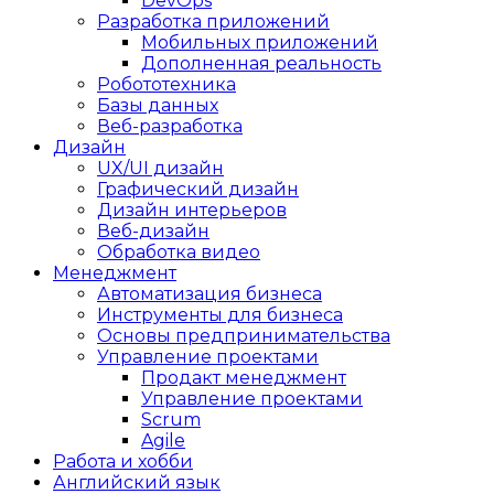
DevOps
Разработка приложений
Мобильных приложений
Дополненная реальность
Робототехника
Базы данных
Веб-разработка
Дизайн
UX/UI дизайн
Графический дизайн
Дизайн интерьеров
Веб-дизайн
Обработка видео
Менеджмент
Автоматизация бизнеса
Инструменты для бизнеса
Основы предпринимательства
Управление проектами
Продакт менеджмент
Управление проектами
Scrum
Agile
Работа и хобби
Английский язык