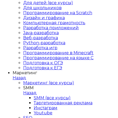
Для детей (все курсы)
Для школьников
Программирование на Scratch
Дизайн и графика
Компьютерная грамотность
Разработка приложений
Java-разработка
Веб-разработка
Python-разработка
Разработка игр
Программирование в Minecraft
Программирование на языке C
Подготовка к ОГЭ
Подготовка к ЕГЭ
Маркетинг
Назад
Маркетинг (все курсы)
SMM
Назад
SMM (все курсы)
Таргетированная реклама
Инстаграм
Youtube
SEO