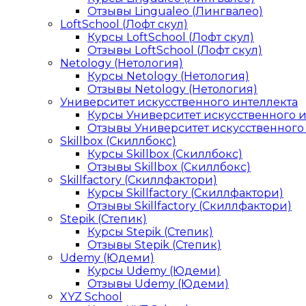
Отзывы Lingualeo (Лингвалео)
LoftSchool (Лофт скул)
Курсы LoftSchool (Лофт скул)
Отзывы LoftSchool (Лофт скул)
Netology (Нетология)
Курсы Netology (Нетология)
Отзывы Netology (Нетология)
Университет искусственного интеллекта
Курсы Университет искусственного 
Отзывы Университет искусственного
Skillbox (Скиллбокс)
Курсы Skillbox (Скиллбокс)
Отзывы Skillbox (Скиллбокс)
Skillfactory (Скиллфактори)
Курсы Skillfactory (Скиллфактори)
Отзывы Skillfactory (Скиллфактори)
Stepik (Степик)
Курсы Stepik (Степик)
Отзывы Stepik (Степик)
Udemy (Юдеми)
Курсы Udemy (Юдеми)
Отзывы Udemy (Юдеми)
XYZ School