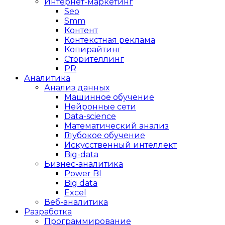
Интернет-маркетинг
Seo
Smm
Контент
Контекстная реклама
Копирайтинг
Сторителлинг
PR
Аналитика
Анализ данных
Машинное обучение
Нейронные сети
Data-science
Математический анализ
Глубокое обучение
Искусственный интеллект
Big-data
Бизнес-аналитика
Power BI
Big data
Excel
Веб-аналитика
Разработка
Программирование