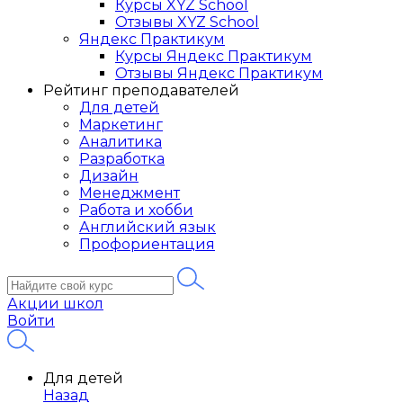
Курсы XYZ School
Отзывы XYZ School
Яндекс Практикум
Курсы Яндекс Практикум
Отзывы Яндекс Практикум
Рейтинг преподавателей
Для детей
Маркетинг
Аналитика
Разработка
Дизайн
Менеджмент
Работа и хобби
Английский язык
Профориентация
Акции школ
Войти
Для детей
Назад