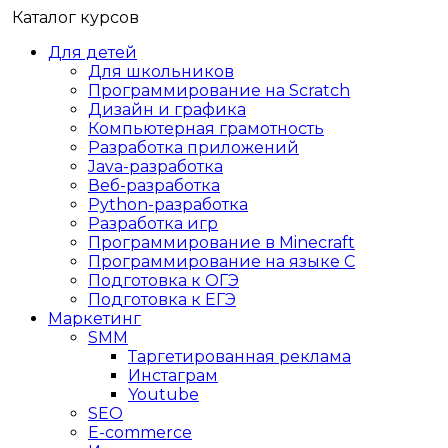
Каталог курсов
Для детей
Для школьников
Программирование на Scratch
Дизайн и графика
Компьютерная грамотность
Разработка приложений
Java-разработка
Веб-разработка
Python-разработка
Разработка игр
Программирование в Minecraft
Программирование на языке C
Подготовка к ОГЭ
Подготовка к ЕГЭ
Маркетинг
SMM
Таргетированная реклама
Инстаграм
Youtube
SEO
E-сommerce