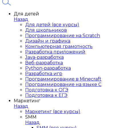
Для детей
Назад
Для детей (все курсы)
Для школьников
Программирование на Scratch
Дизайн и графика
Компьютерная грамотность
Разработка приложений
Java-разработка
Веб-разработка
Python-разработка
Разработка игр
Программирование в Minecraft
Программирование на языке C
Подготовка к ОГЭ
Подготовка к ЕГЭ
Маркетинг
Назад
Маркетинг (все курсы)
SMM
Назад
SMM (все курсы)