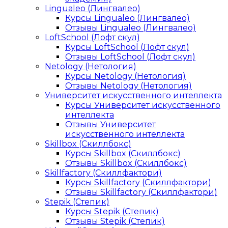
Lingualeo (Лингвалео)
Курсы Lingualeo (Лингвалео)
Отзывы Lingualeo (Лингвалео)
LoftSchool (Лофт скул)
Курсы LoftSchool (Лофт скул)
Отзывы LoftSchool (Лофт скул)
Netology (Нетология)
Курсы Netology (Нетология)
Отзывы Netology (Нетология)
Университет искусственного интеллекта
Курсы Университет искусственного
интеллекта
Отзывы Университет
искусственного интеллекта
Skillbox (Скиллбокс)
Курсы Skillbox (Скиллбокс)
Отзывы Skillbox (Скиллбокс)
Skillfactory (Скиллфактори)
Курсы Skillfactory (Скиллфактори)
Отзывы Skillfactory (Скиллфактори)
Stepik (Степик)
Курсы Stepik (Степик)
Отзывы Stepik (Степик)