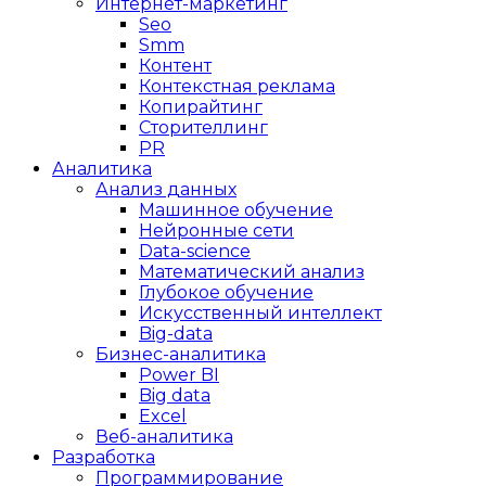
Интернет-маркетинг
Seo
Smm
Контент
Контекстная реклама
Копирайтинг
Сторителлинг
PR
Аналитика
Анализ данных
Машинное обучение
Нейронные сети
Data-science
Математический анализ
Глубокое обучение
Искусственный интеллект
Big-data
Бизнес-аналитика
Power BI
Big data
Excel
Веб-аналитика
Разработка
Программирование