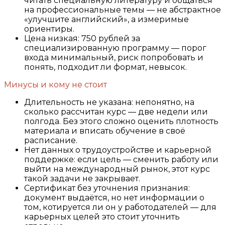
читать специальную литературу и общаться
на профессиональные темы — не абстрактное
«улучшите английский», а измеримые
ориентиры.
Цена низкая: 750 рублей за
специализированную программу — порог
входа минимальный, риск попробовать и
понять, подходит ли формат, невысок.
Минусы и кому не стоит
Длительность не указана: непонятно, на
сколько рассчитан курс — две недели или
полгода. Без этого сложно оценить плотность
материала и вписать обучение в своё
расписание.
Нет данных о трудоустройстве и карьерной
поддержке: если цель — сменить работу или
выйти на международный рынок, этот курс
такой задачи не закрывает.
Сертификат без уточнения признания:
документ выдаётся, но нет информации о
том, котируется ли он у работодателей — для
карьерных целей это стоит уточнить