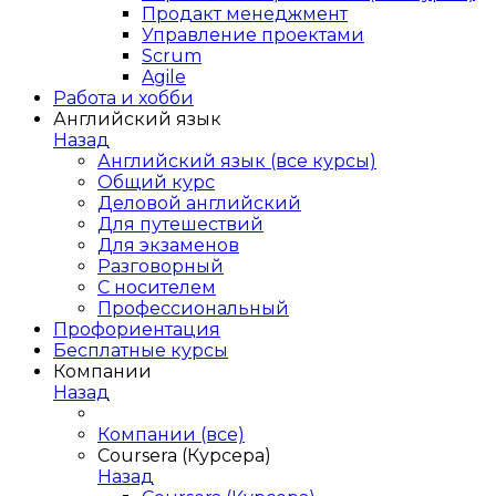
Продакт менеджмент
Управление проектами
Scrum
Agile
Работа и хобби
Английский язык
Назад
Английский язык (все курсы)
Общий курс
Деловой английский
Для путешествий
Для экзаменов
Разговорный
С носителем
Профессиональный
Профориентация
Бесплатные курсы
Компании
Назад
Компании (все)
Coursera (Курсера)
Назад