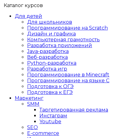
Каталог курсов
Для детей
Для школьников
Программирование на Scratch
Дизайн и графика
Компьютерная грамотность
Разработка приложений
Java-разработка
Веб-разработка
Python-разработка
Разработка игр
Программирование в Minecraft
Программирование на языке C
Подготовка к ОГЭ
Подготовка к ЕГЭ
Маркетинг
SMM
Таргетированная реклама
Инстаграм
Youtube
SEO
E-сommerce