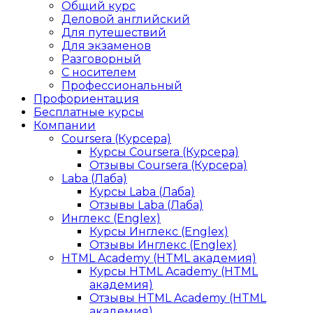
Общий курс
Деловой английский
Для путешествий
Для экзаменов
Разговорный
С носителем
Профессиональный
Профориентация
Бесплатные курсы
Компании
Coursera (Курсера)
Курсы Coursera (Курсера)
Отзывы Coursera (Курсера)
Laba (Лаба)
Курсы Laba (Лаба)
Отзывы Laba (Лаба)
Инглекс (Englex)
Курсы Инглекс (Englex)
Отзывы Инглекс (Englex)
HTML Academy (HTML академия)
Курсы HTML Academy (HTML
академия)
Отзывы HTML Academy (HTML
академия)