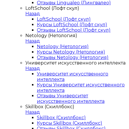
Отзывы Lingualeo (Лингвалео)
LoftSchool (Лофт скул)
Назад
LoftSchool (Лофт скул)
Курсы LoftSchool (Лофт скул)
Отзывы LoftSchool (Лофт скул)
Netology (Нетология)
Назад
Netology (Нетология)
Курсы Netology (Нетология)
Отзывы Netology (Нетология)
Университет искусственного интеллекта
Назад
Университет искусственного
интеллекта
Курсы Университет искусственного
интеллекта
Отзывы Университет
искусственного интеллекта
Skillbox (Скиллбокс)
Назад
Skillbox (Скиллбокс)
Курсы Skillbox (Скиллбокс)
Отзывы Skillbox (Скиллбокс)