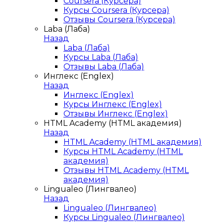
Coursera (Курсера)
Курсы Coursera (Курсера)
Отзывы Coursera (Курсера)
Laba (Лаба)
Назад
Laba (Лаба)
Курсы Laba (Лаба)
Отзывы Laba (Лаба)
Инглекс (Englex)
Назад
Инглекс (Englex)
Курсы Инглекс (Englex)
Отзывы Инглекс (Englex)
HTML Academy (HTML академия)
Назад
HTML Academy (HTML академия)
Курсы HTML Academy (HTML
академия)
Отзывы HTML Academy (HTML
академия)
Lingualeo (Лингвалео)
Назад
Lingualeo (Лингвалео)
Курсы Lingualeo (Лингвалео)