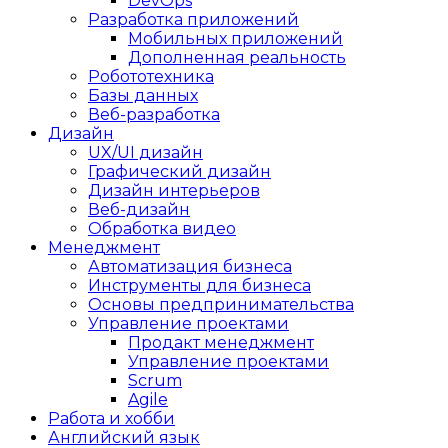
DevOps
Разработка приложений
Мобильных приложений
Дополненная реальность
Робототехника
Базы данных
Веб-разработка
Дизайн
UX/UI дизайн
Графический дизайн
Дизайн интерьеров
Веб-дизайн
Обработка видео
Менеджмент
Автоматизация бизнеса
Инструменты для бизнеса
Основы предпринимательства
Управление проектами
Продакт менеджмент
Управление проектами
Scrum
Agile
Работа и хобби
Английский язык