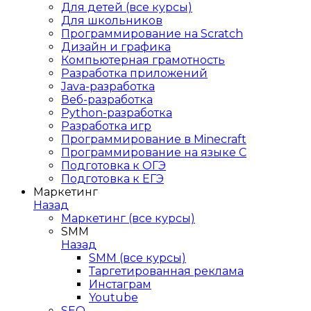
Для детей (все курсы)
Для школьников
Программирование на Scratch
Дизайн и графика
Компьютерная грамотность
Разработка приложений
Java-разработка
Веб-разработка
Python-разработка
Разработка игр
Программирование в Minecraft
Программирование на языке C
Подготовка к ОГЭ
Подготовка к ЕГЭ
Маркетинг
Назад
Маркетинг (все курсы)
SMM
Назад
SMM (все курсы)
Таргетированная реклама
Инстаграм
Youtube
SEO