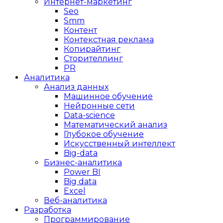
Интернет-маркетинг
Seo
Smm
Контент
Контекстная реклама
Копирайтинг
Сторителлинг
PR
Аналитика
Анализ данных
Машинное обучение
Нейронные сети
Data-science
Математический анализ
Глубокое обучение
Искусственный интеллект
Big-data
Бизнес-аналитика
Power BI
Big data
Excel
Веб-аналитика
Разработка
Программирование