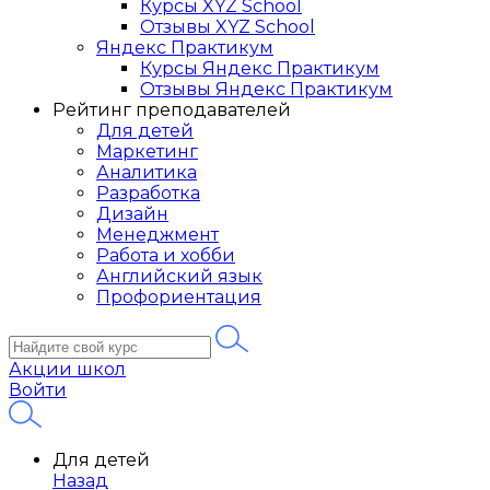
Курсы XYZ School
Отзывы XYZ School
Яндекс Практикум
Курсы Яндекс Практикум
Отзывы Яндекс Практикум
Рейтинг преподавателей
Для детей
Маркетинг
Аналитика
Разработка
Дизайн
Менеджмент
Работа и хобби
Английский язык
Профориентация
Акции школ
Войти
Для детей
Назад