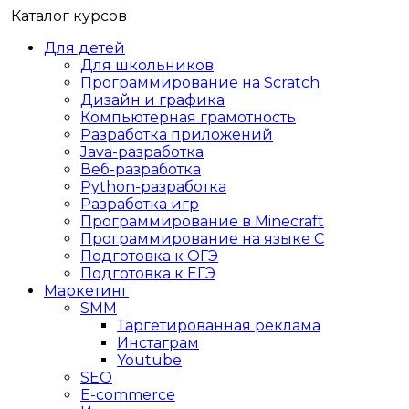
Каталог курсов
Для детей
Для школьников
Программирование на Scratch
Дизайн и графика
Компьютерная грамотность
Разработка приложений
Java-разработка
Веб-разработка
Python-разработка
Разработка игр
Программирование в Minecraft
Программирование на языке C
Подготовка к ОГЭ
Подготовка к ЕГЭ
Маркетинг
SMM
Таргетированная реклама
Инстаграм
Youtube
SEO
E-сommerce