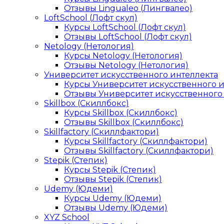
Отзывы Lingualeo (Лингвалео)
LoftSchool (Лофт скул)
Курсы LoftSchool (Лофт скул)
Отзывы LoftSchool (Лофт скул)
Netology (Нетология)
Курсы Netology (Нетология)
Отзывы Netology (Нетология)
Университет искусственного интеллекта
Курсы Университет искусственного 
Отзывы Университет искусственного
Skillbox (Скиллбокс)
Курсы Skillbox (Скиллбокс)
Отзывы Skillbox (Скиллбокс)
Skillfactory (Скиллфактори)
Курсы Skillfactory (Скиллфактори)
Отзывы Skillfactory (Скиллфактори)
Stepik (Степик)
Курсы Stepik (Степик)
Отзывы Stepik (Степик)
Udemy (Юдеми)
Курсы Udemy (Юдеми)
Отзывы Udemy (Юдеми)
XYZ School