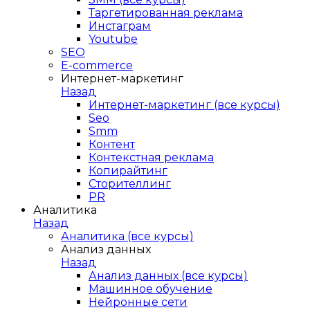
Таргетированная реклама
Инстаграм
Youtube
SEO
E-сommerce
Интернет-маркетинг
Назад
Интернет-маркетинг (все курсы)
Seo
Smm
Контент
Контекстная реклама
Копирайтинг
Сторителлинг
PR
Аналитика
Назад
Аналитика (все курсы)
Анализ данных
Назад
Анализ данных (все курсы)
Машинное обучение
Нейронные сети