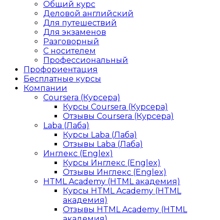
Общий курс
Деловой английский
Для путешествий
Для экзаменов
Разговорный
С носителем
Профессиональный
Профориентация
Бесплатные курсы
Компании
Coursera (Курсера)
Курсы Coursera (Курсера)
Отзывы Coursera (Курсера)
Laba (Лаба)
Курсы Laba (Лаба)
Отзывы Laba (Лаба)
Инглекс (Englex)
Курсы Инглекс (Englex)
Отзывы Инглекс (Englex)
HTML Academy (HTML академия)
Курсы HTML Academy (HTML
академия)
Отзывы HTML Academy (HTML
академия)