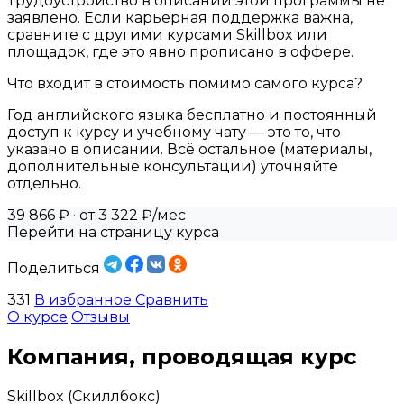
Трудоустройство в описании этой программы не
заявлено. Если карьерная поддержка важна,
сравните с другими курсами Skillbox или
площадок, где это явно прописано в оффере.
Что входит в стоимость помимо самого курса?
Год английского языка бесплатно и постоянный
доступ к курсу и учебному чату — это то, что
указано в описании. Всё остальное (материалы,
дополнительные консультации) уточняйте
отдельно.
39 866 ₽
· от 3 322 ₽/мес
Перейти на страницу курса
Поделиться
331
В избранное
Сравнить
О курсе
Отзывы
Компания, проводящая курс
Skillbox (Скиллбокс)