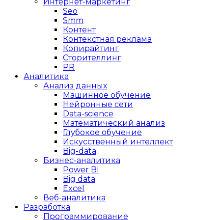
Интернет-маркетинг
Seo
Smm
Контент
Контекстная реклама
Копирайтинг
Сторителлинг
PR
Аналитика
Анализ данных
Машинное обучение
Нейронные сети
Data-science
Математический анализ
Глубокое обучение
Искусственный интеллект
Big-data
Бизнес-аналитика
Power BI
Big data
Excel
Веб-аналитика
Разработка
Программирование