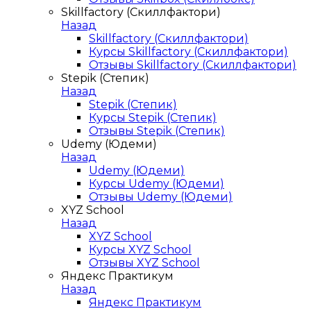
Skillfactory (Скиллфактори)
Назад
Skillfactory (Скиллфактори)
Курсы Skillfactory (Скиллфактори)
Отзывы Skillfactory (Скиллфактори)
Stepik (Степик)
Назад
Stepik (Степик)
Курсы Stepik (Степик)
Отзывы Stepik (Степик)
Udemy (Юдеми)
Назад
Udemy (Юдеми)
Курсы Udemy (Юдеми)
Отзывы Udemy (Юдеми)
XYZ School
Назад
XYZ School
Курсы XYZ School
Отзывы XYZ School
Яндекс Практикум
Назад
Яндекс Практикум