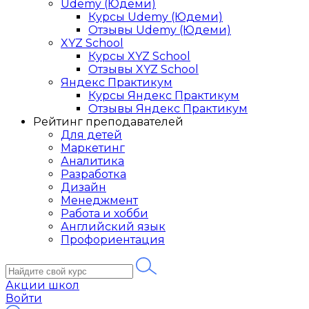
Udemy (Юдеми)
Курсы Udemy (Юдеми)
Отзывы Udemy (Юдеми)
XYZ School
Курсы XYZ School
Отзывы XYZ School
Яндекс Практикум
Курсы Яндекс Практикум
Отзывы Яндекс Практикум
Рейтинг преподавателей
Для детей
Маркетинг
Аналитика
Разработка
Дизайн
Менеджмент
Работа и хобби
Английский язык
Профориентация
Акции школ
Войти