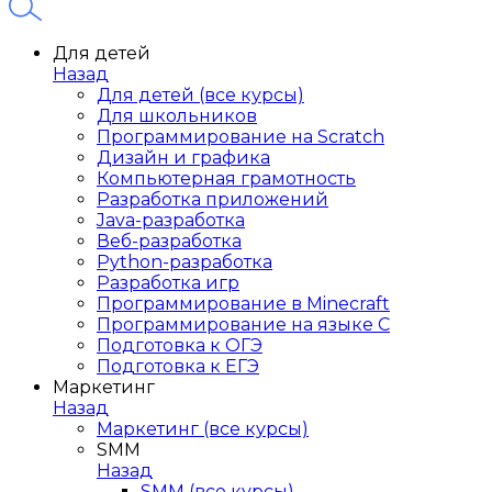
Для детей
Назад
Для детей (все курсы)
Для школьников
Программирование на Scratch
Дизайн и графика
Компьютерная грамотность
Разработка приложений
Java-разработка
Веб-разработка
Python-разработка
Разработка игр
Программирование в Minecraft
Программирование на языке C
Подготовка к ОГЭ
Подготовка к ЕГЭ
Маркетинг
Назад
Маркетинг (все курсы)
SMM
Назад
SMM (все курсы)