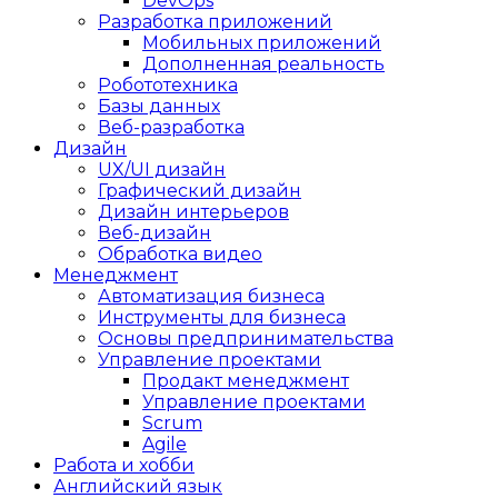
DevOps
Разработка приложений
Мобильных приложений
Дополненная реальность
Робототехника
Базы данных
Веб-разработка
Дизайн
UX/UI дизайн
Графический дизайн
Дизайн интерьеров
Веб-дизайн
Обработка видео
Менеджмент
Автоматизация бизнеса
Инструменты для бизнеса
Основы предпринимательства
Управление проектами
Продакт менеджмент
Управление проектами
Scrum
Agile
Работа и хобби
Английский язык