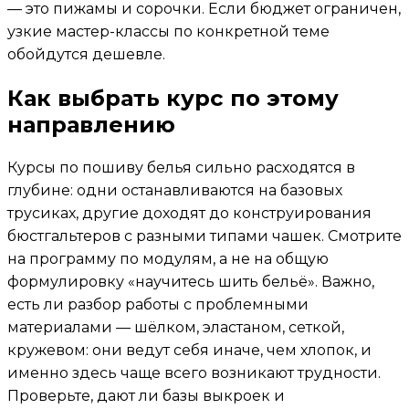
— это пижамы и сорочки. Если бюджет ограничен,
узкие мастер-классы по конкретной теме
обойдутся дешевле.
Как выбрать курс по этому
направлению
Курсы по пошиву белья сильно расходятся в
глубине: одни останавливаются на базовых
трусиках, другие доходят до конструирования
бюстгальтеров с разными типами чашек. Смотрите
на программу по модулям, а не на общую
формулировку «научитесь шить бельё». Важно,
есть ли разбор работы с проблемными
материалами — шёлком, эластаном, сеткой,
кружевом: они ведут себя иначе, чем хлопок, и
именно здесь чаще всего возникают трудности.
Проверьте, дают ли базы выкроек и