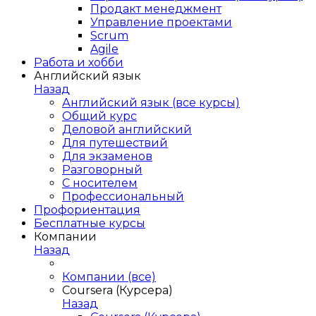
Продакт менеджмент
Управление проектами
Scrum
Agile
Работа и хобби
Английский язык
Назад
Английский язык (все курсы)
Общий курс
Деловой английский
Для путешествий
Для экзаменов
Разговорный
С носителем
Профессиональный
Профориентация
Бесплатные курсы
Компании
Назад
Компании (все)
Coursera (Курсера)
Назад