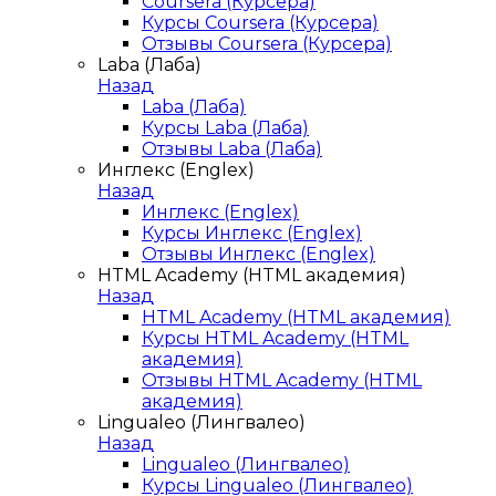
Coursera (Курсера)
Курсы Coursera (Курсера)
Отзывы Coursera (Курсера)
Laba (Лаба)
Назад
Laba (Лаба)
Курсы Laba (Лаба)
Отзывы Laba (Лаба)
Инглекс (Englex)
Назад
Инглекс (Englex)
Курсы Инглекс (Englex)
Отзывы Инглекс (Englex)
HTML Academy (HTML академия)
Назад
HTML Academy (HTML академия)
Курсы HTML Academy (HTML
академия)
Отзывы HTML Academy (HTML
академия)
Lingualeo (Лингвалео)
Назад
Lingualeo (Лингвалео)
Курсы Lingualeo (Лингвалео)