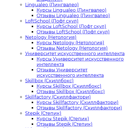
Lingualeo (Лингвалео)
Курсы Lingualeo (Лингвалео)
Отзывы Lingualeo (Лингвалео)
LoftSchool (Лофт скул)
Курсы LoftSchool (Лофт скул)
Отзывы LoftSchool (Лофт скул)
Netology (Нетология)
Курсы Netology (Нетология)
Отзывы Netology (Нетология)
Университет искусственного интеллекта
Курсы Университет искусственного
интеллекта
Отзывы Университет
искусственного интеллекта
Skillbox (Скиллбокс)
Курсы Skillbox (Скиллбокс)
Отзывы Skillbox (Скиллбокс)
Skillfactory (Скиллфактори)
Курсы Skillfactory (Скиллфактори)
Отзывы Skillfactory (Скиллфактори)
Stepik (Степик)
Курсы Stepik (Степик)
Отзывы Stepik (Степик)