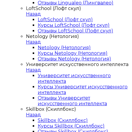
Отзывы Lingualeo (Лингвалео)
LoftSchool (Лофт скул)
Назад
LoftSchool (Лофт скул)
Курсы LoftSchool (Лофт скул)
Отзывы LoftSchool (Лофт скул)
Netology (Нетология)
Назад
Netology (Нетология)
Курсы Netology (Нетология)
Отзывы Netology (Нетология)
Университет искусственного интеллекта
Назад
Университет искусственного
интеллекта
Курсы Университет искусственного
интеллекта
Отзывы Университет
искусственного интеллекта
Skillbox (Скиллбокс)
Назад
Skillbox (Скиллбокс)
Курсы Skillbox (Скиллбокс)
Отзывы Skillbox (Скиллбокс)