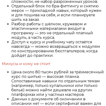
сложности, не набор разрозненных уроков.
Отдельный блок по бра-фиттингу и снятию
мерок — прикладной навык, который нужен
и для пошива на себя, и если планируете
шить на заказ.
Разбор работы с шёлком, кружевом и
эластичными материалами входит в
программу — это не отдельный платный
модуль, а часть курса.
Доступ к курсу и учебному чату остаётся
навсегда — можно возвращаться к модулям
по конструированию бюстгальтеров, когда
дойдёт до практики.
Минусы и кому не стоит
Цена около 80 тысяч рублей за трёхмесячный
курс по шитью — высокая планка.
Сопоставимые навыки по отдельным темам
(например, только купальники или только
бельё) можно найти дешевле на других
платформах или у частных мастеров.
Данных о документе об окончании в
описании нет — если сертификат важен для