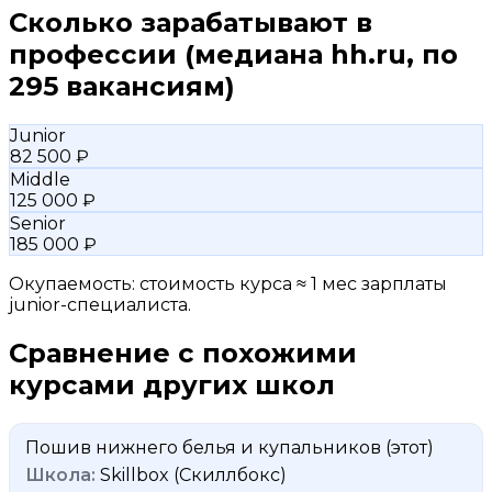
Сколько зарабатывают в
профессии
(медиана hh.ru, по
295 вакансиям)
Junior
82 500 ₽
Middle
125 000 ₽
Senior
185 000 ₽
Окупаемость: стоимость курса ≈ 1 мес зарплаты
junior-специалиста.
Сравнение с похожими
курсами других школ
Пошив нижнего белья и купальников
(этот)
Skillbox (Скиллбокс)