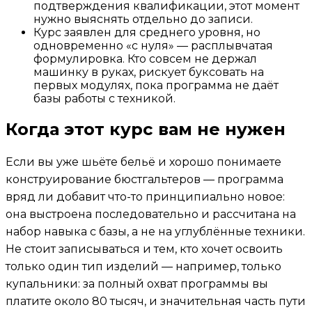
подтверждения квалификации, этот момент
нужно выяснять отдельно до записи.
Курс заявлен для среднего уровня, но
одновременно «с нуля» — расплывчатая
формулировка. Кто совсем не держал
машинку в руках, рискует буксовать на
первых модулях, пока программа не даёт
базы работы с техникой.
Когда этот курс вам не нужен
Если вы уже шьёте бельё и хорошо понимаете
конструирование бюстгальтеров — программа
вряд ли добавит что-то принципиально новое:
она выстроена последовательно и рассчитана на
набор навыка с базы, а не на углублённые техники.
Не стоит записываться и тем, кто хочет освоить
только один тип изделий — например, только
купальники: за полный охват программы вы
платите около 80 тысяч, и значительная часть пути