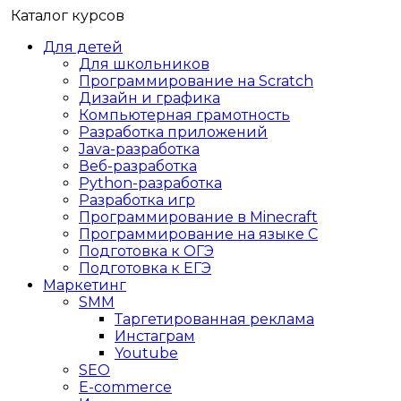
Каталог курсов
Для детей
Для школьников
Программирование на Scratch
Дизайн и графика
Компьютерная грамотность
Разработка приложений
Java-разработка
Веб-разработка
Python-разработка
Разработка игр
Программирование в Minecraft
Программирование на языке C
Подготовка к ОГЭ
Подготовка к ЕГЭ
Маркетинг
SMM
Таргетированная реклама
Инстаграм
Youtube
SEO
E-сommerce