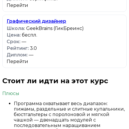
Перейти
Графический дизайнер
GeekBrains (ГикБреинс)
беспл.
—
3.0
—
Перейти
Стоит ли идти на этот курс
Плюсы
Программа охватывает весь диапазон:
пижамы, раздельные и слитные купальники,
бюстгальтеры с поролоновой и мягкой
чашкой — двенадцать модулей с
последовательным наращиванием