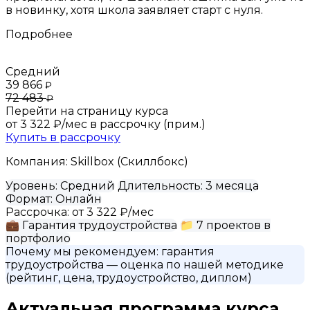
в новинку, хотя школа заявляет старт с нуля.
Подробнее
Средний
39 866
₽
72 483
₽
Перейти на страницу курса
от 3 322 ₽/мес
в рассрочку (прим.)
Купить в рассрочку
Компания:
Skillbox (Скиллбокс)
Уровень:
Средний
Длительность:
3 месяца
Формат:
Онлайн
Рассрочка:
от 3 322 ₽/мес
💼
Гарантия трудоустройства
📁
7 проектов в
портфолио
Почему мы рекомендуем:
гарантия
трудоустройства
— оценка по нашей методике
(рейтинг, цена, трудоустройство, диплом)
Актуальная программа курса