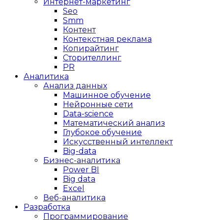
Интернет-маркетинг
Seo
Smm
Контент
Контекстная реклама
Копирайтинг
Сторителлинг
PR
Аналитика
Анализ данных
Машинное обучение
Нейронные сети
Data-science
Математический анализ
Глубокое обучение
Искусственный интеллект
Big-data
Бизнес-аналитика
Power BI
Big data
Excel
Веб-аналитика
Разработка
Программирование