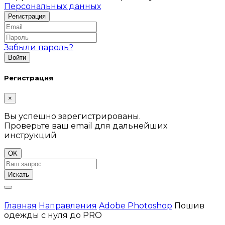
Персональных данных
Забыли пароль?
Регистрация
×
Вы успешно зарегистрированы.
Проверьте ваш email для дальнейших
инструкций
OK
Искать
Главная
Направления
Adobe Photoshop
Пошив
одежды с нуля до PRO