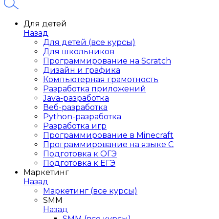
Для детей
Назад
Для детей (все курсы)
Для школьников
Программирование на Scratch
Дизайн и графика
Компьютерная грамотность
Разработка приложений
Java-разработка
Веб-разработка
Python-разработка
Разработка игр
Программирование в Minecraft
Программирование на языке C
Подготовка к ОГЭ
Подготовка к ЕГЭ
Маркетинг
Назад
Маркетинг (все курсы)
SMM
Назад
SMM (все курсы)