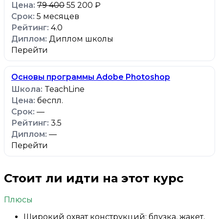
79 400
55 200 ₽
5 месяцев
4.0
Диплом школы
Перейти
Основы программы Adobe Photoshop
TeachLine
беспл.
—
3.5
—
Перейти
Стоит ли идти на этот курс
Плюсы
Широкий охват конструкций: блузка, жакет,