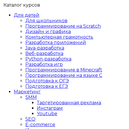
Каталог курсов
Для детей
Для школьников
Программирование на Scratch
Дизайн и графика
Компьютерная грамотность
Разработка приложений
Java-разработка
Веб-разработка
Python-разработка
Разработка игр
Программирование в Minecraft
Программирование на языке C
Подготовка к ОГЭ
Подготовка к ЕГЭ
Маркетинг
SMM
Таргетированная реклама
Инстаграм
Youtube
SEO
E-сommerce