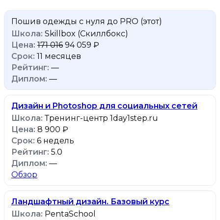
Пошив одежды с нуля до PRO
(этот)
Skillbox (Скиллбокс)
171 016
94 059 ₽
11 месяцев
—
—
Дизайн и Photoshop для социальных сетей
Тренинг-центр 1day1step.ru
8 900 ₽
6 недель
5.0
—
Обзор
Ландшафтный дизайн. Базовый курс
PentaSchool