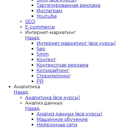
Таргетированная реклама
Инстаграм
Youtube
SEO
E-сommerce
Интернет-маркетинг
Назад
Интернет-маркетинг (все курсы)
Seo
Smm
Контент
Контекстная реклама
Копирайтинг
Сторителлинг
PR
Аналитика
Назад
Аналитика (все курсы)
Анализ данных
Назад
Анализ данных (все курсы)
Машинное обучение
Нейронные сети