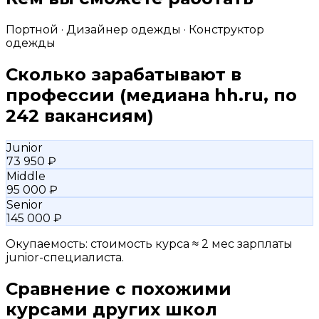
Портной · Дизайнер одежды · Конструктор
одежды
Сколько зарабатывают в
профессии
(медиана hh.ru, по
242 вакансиям)
Junior
73 950 ₽
Middle
95 000 ₽
Senior
145 000 ₽
Окупаемость: стоимость курса ≈ 2 мес зарплаты
junior-специалиста.
Сравнение с похожими
курсами других школ