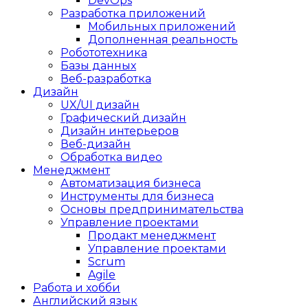
DevOps
Разработка приложений
Мобильных приложений
Дополненная реальность
Робототехника
Базы данных
Веб-разработка
Дизайн
UX/UI дизайн
Графический дизайн
Дизайн интерьеров
Веб-дизайн
Обработка видео
Менеджмент
Автоматизация бизнеса
Инструменты для бизнеса
Основы предпринимательства
Управление проектами
Продакт менеджмент
Управление проектами
Scrum
Agile
Работа и хобби
Английский язык