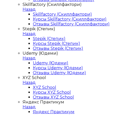
Skillfactory (Скиллфактори)
Назад
Skillfactory (Скиллфактори)
Курсы Skillfactory (Скиллфактори)
Отзывы Skillfactory (Скиллфактори)
Stepik (Степик)
Назад
Stepik (Степик)
Курсы Stepik (Степик)
Отзывы Stepik (Степик)
Udemy (Юдеми)
Назад
Udemy (Юдеми)
Курсы Udemy (Юдеми)
Отзывы Udemy (Юдеми)
XYZ School
Назад
XYZ School
Курсы XYZ School
Отзывы XYZ School
Яндекс Практикум
Назад
Яндекс Практикум