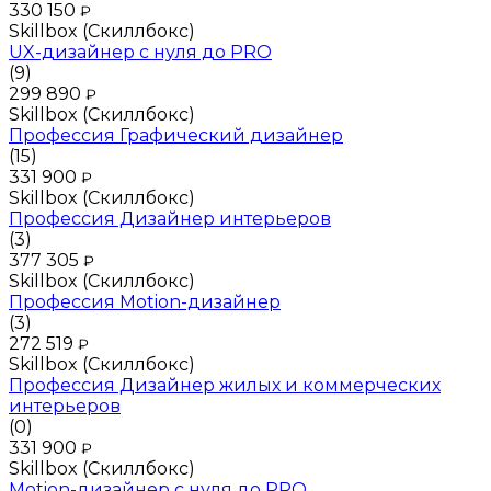
330 150
₽
Skillbox (Скиллбокс)
UX-дизайнер с нуля до PRO
(9)
299 890
₽
Skillbox (Скиллбокс)
Профессия Графический дизайнер
(15)
331 900
₽
Skillbox (Скиллбокс)
Профессия Дизайнер интерьеров
(3)
377 305
₽
Skillbox (Скиллбокс)
Профессия Motion-дизайнер
(3)
272 519
₽
Skillbox (Скиллбокс)
Профессия Дизайнер жилых и коммерческих
интерьеров
(0)
331 900
₽
Skillbox (Скиллбокс)
Motion-дизайнер с нуля до PRO