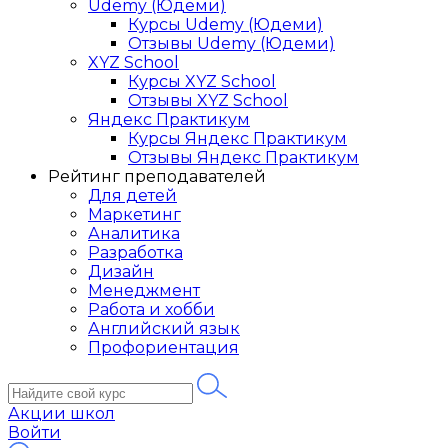
Udemy (Юдеми)
Курсы Udemy (Юдеми)
Отзывы Udemy (Юдеми)
XYZ School
Курсы XYZ School
Отзывы XYZ School
Яндекс Практикум
Курсы Яндекс Практикум
Отзывы Яндекс Практикум
Рейтинг преподавателей
Для детей
Маркетинг
Аналитика
Разработка
Дизайн
Менеджмент
Работа и хобби
Английский язык
Профориентация
Акции школ
Войти