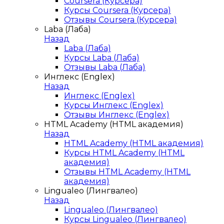
Coursera (Курсера)
Курсы Coursera (Курсера)
Отзывы Coursera (Курсера)
Laba (Лаба)
Назад
Laba (Лаба)
Курсы Laba (Лаба)
Отзывы Laba (Лаба)
Инглекс (Englex)
Назад
Инглекс (Englex)
Курсы Инглекс (Englex)
Отзывы Инглекс (Englex)
HTML Academy (HTML академия)
Назад
HTML Academy (HTML академия)
Курсы HTML Academy (HTML
академия)
Отзывы HTML Academy (HTML
академия)
Lingualeo (Лингвалео)
Назад
Lingualeo (Лингвалео)
Курсы Lingualeo (Лингвалео)