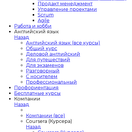
Продакт менеджмент
Управление проектами
Scrum
Agile
Работа и хобби
Английский язык
Назад
Английский язык (все курсы)
Общий курс
Деловой английский
Для путешествий
Для экзаменов
Разговорный
С носителем
Профессиональный
Профориентация
Бесплатные курсы
Компании
Назад
Компании (все)
Coursera (Курсера)
Назад