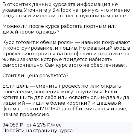
В открытых данных курса эта информация не
указана. Уточните у Skillbox напрямую: что именно
выдаётся и имеет ли это вес в нужной вам нише.
Можно ли после курса работать портным или
дизайнером одежды?
Курс готовит к обеим ролям — навыки покрывают
и конструирование, и пошив. Но реальный вход в
профессию строится на портфолио и практике на
живых заказах, которые придётся набирать
самостоятельно. Сам курс этого не обеспечивает.
Стоит ли цена результата?
Если цель — сменить профессию или открыть
своё ателье, вложения могут окупиться. Если
хотите шить для себя или освоить один-два вида
изделий — ищите более короткий и дешёвый
формат: почти 171 016 ₽ за хобби считаются иначе,
чем за профессию.
94 059 ₽
· от 4 275 ₽/мес
Перейти на страницу курса