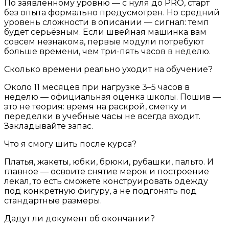
По заявленному уровню — с нуля до PRO, старт
без опыта формально предусмотрен. Но средний
уровень сложности в описании — сигнал: темп
будет серьёзным. Если швейная машинка вам
совсем незнакома, первые модули потребуют
больше времени, чем три-пять часов в неделю.
Сколько времени реально уходит на обучение?
Около 11 месяцев при нагрузке 3–5 часов в
неделю — официальная оценка школы. Пошив —
это не теория: время на раскрой, сметку и
переделки в учебные часы не всегда входит.
Закладывайте запас.
Что я смогу шить после курса?
Платья, жакеты, юбки, брюки, рубашки, пальто. И
главное — освоите снятие мерок и построение
лекал, то есть сможете конструировать одежду
под конкретную фигуру, а не подгонять под
стандартные размеры.
Дадут ли документ об окончании?