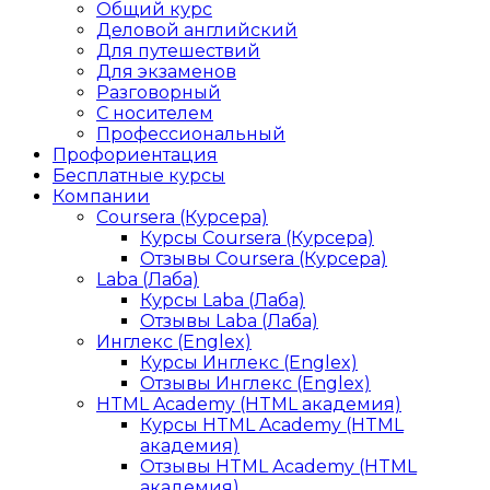
Общий курс
Деловой английский
Для путешествий
Для экзаменов
Разговорный
С носителем
Профессиональный
Профориентация
Бесплатные курсы
Компании
Coursera (Курсера)
Курсы Coursera (Курсера)
Отзывы Coursera (Курсера)
Laba (Лаба)
Курсы Laba (Лаба)
Отзывы Laba (Лаба)
Инглекс (Englex)
Курсы Инглекс (Englex)
Отзывы Инглекс (Englex)
HTML Academy (HTML академия)
Курсы HTML Academy (HTML
академия)
Отзывы HTML Academy (HTML
академия)