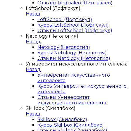
Отзывы Lingualeo (Лингвалео)
LoftSchool (Лофт скул)
Назад
LoftSchool (Лофт скул)
Курсы LoftSchool (Лофт скул)
Отзывы LoftSchool (Лофт скул)
Netology (Нетология)
Назад
Netology (Нетология)
Курсы Netology (Нетология)
Отзывы Netology (Нетология)
Университет искусственного интеллекта
Назад
Университет искусственного
интеллекта
Курсы Университет искусственного
интеллекта
Отзывы Университет
искусственного интеллекта
Skillbox (Скиллбокс)
Назад
Skillbox (Скиллбокс)
Курсы Skillbox (Скиллбокс)
Отзывы Skillbox (Скиллбокс)