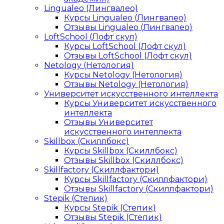
Lingualeo (Лингвалео)
Курсы Lingualeo (Лингвалео)
Отзывы Lingualeo (Лингвалео)
LoftSchool (Лофт скул)
Курсы LoftSchool (Лофт скул)
Отзывы LoftSchool (Лофт скул)
Netology (Нетология)
Курсы Netology (Нетология)
Отзывы Netology (Нетология)
Университет искусственного интеллекта
Курсы Университет искусственного
интеллекта
Отзывы Университет
искусственного интеллекта
Skillbox (Скиллбокс)
Курсы Skillbox (Скиллбокс)
Отзывы Skillbox (Скиллбокс)
Skillfactory (Скиллфактори)
Курсы Skillfactory (Скиллфактори)
Отзывы Skillfactory (Скиллфактори)
Stepik (Степик)
Курсы Stepik (Степик)
Отзывы Stepik (Степик)