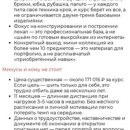
брюки, юбка, рубашка, пальто — у каждого
типа своя техника кроя, и курс берёт их все, а
не ограничивается двумя-тремя базовыми
изделиями.
Фокус на конструировании и построении
лекал — это профессиональная база, а не
«шьём по готовым выкройкам из интернета».
Конкретный выход: мини-коллекция из
более чем 10 предметов — это материал для
портфолио, а не расплывчатый
«приобретённый навык».
Минусы и кому не стоит
Цена существенная — около 171 016 ₽ за курс.
Если цель — шить только для себя, это
трудно отбить даже за несколько лет.
11 месяцев — длинная дистанция при
нагрузке 3–5 часов в неделю. Без жёсткого
расписания и личной мотивации легко
потерять темп на середине.
Данных о трудоустройстве, наставничестве и
документе об окончании в открытом
описании нет — перед оплатой эти вопросы