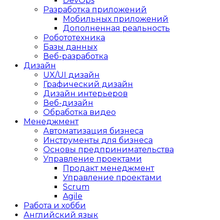
DevOps
Разработка приложений
Мобильных приложений
Дополненная реальность
Робототехника
Базы данных
Веб-разработка
Дизайн
UX/UI дизайн
Графический дизайн
Дизайн интерьеров
Веб-дизайн
Обработка видео
Менеджмент
Автоматизация бизнеса
Инструменты для бизнеса
Основы предпринимательства
Управление проектами
Продакт менеджмент
Управление проектами
Scrum
Agile
Работа и хобби
Английский язык