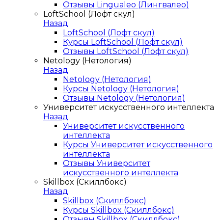
Отзывы Lingualeo (Лингвалео)
LoftSchool (Лофт скул)
Назад
LoftSchool (Лофт скул)
Курсы LoftSchool (Лофт скул)
Отзывы LoftSchool (Лофт скул)
Netology (Нетология)
Назад
Netology (Нетология)
Курсы Netology (Нетология)
Отзывы Netology (Нетология)
Университет искусственного интеллекта
Назад
Университет искусственного
интеллекта
Курсы Университет искусственного
интеллекта
Отзывы Университет
искусственного интеллекта
Skillbox (Скиллбокс)
Назад
Skillbox (Скиллбокс)
Курсы Skillbox (Скиллбокс)
Отзывы Skillbox (Скиллбокс)