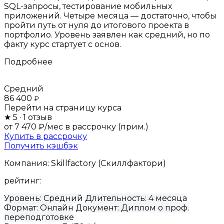
SQL-запросы, тестирование мобильных
приложений. Четыре месяца — достаточно, чтобы
пройти путь от нуля до итогового проекта в
портфолио. Уровень заявлен как средний, но по
факту курс стартует с основ.
Подробнее
Средний
86 400
₽
Перейти на страницу курса
★
5
· 1 отзыв
от 7 470 ₽/мес
в рассрочку (прим.)
Купить в рассрочку
Получить кэшбэк
Компания:
Skillfactory (Скиллфактори)
рейтинг:
Уровень:
Средний
Длительность:
4 месяца
Формат:
Онлайн
Документ:
Диплом о проф.
переподготовке