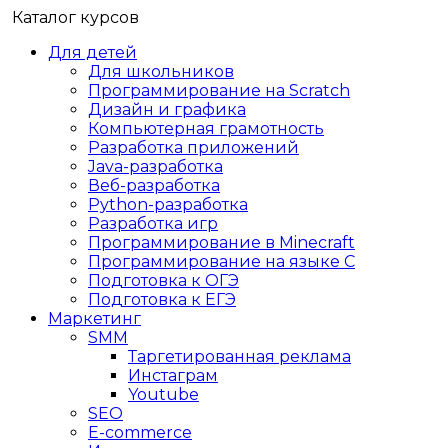
Каталог курсов
Для детей
Для школьников
Программирование на Scratch
Дизайн и графика
Компьютерная грамотность
Разработка приложений
Java-разработка
Веб-разработка
Python-разработка
Разработка игр
Программирование в Minecraft
Программирование на языке C
Подготовка к ОГЭ
Подготовка к ЕГЭ
Маркетинг
SMM
Таргетированная реклама
Инстаграм
Youtube
SEO
E-сommerce