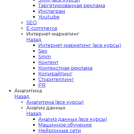
Таргетированная реклама
Инстаграм
Youtube
SEO
E-сommerce
Интернет-маркетинг
Назад
Интернет-маркетинг (все курсы)
Seo
Smm
Контент
Контекстная реклама
Копирайтинг
Сторителлинг
PR
Аналитика
Назад
Аналитика (все курсы)
Анализ данных
Назад
Анализ данных (все курсы)
Машинное обучение
Нейронные сети