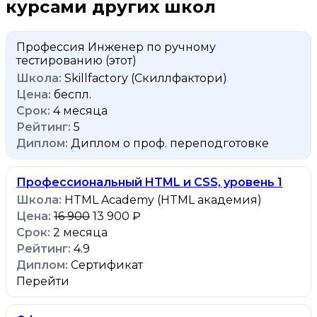
курсами других школ
Профессия Инженер по ручному
тестированию
(этот)
Skillfactory (Скиллфактори)
беспл.
4 месяца
5
Диплом о проф. переподготовке
Профессиональный HTML и CSS, уровень 1
HTML Academy (HTML академия)
16 900
13 900 ₽
2 месяца
4.9
Сертификат
Перейти