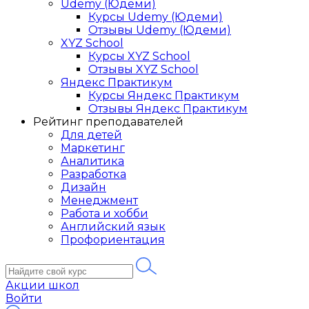
Udemy (Юдеми)
Курсы Udemy (Юдеми)
Отзывы Udemy (Юдеми)
XYZ School
Курсы XYZ School
Отзывы XYZ School
Яндекс Практикум
Курсы Яндекс Практикум
Отзывы Яндекс Практикум
Рейтинг преподавателей
Для детей
Маркетинг
Аналитика
Разработка
Дизайн
Менеджмент
Работа и хобби
Английский язык
Профориентация
Акции школ
Войти