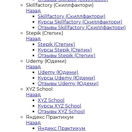
Skillfactory (Скиллфактори)
Назад
Skillfactory (Скиллфактори)
Курсы Skillfactory (Скиллфактори)
Отзывы Skillfactory (Скиллфактори)
Stepik (Степик)
Назад
Stepik (Степик)
Курсы Stepik (Степик)
Отзывы Stepik (Степик)
Udemy (Юдеми)
Назад
Udemy (Юдеми)
Курсы Udemy (Юдеми)
Отзывы Udemy (Юдеми)
XYZ School
Назад
XYZ School
Курсы XYZ School
Отзывы XYZ School
Яндекс Практикум
Назад
Яндекс Практикум