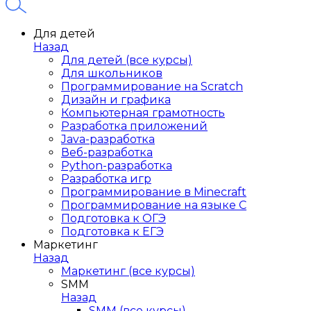
Для детей
Назад
Для детей (все курсы)
Для школьников
Программирование на Scratch
Дизайн и графика
Компьютерная грамотность
Разработка приложений
Java-разработка
Веб-разработка
Python-разработка
Разработка игр
Программирование в Minecraft
Программирование на языке C
Подготовка к ОГЭ
Подготовка к ЕГЭ
Маркетинг
Назад
Маркетинг (все курсы)
SMM
Назад
SMM (все курсы)