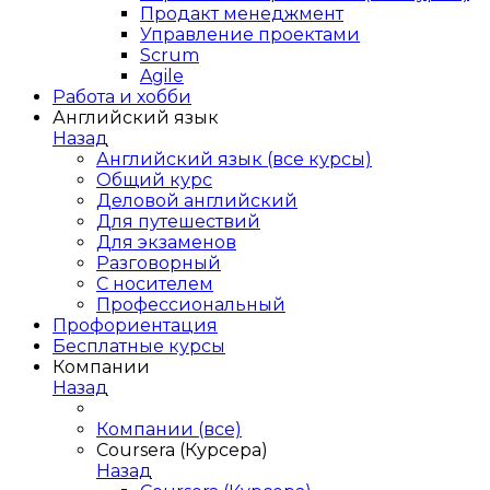
Продакт менеджмент
Управление проектами
Scrum
Agile
Работа и хобби
Английский язык
Назад
Английский язык (все курсы)
Общий курс
Деловой английский
Для путешествий
Для экзаменов
Разговорный
С носителем
Профессиональный
Профориентация
Бесплатные курсы
Компании
Назад
Компании (все)
Coursera (Курсера)
Назад