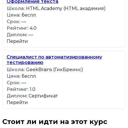
Оформление текста
HTML Academy (HTML академия)
беспл.
—
4.0
—
Перейти
Специалист по автоматизированному
тестированию
GeekBrains (ГикБреинс)
беспл.
—
1.0
Сертификат
Перейти
Стоит ли идти на этот курс