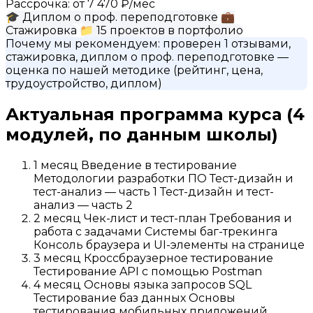
Рассрочка:
от 7 470 ₽/мес
🎓
Диплом о проф. переподготовке
💼
Стажировка
📁
15 проектов в портфолио
Почему мы рекомендуем:
проверен 1 отзывами,
стажировка, диплом о проф. переподготовке
—
оценка по нашей методике (рейтинг, цена,
трудоустройство, диплом)
Актуальная программа курса
(4
модулей, по данным школы)
1 месяц Введение в тестирование
Методологии разработки ПО Тест-дизайн и
тест-анализ — часть 1 Тест-дизайн и тест-
анализ — часть 2
2 месяц Чек-лист и тест-план Требования и
работа с задачами Системы баг-трекинга
Консоль браузера и UI-элементы на странице
3 месяц Кроссбраузерное тестирование
Тестирование API с помощью Postman
4 месяц Основы языка запросов SQL
Тестирование баз данных Основы
тестирования мобильных приложений