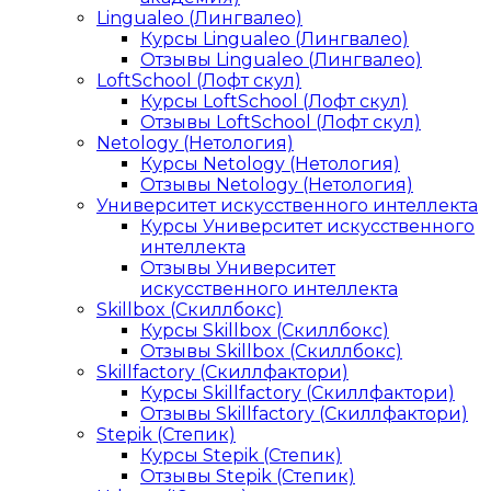
Lingualeo (Лингвалео)
Курсы Lingualeo (Лингвалео)
Отзывы Lingualeo (Лингвалео)
LoftSchool (Лофт скул)
Курсы LoftSchool (Лофт скул)
Отзывы LoftSchool (Лофт скул)
Netology (Нетология)
Курсы Netology (Нетология)
Отзывы Netology (Нетология)
Университет искусственного интеллекта
Курсы Университет искусственного
интеллекта
Отзывы Университет
искусственного интеллекта
Skillbox (Скиллбокс)
Курсы Skillbox (Скиллбокс)
Отзывы Skillbox (Скиллбокс)
Skillfactory (Скиллфактори)
Курсы Skillfactory (Скиллфактори)
Отзывы Skillfactory (Скиллфактори)
Stepik (Степик)
Курсы Stepik (Степик)
Отзывы Stepik (Степик)