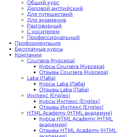
Общий курс
Деловой английский
Для путешествий
Для экзаменов
Разговорный
С носителем
Профессиональный
Профориентация
Бесплатные курсы
Компании
Coursera (Курсера)
Курсы Coursera (Курсера)
Отзывы Coursera (Курсера)
Laba (Лаба)
Курсы Laba (Лаба)
Отзывы Laba (Лаба)
Инглекс (Englex)
Курсы Инглекс (Englex)
Отзывы Инглекс (Englex)
HTML Academy (HTML академия)
Курсы HTML Academy (HTML
академия)
Отзывы HTML Academy (HTML
академия)