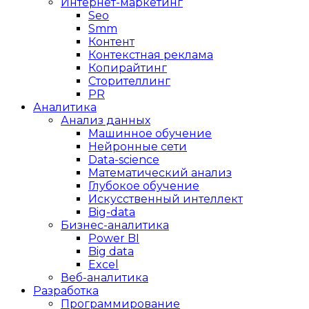
Интернет-маркетинг
Seo
Smm
Контент
Контекстная реклама
Копирайтинг
Сторителлинг
PR
Аналитика
Анализ данных
Машинное обучение
Нейронные сети
Data-science
Математический анализ
Глубокое обучение
Искусственный интеллект
Big-data
Бизнес-аналитика
Power BI
Big data
Excel
Веб-аналитика
Разработка
Программирование