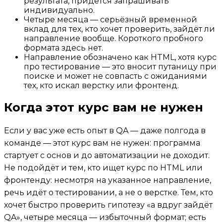
результата, придётся запрашивать
индивидуально.
Четыре месяца — серьёзный временной
вклад для тех, кто хочет проверить, зайдёт ли
направление вообще. Короткого пробного
формата здесь нет.
Направление обозначено как HTML, хотя курс
про тестирование — это вносит путаницу при
поиске и может не совпасть с ожиданиями
тех, кто искал верстку или фронтенд.
Когда этот курс вам не нужен
Если у вас уже есть опыт в QA — даже полгода в
команде — этот курс вам не нужен: программа
стартует с основ и до автоматизации не доходит.
Не подойдёт и тем, кто ищет курс по HTML или
фронтенду: несмотря на указанное направление,
речь идёт о тестировании, а не о верстке. Тем, кто
хочет быстро проверить гипотезу «а вдруг зайдёт
QA», четыре месяца — избыточный формат; есть