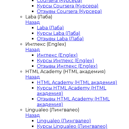
Coursera (Курсера)
Курсы Coursera (Курсера)
Отзывы Coursera (Курсера)
Laba (Лаба)
Назад
Laba (Лаба)
Курсы Laba (Лаба)
Отзывы Laba (Лаба)
Инглекс (Englex)
Назад
Инглекс (Englex)
Курсы Инглекс (Englex)
Отзывы Инглекс (Englex)
HTML Academy (HTML академия)
Назад
HTML Academy (HTML академия)
Курсы HTML Academy (HTML
академия)
Отзывы HTML Academy (HTML
академия)
Lingualeo (Лингвалео)
Назад
Lingualeo (Лингвалео)
Курсы Lingualeo (Лингвалео)