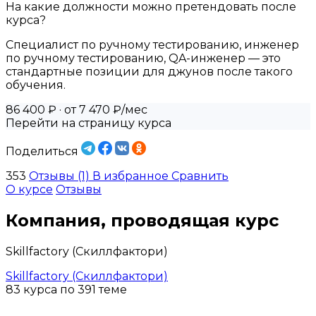
На какие должности можно претендовать после
курса?
Специалист по ручному тестированию, инженер
по ручному тестированию, QA-инженер — это
стандартные позиции для джунов после такого
обучения.
86 400 ₽
· от 7 470 ₽/мес
Перейти на страницу курса
Поделиться
353
Отзывы (1)
В избранное
Сравнить
О курсе
Отзывы
Компания, проводящая курс
Skillfactory (Скиллфактори)
Skillfactory (Скиллфактори)
83 курса по 391 теме