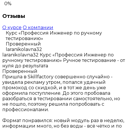
0%
Отзывы
О курсе
О компании
Курс «Профессия Инженер по ручному
тестированию»
Проверенный
laranikolavna32
laranikolavna32
Курс «Профессия Инженер по
ручному тестированию»
Ручное тестирование - от
нуля до результата
Проверенный
Пришла в Skillfactory совершенно случайно -
увидела рекламу утром, попался удачный
промокод со скидкой, и в тот же день уже
оформила поступление. До этого пробовала
разобраться в тестировании самостоятельно, но
не пошло, поэтому решила попробовать с
профессионалами.
Формат понравился: новый модуль раз в неделю,
информации много, но без воды - всё чётко и по