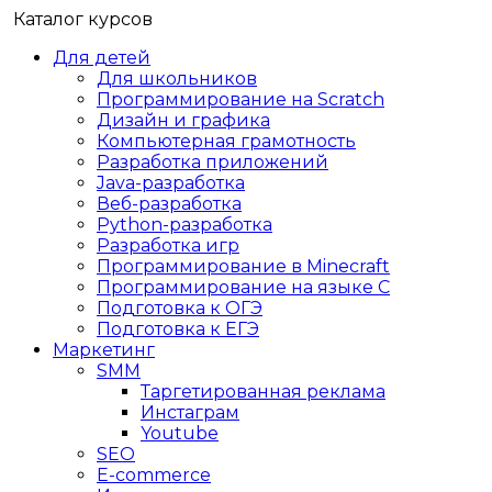
Каталог курсов
Для детей
Для школьников
Программирование на Scratch
Дизайн и графика
Компьютерная грамотность
Разработка приложений
Java-разработка
Веб-разработка
Python-разработка
Разработка игр
Программирование в Minecraft
Программирование на языке C
Подготовка к ОГЭ
Подготовка к ЕГЭ
Маркетинг
SMM
Таргетированная реклама
Инстаграм
Youtube
SEO
E-сommerce