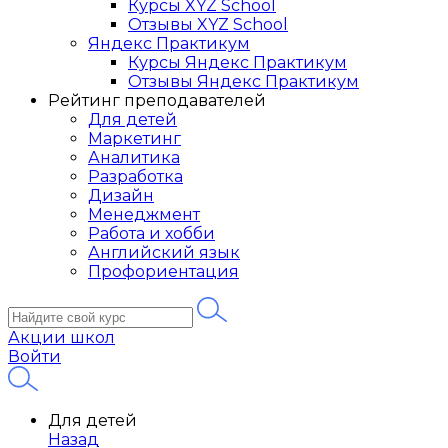
Курсы XYZ School
Отзывы XYZ School
Яндекс Практикум
Курсы Яндекс Практикум
Отзывы Яндекс Практикум
Рейтинг преподавателей
Для детей
Маркетинг
Аналитика
Разработка
Дизайн
Менеджмент
Работа и хобби
Английский язык
Профориентация
Акции школ
Войти
Для детей
Назад