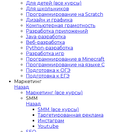
Для детей (все курсы)
Для школьников
Программирование на Scratch
Дизайн и графика
Компьютерная грамотность
Разработка приложений
Java-разработка
Веб-разработка
Python-разработка
Разработка игр
Программирование в Minecraft
Программирование на языке C
Подготовка к ОГЭ
Подготовка к ЕГЭ
Маркетинг
Назад
Маркетинг (все курсы)
SMM
Назад
SMM (все курсы)
Таргетированная реклама
Инстаграм
Youtube
SEO