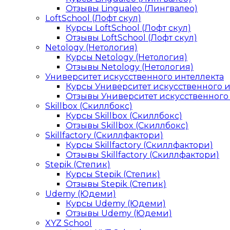
Отзывы Lingualeo (Лингвалео)
LoftSchool (Лофт скул)
Курсы LoftSchool (Лофт скул)
Отзывы LoftSchool (Лофт скул)
Netology (Нетология)
Курсы Netology (Нетология)
Отзывы Netology (Нетология)
Университет искусственного интеллекта
Курсы Университет искусственного 
Отзывы Университет искусственного
Skillbox (Скиллбокс)
Курсы Skillbox (Скиллбокс)
Отзывы Skillbox (Скиллбокс)
Skillfactory (Скиллфактори)
Курсы Skillfactory (Скиллфактори)
Отзывы Skillfactory (Скиллфактори)
Stepik (Степик)
Курсы Stepik (Степик)
Отзывы Stepik (Степик)
Udemy (Юдеми)
Курсы Udemy (Юдеми)
Отзывы Udemy (Юдеми)
XYZ School