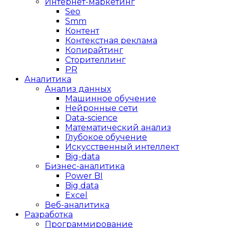
Интернет-маркетинг
Seo
Smm
Контент
Контекстная реклама
Копирайтинг
Сторителлинг
PR
Аналитика
Анализ данных
Машинное обучение
Нейронные сети
Data-science
Математический анализ
Глубокое обучение
Искусственный интеллект
Big-data
Бизнес-аналитика
Power BI
Big data
Excel
Веб-аналитика
Разработка
Программирование