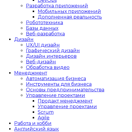
DevOps
Разработка приложений
Мобильных приложений
Дополненная реальность
Робототехника
Базы данных
Веб-разработка
Дизайн
UX/UI дизайн
Графический дизайн
Дизайн интерьеров
Веб-дизайн
Обработка видео
Менеджмент
Автоматизация бизнеса
Инструменты для бизнеса
Основы предпринимательства
Управление проектами
Продакт менеджмент
Управление проектами
Scrum
Agile
Работа и хобби
Английский язык