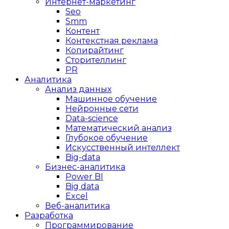
Интернет-маркетинг
Seo
Smm
Контент
Контекстная реклама
Копирайтинг
Сторителлинг
PR
Аналитика
Анализ данных
Машинное обучение
Нейронные сети
Data-science
Математический анализ
Глубокое обучение
Искусственный интеллект
Big-data
Бизнес-аналитика
Power BI
Big data
Excel
Веб-аналитика
Разработка
Программирование