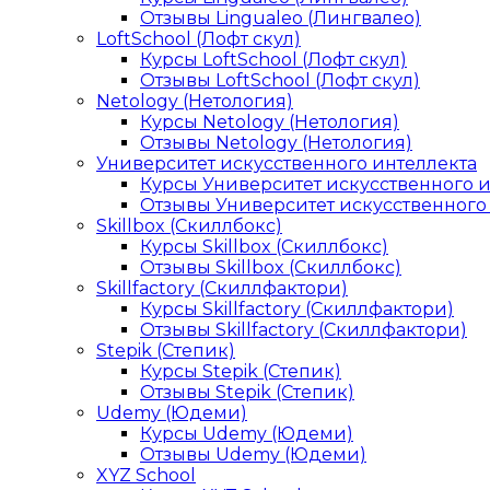
Отзывы Lingualeo (Лингвалео)
LoftSchool (Лофт скул)
Курсы LoftSchool (Лофт скул)
Отзывы LoftSchool (Лофт скул)
Netology (Нетология)
Курсы Netology (Нетология)
Отзывы Netology (Нетология)
Университет искусственного интеллекта
Курсы Университет искусственного 
Отзывы Университет искусственного
Skillbox (Скиллбокс)
Курсы Skillbox (Скиллбокс)
Отзывы Skillbox (Скиллбокс)
Skillfactory (Скиллфактори)
Курсы Skillfactory (Скиллфактори)
Отзывы Skillfactory (Скиллфактори)
Stepik (Степик)
Курсы Stepik (Степик)
Отзывы Stepik (Степик)
Udemy (Юдеми)
Курсы Udemy (Юдеми)
Отзывы Udemy (Юдеми)
XYZ School