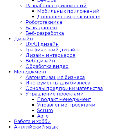
DevOps
Разработка приложений
Мобильных приложений
Дополненная реальность
Робототехника
Базы данных
Веб-разработка
Дизайн
UX/UI дизайн
Графический дизайн
Дизайн интерьеров
Веб-дизайн
Обработка видео
Менеджмент
Автоматизация бизнеса
Инструменты для бизнеса
Основы предпринимательства
Управление проектами
Продакт менеджмент
Управление проектами
Scrum
Agile
Работа и хобби
Английский язык