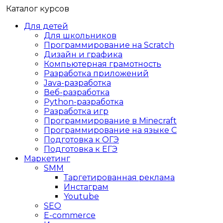
Каталог курсов
Для детей
Для школьников
Программирование на Scratch
Дизайн и графика
Компьютерная грамотность
Разработка приложений
Java-разработка
Веб-разработка
Python-разработка
Разработка игр
Программирование в Minecraft
Программирование на языке C
Подготовка к ОГЭ
Подготовка к ЕГЭ
Маркетинг
SMM
Таргетированная реклама
Инстаграм
Youtube
SEO
E-сommerce