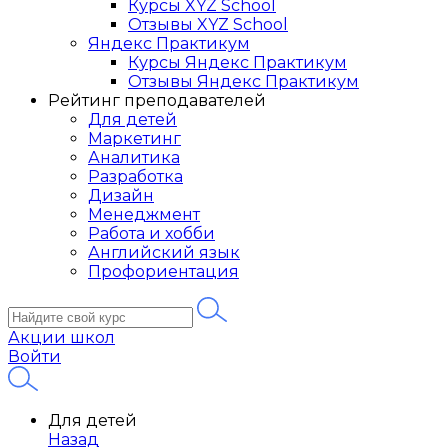
Курсы XYZ School
Отзывы XYZ School
Яндекс Практикум
Курсы Яндекс Практикум
Отзывы Яндекс Практикум
Рейтинг преподавателей
Для детей
Маркетинг
Аналитика
Разработка
Дизайн
Менеджмент
Работа и хобби
Английский язык
Профориентация
Акции школ
Войти
Для детей
Назад