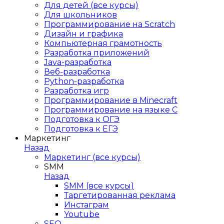
Для детей (все курсы)
Для школьников
Программирование на Scratch
Дизайн и графика
Компьютерная грамотность
Разработка приложений
Java-разработка
Веб-разработка
Python-разработка
Разработка игр
Программирование в Minecraft
Программирование на языке C
Подготовка к ОГЭ
Подготовка к ЕГЭ
Маркетинг
Назад
Маркетинг (все курсы)
SMM
Назад
SMM (все курсы)
Таргетированная реклама
Инстаграм
Youtube
SEO