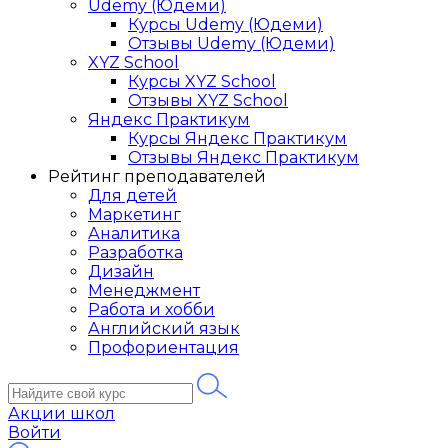
Udemy (Юдеми)
Курсы Udemy (Юдеми)
Отзывы Udemy (Юдеми)
XYZ School
Курсы XYZ School
Отзывы XYZ School
Яндекс Практикум
Курсы Яндекс Практикум
Отзывы Яндекс Практикум
Рейтинг преподавателей
Для детей
Маркетинг
Аналитика
Разработка
Дизайн
Менеджмент
Работа и хобби
Английский язык
Профориентация
Акции школ
Войти