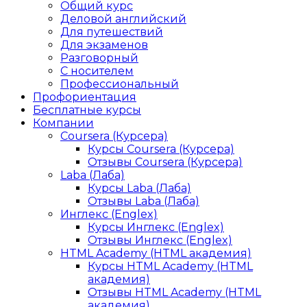
Общий курс
Деловой английский
Для путешествий
Для экзаменов
Разговорный
С носителем
Профессиональный
Профориентация
Бесплатные курсы
Компании
Coursera (Курсера)
Курсы Coursera (Курсера)
Отзывы Coursera (Курсера)
Laba (Лаба)
Курсы Laba (Лаба)
Отзывы Laba (Лаба)
Инглекс (Englex)
Курсы Инглекс (Englex)
Отзывы Инглекс (Englex)
HTML Academy (HTML академия)
Курсы HTML Academy (HTML
академия)
Отзывы HTML Academy (HTML
академия)