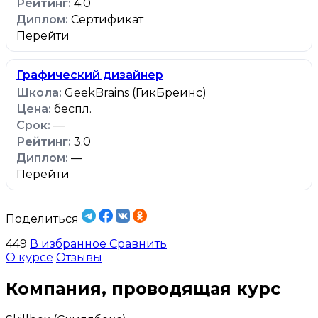
4.0
Сертификат
Перейти
Графический дизайнер
GeekBrains (ГикБреинс)
беспл.
—
3.0
—
Перейти
Поделиться
449
В избранное
Сравнить
О курсе
Отзывы
Компания, проводящая курс