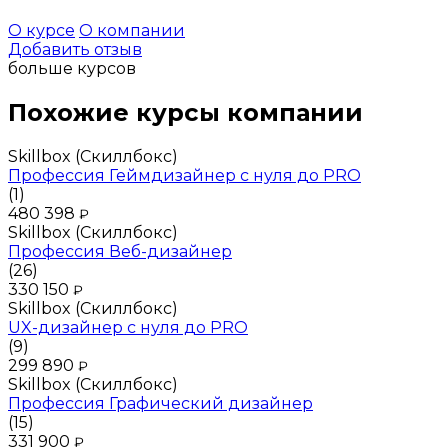
О курсе
О компании
Добавить отзыв
больше курсов
Похожие курсы компании
Skillbox (Скиллбокс)
Профессия Геймдизайнер с нуля до PRO
(1)
480 398
₽
Skillbox (Скиллбокс)
Профессия Веб-дизайнер
(26)
330 150
₽
Skillbox (Скиллбокс)
UX-дизайнер с нуля до PRO
(9)
299 890
₽
Skillbox (Скиллбокс)
Профессия Графический дизайнер
(15)
331 900
₽