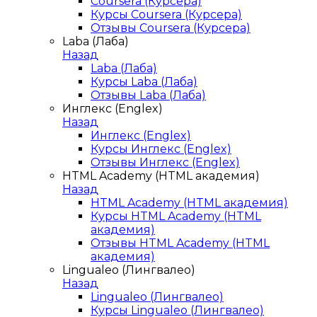
Coursera (Курсера)
Курсы Coursera (Курсера)
Отзывы Coursera (Курсера)
Laba (Лаба)
Назад
Laba (Лаба)
Курсы Laba (Лаба)
Отзывы Laba (Лаба)
Инглекс (Englex)
Назад
Инглекс (Englex)
Курсы Инглекс (Englex)
Отзывы Инглекс (Englex)
HTML Academy (HTML академия)
Назад
HTML Academy (HTML академия)
Курсы HTML Academy (HTML
академия)
Отзывы HTML Academy (HTML
академия)
Lingualeo (Лингвалео)
Назад
Lingualeo (Лингвалео)
Курсы Lingualeo (Лингвалео)