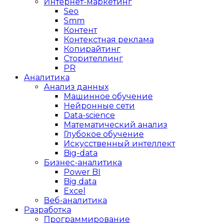
Интернет-маркетинг
Seo
Smm
Контент
Контекстная реклама
Копирайтинг
Сторителлинг
PR
Аналитика
Анализ данных
Машинное обучение
Нейронные сети
Data-science
Математический анализ
Глубокое обучение
Искусственный интеллект
Big-data
Бизнес-аналитика
Power BI
Big data
Excel
Веб-аналитика
Разработка
Программирование