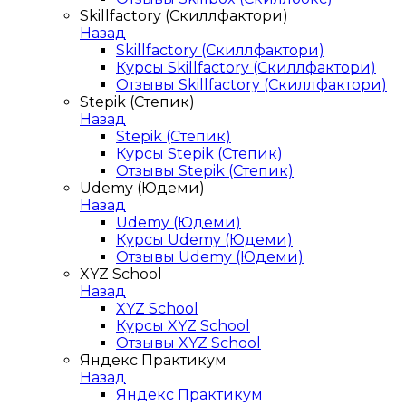
Skillfactory (Скиллфактори)
Назад
Skillfactory (Скиллфактори)
Курсы Skillfactory (Скиллфактори)
Отзывы Skillfactory (Скиллфактори)
Stepik (Степик)
Назад
Stepik (Степик)
Курсы Stepik (Степик)
Отзывы Stepik (Степик)
Udemy (Юдеми)
Назад
Udemy (Юдеми)
Курсы Udemy (Юдеми)
Отзывы Udemy (Юдеми)
XYZ School
Назад
XYZ School
Курсы XYZ School
Отзывы XYZ School
Яндекс Практикум
Назад
Яндекс Практикум