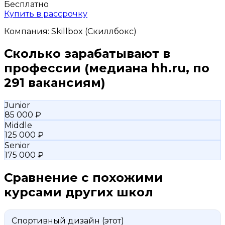
Бесплатно
Купить в рассрочку
Компания:
Skillbox (Скиллбокс)
Сколько зарабатывают в
профессии
(медиана hh.ru, по
291 вакансиям)
Junior
85 000 ₽
Middle
125 000 ₽
Senior
175 000 ₽
Сравнение с похожими
курсами других школ
Спортивный дизайн
(этот)