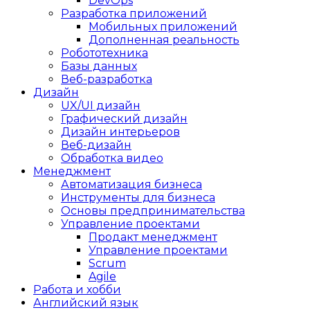
DevOps
Разработка приложений
Мобильных приложений
Дополненная реальность
Робототехника
Базы данных
Веб-разработка
Дизайн
UX/UI дизайн
Графический дизайн
Дизайн интерьеров
Веб-дизайн
Обработка видео
Менеджмент
Автоматизация бизнеса
Инструменты для бизнеса
Основы предпринимательства
Управление проектами
Продакт менеджмент
Управление проектами
Scrum
Agile
Работа и хобби
Английский язык