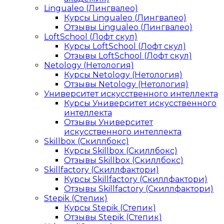
Lingualeo (Лингвалео)
Курсы Lingualeo (Лингвалео)
Отзывы Lingualeo (Лингвалео)
LoftSchool (Лофт скул)
Курсы LoftSchool (Лофт скул)
Отзывы LoftSchool (Лофт скул)
Netology (Нетология)
Курсы Netology (Нетология)
Отзывы Netology (Нетология)
Университет искусственного интеллекта
Курсы Университет искусственного
интеллекта
Отзывы Университет
искусственного интеллекта
Skillbox (Скиллбокс)
Курсы Skillbox (Скиллбокс)
Отзывы Skillbox (Скиллбокс)
Skillfactory (Скиллфактори)
Курсы Skillfactory (Скиллфактори)
Отзывы Skillfactory (Скиллфактори)
Stepik (Степик)
Курсы Stepik (Степик)
Отзывы Stepik (Степик)