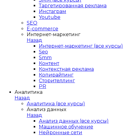
Таргетированная реклама
Инстаграм
Youtube
SEO
E-сommerce
Интернет-маркетинг
Назад
Интернет-маркетинг (все курсы)
Seo
Smm
Контент
Контекстная реклама
Копирайтинг
Сторителлинг
PR
Аналитика
Назад
Аналитика (все курсы)
Анализ данных
Назад
Анализ данных (все курсы)
Машинное обучение
Нейронные сети