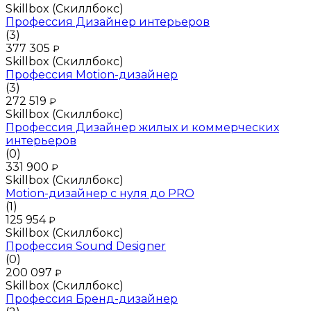
Skillbox (Скиллбокс)
Профессия Дизайнер интерьеров
(3)
377 305
₽
Skillbox (Скиллбокс)
Профессия Motion-дизайнер
(3)
272 519
₽
Skillbox (Скиллбокс)
Профессия Дизайнер жилых и коммерческих
интерьеров
(0)
331 900
₽
Skillbox (Скиллбокс)
Motion-дизайнер с нуля до PRO
(1)
125 954
₽
Skillbox (Скиллбокс)
Профессия Sound Designer
(0)
200 097
₽
Skillbox (Скиллбокс)
Профессия Бренд-дизайнер