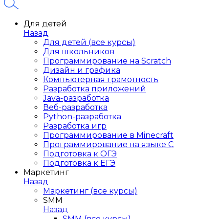
Для детей
Назад
Для детей (все курсы)
Для школьников
Программирование на Scratch
Дизайн и графика
Компьютерная грамотность
Разработка приложений
Java-разработка
Веб-разработка
Python-разработка
Разработка игр
Программирование в Minecraft
Программирование на языке C
Подготовка к ОГЭ
Подготовка к ЕГЭ
Маркетинг
Назад
Маркетинг (все курсы)
SMM
Назад
SMM (все курсы)