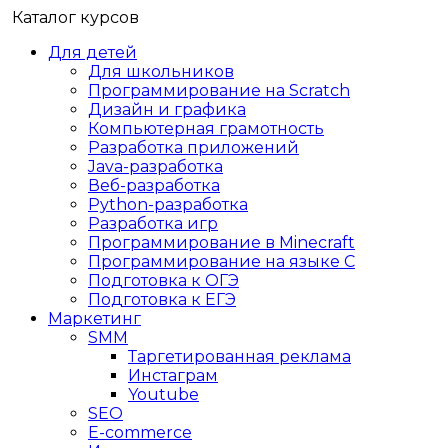
Каталог курсов
Для детей
Для школьников
Программирование на Scratch
Дизайн и графика
Компьютерная грамотность
Разработка приложений
Java-разработка
Веб-разработка
Python-разработка
Разработка игр
Программирование в Minecraft
Программирование на языке C
Подготовка к ОГЭ
Подготовка к ЕГЭ
Маркетинг
SMM
Таргетированная реклама
Инстаграм
Youtube
SEO
E-сommerce