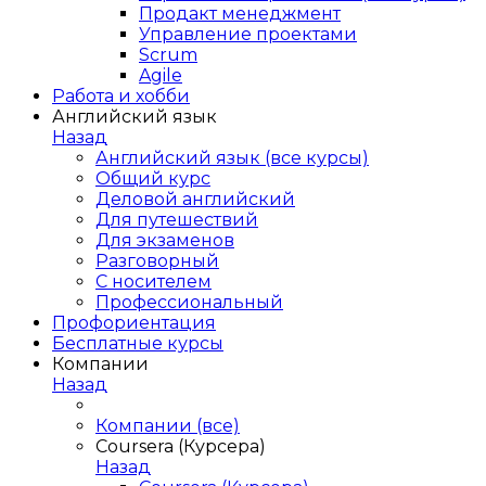
Продакт менеджмент
Управление проектами
Scrum
Agile
Работа и хобби
Английский язык
Назад
Английский язык (все курсы)
Общий курс
Деловой английский
Для путешествий
Для экзаменов
Разговорный
С носителем
Профессиональный
Профориентация
Бесплатные курсы
Компании
Назад
Компании (все)
Coursera (Курсера)
Назад