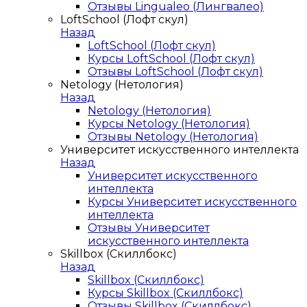
Отзывы Lingualeo (Лингвалео)
LoftSchool (Лофт скул)
Назад
LoftSchool (Лофт скул)
Курсы LoftSchool (Лофт скул)
Отзывы LoftSchool (Лофт скул)
Netology (Нетология)
Назад
Netology (Нетология)
Курсы Netology (Нетология)
Отзывы Netology (Нетология)
Университет искусственного интеллекта
Назад
Университет искусственного
интеллекта
Курсы Университет искусственного
интеллекта
Отзывы Университет
искусственного интеллекта
Skillbox (Скиллбокс)
Назад
Skillbox (Скиллбокс)
Курсы Skillbox (Скиллбокс)
Отзывы Skillbox (Скиллбокс)