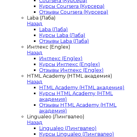
Coursera (Курсера)
Курсы Coursera (Курсера)
Отзывы Coursera (Курсера)
Laba (Лаба)
Назад
Laba (Лаба)
Курсы Laba (Лаба)
Отзывы Laba (Лаба)
Инглекс (Englex)
Назад
Инглекс (Englex)
Курсы Инглекс (Englex)
Отзывы Инглекс (Englex)
HTML Academy (HTML академия)
Назад
HTML Academy (HTML академия)
Курсы HTML Academy (HTML
академия)
Отзывы HTML Academy (HTML
академия)
Lingualeo (Лингвалео)
Назад
Lingualeo (Лингвалео)
Курсы Lingualeo (Лингвалео)