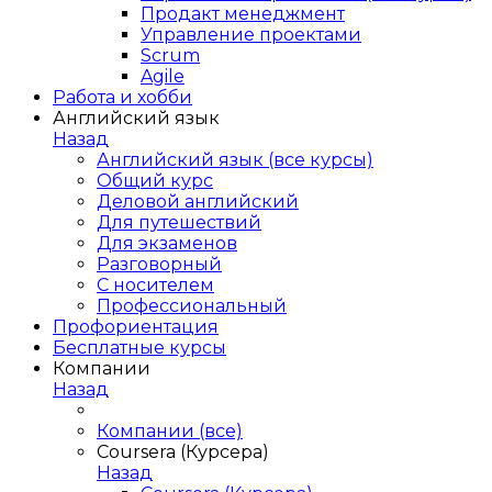
Продакт менеджмент
Управление проектами
Scrum
Agile
Работа и хобби
Английский язык
Назад
Английский язык (все курсы)
Общий курс
Деловой английский
Для путешествий
Для экзаменов
Разговорный
С носителем
Профессиональный
Профориентация
Бесплатные курсы
Компании
Назад
Компании (все)
Coursera (Курсера)
Назад