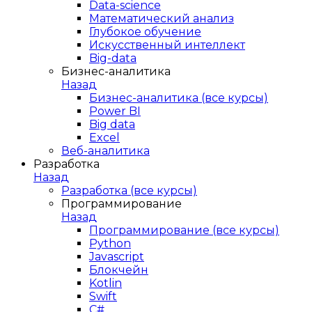
Data-science
Математический анализ
Глубокое обучение
Искусственный интеллект
Big-data
Бизнес-аналитика
Назад
Бизнес-аналитика (все курсы)
Power BI
Big data
Excel
Веб-аналитика
Разработка
Назад
Разработка (все курсы)
Программирование
Назад
Программирование (все курсы)
Python
Javascript
Блокчейн
Kotlin
Swift
C#