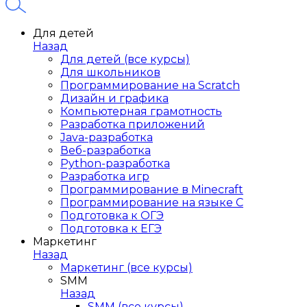
Для детей
Назад
Для детей (все курсы)
Для школьников
Программирование на Scratch
Дизайн и графика
Компьютерная грамотность
Разработка приложений
Java-разработка
Веб-разработка
Python-разработка
Разработка игр
Программирование в Minecraft
Программирование на языке C
Подготовка к ОГЭ
Подготовка к ЕГЭ
Маркетинг
Назад
Маркетинг (все курсы)
SMM
Назад
SMM (все курсы)