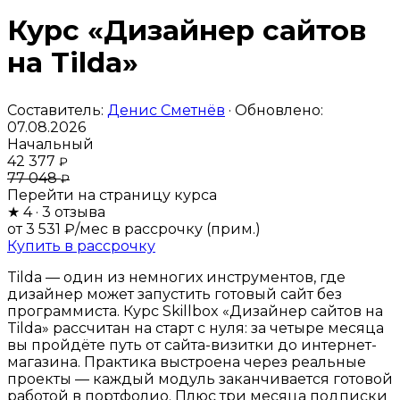
Курс «Дизайнер сайтов
на Tilda»
Составитель:
Денис Сметнёв
· Обновлено:
07.08.2026
Начальный
42 377
₽
77 048
₽
Перейти на страницу курса
★
4
· 3 отзыва
от 3 531 ₽/мес
в рассрочку (прим.)
Купить в рассрочку
Tilda — один из немногих инструментов, где
дизайнер может запустить готовый сайт без
программиста. Курс Skillbox «Дизайнер сайтов на
Tilda» рассчитан на старт с нуля: за четыре месяца
вы пройдёте путь от сайта-визитки до интернет-
магазина. Практика выстроена через реальные
проекты — каждый модуль заканчивается готовой
работой в портфолио. Плюс три месяца подписки