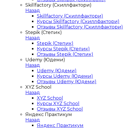
Skillfactory (Скиллфактори)
Назад
Skillfactory (Скиллфактори)
Курсы Skillfactory (Скиллфактори)
Отзывы Skillfactory (Скиллфактори)
Stepik (Степик)
Назад
Stepik (Степик)
Курсы Stepik (Степик)
Отзывы Stepik (Степик)
Udemy (Юдеми)
Назад
Udemy (Юдеми)
Курсы Udemy (Юдеми)
Отзывы Udemy (Юдеми)
XYZ School
Назад
XYZ School
Курсы XYZ School
Отзывы XYZ School
Яндекс Практикум
Назад
Яндекс Практикум