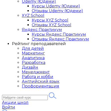
Udemy (Юдеми)
Курсы Udemy (Юдеми)
Отзывы Udemy (Юдеми)
XYZ School
Курсы XYZ School
Отзывы XYZ School
Яндекс Практикум
Курсы Яндекс Практикум
Отзывы Яндекс Практикум
Рейтинг преподавателей
Для детей
Маркетинг
Аналитика
Разработка
Дизайн
Менеджмент
Работа и хобби
Английский язык
Профориентация
Акции школ
Войти