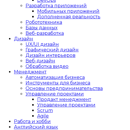
DevOps
Разработка приложений
Мобильных приложений
Дополненная реальность
Робототехника
Базы данных
Веб-разработка
Дизайн
UX/UI дизайн
Графический дизайн
Дизайн интерьеров
Веб-дизайн
Обработка видео
Менеджмент
Автоматизация бизнеса
Инструменты для бизнеса
Основы предпринимательства
Управление проектами
Продакт менеджмент
Управление проектами
Scrum
Agile
Работа и хобби
Английский язык