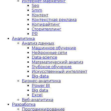
Интернет-маркетинг
Seo
Smm
Контент
Контекстная реклама
Копирайтинг
Сторителлинг
PR
Аналитика
Анализ данных
Машинное обучение
Нейронные сети
Data-science
Математический анализ
Глубокое обучение
Искусственный интеллект
Big-data
Бизнес-аналитика
Power BI
Big data
Excel
Веб-аналитика
Разработка
Программирование