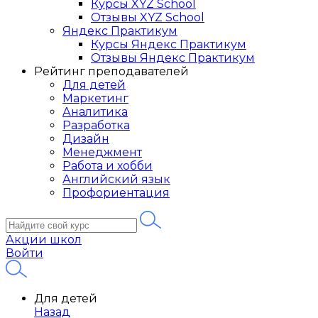
Курсы XYZ School
Отзывы XYZ School
Яндекс Практикум
Курсы Яндекс Практикум
Отзывы Яндекс Практикум
Рейтинг преподавателей
Для детей
Маркетинг
Аналитика
Разработка
Дизайн
Менеджмент
Работа и хобби
Английский язык
Профориентация
Акции школ
Войти
Для детей
Назад