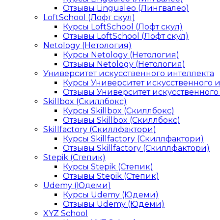
Отзывы Lingualeo (Лингвалео)
LoftSchool (Лофт скул)
Курсы LoftSchool (Лофт скул)
Отзывы LoftSchool (Лофт скул)
Netology (Нетология)
Курсы Netology (Нетология)
Отзывы Netology (Нетология)
Университет искусственного интеллекта
Курсы Университет искусственного 
Отзывы Университет искусственного
Skillbox (Скиллбокс)
Курсы Skillbox (Скиллбокс)
Отзывы Skillbox (Скиллбокс)
Skillfactory (Скиллфактори)
Курсы Skillfactory (Скиллфактори)
Отзывы Skillfactory (Скиллфактори)
Stepik (Степик)
Курсы Stepik (Степик)
Отзывы Stepik (Степик)
Udemy (Юдеми)
Курсы Udemy (Юдеми)
Отзывы Udemy (Юдеми)
XYZ School