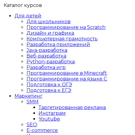
Каталог курсов
Для детей
Для школьников
Программирование на Scratch
Дизайн и графика
Компьютерная грамотность
Разработка приложений
Java-разработка
Веб-разработка
Python-разработка
Разработка игр
Программирование в Minecraft
Программирование на языке C
Подготовка к ОГЭ
Подготовка к ЕГЭ
Маркетинг
SMM
Таргетированная реклама
Инстаграм
Youtube
SEO
E-сommerce