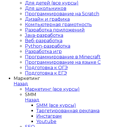
Для детей (все курсы)
Для школьников
Программирование на Scratch
Дизайн и графика
Компьютерная грамотность
Разработка приложений
Java-разработка
Веб-разработка
Python-разработка
Разработка игр
Программирование в Minecraft
Программирование на языке C
Подготовка к ОГЭ
Подготовка к ЕГЭ
Маркетинг
Назад
Маркетинг (все курсы)
SMM
Назад
SMM (все курсы)
Таргетированная реклама
Инстаграм
Youtube
SEO