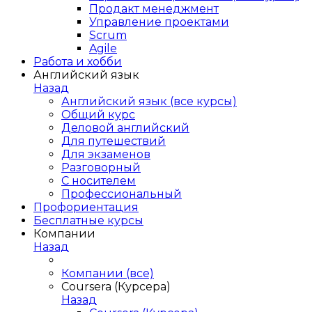
Продакт менеджмент
Управление проектами
Scrum
Agile
Работа и хобби
Английский язык
Назад
Английский язык (все курсы)
Общий курс
Деловой английский
Для путешествий
Для экзаменов
Разговорный
С носителем
Профессиональный
Профориентация
Бесплатные курсы
Компании
Назад
Компании (все)
Coursera (Курсера)
Назад