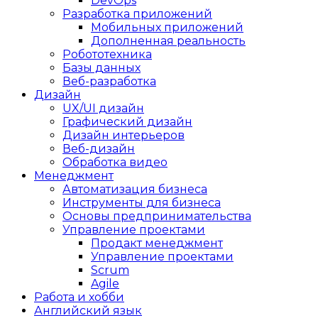
DevOps
Разработка приложений
Мобильных приложений
Дополненная реальность
Робототехника
Базы данных
Веб-разработка
Дизайн
UX/UI дизайн
Графический дизайн
Дизайн интерьеров
Веб-дизайн
Обработка видео
Менеджмент
Автоматизация бизнеса
Инструменты для бизнеса
Основы предпринимательства
Управление проектами
Продакт менеджмент
Управление проектами
Scrum
Agile
Работа и хобби
Английский язык