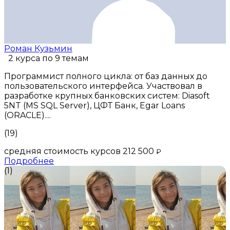
Роман Кузьмин
2 курса по 9 темам
Программист полного цикла: от баз данных до
пользовательского интерфейса. Участвовал в
разработке крупных банковских систем: Diasoft
5NT (MS SQL Server), ЦФТ Банк, Egar Loans
(ORACLE)....
(19)
средняя стоимость курсов 212 500
₽
Подробнее
(1)