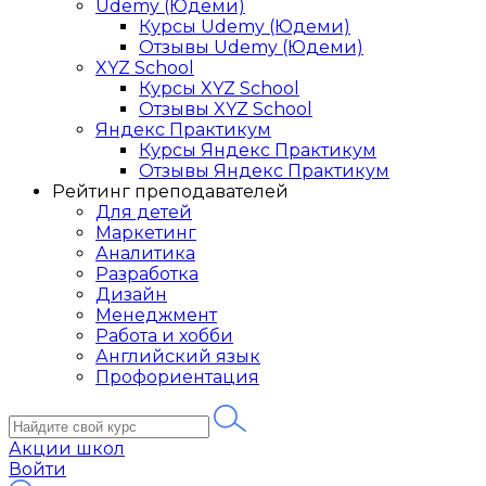
Udemy (Юдеми)
Курсы Udemy (Юдеми)
Отзывы Udemy (Юдеми)
XYZ School
Курсы XYZ School
Отзывы XYZ School
Яндекс Практикум
Курсы Яндекс Практикум
Отзывы Яндекс Практикум
Рейтинг преподавателей
Для детей
Маркетинг
Аналитика
Разработка
Дизайн
Менеджмент
Работа и хобби
Английский язык
Профориентация
Акции школ
Войти