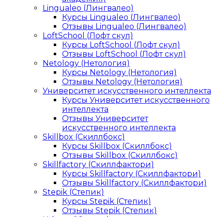
Lingualeo (Лингвалео)
Курсы Lingualeo (Лингвалео)
Отзывы Lingualeo (Лингвалео)
LoftSchool (Лофт скул)
Курсы LoftSchool (Лофт скул)
Отзывы LoftSchool (Лофт скул)
Netology (Нетология)
Курсы Netology (Нетология)
Отзывы Netology (Нетология)
Университет искусственного интеллекта
Курсы Университет искусственного
интеллекта
Отзывы Университет
искусственного интеллекта
Skillbox (Скиллбокс)
Курсы Skillbox (Скиллбокс)
Отзывы Skillbox (Скиллбокс)
Skillfactory (Скиллфактори)
Курсы Skillfactory (Скиллфактори)
Отзывы Skillfactory (Скиллфактори)
Stepik (Степик)
Курсы Stepik (Степик)
Отзывы Stepik (Степик)