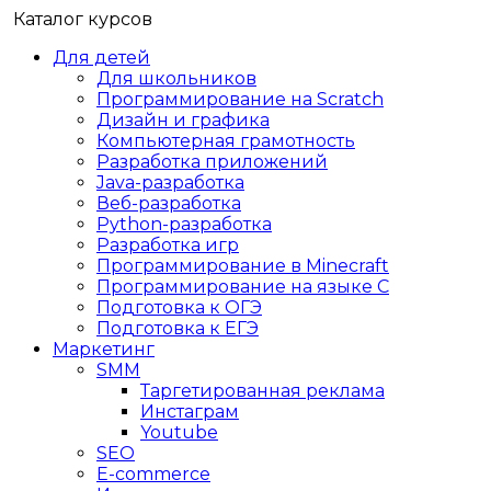
Каталог курсов
Для детей
Для школьников
Программирование на Scratch
Дизайн и графика
Компьютерная грамотность
Разработка приложений
Java-разработка
Веб-разработка
Python-разработка
Разработка игр
Программирование в Minecraft
Программирование на языке C
Подготовка к ОГЭ
Подготовка к ЕГЭ
Маркетинг
SMM
Таргетированная реклама
Инстаграм
Youtube
SEO
E-сommerce