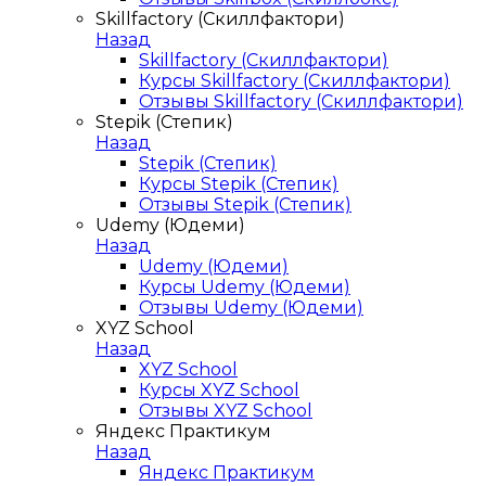
Skillfactory (Скиллфактори)
Назад
Skillfactory (Скиллфактори)
Курсы Skillfactory (Скиллфактори)
Отзывы Skillfactory (Скиллфактори)
Stepik (Степик)
Назад
Stepik (Степик)
Курсы Stepik (Степик)
Отзывы Stepik (Степик)
Udemy (Юдеми)
Назад
Udemy (Юдеми)
Курсы Udemy (Юдеми)
Отзывы Udemy (Юдеми)
XYZ School
Назад
XYZ School
Курсы XYZ School
Отзывы XYZ School
Яндекс Практикум
Назад
Яндекс Практикум