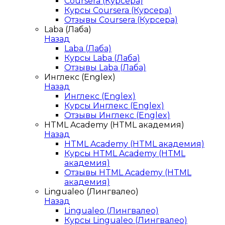
Coursera (Курсера)
Курсы Coursera (Курсера)
Отзывы Coursera (Курсера)
Laba (Лаба)
Назад
Laba (Лаба)
Курсы Laba (Лаба)
Отзывы Laba (Лаба)
Инглекс (Englex)
Назад
Инглекс (Englex)
Курсы Инглекс (Englex)
Отзывы Инглекс (Englex)
HTML Academy (HTML академия)
Назад
HTML Academy (HTML академия)
Курсы HTML Academy (HTML
академия)
Отзывы HTML Academy (HTML
академия)
Lingualeo (Лингвалео)
Назад
Lingualeo (Лингвалео)
Курсы Lingualeo (Лингвалео)