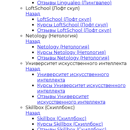
Отзывы Lingualeo (Лингвалео)
LoftSchool (Лофт скул)
Назад
LoftSchool (Лофт скул)
Курсы LoftSchool (Лофт скул)
Отзывы LoftSchool (Лофт скул)
Netology (Нетология)
Назад
Netology (Нетология)
Курсы Netology (Нетология)
Отзывы Netology (Нетология)
Университет искусственного интеллекта
Назад
Университет искусственного
интеллекта
Курсы Университет искусственного
интеллекта
Отзывы Университет
искусственного интеллекта
Skillbox (Скиллбокс)
Назад
Skillbox (Скиллбокс)
Курсы Skillbox (Скиллбокс)
Отзывы Skillbox (Скиллбокс)