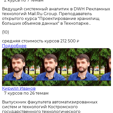
2 курса по 7 темам
Ведущий системный аналитик в DWH Рекламных
технологий Mail.Ru Group. Преподаватель
открытого курса "Проектирование хранилищ
больших объемов данных" в Технопарке...
(10)
средняя стоимость курсов 212 500
₽
Подробнее
(88)
Кирилл Иванов
7 курсов по 26 темам
Выпускник факультета автоматизированных
систем и технологий Костромского
государственного технологического