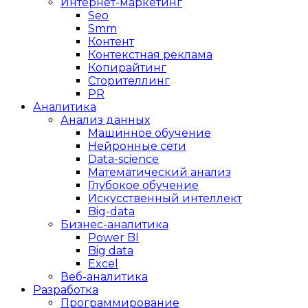
Интернет-маркетинг
Seo
Smm
Контент
Контекстная реклама
Копирайтинг
Сторителлинг
PR
Аналитика
Анализ данных
Машинное обучение
Нейронные сети
Data-science
Математический анализ
Глубокое обучение
Искусственный интеллект
Big-data
Бизнес-аналитика
Power BI
Big data
Excel
Веб-аналитика
Разработка
Программирование