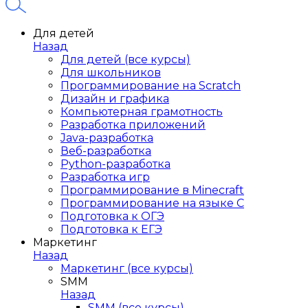
Для детей
Назад
Для детей (все курсы)
Для школьников
Программирование на Scratch
Дизайн и графика
Компьютерная грамотность
Разработка приложений
Java-разработка
Веб-разработка
Python-разработка
Разработка игр
Программирование в Minecraft
Программирование на языке C
Подготовка к ОГЭ
Подготовка к ЕГЭ
Маркетинг
Назад
Маркетинг (все курсы)
SMM
Назад
SMM (все курсы)