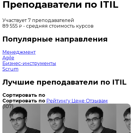
Преподаватели по ITIL
Участвует 7 преподавателей
89 555
- средняя стоимость курсов
₽
Популярные направления
Менеджмент
Agile
Бизнес-инструменты
Scrum
Лучшие преподаватели по ITIL
Сортировать по
Сортировать по
Рейтингу
Цене
Отзывам
(107)