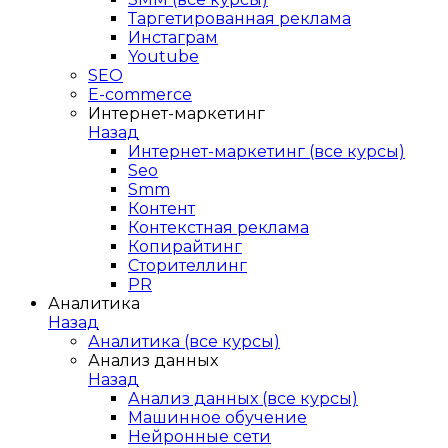
Таргетированная реклама
Инстаграм
Youtube
SEO
E-сommerce
Интернет-маркетинг
Назад
Интернет-маркетинг (все курсы)
Seo
Smm
Контент
Контекстная реклама
Копирайтинг
Сторителлинг
PR
Аналитика
Назад
Аналитика (все курсы)
Анализ данных
Назад
Анализ данных (все курсы)
Машинное обучение
Нейронные сети