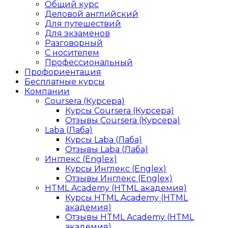
Общий курс
Деловой английский
Для путешествий
Для экзаменов
Разговорный
С носителем
Профессиональный
Профориентация
Бесплатные курсы
Компании
Coursera (Курсера)
Курсы Coursera (Курсера)
Отзывы Coursera (Курсера)
Laba (Лаба)
Курсы Laba (Лаба)
Отзывы Laba (Лаба)
Инглекс (Englex)
Курсы Инглекс (Englex)
Отзывы Инглекс (Englex)
HTML Academy (HTML академия)
Курсы HTML Academy (HTML
академия)
Отзывы HTML Academy (HTML
академия)