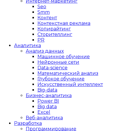
Интернет-маркетинг
Seo
Smm
Контент
Контекстная реклама
Копирайтинг
Сторителлинг
PR
Аналитика
Анализ данных
Машинное обучение
Нейронные сети
Data-science
Математический анализ
Глубокое обучение
Искусственный интеллект
Big-data
Бизнес-аналитика
Power BI
Big data
Excel
Веб-аналитика
Разработка
Программирование