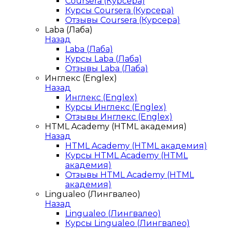
Coursera (Курсера)
Курсы Coursera (Курсера)
Отзывы Coursera (Курсера)
Laba (Лаба)
Назад
Laba (Лаба)
Курсы Laba (Лаба)
Отзывы Laba (Лаба)
Инглекс (Englex)
Назад
Инглекс (Englex)
Курсы Инглекс (Englex)
Отзывы Инглекс (Englex)
HTML Academy (HTML академия)
Назад
HTML Academy (HTML академия)
Курсы HTML Academy (HTML
академия)
Отзывы HTML Academy (HTML
академия)
Lingualeo (Лингвалео)
Назад
Lingualeo (Лингвалео)
Курсы Lingualeo (Лингвалео)