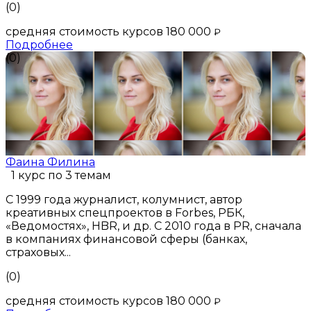
(0)
средняя стоимость курсов 180 000
₽
Подробнее
(0)
Фаина Филина
1 курс по 3 темам
С 1999 года журналист, колумнист, автор
креативных спецпроектов в Forbes, РБК,
«Ведомостях», HBR, и др. С 2010 года в PR, сначала
в компаниях финансовой сферы (банках,
страховых...
(0)
средняя стоимость курсов 180 000
₽