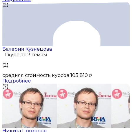
(2)
Валерия Кузнецова
1 курс по 3 темам
(2)
средняя стоимость курсов 103 810
₽
Подробнее
(7)
Никита Прохоров