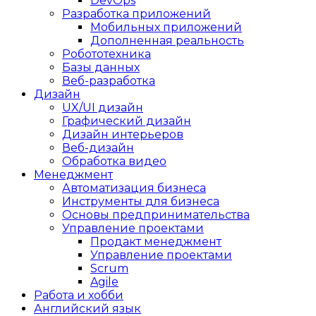
DevOps
Разработка приложений
Мобильных приложений
Дополненная реальность
Робототехника
Базы данных
Веб-разработка
Дизайн
UX/UI дизайн
Графический дизайн
Дизайн интерьеров
Веб-дизайн
Обработка видео
Менеджмент
Автоматизация бизнеса
Инструменты для бизнеса
Основы предпринимательства
Управление проектами
Продакт менеджмент
Управление проектами
Scrum
Agile
Работа и хобби
Английский язык