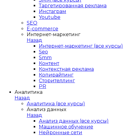
Таргетированная реклама
Инстаграм
Youtube
SEO
E-сommerce
Интернет-маркетинг
Назад
Интернет-маркетинг (все курсы)
Seo
Smm
Контент
Контекстная реклама
Копирайтинг
Сторителлинг
PR
Аналитика
Назад
Аналитика (все курсы)
Анализ данных
Назад
Анализ данных (все курсы)
Машинное обучение
Нейронные сети