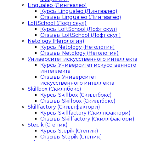
Lingualeo (Лингвалео)
Курсы Lingualeo (Лингвалео)
Отзывы Lingualeo (Лингвалео)
LoftSchool (Лофт скул)
Курсы LoftSchool (Лофт скул)
Отзывы LoftSchool (Лофт скул)
Netology (Нетология)
Курсы Netology (Нетология)
Отзывы Netology (Нетология)
Университет искусственного интеллекта
Курсы Университет искусственного
интеллекта
Отзывы Университет
искусственного интеллекта
Skillbox (Скиллбокс)
Курсы Skillbox (Скиллбокс)
Отзывы Skillbox (Скиллбокс)
Skillfactory (Скиллфактори)
Курсы Skillfactory (Скиллфактори)
Отзывы Skillfactory (Скиллфактори)
Stepik (Степик)
Курсы Stepik (Степик)
Отзывы Stepik (Степик)