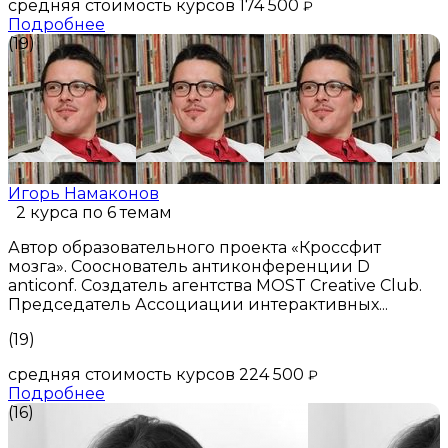
средняя стоимость курсов 174 500
₽
Подробнее
(19)
Игорь Намаконов
2 курса по 6 темам
Автор образовательного проекта «Кроссфит
мозга». Сооснователь антиконференции D
anticonf. Создатель агентства MOST Creative Club.
Председатель Ассоциации интерактивных...
(19)
средняя стоимость курсов 224 500
₽
Подробнее
(16)