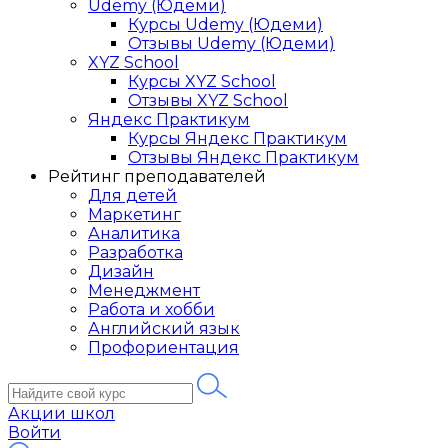
Udemy (Юдеми)
Курсы Udemy (Юдеми)
Отзывы Udemy (Юдеми)
XYZ School
Курсы XYZ School
Отзывы XYZ School
Яндекс Практикум
Курсы Яндекс Практикум
Отзывы Яндекс Практикум
Рейтинг преподавателей
Для детей
Маркетинг
Аналитика
Разработка
Дизайн
Менеджмент
Работа и хобби
Английский язык
Профориентация
Акции школ
Войти