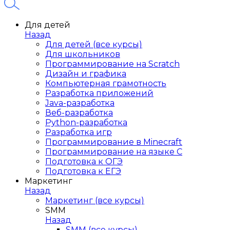
Для детей
Назад
Для детей (все курсы)
Для школьников
Программирование на Scratch
Дизайн и графика
Компьютерная грамотность
Разработка приложений
Java-разработка
Веб-разработка
Python-разработка
Разработка игр
Программирование в Minecraft
Программирование на языке C
Подготовка к ОГЭ
Подготовка к ЕГЭ
Маркетинг
Назад
Маркетинг (все курсы)
SMM
Назад
SMM (все курсы)