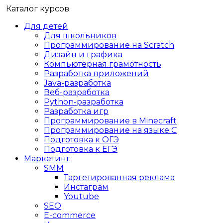
Каталог курсов
Для детей
Для школьников
Программирование на Scratch
Дизайн и графика
Компьютерная грамотность
Разработка приложений
Java-разработка
Веб-разработка
Python-разработка
Разработка игр
Программирование в Minecraft
Программирование на языке C
Подготовка к ОГЭ
Подготовка к ЕГЭ
Маркетинг
SMM
Таргетированная реклама
Инстаграм
Youtube
SEO
E-сommerce