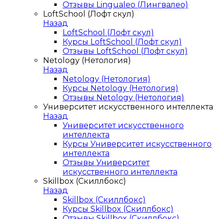
Отзывы Lingualeo (Лингвалео)
LoftSchool (Лофт скул)
Назад
LoftSchool (Лофт скул)
Курсы LoftSchool (Лофт скул)
Отзывы LoftSchool (Лофт скул)
Netology (Нетология)
Назад
Netology (Нетология)
Курсы Netology (Нетология)
Отзывы Netology (Нетология)
Университет искусственного интеллекта
Назад
Университет искусственного
интеллекта
Курсы Университет искусственного
интеллекта
Отзывы Университет
искусственного интеллекта
Skillbox (Скиллбокс)
Назад
Skillbox (Скиллбокс)
Курсы Skillbox (Скиллбокс)
Отзывы Skillbox (Скиллбокс)