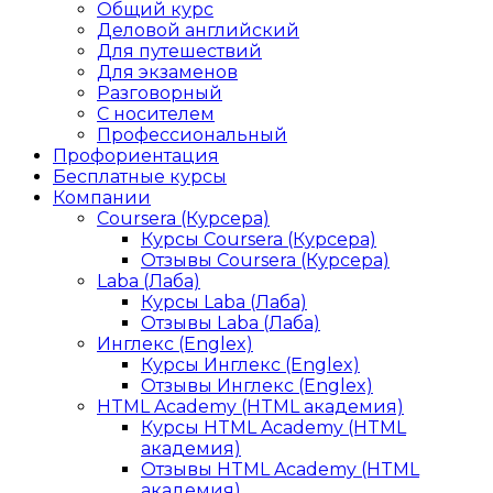
Общий курс
Деловой английский
Для путешествий
Для экзаменов
Разговорный
С носителем
Профессиональный
Профориентация
Бесплатные курсы
Компании
Coursera (Курсера)
Курсы Coursera (Курсера)
Отзывы Coursera (Курсера)
Laba (Лаба)
Курсы Laba (Лаба)
Отзывы Laba (Лаба)
Инглекс (Englex)
Курсы Инглекс (Englex)
Отзывы Инглекс (Englex)
HTML Academy (HTML академия)
Курсы HTML Academy (HTML
академия)
Отзывы HTML Academy (HTML
академия)