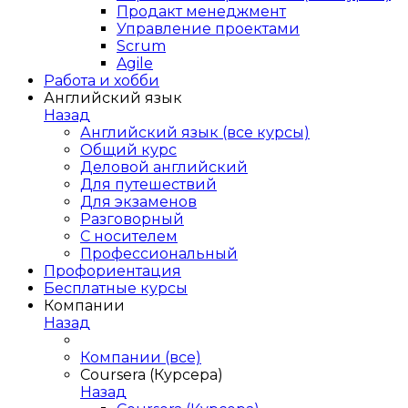
Продакт менеджмент
Управление проектами
Scrum
Agile
Работа и хобби
Английский язык
Назад
Английский язык (все курсы)
Общий курс
Деловой английский
Для путешествий
Для экзаменов
Разговорный
С носителем
Профессиональный
Профориентация
Бесплатные курсы
Компании
Назад
Компании (все)
Coursera (Курсера)
Назад