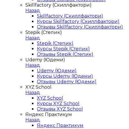
Skillfactory (Скиллфактори)
Назад
Skillfactory (Скиллфактори)
Курсы Skillfactory (Скиллфактори)
Отзывы Skillfactory (Скиллфактори)
Stepik (Степик)
Назад
Stepik (Степик)
Курсы Stepik (Степик)
Отзывы Stepik (Степик)
Udemy (Юдеми)
Назад
Udemy (Юдеми)
Курсы Udemy (Юдеми)
Отзывы Udemy (Юдеми)
XYZ School
Назад
XYZ School
Курсы XYZ School
Отзывы XYZ School
Яндекс Практикум
Назад
Яндекс Практикум