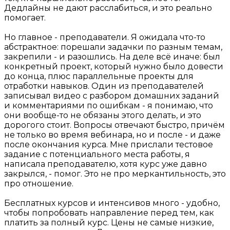
Дедлайны не дают расслабиться, и это реально
помогает.
Но главное - преподаватели. Я ожидала что-то
абстрактное: порешали задачки по разным темам,
закрепили - и разошлись. На деле всё иначе: был
конкретный проект, который нужно было довести
до конца, плюс параллельные проекты для
отработки навыков. Один из преподавателей
записывал видео с разбором домашних заданий
и комментариями по ошибкам - я понимаю, что
они вообще-то не обязаны этого делать, и это
дорогого стоит. Вопросы отвечают быстро, причём
не только во время вебинара, но и после - и даже
после окончания курса. Мне прислали тестовое
задание с потенциального места работы, я
написала преподавателю, хотя курс уже давно
закрылся, - помог. Это не про меркантильность, это
про отношение.
Бесплатных курсов и интенсивов много - удобно,
чтобы попробовать направление перед тем, как
платить за полный курс. Цены не самые низкие,