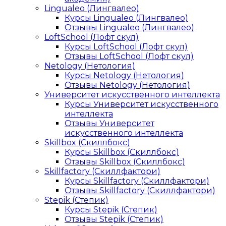
Lingualeo (Лингвалео)
Курсы Lingualeo (Лингвалео)
Отзывы Lingualeo (Лингвалео)
LoftSchool (Лофт скул)
Курсы LoftSchool (Лофт скул)
Отзывы LoftSchool (Лофт скул)
Netology (Нетология)
Курсы Netology (Нетология)
Отзывы Netology (Нетология)
Университет искусственного интеллекта
Курсы Университет искусственного
интеллекта
Отзывы Университет
искусственного интеллекта
Skillbox (Скиллбокс)
Курсы Skillbox (Скиллбокс)
Отзывы Skillbox (Скиллбокс)
Skillfactory (Скиллфактори)
Курсы Skillfactory (Скиллфактори)
Отзывы Skillfactory (Скиллфактори)
Stepik (Степик)
Курсы Stepik (Степик)
Отзывы Stepik (Степик)