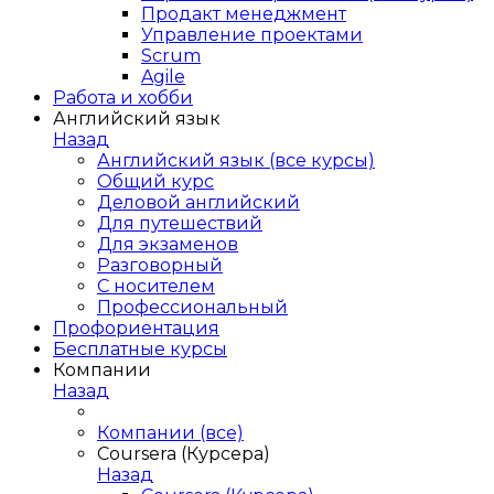
Продакт менеджмент
Управление проектами
Scrum
Agile
Работа и хобби
Английский язык
Назад
Английский язык (все курсы)
Общий курс
Деловой английский
Для путешествий
Для экзаменов
Разговорный
С носителем
Профессиональный
Профориентация
Бесплатные курсы
Компании
Назад
Компании (все)
Coursera (Курсера)
Назад