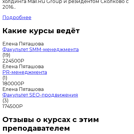
холдинга Mail.Ru Group и резидентом Сколково с
2016...
Подробнее
Какие курсы ведёт
Елена Пяташова
Факультет SMM-менеджмента
(19)
224500
Р
Елена Пяташова
PR-менеджмента
(1)
180000
Р
Елена Пяташова
Факультет SEO-продвижения
(3)
174500
Р
Отзывы о курсах с этим
преподавателем