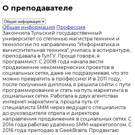
О преподавателе
Общая информация
Профессия
Закончила Тульский государственный
университет со степенью магистра техники и
технологии по направлению "Информатика и
вычислительная техника", училась в аспирантуре,
преподавала в ТулГУ. Проще говоря, я
программист. С 2008 года начала вести
продвижение некоммерческих проектов в
социальных сетях, даже не подразумевая, что это
можно превратить в профессию! И в 2011 году,
после получения диплома, я решила сойти с пути
программирования и стать на путь маркетинга в
социальных сетях. Работала в двух агентствах
интернет-маркетинга, прошла путь от
специалиста SMM через ведущего специалиста
до руководителя отдела и директора
направления продвижения в социальных сетях. С
2014 года работаю удалённо SMM-маркетологом. С
2016 года преподаю в GeekBrains. Продвигаю