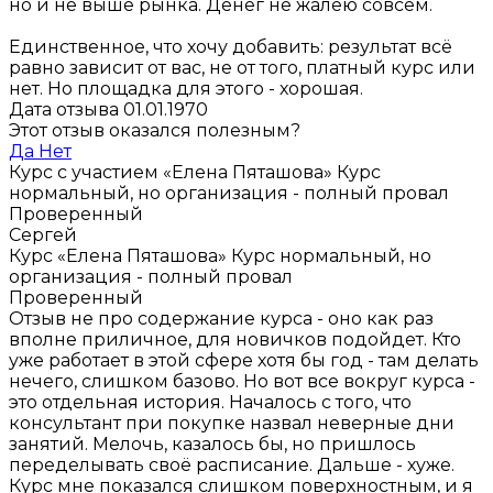
но и не выше рынка. Денег не жалею совсем.
Единственное, что хочу добавить: результат всё
равно зависит от вас, не от того, платный курс или
нет. Но площадка для этого - хорошая.
Дата отзыва 01.01.1970
Этот отзыв оказался полезным?
Да
Нет
Курс с участием «Елена Пяташова»
Курс
нормальный, но организация - полный провал
Проверенный
Сергей
Курс «Елена Пяташова»
Курс нормальный, но
организация - полный провал
Проверенный
Отзыв не про содержание курса - оно как раз
вполне приличное, для новичков подойдет. Кто
уже работает в этой сфере хотя бы год - там делать
нечего, слишком базово. Но вот все вокруг курса -
это отдельная история. Началось с того, что
консультант при покупке назвал неверные дни
занятий. Мелочь, казалось бы, но пришлось
переделывать своё расписание. Дальше - хуже.
Курс мне показался слишком поверхностным, и я