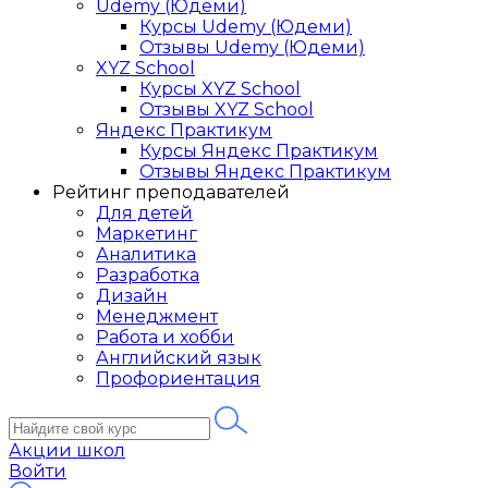
Udemy (Юдеми)
Курсы Udemy (Юдеми)
Отзывы Udemy (Юдеми)
XYZ School
Курсы XYZ School
Отзывы XYZ School
Яндекс Практикум
Курсы Яндекс Практикум
Отзывы Яндекс Практикум
Рейтинг преподавателей
Для детей
Маркетинг
Аналитика
Разработка
Дизайн
Менеджмент
Работа и хобби
Английский язык
Профориентация
Акции школ
Войти