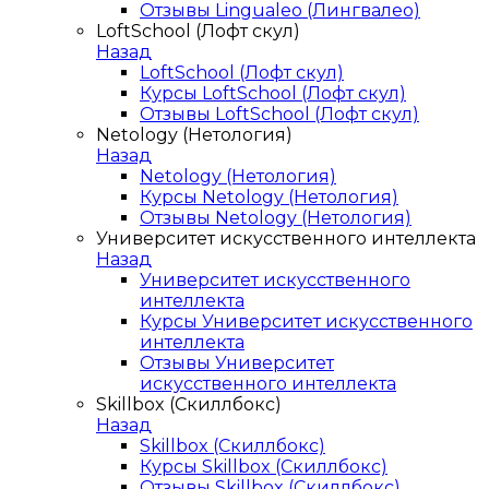
Отзывы Lingualeo (Лингвалео)
LoftSchool (Лофт скул)
Назад
LoftSchool (Лофт скул)
Курсы LoftSchool (Лофт скул)
Отзывы LoftSchool (Лофт скул)
Netology (Нетология)
Назад
Netology (Нетология)
Курсы Netology (Нетология)
Отзывы Netology (Нетология)
Университет искусственного интеллекта
Назад
Университет искусственного
интеллекта
Курсы Университет искусственного
интеллекта
Отзывы Университет
искусственного интеллекта
Skillbox (Скиллбокс)
Назад
Skillbox (Скиллбокс)
Курсы Skillbox (Скиллбокс)
Отзывы Skillbox (Скиллбокс)