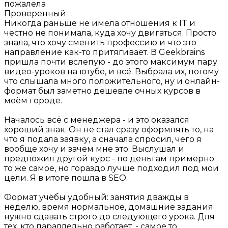
пожалела
Проверенный
Никогда раньше не имела отношения к IT и
честно не понимала, куда хочу двигаться. Просто
знала, что хочу сменить профессию и что это
направление как-то притягивает. В Geekbrains
пришла почти вслепую - до этого максимум пару
видео-уроков на ютубе, и всё. Выбрала их, потому
что слышала много положительного, ну и онлайн-
формат был заметно дешевле очных курсов в
моём городе.
Началось всё с менеджера - и это оказался
хороший знак. Он не стал сразу оформлять то, на
что я подала заявку, а сначала спросил, чего я
вообще хочу и зачем мне это. Выслушал и
предложил другой курс - по деньгам примерно
то же самое, но гораздо лучше подходил под мои
цели. Я в итоге пошла в SEO.
Формат учёбы удобный: занятия дважды в
неделю, время нормальное, домашние задания
нужно сдавать строго до следующего урока. Для
тех, кто параллельно работает, - самое то.