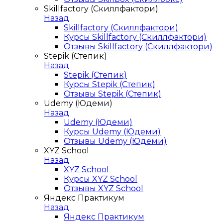
Skillfactory (Скиллфактори)
Назад
Skillfactory (Скиллфактори)
Курсы Skillfactory (Скиллфактори)
Отзывы Skillfactory (Скиллфактори)
Stepik (Степик)
Назад
Stepik (Степик)
Курсы Stepik (Степик)
Отзывы Stepik (Степик)
Udemy (Юдеми)
Назад
Udemy (Юдеми)
Курсы Udemy (Юдеми)
Отзывы Udemy (Юдеми)
XYZ School
Назад
XYZ School
Курсы XYZ School
Отзывы XYZ School
Яндекс Практикум
Назад
Яндекс Практикум