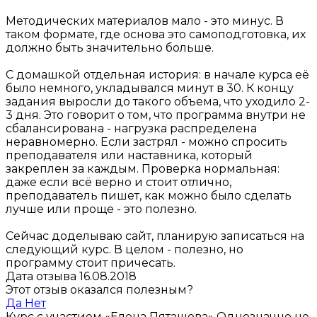
Методических материалов мало - это минус. В
таком формате, где основа это самоподготовка, их
должно быть значительно больше.
С домашкой отдельная история: в начале курса её
было немного, укладывался минут в 30. К концу
задания выросли до такого объема, что уходило 2-
3 дня. Это говорит о том, что программа внутри не
сбалансирована - нагрузка распределена
неравномерно. Если застрял - можно спросить
преподавателя или наставника, который
закреплен за каждым. Проверка нормальная:
даже если всё верно и стоит отлично,
преподаватель пишет, как можно было сделать
лучше или проще - это полезно.
Сейчас доделываю сайт, планирую записаться на
следующий курс. В целом - полезно, но
программу стоит причесать.
Дата отзыва 16.08.2018
Этот отзыв оказался полезным?
Да
Нет
Курс с участием «Елена Пяташова»
Однозначно не