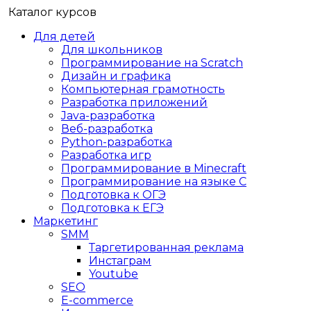
Каталог курсов
Для детей
Для школьников
Программирование на Scratch
Дизайн и графика
Компьютерная грамотность
Разработка приложений
Java-разработка
Веб-разработка
Python-разработка
Разработка игр
Программирование в Minecraft
Программирование на языке C
Подготовка к ОГЭ
Подготовка к ЕГЭ
Маркетинг
SMM
Таргетированная реклама
Инстаграм
Youtube
SEO
E-сommerce