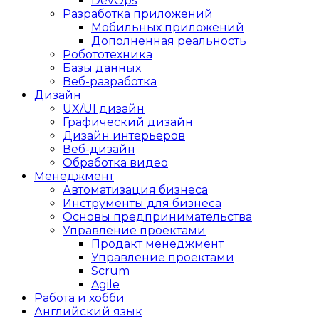
DevOps
Разработка приложений
Мобильных приложений
Дополненная реальность
Робототехника
Базы данных
Веб-разработка
Дизайн
UX/UI дизайн
Графический дизайн
Дизайн интерьеров
Веб-дизайн
Обработка видео
Менеджмент
Автоматизация бизнеса
Инструменты для бизнеса
Основы предпринимательства
Управление проектами
Продакт менеджмент
Управление проектами
Scrum
Agile
Работа и хобби
Английский язык