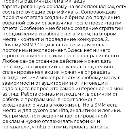
проекты различных тематик, веду
таргетированную рекламу на всех площадках, есть
соответствующие сертификаты. Сопровождаю
проекты от этапа создания брифа до получения
обратной связи от заказчика после презентации
отчёта. Особенно мне близко создание стратегии,
продвижение и работа с негативом, на втором
месте - контент и проведение конкурсов. 2.
Почему SMM? Социальные сети для меня -
постоянный эксперимент. Здесь нет ничего
строго правильного или строго неправильного.
Любое самое странное действие может дать
неожиданно хороший результат, а тщательно
спланированная акция может не оправдать
ожидания. 2+2 может равняться любому числу в
зависимости от аудитории и от интонации
задающего вопрос. Это самое интересное, на мой
взгляд! Работа с живыми людьми, в отличии от
работы с программой, вносит элемент
ежедневного чуда в мою жизнь. Но в SMM есть
место и для сухого расчёта, аналитики и логики.
Например, при ведении таргетированной
рекламы нужно отслеживать графики и
показатели, чтобы оптимизировать затраты.