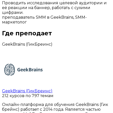
Проводить исследования целевой аудитории и
её реакции на баннер, работать с сухими
цифрами.
преподаватель SMM в GeekBrains, SMM-
маркетолог
Где преподает
GeekBrains (ГикБреинс)
GeekBrains (ГикБреинс)
212 курсов по 797 темам
Онлайн-платформа для обучения GeekBrains (Гик
брейнс) работает с 2014 года. Является частью