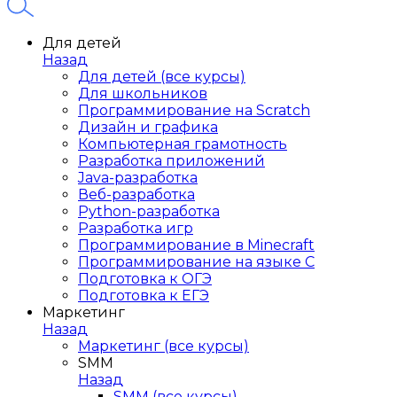
Для детей
Назад
Для детей (все курсы)
Для школьников
Программирование на Scratch
Дизайн и графика
Компьютерная грамотность
Разработка приложений
Java-разработка
Веб-разработка
Python-разработка
Разработка игр
Программирование в Minecraft
Программирование на языке C
Подготовка к ОГЭ
Подготовка к ЕГЭ
Маркетинг
Назад
Маркетинг (все курсы)
SMM
Назад
SMM (все курсы)