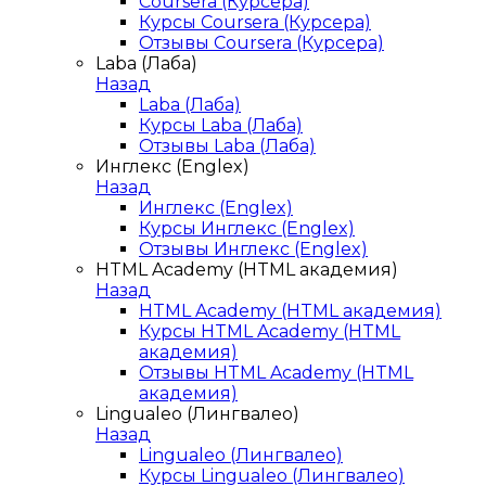
Coursera (Курсера)
Курсы Coursera (Курсера)
Отзывы Coursera (Курсера)
Laba (Лаба)
Назад
Laba (Лаба)
Курсы Laba (Лаба)
Отзывы Laba (Лаба)
Инглекс (Englex)
Назад
Инглекс (Englex)
Курсы Инглекс (Englex)
Отзывы Инглекс (Englex)
HTML Academy (HTML академия)
Назад
HTML Academy (HTML академия)
Курсы HTML Academy (HTML
академия)
Отзывы HTML Academy (HTML
академия)
Lingualeo (Лингвалео)
Назад
Lingualeo (Лингвалео)
Курсы Lingualeo (Лингвалео)