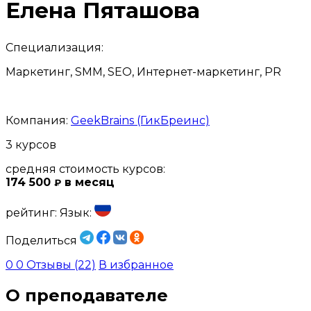
Елена Пяташова
Специализация:
Маркетинг, SMM, SEO, Интернет-маркетинг, PR
Компания:
GeekBrains (ГикБреинс)
3 курсов
средняя стоимость курсов:
174 500
в месяц
₽
рейтинг:
Язык:
Поделиться
0
0
Отзывы (22)
В избранное
О преподавателе