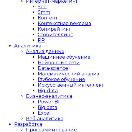
Интернет-маркетинг
Seo
Smm
Контент
Контекстная реклама
Копирайтинг
Сторителлинг
PR
Аналитика
Анализ данных
Машинное обучение
Нейронные сети
Data-science
Математический анализ
Глубокое обучение
Искусственный интеллект
Big-data
Бизнес-аналитика
Power BI
Big data
Excel
Веб-аналитика
Разработка
Программирование