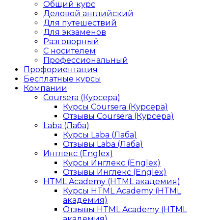
Общий курс
Деловой английский
Для путешествий
Для экзаменов
Разговорный
С носителем
Профессиональный
Профориентация
Бесплатные курсы
Компании
Coursera (Курсера)
Курсы Coursera (Курсера)
Отзывы Coursera (Курсера)
Laba (Лаба)
Курсы Laba (Лаба)
Отзывы Laba (Лаба)
Инглекс (Englex)
Курсы Инглекс (Englex)
Отзывы Инглекс (Englex)
HTML Academy (HTML академия)
Курсы HTML Academy (HTML
академия)
Отзывы HTML Academy (HTML
академия)