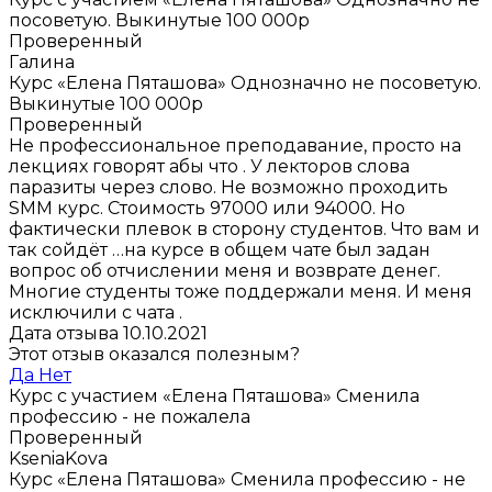
посоветую. Выкинутые 100 000р
Проверенный
Галина
Курс «Елена Пяташова»
Однозначно не посоветую.
Выкинутые 100 000р
Проверенный
Не профессиональное преподавание, просто на
лекциях говорят абы что . У лекторов слова
паразиты через слово. Не возможно проходить
SMM курс. Стоимость 97000 или 94000. Но
фактически плевок в сторону студентов. Что вам и
так сойдёт …на курсе в общем чате был задан
вопрос об отчислении меня и возврате денег.
Многие студенты тоже поддержали меня. И меня
исключили с чата .
Дата отзыва 10.10.2021
Этот отзыв оказался полезным?
Да
Нет
Курс с участием «Елена Пяташова»
Сменила
профессию - не пожалела
Проверенный
KseniaKova
Курс «Елена Пяташова»
Сменила профессию - не