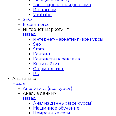
Таргетированная реклама
Инстаграм
Youtube
SEO
E-сommerce
Интернет-маркетинг
Назад
Интернет-маркетинг (все курсы)
Seo
Smm
Контент
Контекстная реклама
Копирайтинг
Сторителлинг
PR
Аналитика
Назад
Аналитика (все курсы)
Анализ данных
Назад
Анализ данных (все курсы)
Машинное обучение
Нейронные сети