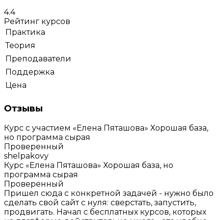
4.4
Рейтинг курсов
Практика
Теория
Преподаватели
Поддержка
Цена
Отзывы
Курс с участием «Елена Пяташова»
Хорошая база,
но программа сырая
Проверенный
shelpakovy
Курс «Елена Пяташова»
Хорошая база, но
программа сырая
Проверенный
Пришел сюда с конкретной задачей - нужно было
сделать свой сайт с нуля: сверстать, запустить,
продвигать. Начал с бесплатных курсов, которых