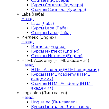
Coursera (Курсера)
Курсы Coursera (Курсера)
Отзывы Coursera (Курсера)
Laba (Лаба)
Назад
Laba (Лаба)
Курсы Laba (Лаба)
Отзывы Laba (Лаба)
Инглекс (Englex)
Назад
Инглекс (Englex)
Курсы Инглекс (Englex)
Отзывы Инглекс (Englex)
HTML Academy (HTML академия)
Назад
HTML Academy (HTML академия)
Курсы HTML Academy (HTML
академия)
Отзывы HTML Academy (HTML
академия)
Lingualeo (Лингвалео)
Назад
Lingualeo (Лингвалео)
Курсы Lingualeo (Лингвалео)