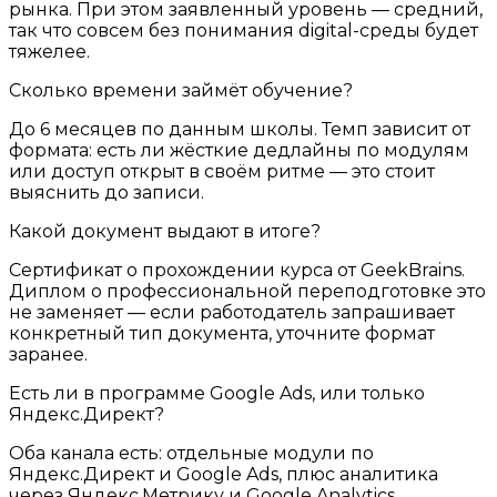
рынка. При этом заявленный уровень — средний,
так что совсем без понимания digital-среды будет
тяжелее.
Сколько времени займёт обучение?
До 6 месяцев по данным школы. Темп зависит от
формата: есть ли жёсткие дедлайны по модулям
или доступ открыт в своём ритме — это стоит
выяснить до записи.
Какой документ выдают в итоге?
Сертификат о прохождении курса от GeekBrains.
Диплом о профессиональной переподготовке это
не заменяет — если работодатель запрашивает
конкретный тип документа, уточните формат
заранее.
Есть ли в программе Google Ads, или только
Яндекс.Директ?
Оба канала есть: отдельные модули по
Яндекс.Директ и Google Ads, плюс аналитика
через Яндекс.Метрику и Google Analytics.