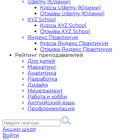
Udemy (Юдеми)
Курсы Udemy (Юдеми)
Отзывы Udemy (Юдеми)
XYZ School
Курсы XYZ School
Отзывы XYZ School
Яндекс Практикум
Курсы Яндекс Практикум
Отзывы Яндекс Практикум
Рейтинг преподавателей
Для детей
Маркетинг
Аналитика
Разработка
Дизайн
Менеджмент
Работа и хобби
Английский язык
Профориентация
Акции школ
Войти