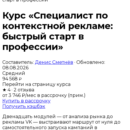
Курс «Специалист по
контекстной рекламе:
быстрый старт в
профессии»
Составитель:
Денис Сметнёв
· Обновлено:
08.08.2026
Средний
94 568
₽
Перейти на страницу курса
★
4
· 2 отзыва
от 3 746 ₽/мес
в рассрочку (прим.)
Купить в рассрочку
Получить кэшбэк
Двенадцать модулей — от анализа рынка до
рекламы VK — выстраивают маршрут от нуля до
самостоятельного запуска кампаний в