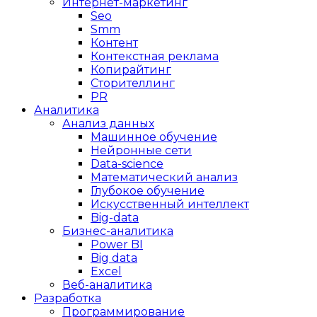
Интернет-маркетинг
Seo
Smm
Контент
Контекстная реклама
Копирайтинг
Сторителлинг
PR
Аналитика
Анализ данных
Машинное обучение
Нейронные сети
Data-science
Математический анализ
Глубокое обучение
Искусственный интеллект
Big-data
Бизнес-аналитика
Power BI
Big data
Excel
Веб-аналитика
Разработка
Программирование