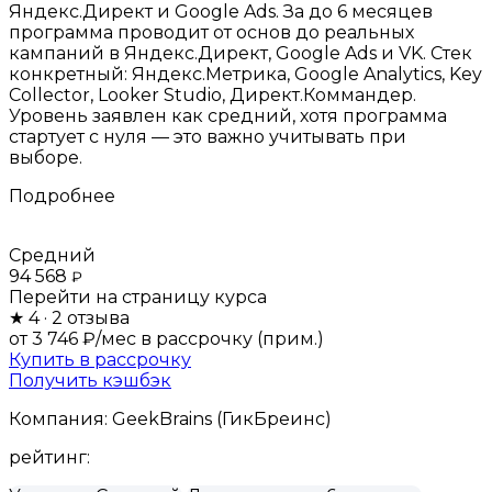
Яндекс.Директ и Google Ads. За до 6 месяцев
программа проводит от основ до реальных
кампаний в Яндекс.Директ, Google Ads и VK. Стек
конкретный: Яндекс.Метрика, Google Analytics, Key
Collector, Looker Studio, Директ.Коммандер.
Уровень заявлен как средний, хотя программа
стартует с нуля — это важно учитывать при
выборе.
Подробнее
Средний
94 568
₽
Перейти на страницу курса
★
4
· 2 отзыва
от 3 746 ₽/мес
в рассрочку (прим.)
Купить в рассрочку
Получить кэшбэк
Компания:
GeekBrains (ГикБреинс)
рейтинг: