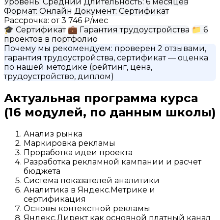
Уровень:
Средний
Длительность:
6 месяцев
Формат:
Онлайн
Документ:
Сертификат
Рассрочка:
от 3 746 ₽/мес
🎓
Сертификат
💼
Гарантия трудоустройства
📁
6
проектов в портфолио
Почему мы рекомендуем:
проверен 2 отзывами,
гарантия трудоустройства, сертификат
— оценка
по нашей методике (рейтинг, цена,
трудоустройство, диплом)
Актуальная программа курса
(16 модулей, по данным школы)
Анализ рынка
Маркировка рекламы
Проработка идеи проекта
Разработка рекламной кампании и расчет
бюджета
Система показателей аналитики
Аналитика в Яндекс.Метрике и
сертификация
Основы контекстной рекламы
Яндекс.Директ как основной платный канал