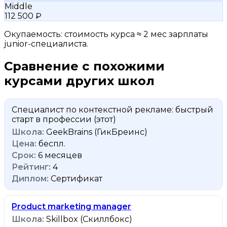
Middle
112 500 ₽
Окупаемость: стоимость курса ≈ 2 мес зарплаты
junior-специалиста.
Сравнение с похожими
курсами других школ
Специалист по контекстной рекламе: быстрый
старт в профессии
(этот)
GeekBrains (ГикБреинс)
беспл.
6 месяцев
4
Сертификат
Product marketing manager
Skillbox (Скиллбокс)