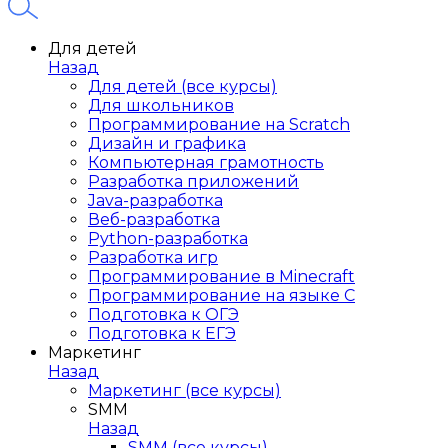
Для детей
Назад
Для детей (все курсы)
Для школьников
Программирование на Scratch
Дизайн и графика
Компьютерная грамотность
Разработка приложений
Java-разработка
Веб-разработка
Python-разработка
Разработка игр
Программирование в Minecraft
Программирование на языке C
Подготовка к ОГЭ
Подготовка к ЕГЭ
Маркетинг
Назад
Маркетинг (все курсы)
SMM
Назад
SMM (все курсы)