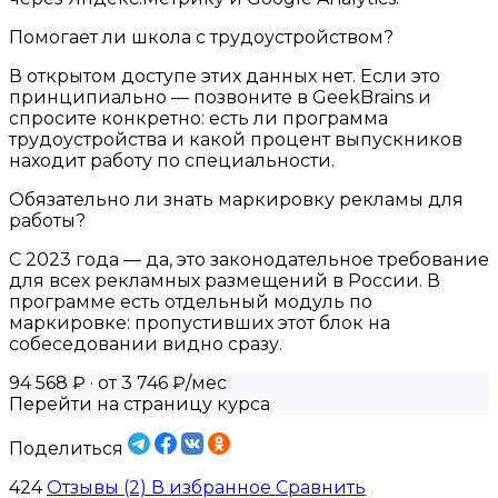
Помогает ли школа с трудоустройством?
В открытом доступе этих данных нет. Если это
принципиально — позвоните в GeekBrains и
спросите конкретно: есть ли программа
трудоустройства и какой процент выпускников
находит работу по специальности.
Обязательно ли знать маркировку рекламы для
работы?
С 2023 года — да, это законодательное требование
для всех рекламных размещений в России. В
программе есть отдельный модуль по
маркировке: пропустивших этот блок на
собеседовании видно сразу.
94 568 ₽
· от 3 746 ₽/мес
Перейти на страницу курса
Поделиться
424
Отзывы (2)
В избранное
Сравнить