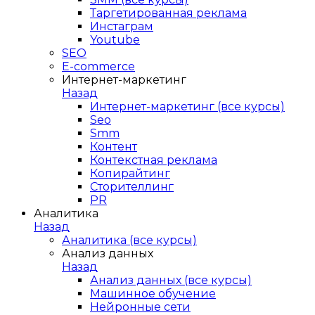
Таргетированная реклама
Инстаграм
Youtube
SEO
E-сommerce
Интернет-маркетинг
Назад
Интернет-маркетинг (все курсы)
Seo
Smm
Контент
Контекстная реклама
Копирайтинг
Сторителлинг
PR
Аналитика
Назад
Аналитика (все курсы)
Анализ данных
Назад
Анализ данных (все курсы)
Машинное обучение
Нейронные сети