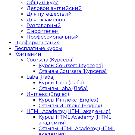
Общий курс
Деловой английский
Для путешествий
Для экзаменов
Разговорный
С носителем
Профессиональный
Профориентация
Бесплатные курсы
Компании
Coursera (Курсера)
Курсы Coursera (Курсера)
Отзывы Coursera (Курсера)
Laba (Лаба)
Курсы Laba (Лаба)
Отзывы Laba (Лаба)
Инглекс (Englex)
Курсы Инглекс (Englex)
Отзывы Инглекс (Englex)
HTML Academy (HTML академия)
Курсы HTML Academy (HTML
академия)
Отзывы HTML Academy (HTML
академия)