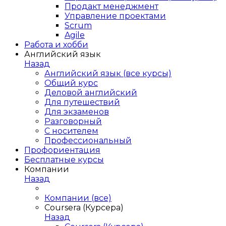
Продакт менеджмент
Управление проектами
Scrum
Agile
Работа и хобби
Английский язык
Назад
Английский язык (все курсы)
Общий курс
Деловой английский
Для путешествий
Для экзаменов
Разговорный
С носителем
Профессиональный
Профориентация
Бесплатные курсы
Компании
Назад
Компании (все)
Coursera (Курсера)
Назад