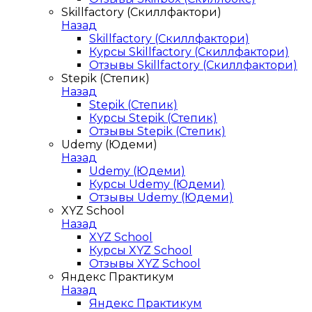
Skillfactory (Скиллфактори)
Назад
Skillfactory (Скиллфактори)
Курсы Skillfactory (Скиллфактори)
Отзывы Skillfactory (Скиллфактори)
Stepik (Степик)
Назад
Stepik (Степик)
Курсы Stepik (Степик)
Отзывы Stepik (Степик)
Udemy (Юдеми)
Назад
Udemy (Юдеми)
Курсы Udemy (Юдеми)
Отзывы Udemy (Юдеми)
XYZ School
Назад
XYZ School
Курсы XYZ School
Отзывы XYZ School
Яндекс Практикум
Назад
Яндекс Практикум