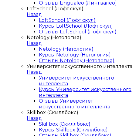
Отзывы Lingualeo (Лингвалео)
LoftSchool (Лофт скул)
Назад
LoftSchool (Лофт скул)
Курсы LoftSchool (Лофт скул)
Отзывы LoftSchool (Лофт скул)
Netology (Нетология)
Назад
Netology (Нетология)
Курсы Netology (Нетология)
Отзывы Netology (Нетология)
Университет искусственного интеллекта
Назад
Университет искусственного
интеллекта
Курсы Университет искусственного
интеллекта
Отзывы Университет
искусственного интеллекта
Skillbox (Скиллбокс)
Назад
Skillbox (Скиллбокс)
Курсы Skillbox (Скиллбокс)
Отзывы Skillbox (Скиллбокс)