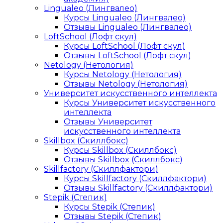
Lingualeo (Лингвалео)
Курсы Lingualeo (Лингвалео)
Отзывы Lingualeo (Лингвалео)
LoftSchool (Лофт скул)
Курсы LoftSchool (Лофт скул)
Отзывы LoftSchool (Лофт скул)
Netology (Нетология)
Курсы Netology (Нетология)
Отзывы Netology (Нетология)
Университет искусственного интеллекта
Курсы Университет искусственного
интеллекта
Отзывы Университет
искусственного интеллекта
Skillbox (Скиллбокс)
Курсы Skillbox (Скиллбокс)
Отзывы Skillbox (Скиллбокс)
Skillfactory (Скиллфактори)
Курсы Skillfactory (Скиллфактори)
Отзывы Skillfactory (Скиллфактори)
Stepik (Степик)
Курсы Stepik (Степик)
Отзывы Stepik (Степик)