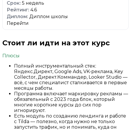
5 недель
4.6
Диплом школы
Перейти
Стоит ли идти на этот курс
Плюсы
Полный инструментальный стек:
Яндекс.Директ, Google Ads, VK-реклама, Key
Collector, Директ.Коммандер, Looker Studio —
всё, с чем специалист сталкивается в первые
месяцы работы.
Программа включает маркировку рекламы —
обязательный с 2023 года блок, который
многие короткие курсы до сих пор
игнорируют.
Есть модуль по созданию лендинга и работе
с Tilda — полезно, когда нужно не только
запустить трафик, но и понимать, куда он