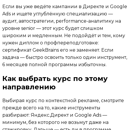
Если вы уже ведёте кампании в Директе и Google
Ads и ищете углублённую специализацию —
аудит, автостратегии, performance-аналитику на
уровне senior — этот курс будет слишком
широким и медленным. Не подойдёт и тем, кому
нужен диплом о профпереподготовке:
сертификат GeekBrains его не заменяет. Если
задача — быстро освоить только один инструмент,
6 месяцев полной программы избыточны.
Как выбрать курс по этому
направлению
Выбирая курс по контекстной рекламе, смотрите
прежде всего на то, какие инструменты
разбирают: Яндекс.Директ и Google Ads —
минимум, без которого не возьмут даже на
стажировку. Дальше — есть ли в программе