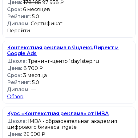
178 105
97 958 ₽
6 месяцев
5.0
Сертификат
Перейти
Контекстная реклама в Яндекс.Директ и
Google Ads
Тренинг-центр 1day1step.ru
8 700 ₽
3 месяца
5.0
—
Обзор
Курс «Контекстная реклама» от IMBA
IMBA - образовательная академия
цифрового бизнеса Ingate
26 900 ₽