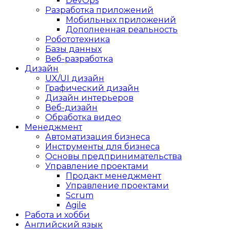
DevOps
Разработка приложений
Мобильных приложений
Дополненная реальность
Робототехника
Базы данных
Веб-разработка
Дизайн
UX/UI дизайн
Графический дизайн
Дизайн интерьеров
Веб-дизайн
Обработка видео
Менеджмент
Автоматизация бизнеса
Инструменты для бизнеса
Основы предпринимательства
Управление проектами
Продакт менеджмент
Управление проектами
Scrum
Agile
Работа и хобби
Английский язык