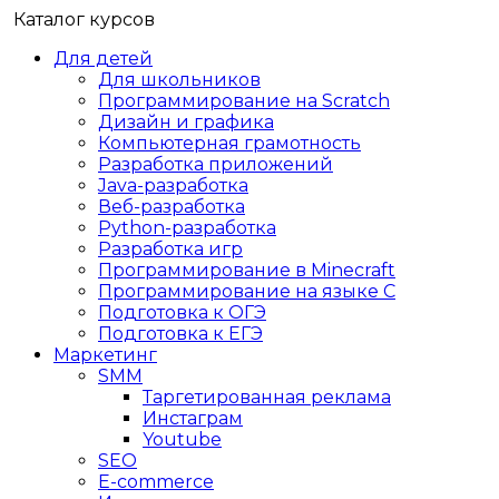
Каталог курсов
Для детей
Для школьников
Программирование на Scratch
Дизайн и графика
Компьютерная грамотность
Разработка приложений
Java-разработка
Веб-разработка
Python-разработка
Разработка игр
Программирование в Minecraft
Программирование на языке C
Подготовка к ОГЭ
Подготовка к ЕГЭ
Маркетинг
SMM
Таргетированная реклама
Инстаграм
Youtube
SEO
E-сommerce