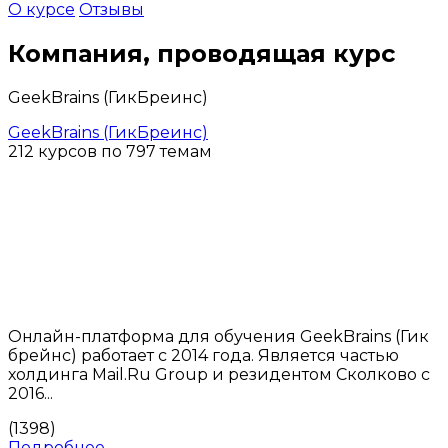
О курсе
Отзывы
Компания, проводящая курс
GeekBrains (ГикБреинс)
GeekBrains (ГикБреинс)
212 курсов по 797 темам
Онлайн-платформа для обучения GeekBrains (Гик
брейнс) работает с 2014 года. Является частью
холдинга Mail.Ru Group и резидентом Сколково с
2016...
(1398)
Подробнее