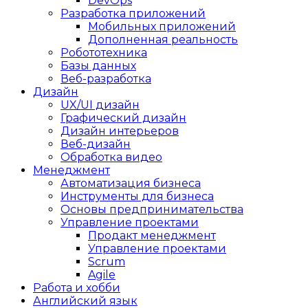
DevOps
Разработка приложений
Мобильных приложений
Дополненная реальность
Робототехника
Базы данных
Веб-разработка
Дизайн
UX/UI дизайн
Графический дизайн
Дизайн интерьеров
Веб-дизайн
Обработка видео
Менеджмент
Автоматизация бизнеса
Инструменты для бизнеса
Основы предпринимательства
Управление проектами
Продакт менеджмент
Управление проектами
Scrum
Agile
Работа и хобби
Английский язык