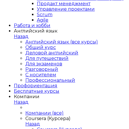
Продакт менеджмент
Управление проектами
Scrum
Agile
Работа и хобби
Английский язык
Назад
Английский язык (все курсы)
Общий курс
Деловой английский
Для путешествий
Для экзаменов
Разговорный
С носителем
Профессиональный
Профориентация
Бесплатные курсы
Компании
Назад
Компании (все)
Coursera (Курсера)
Назад