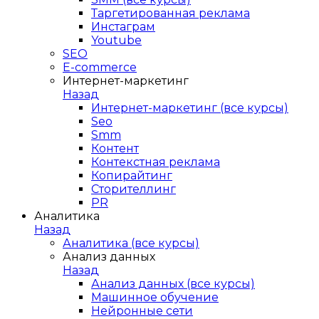
Таргетированная реклама
Инстаграм
Youtube
SEO
E-сommerce
Интернет-маркетинг
Назад
Интернет-маркетинг (все курсы)
Seo
Smm
Контент
Контекстная реклама
Копирайтинг
Сторителлинг
PR
Аналитика
Назад
Аналитика (все курсы)
Анализ данных
Назад
Анализ данных (все курсы)
Машинное обучение
Нейронные сети