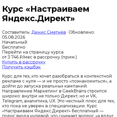
Курс «Настраиваем
Яндекс.Директ»
Составитель:
Денис Сметнёв
· Обновлено:
05.08.2026
Начальный
Бесплатно
Перейти на страницу курса
от 3 746 ₽/мес
в рассрочку (прим.)
Купить в рассрочку
Получить кэшбэк
Курс для тех, кто хочет разобраться в контекстной
рекламе с нуля — и не просто «познакомиться», а
дойти до запуска реальных кампаний.
Направление Маркетинг в GeekBrains строится
широко: внутри не только Директ, но и VK,
Telegram, аналитика, UX. Это честный плюс для тех,
кто пока не уверен в специализации. Курс
«Настраиваем Яндекс.Директ» бесплатный —
порог входа нулевой, что снимает вопрос «а вдруг