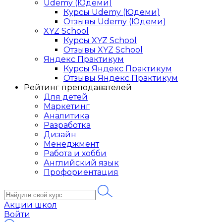
Udemy (Юдеми)
Курсы Udemy (Юдеми)
Отзывы Udemy (Юдеми)
XYZ School
Курсы XYZ School
Отзывы XYZ School
Яндекс Практикум
Курсы Яндекс Практикум
Отзывы Яндекс Практикум
Рейтинг преподавателей
Для детей
Маркетинг
Аналитика
Разработка
Дизайн
Менеджмент
Работа и хобби
Английский язык
Профориентация
Акции школ
Войти