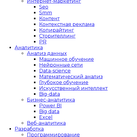
Интернет-маркетинг
Seo
Smm
Контент
Контекстная реклама
Копирайтинг
Сторителлинг
PR
Аналитика
Анализ данных
Машинное обучение
Нейронные сети
Data-science
Математический анализ
Глубокое обучение
Искусственный интеллект
Big-data
Бизнес-аналитика
Power BI
Big data
Excel
Веб-аналитика
Разработка
Программирование