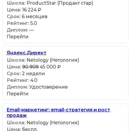
ProductStar (Продакт стар)
16 224 ₽
6 месяцев
5.0
—
Перейти
Яндекс.Директ
Netology (Нетология)
90 909
45 000 ₽
2 недели
4.0
Удостоверение
Перейти
Email-маркетинг: email-стратегия и рост
продаж
Netology (Нетология)
беспл.