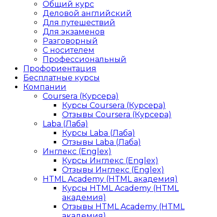
Общий курс
Деловой английский
Для путешествий
Для экзаменов
Разговорный
С носителем
Профессиональный
Профориентация
Бесплатные курсы
Компании
Coursera (Курсера)
Курсы Coursera (Курсера)
Отзывы Coursera (Курсера)
Laba (Лаба)
Курсы Laba (Лаба)
Отзывы Laba (Лаба)
Инглекс (Englex)
Курсы Инглекс (Englex)
Отзывы Инглекс (Englex)
HTML Academy (HTML академия)
Курсы HTML Academy (HTML
академия)
Отзывы HTML Academy (HTML
академия)