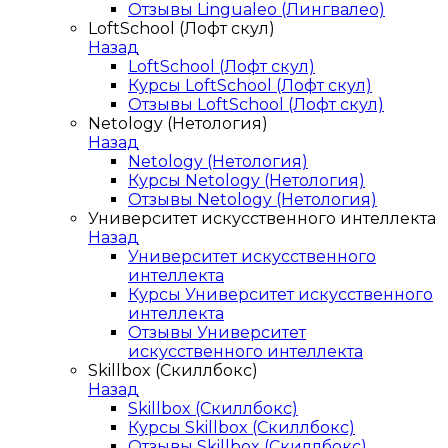
Отзывы Lingualeo (Лингвалео)
LoftSchool (Лофт скул)
Назад
LoftSchool (Лофт скул)
Курсы LoftSchool (Лофт скул)
Отзывы LoftSchool (Лофт скул)
Netology (Нетология)
Назад
Netology (Нетология)
Курсы Netology (Нетология)
Отзывы Netology (Нетология)
Университет искусственного интеллекта
Назад
Университет искусственного
интеллекта
Курсы Университет искусственного
интеллекта
Отзывы Университет
искусственного интеллекта
Skillbox (Скиллбокс)
Назад
Skillbox (Скиллбокс)
Курсы Skillbox (Скиллбокс)
Отзывы Skillbox (Скиллбокс)