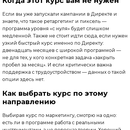
Когда этот курс вам не нужен
Если вы уже запускали кампании в Директе и
знаете, что такое ретаргетинг и пиксель —
программа уровня «с нуля» будет слишком
медленной. Также не стоит идти сюда, если нужен
узкий быстрый курс именно по Директу:
двенадцать месяцев с широкой программой —
не для тех, у кого конкретная задача «закрыть
пробел за месяц». И если критически важна
поддержка с трудоустройством — данных о такой
опции здесь нет.
Как выбрать курс по этому
направлению
Выбирая курс по маркетингу, смотрю на одно:
есть ли в программе работа с реальными
инструментами, а не пересказ теории. Хороший