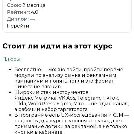
2 месяца
4.0
—
Перейти
Стоит ли идти на этот курс
Плюсы
Бесплатно — можно войти, пройти первые
модули по анализу рынка и рекламным
кампаниям и понять, тот ли это формат,
ничего не вложив.
Широкий стек инструментов:
Яндекс.Метрика, VK Ads, Telegram, TikTok,
Tilda, WordPress, Figma, Miro — не один канал,
а рабочий набор таргетолога.
В программе есть UX-исследования и CJM —
редкость для курсов уровня «с нуля», даёт
понимание логики за рекламой, а не только
кнопки в кабинете.