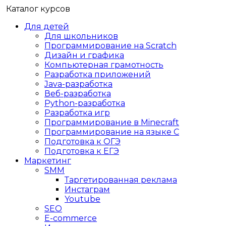
Каталог курсов
Для детей
Для школьников
Программирование на Scratch
Дизайн и графика
Компьютерная грамотность
Разработка приложений
Java-разработка
Веб-разработка
Python-разработка
Разработка игр
Программирование в Minecraft
Программирование на языке C
Подготовка к ОГЭ
Подготовка к ЕГЭ
Маркетинг
SMM
Таргетированная реклама
Инстаграм
Youtube
SEO
E-сommerce