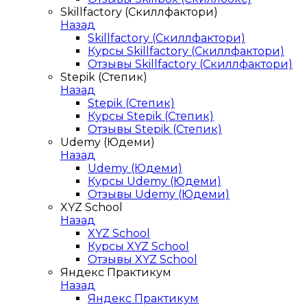
Skillfactory (Скиллфактори)
Назад
Skillfactory (Скиллфактори)
Курсы Skillfactory (Скиллфактори)
Отзывы Skillfactory (Скиллфактори)
Stepik (Степик)
Назад
Stepik (Степик)
Курсы Stepik (Степик)
Отзывы Stepik (Степик)
Udemy (Юдеми)
Назад
Udemy (Юдеми)
Курсы Udemy (Юдеми)
Отзывы Udemy (Юдеми)
XYZ School
Назад
XYZ School
Курсы XYZ School
Отзывы XYZ School
Яндекс Практикум
Назад
Яндекс Практикум