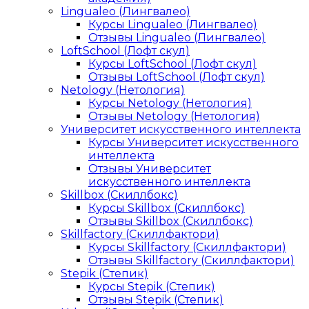
Lingualeo (Лингвалео)
Курсы Lingualeo (Лингвалео)
Отзывы Lingualeo (Лингвалео)
LoftSchool (Лофт скул)
Курсы LoftSchool (Лофт скул)
Отзывы LoftSchool (Лофт скул)
Netology (Нетология)
Курсы Netology (Нетология)
Отзывы Netology (Нетология)
Университет искусственного интеллекта
Курсы Университет искусственного
интеллекта
Отзывы Университет
искусственного интеллекта
Skillbox (Скиллбокс)
Курсы Skillbox (Скиллбокс)
Отзывы Skillbox (Скиллбокс)
Skillfactory (Скиллфактори)
Курсы Skillfactory (Скиллфактори)
Отзывы Skillfactory (Скиллфактори)
Stepik (Степик)
Курсы Stepik (Степик)
Отзывы Stepik (Степик)