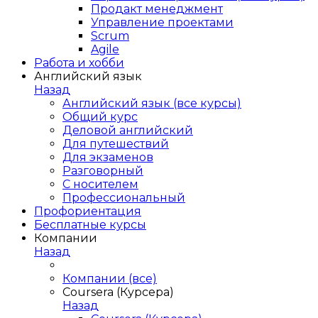
Продакт менеджмент
Управление проектами
Scrum
Agile
Работа и хобби
Английский язык
Назад
Английский язык (все курсы)
Общий курс
Деловой английский
Для путешествий
Для экзаменов
Разговорный
С носителем
Профессиональный
Профориентация
Бесплатные курсы
Компании
Назад
Компании (все)
Coursera (Курсера)
Назад