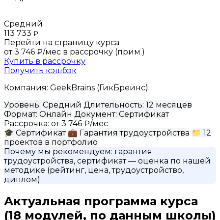
Средний
113 733
₽
Перейти на страницу курса
от 3 746 ₽/мес
в рассрочку (прим.)
Купить в рассрочку
Получить кэшбэк
Компания:
GeekBrains (ГикБреинс)
Уровень:
Средний
Длительность:
12 месяцев
Формат:
Онлайн
Документ:
Сертификат
Рассрочка:
от 3 746 ₽/мес
🎓
Сертификат
💼
Гарантия трудоустройства
📁
12
проектов в портфолио
Почему мы рекомендуем:
гарантия
трудоустройства, сертификат
— оценка по нашей
методике (рейтинг, цена, трудоустройство,
диплом)
Актуальная программа курса
(18 модулей, по данным школы)