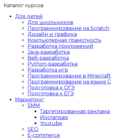
Каталог курсов
Для детей
Для школьников
Программирование на Scratch
Дизайн и графика
Компьютерная грамотность
Разработка приложений
Java-разработка
Веб-разработка
Python-разработка
Разработка игр
Программирование в Minecraft
Программирование на языке C
Подготовка к ОГЭ
Подготовка к ЕГЭ
Маркетинг
SMM
Таргетированная реклама
Инстаграм
Youtube
SEO
E-сommerce