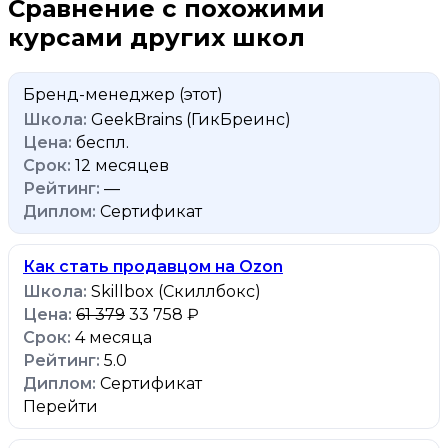
Сравнение с похожими
курсами других школ
Бренд-менеджер
(этот)
GeekBrains (ГикБреинс)
беспл.
12 месяцев
—
Сертификат
Как стать продавцом на Ozon
Skillbox (Скиллбокс)
61 379
33 758 ₽
4 месяца
5.0
Сертификат
Перейти