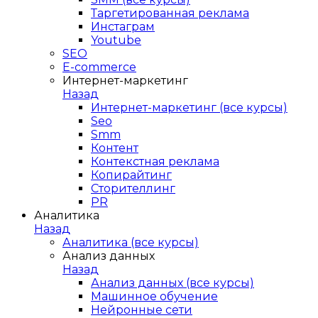
Таргетированная реклама
Инстаграм
Youtube
SEO
E-сommerce
Интернет-маркетинг
Назад
Интернет-маркетинг (все курсы)
Seo
Smm
Контент
Контекстная реклама
Копирайтинг
Сторителлинг
PR
Аналитика
Назад
Аналитика (все курсы)
Анализ данных
Назад
Анализ данных (все курсы)
Машинное обучение
Нейронные сети