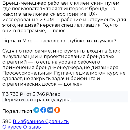
Бренд-менеджер работает с клиентским путём:
где пользователь теряет интерес к бренду, на
каком этапе ломается восприятие. UX-
исследование и CJM — рабочие инструменты для
этого, не дизайнерская специализация. То, что
они в программе, — плюс.
Figma и Miro — насколько глубоко их изучают?
Судя по программе, инструменты входят в блок
визуализации и проектирования брендовых
стратегий — то есть на уровне рабочего
применения бренд-менеджера, не дизайнера.
Профессиональным Figma-специалистом курс не
сделает, но закрыть задачи брифинга и
стратегических досок — должен.
113 733 ₽
· от 3 746 ₽/мес
Перейти на страницу курса
Поделиться
380
В избранное
Сравнить
О курсе
Отзывы