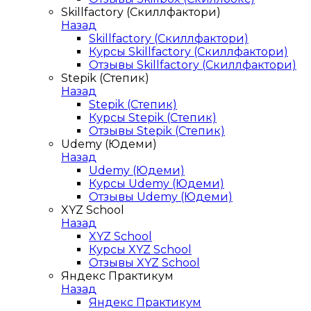
Skillfactory (Скиллфактори)
Назад
Skillfactory (Скиллфактори)
Курсы Skillfactory (Скиллфактори)
Отзывы Skillfactory (Скиллфактори)
Stepik (Степик)
Назад
Stepik (Степик)
Курсы Stepik (Степик)
Отзывы Stepik (Степик)
Udemy (Юдеми)
Назад
Udemy (Юдеми)
Курсы Udemy (Юдеми)
Отзывы Udemy (Юдеми)
XYZ School
Назад
XYZ School
Курсы XYZ School
Отзывы XYZ School
Яндекс Практикум
Назад
Яндекс Практикум