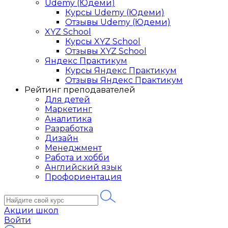
Udemy (Юдеми)
Курсы Udemy (Юдеми)
Отзывы Udemy (Юдеми)
XYZ School
Курсы XYZ School
Отзывы XYZ School
Яндекс Практикум
Курсы Яндекс Практикум
Отзывы Яндекс Практикум
Рейтинг преподавателей
Для детей
Маркетинг
Аналитика
Разработка
Дизайн
Менеджмент
Работа и хобби
Английский язык
Профориентация
Акции школ
Войти