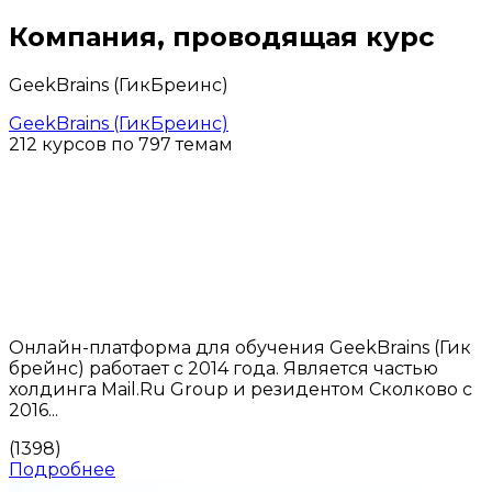
Компания, проводящая курс
GeekBrains (ГикБреинс)
GeekBrains (ГикБреинс)
212 курсов по 797 темам
Онлайн-платформа для обучения GeekBrains (Гик
брейнс) работает с 2014 года. Является частью
холдинга Mail.Ru Group и резидентом Сколково с
2016...
(1398)
Подробнее