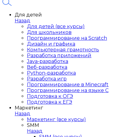
Для детей
Назад
Для детей (все курсы)
Для школьников
Программирование на Scratch
Дизайн и графика
Компьютерная грамотность
Разработка приложений
Java-разработка
Веб-разработка
Python-разработка
Разработка игр
Программирование в Minecraft
Программирование на языке C
Подготовка к ОГЭ
Подготовка к ЕГЭ
Маркетинг
Назад
Маркетинг (все курсы)
SMM
Назад
SMM (все курсы)