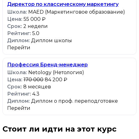
Директор по классическому маркетингу
MAED (Маркетинговое образование)
55 000 ₽
2 недели
5.0
Диплом школы
Перейти
Профессия Бренд-менеджер
Netology (Нетология)
170 000
84 200 ₽
8 месяцев
4.3
Диплом о проф. переподготовке
Перейти
Стоит ли идти на этот курс