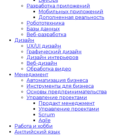
DevOps
Разработка приложений
Мобильных приложений
Дополненная реальность
Робототехника
Базы данных
Веб-разработка
Дизайн
UX/UI дизайн
Графический дизайн
Дизайн интерьеров
Веб-дизайн
Обработка видео
Менеджмент
Автоматизация бизнеса
Инструменты для бизнеса
Основы предпринимательства
Управление проектами
Продакт менеджмент
Управление проектами
Scrum
Agile
Работа и хобби
Английский язык