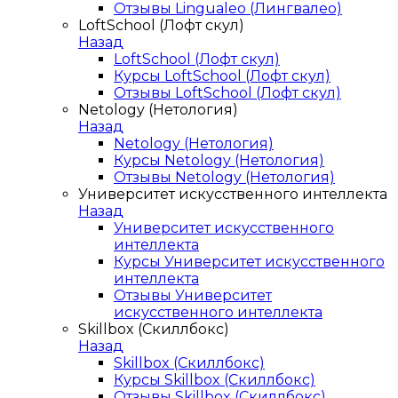
Отзывы Lingualeo (Лингвалео)
LoftSchool (Лофт скул)
Назад
LoftSchool (Лофт скул)
Курсы LoftSchool (Лофт скул)
Отзывы LoftSchool (Лофт скул)
Netology (Нетология)
Назад
Netology (Нетология)
Курсы Netology (Нетология)
Отзывы Netology (Нетология)
Университет искусственного интеллекта
Назад
Университет искусственного
интеллекта
Курсы Университет искусственного
интеллекта
Отзывы Университет
искусственного интеллекта
Skillbox (Скиллбокс)
Назад
Skillbox (Скиллбокс)
Курсы Skillbox (Скиллбокс)
Отзывы Skillbox (Скиллбокс)