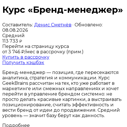
Курс «Бренд-менеджер»
Составитель:
Денис Сметнёв
· Обновлено:
08.08.2026
Средний
113 733
₽
Перейти на страницу курса
от 3 746 ₽/мес
в рассрочку (прим.)
Купить в рассрочку
Получить кэшбэк
Бренд-менеджер — позиция, где пересекаются
аналитика, стратегия и коммуникации. Курс
GeekBrains рассчитан на тех, кто уже работает в
маркетинге или смежных направлениях и хочет
перейти в управление брендом системно: не
просто делать красивые картинки, а выстраивать
позиционирование, считать эффективность и
вести бренд от идеи до продвижения. Средний
уровень — значит базу берут как данность.
Подробнее