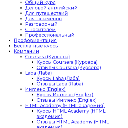
Общий курс
Деловой английский
Для путешествий
Для экзаменов
Разговорный
С носителем
Профессиональный
Профориентация
Бесплатные курсы
Компании
Coursera (Курсера)
Курсы Coursera (Курсера)
Отзывы Coursera (Курсера)
Laba (Лаба)
Курсы Laba (Лаба)
Отзывы Laba (Лаба)
Инглекс (Englex)
Курсы Инглекс (Englex)
Отзывы Инглекс (Englex)
HTML Academy (HTML академия)
Курсы HTML Academy (HTML
академия)
Отзывы HTML Academy (HTML
академия)