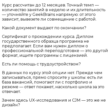
Курс рассчитан до 12 месяцев. Точный темп —
количество занятий в неделю и их длительность
— уточняйте у GeekBrains напрямую: от этого
зависит, вывезете ли совмещение с работой.
Какой документ выдают по окончании?
Сертификат о прохождении курса. Диплом
государственного образца программа не
предполагает. Если вам нужен диплом о
профессиональной переподготовке — это другой
формат, ищите программы с лицензией.
Есть ли помощь с трудоустройством?
В данных по курсу этой опции нет. Прежде чем
записываться, прямо спросите у школы: есть ли
база вакансий, помогают ли с портфолио и
резюме — ответ покажет, насколько школа за это
отвечает.
Зачем здесь UX-исследования и CJM — это же не
дизайн?