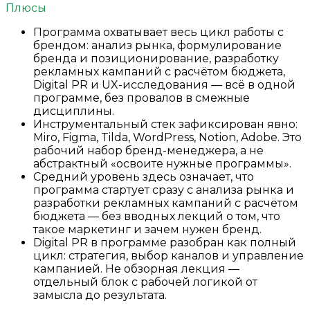
Плюсы
Программа охватывает весь цикл работы с
брендом: анализ рынка, формулирование
бренда и позиционирование, разработку
рекламных кампаний с расчётом бюджета,
Digital PR и UX-исследования — всё в одной
программе, без провалов в смежные
дисциплины.
Инструментальный стек зафиксирован явно:
Miro, Figma, Tilda, WordPress, Notion, Adobe. Это
рабочий набор бренд-менеджера, а не
абстрактный «освоите нужные программы».
Средний уровень здесь означает, что
программа стартует сразу с анализа рынка и
разработки рекламных кампаний с расчётом
бюджета — без вводных лекций о том, что
такое маркетинг и зачем нужен бренд.
Digital PR в программе разобран как полный
цикл: стратегия, выбор каналов и управление
кампанией. Не обзорная лекция —
отдельный блок с рабочей логикой от
замысла до результата.