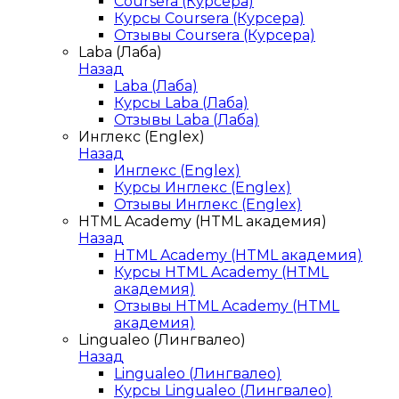
Coursera (Курсера)
Курсы Coursera (Курсера)
Отзывы Coursera (Курсера)
Laba (Лаба)
Назад
Laba (Лаба)
Курсы Laba (Лаба)
Отзывы Laba (Лаба)
Инглекс (Englex)
Назад
Инглекс (Englex)
Курсы Инглекс (Englex)
Отзывы Инглекс (Englex)
HTML Academy (HTML академия)
Назад
HTML Academy (HTML академия)
Курсы HTML Academy (HTML
академия)
Отзывы HTML Academy (HTML
академия)
Lingualeo (Лингвалео)
Назад
Lingualeo (Лингвалео)
Курсы Lingualeo (Лингвалео)