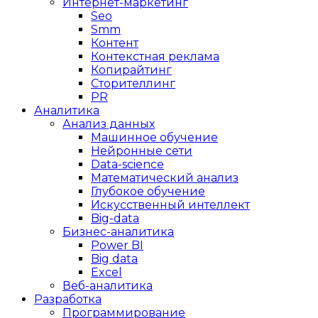
Интернет-маркетинг
Seo
Smm
Контент
Контекстная реклама
Копирайтинг
Сторителлинг
PR
Аналитика
Анализ данных
Машинное обучение
Нейронные сети
Data-science
Математический анализ
Глубокое обучение
Искусственный интеллект
Big-data
Бизнес-аналитика
Power BI
Big data
Excel
Веб-аналитика
Разработка
Программирование