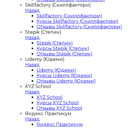
Skillfactory (Скиллфактори)
Назад
Skillfactory (Скиллфактори)
Курсы Skillfactory (Скиллфактори)
Отзывы Skillfactory (Скиллфактори)
Stepik (Степик)
Назад
Stepik (Степик)
Курсы Stepik (Степик)
Отзывы Stepik (Степик)
Udemy (Юдеми)
Назад
Udemy (Юдеми)
Курсы Udemy (Юдеми)
Отзывы Udemy (Юдеми)
XYZ School
Назад
XYZ School
Курсы XYZ School
Отзывы XYZ School
Яндекс Практикум
Назад
Яндекс Практикум