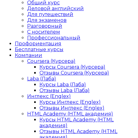
Общий курс
Деловой английский
Для путешествий
Для экзаменов
Разговорный
С носителем
Профессиональный
Профориентация
Бесплатные курсы
Компании
Coursera (Курсера)
Курсы Coursera (Курсера)
Отзывы Coursera (Курсера)
Laba (Лаба)
Курсы Laba (Лаба)
Отзывы Laba (Лаба)
Инглекс (Englex)
Курсы Инглекс (Englex)
Отзывы Инглекс (Englex)
HTML Academy (HTML академия)
Курсы HTML Academy (HTML
академия)
Отзывы HTML Academy (HTML
академия)