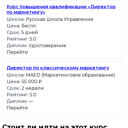
Курс повышения квалификации «Директор
по маркетингу»
Русская Школа Управления
беспл.
5 дней
5.0
Удостоверение
Перейти
Директор по классическому маркетингу
MAED (Маркетинговое образование)
55 000 ₽
2 недели
5.0
—
Перейти
Стоит ли идти на этот курс