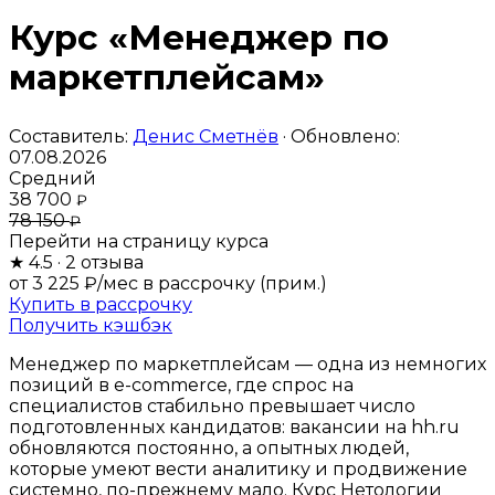
Курс «Менеджер по
маркетплейсам»
Составитель:
Денис Сметнёв
· Обновлено:
07.08.2026
Средний
38 700
₽
78 150
₽
Перейти на страницу курса
★
4.5
· 2 отзыва
от 3 225 ₽/мес
в рассрочку (прим.)
Купить в рассрочку
Получить кэшбэк
Менеджер по маркетплейсам — одна из немногих
позиций в e-commerce, где спрос на
специалистов стабильно превышает число
подготовленных кандидатов: вакансии на hh.ru
обновляются постоянно, а опытных людей,
которые умеют вести аналитику и продвижение
системно, по-прежнему мало. Курс Нетологии