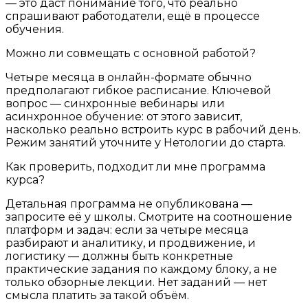
— это даст понимание того, что реально
спрашивают работодатели, ещё в процессе
обучения.
Можно ли совмещать с основной работой?
Четыре месяца в онлайн-формате обычно
предполагают гибкое расписание. Ключевой
вопрос — синхронные вебинары или
асинхронное обучение: от этого зависит,
насколько реально встроить курс в рабочий день.
Режим занятий уточните у Нетологии до старта.
Как проверить, подходит ли мне программа
курса?
Детальная программа не опубликована —
запросите её у школы. Смотрите на соотношение
платформ и задач: если за четыре месяца
разбирают и аналитику, и продвижение, и
логистику — должны быть конкретные
практические задания по каждому блоку, а не
только обзорные лекции. Нет заданий — нет
смысла платить за такой объём.