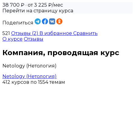
38 700 ₽
· от 3 225 ₽/мес
Перейти на страницу курса
Поделиться
521
Отзывы (2)
В избранное
Сравнить
О курсе
Отзывы
Компания, проводящая курс
Netology (Нетология)
Netology (Нетология)
412 курсов по 1554 темам