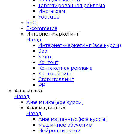
Таргетированная реклама
Инстаграм
Youtube
SEO
E-сommerce
Интернет-маркетинг
Назад
Интернет-маркетинг (все курсы)
Seo
Smm
Контент
Контекстная реклама
Копирайтинг
Сторителлинг
PR
Аналитика
Назад
Аналитика (все курсы)
Анализ данных
Назад
Анализ данных (все курсы)
Машинное обучение
Нейронные сети