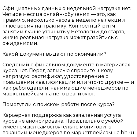
Официальных данных о недельной нагрузке нет.
Четыре месяца онлайн-обучения — это, как
правило, несколько часов в неделю на лекции
плюс время на практику. Конкретный ритм
занятий лучше уточнить у Нетологии до старта,
иначе реальная нагрузка может разойтись с
ожиданиями.
Какой документ выдают по окончании?
Сведений о финальном документе в материалах
курса нет. Перед записью спросите школу
напрямую: сертификат, удостоверение о
повышении квалификации или что-то другое — и
как работодатели, нанимающие менеджеров по
маркетплейсам, на него реагируют.
Помогут ли с поиском работы после курса?
Карьерная поддержка как заявленная услуга
курса не анонсирована. Параллельно с учёбой
имеет смысл самостоятельно мониторить
вакансии менеджеров по маркетплейсам на hh.ru