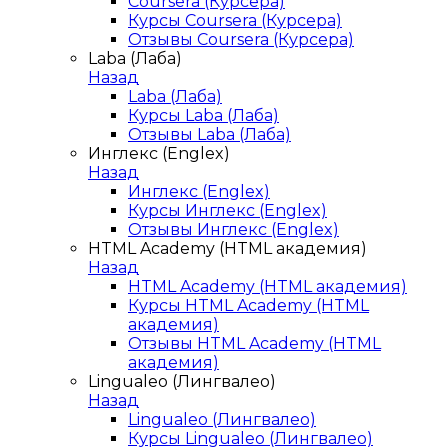
Coursera (Курсера)
Курсы Coursera (Курсера)
Отзывы Coursera (Курсера)
Laba (Лаба)
Назад
Laba (Лаба)
Курсы Laba (Лаба)
Отзывы Laba (Лаба)
Инглекс (Englex)
Назад
Инглекс (Englex)
Курсы Инглекс (Englex)
Отзывы Инглекс (Englex)
HTML Academy (HTML академия)
Назад
HTML Academy (HTML академия)
Курсы HTML Academy (HTML
академия)
Отзывы HTML Academy (HTML
академия)
Lingualeo (Лингвалео)
Назад
Lingualeo (Лингвалео)
Курсы Lingualeo (Лингвалео)