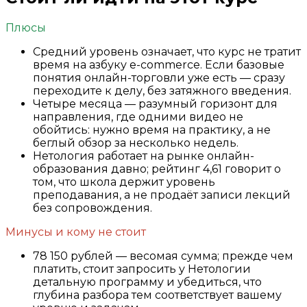
Плюсы
Средний уровень означает, что курс не тратит
время на азбуку e-commerce. Если базовые
понятия онлайн-торговли уже есть — сразу
переходите к делу, без затяжного введения.
Четыре месяца — разумный горизонт для
направления, где одними видео не
обойтись: нужно время на практику, а не
беглый обзор за несколько недель.
Нетология работает на рынке онлайн-
образования давно; рейтинг 4,61 говорит о
том, что школа держит уровень
преподавания, а не продаёт записи лекций
без сопровождения.
Минусы и кому не стоит
78 150 рублей — весомая сумма; прежде чем
платить, стоит запросить у Нетологии
детальную программу и убедиться, что
глубина разбора тем соответствует вашему