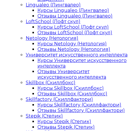
Lingualeo (Лингвалео)
Курсы Lingualeo (Лингвалео)
Отзывы Lingualeo (Лингвалео)
LoftSchool (Лофт скул)
Курсы LoftSchool (Лофт скул)
Отзывы LoftSchool (Лофт скул)
Netology (Нетология)
Курсы Netology (Нетология)
Отзывы Netology (Нетология)
Университет искусственного интеллекта
Курсы Университет искусственного
интеллекта
Отзывы Университет
искусственного интеллекта
Skillbox (Скиллбокс)
Курсы Skillbox (Скиллбокс)
Отзывы Skillbox (Скиллбокс)
Skillfactory (Скиллфактори)
Курсы Skillfactory (Скиллфактори)
Отзывы Skillfactory (Скиллфактори)
Stepik (Степик)
Курсы Stepik (Степик)
Отзывы Stepik (Степик)