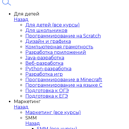
Для детей
Назад
Для детей (все курсы)
Для школьников
Программирование на Scratch
Дизайн и графика
Компьютерная грамотность
Разработка приложений
Java-разработка
Веб-разработка
Python-разработка
Разработка игр
Программирование в Minecraft
Программирование на языке C
Подготовка к ОГЭ
Подготовка к ЕГЭ
Маркетинг
Назад
Маркетинг (все курсы)
SMM
Назад
SMM (все курсы)