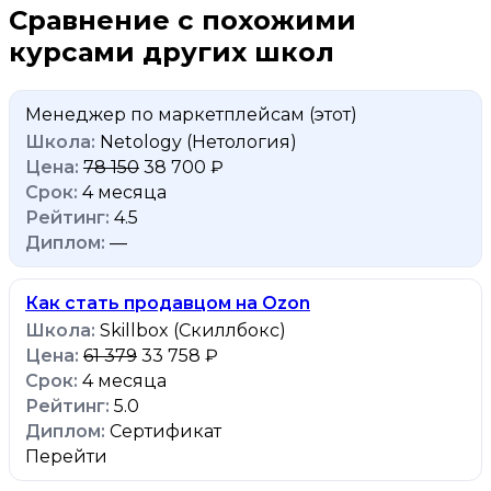
Сравнение с похожими
курсами других школ
Менеджер по маркетплейсам
(этот)
Netology (Нетология)
78 150
38 700 ₽
4 месяца
4.5
—
Как стать продавцом на Ozon
Skillbox (Скиллбокс)
61 379
33 758 ₽
4 месяца
5.0
Сертификат
Перейти