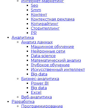
Интернет-маркетинг
Seo
Smm
Контент
Контекстная реклама
Копирайтинг
Сторителлинг
PR
Аналитика
Анализ данных
Машинное обучение
Нейронные сети
Data-science
Математический анализ
Глубокое обучение
Искусственный интеллект
Big-data
Бизнес-аналитика
Power BI
Big data
Excel
Веб-аналитика
Разработка
Программирование