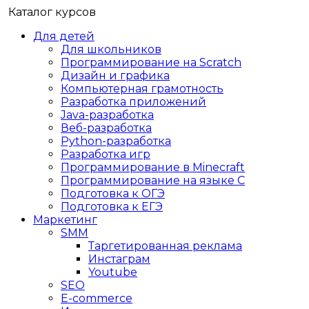
Каталог курсов
Для детей
Для школьников
Программирование на Scratch
Дизайн и графика
Компьютерная грамотность
Разработка приложений
Java-разработка
Веб-разработка
Python-разработка
Разработка игр
Программирование в Minecraft
Программирование на языке C
Подготовка к ОГЭ
Подготовка к ЕГЭ
Маркетинг
SMM
Таргетированная реклама
Инстаграм
Youtube
SEO
E-сommerce