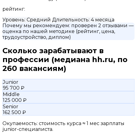
рейтинг:
Уровень:
Средний
Длительность:
4 месяца
Почему мы рекомендуем:
проверен 2 отзывами
—
оценка по нашей методике (рейтинг, цена,
трудоустройство, диплом)
Сколько зарабатывают в
профессии
(медиана hh.ru, по
260 вакансиям)
Junior
95 700 ₽
Middle
125 000 ₽
Senior
162 500 ₽
Окупаемость: стоимость курса ≈ 1 мес зарплаты
junior-специалиста.