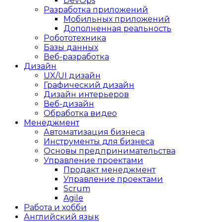
DevOps
Разработка приложений
Мобильных приложений
Дополненная реальность
Робототехника
Базы данных
Веб-разработка
Дизайн
UX/UI дизайн
Графический дизайн
Дизайн интерьеров
Веб-дизайн
Обработка видео
Менеджмент
Автоматизация бизнеса
Инструменты для бизнеса
Основы предпринимательства
Управление проектами
Продакт менеджмент
Управление проектами
Scrum
Agile
Работа и хобби
Английский язык