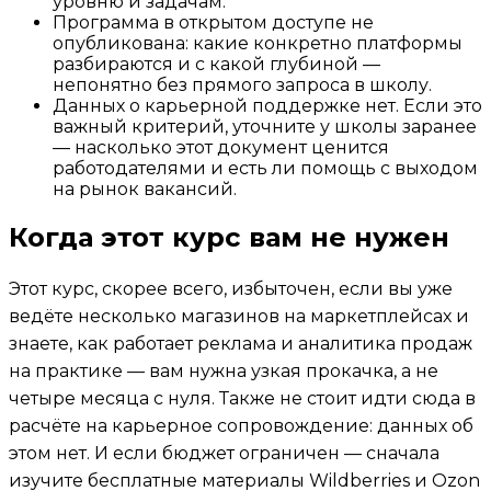
уровню и задачам.
Программа в открытом доступе не
опубликована: какие конкретно платформы
разбираются и с какой глубиной —
непонятно без прямого запроса в школу.
Данных о карьерной поддержке нет. Если это
важный критерий, уточните у школы заранее
— насколько этот документ ценится
работодателями и есть ли помощь с выходом
на рынок вакансий.
Когда этот курс вам не нужен
Этот курс, скорее всего, избыточен, если вы уже
ведёте несколько магазинов на маркетплейсах и
знаете, как работает реклама и аналитика продаж
на практике — вам нужна узкая прокачка, а не
четыре месяца с нуля. Также не стоит идти сюда в
расчёте на карьерное сопровождение: данных об
этом нет. И если бюджет ограничен — сначала
изучите бесплатные материалы Wildberries и Ozon