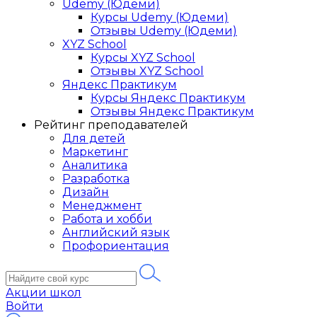
Udemy (Юдеми)
Курсы Udemy (Юдеми)
Отзывы Udemy (Юдеми)
XYZ School
Курсы XYZ School
Отзывы XYZ School
Яндекс Практикум
Курсы Яндекс Практикум
Отзывы Яндекс Практикум
Рейтинг преподавателей
Для детей
Маркетинг
Аналитика
Разработка
Дизайн
Менеджмент
Работа и хобби
Английский язык
Профориентация
Акции школ
Войти