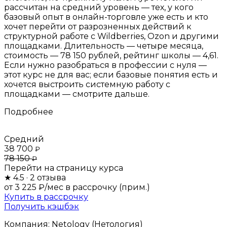
рассчитан на средний уровень — тех, у кого
базовый опыт в онлайн-торговле уже есть и кто
хочет перейти от разрозненных действий к
структурной работе с Wildberries, Ozon и другими
площадками. Длительность — четыре месяца,
стоимость — 78 150 рублей, рейтинг школы — 4,61.
Если нужно разобраться в профессии с нуля —
этот курс не для вас; если базовые понятия есть и
хочется выстроить системную работу с
площадками — смотрите дальше.
Подробнее
Средний
38 700
₽
78 150
₽
Перейти на страницу курса
★
4.5
· 2 отзыва
от 3 225 ₽/мес
в рассрочку (прим.)
Купить в рассрочку
Получить кэшбэк
Компания:
Netology (Нетология)