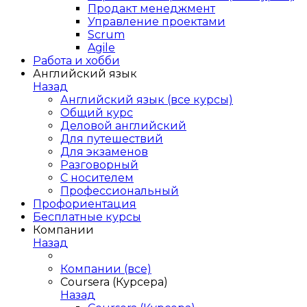
Продакт менеджмент
Управление проектами
Scrum
Agile
Работа и хобби
Английский язык
Назад
Английский язык (все курсы)
Общий курс
Деловой английский
Для путешествий
Для экзаменов
Разговорный
С носителем
Профессиональный
Профориентация
Бесплатные курсы
Компании
Назад
Компании (все)
Coursera (Курсера)
Назад