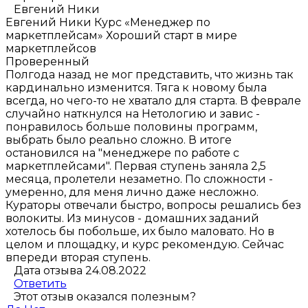
Евгений Ники
Евгений Ники
Курс «Менеджер по
маркетплейсам»
Хороший старт в мире
маркетплейсов
Проверенный
Полгода назад не мог представить, что жизнь так
кардинально изменится. Тяга к новому была
всегда, но чего-то не хватало для старта. В феврале
случайно наткнулся на Нетологию и завис -
понравилось больше половины программ,
выбрать было реально сложно. В итоге
остановился на "менеджере по работе с
маркетплейсами". Первая ступень заняла 2,5
месяца, пролетели незаметно. По сложности -
умеренно, для меня лично даже несложно.
Кураторы отвечали быстро, вопросы решались без
волокиты. Из минусов - домашних заданий
хотелось бы побольше, их было маловато. Но в
целом и площадку, и курс рекомендую. Сейчас
впереди вторая ступень.
Дата отзыва 24.08.2022
Ответить
Этот отзыв оказался полезным?