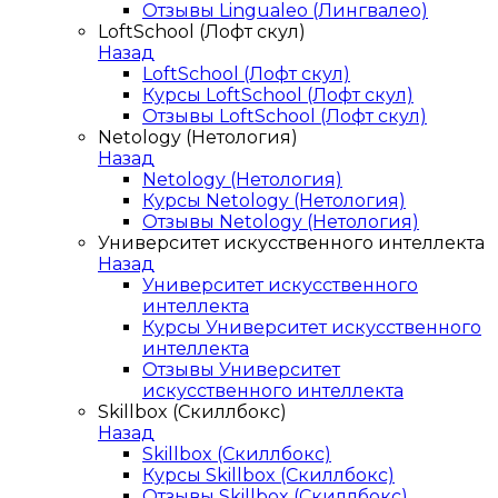
Отзывы Lingualeo (Лингвалео)
LoftSchool (Лофт скул)
Назад
LoftSchool (Лофт скул)
Курсы LoftSchool (Лофт скул)
Отзывы LoftSchool (Лофт скул)
Netology (Нетология)
Назад
Netology (Нетология)
Курсы Netology (Нетология)
Отзывы Netology (Нетология)
Университет искусственного интеллекта
Назад
Университет искусственного
интеллекта
Курсы Университет искусственного
интеллекта
Отзывы Университет
искусственного интеллекта
Skillbox (Скиллбокс)
Назад
Skillbox (Скиллбокс)
Курсы Skillbox (Скиллбокс)
Отзывы Skillbox (Скиллбокс)