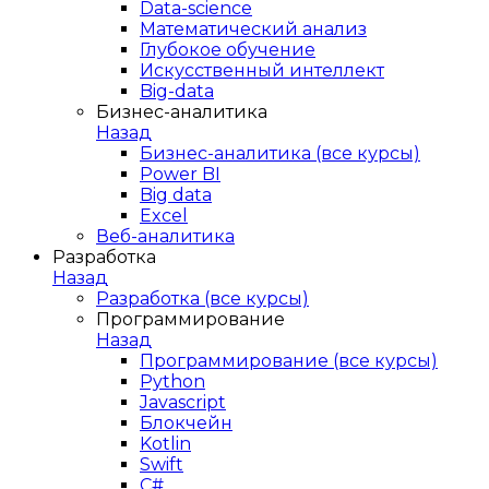
Data-science
Математический анализ
Глубокое обучение
Искусственный интеллект
Big-data
Бизнес-аналитика
Назад
Бизнес-аналитика (все курсы)
Power BI
Big data
Excel
Веб-аналитика
Разработка
Назад
Разработка (все курсы)
Программирование
Назад
Программирование (все курсы)
Python
Javascript
Блокчейн
Kotlin
Swift
C#