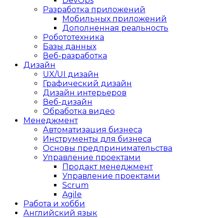
DevOps
Разработка приложений
Мобильных приложений
Дополненная реальность
Робототехника
Базы данных
Веб-разработка
Дизайн
UX/UI дизайн
Графический дизайн
Дизайн интерьеров
Веб-дизайн
Обработка видео
Менеджмент
Автоматизация бизнеса
Инструменты для бизнеса
Основы предпринимательства
Управление проектами
Продакт менеджмент
Управление проектами
Scrum
Agile
Работа и хобби
Английский язык