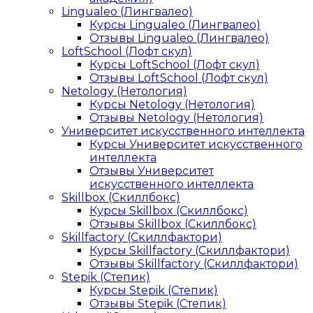
Lingualeo (Лингвалео)
Курсы Lingualeo (Лингвалео)
Отзывы Lingualeo (Лингвалео)
LoftSchool (Лофт скул)
Курсы LoftSchool (Лофт скул)
Отзывы LoftSchool (Лофт скул)
Netology (Нетология)
Курсы Netology (Нетология)
Отзывы Netology (Нетология)
Университет искусственного интеллекта
Курсы Университет искусственного
интеллекта
Отзывы Университет
искусственного интеллекта
Skillbox (Скиллбокс)
Курсы Skillbox (Скиллбокс)
Отзывы Skillbox (Скиллбокс)
Skillfactory (Скиллфактори)
Курсы Skillfactory (Скиллфактори)
Отзывы Skillfactory (Скиллфактори)
Stepik (Степик)
Курсы Stepik (Степик)
Отзывы Stepik (Степик)