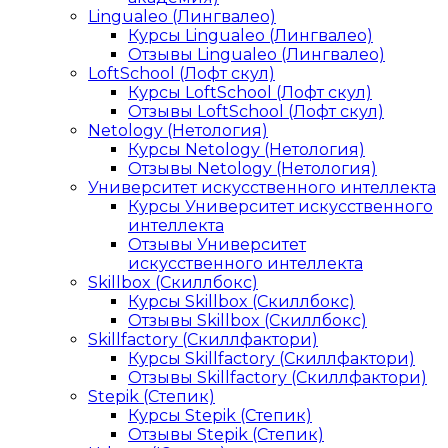
Lingualeo (Лингвалео)
Курсы Lingualeo (Лингвалео)
Отзывы Lingualeo (Лингвалео)
LoftSchool (Лофт скул)
Курсы LoftSchool (Лофт скул)
Отзывы LoftSchool (Лофт скул)
Netology (Нетология)
Курсы Netology (Нетология)
Отзывы Netology (Нетология)
Университет искусственного интеллекта
Курсы Университет искусственного
интеллекта
Отзывы Университет
искусственного интеллекта
Skillbox (Скиллбокс)
Курсы Skillbox (Скиллбокс)
Отзывы Skillbox (Скиллбокс)
Skillfactory (Скиллфактори)
Курсы Skillfactory (Скиллфактори)
Отзывы Skillfactory (Скиллфактори)
Stepik (Степик)
Курсы Stepik (Степик)
Отзывы Stepik (Степик)