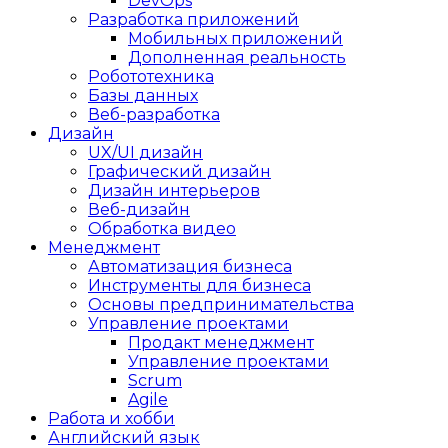
DevOps
Разработка приложений
Мобильных приложений
Дополненная реальность
Робототехника
Базы данных
Веб-разработка
Дизайн
UX/UI дизайн
Графический дизайн
Дизайн интерьеров
Веб-дизайн
Обработка видео
Менеджмент
Автоматизация бизнеса
Инструменты для бизнеса
Основы предпринимательства
Управление проектами
Продакт менеджмент
Управление проектами
Scrum
Agile
Работа и хобби
Английский язык