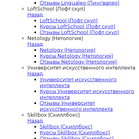
Отзывы Lingualeo (Лингвалео)
LoftSchool (Лофт скул)
Назад
LoftSchool (Лофт скул)
Курсы LoftSchool (Лофт скул)
Отзывы LoftSchool (Лофт скул)
Netology (Нетология)
Назад
Netology (Нетология)
Курсы Netology (Нетология)
Отзывы Netology (Нетология)
Университет искусственного интеллекта
Назад
Университет искусственного
интеллекта
Курсы Университет искусственного
интеллекта
Отзывы Университет
искусственного интеллекта
Skillbox (Скиллбокс)
Назад
Skillbox (Скиллбокс)
Курсы Skillbox (Скиллбокс)
Отзывы Skillbox (Скиллбокс)