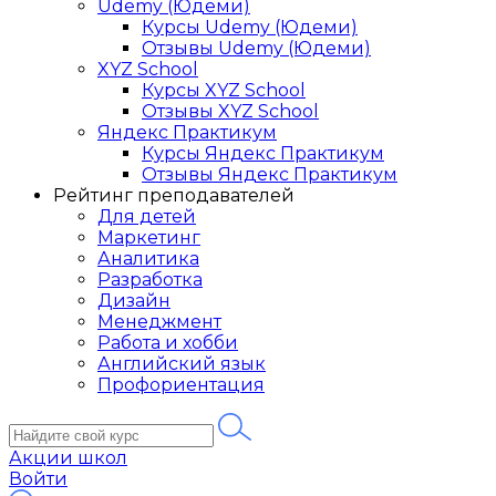
Udemy (Юдеми)
Курсы Udemy (Юдеми)
Отзывы Udemy (Юдеми)
XYZ School
Курсы XYZ School
Отзывы XYZ School
Яндекс Практикум
Курсы Яндекс Практикум
Отзывы Яндекс Практикум
Рейтинг преподавателей
Для детей
Маркетинг
Аналитика
Разработка
Дизайн
Менеджмент
Работа и хобби
Английский язык
Профориентация
Акции школ
Войти