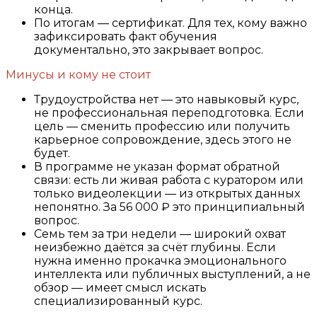
конца.
По итогам — сертификат. Для тех, кому важно
зафиксировать факт обучения
документально, это закрывает вопрос.
Минусы и кому не стоит
Трудоустройства нет — это навыковый курс,
не профессиональная переподготовка. Если
цель — сменить профессию или получить
карьерное сопровождение, здесь этого не
будет.
В программе не указан формат обратной
связи: есть ли живая работа с куратором или
только видеолекции — из открытых данных
непонятно. За 56 000 ₽ это принципиальный
вопрос.
Семь тем за три недели — широкий охват
неизбежно даётся за счёт глубины. Если
нужна именно прокачка эмоционального
интеллекта или публичных выступлений, а не
обзор — имеет смысл искать
специализированный курс.