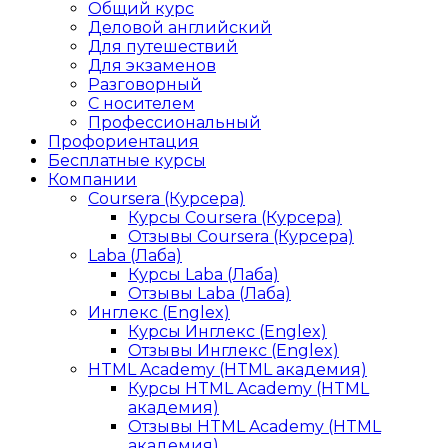
Общий курс
Деловой английский
Для путешествий
Для экзаменов
Разговорный
С носителем
Профессиональный
Профориентация
Бесплатные курсы
Компании
Coursera (Курсера)
Курсы Coursera (Курсера)
Отзывы Coursera (Курсера)
Laba (Лаба)
Курсы Laba (Лаба)
Отзывы Laba (Лаба)
Инглекс (Englex)
Курсы Инглекс (Englex)
Отзывы Инглекс (Englex)
HTML Academy (HTML академия)
Курсы HTML Academy (HTML
академия)
Отзывы HTML Academy (HTML
академия)