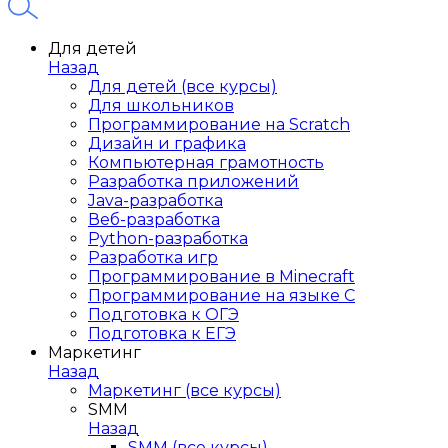
Для детей
Назад
Для детей (все курсы)
Для школьников
Программирование на Scratch
Дизайн и графика
Компьютерная грамотность
Разработка приложений
Java-разработка
Веб-разработка
Python-разработка
Разработка игр
Программирование в Minecraft
Программирование на языке C
Подготовка к ОГЭ
Подготовка к ЕГЭ
Маркетинг
Назад
Маркетинг (все курсы)
SMM
Назад
SMM (все курсы)