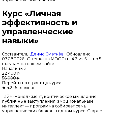
Курс «Личная
эффективность и
управленческие
навыки»
Составитель:
Денис Сметнёв
· Обновлено:
07.08.2026 · Оценка на MOOC.ru:
4.2
из 5 — по
5
отзывам на нашем сайте
Начальный
22 400
₽
56 000
₽
Перейти на страницу курса
★
4.2
· 5 отзывов
Тайм-менеджмент, критическое мышление,
публичные выступления, эмоциональный
интеллект — программа собирает семь
управленческих блоков в одном курсе. Старт с