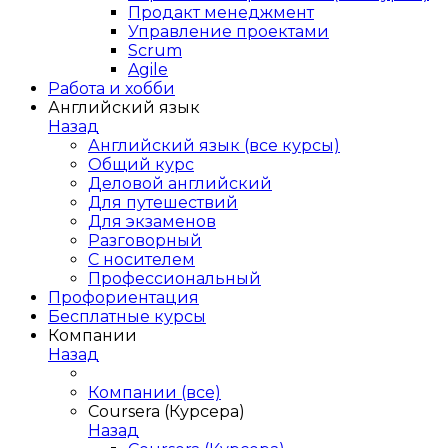
Продакт менеджмент
Управление проектами
Scrum
Agile
Работа и хобби
Английский язык
Назад
Английский язык (все курсы)
Общий курс
Деловой английский
Для путешествий
Для экзаменов
Разговорный
С носителем
Профессиональный
Профориентация
Бесплатные курсы
Компании
Назад
Компании (все)
Coursera (Курсера)
Назад