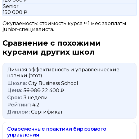
Senior
150 000 ₽
Окупаемость: стоимость курса ≈ 1 мес зарплаты
junior-специалиста.
Сравнение с похожими
курсами других школ
Личная эффективность и управленческие
навыки
(этот)
City Business School
56 000
22 400 ₽
3 недели
4.2
Сертификат
Cовременные практики бирюзового
управления