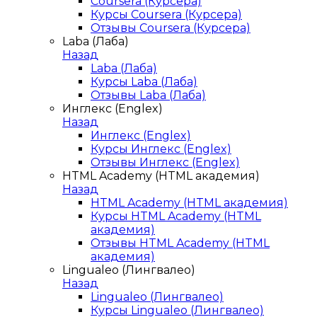
Coursera (Курсера)
Курсы Coursera (Курсера)
Отзывы Coursera (Курсера)
Laba (Лаба)
Назад
Laba (Лаба)
Курсы Laba (Лаба)
Отзывы Laba (Лаба)
Инглекс (Englex)
Назад
Инглекс (Englex)
Курсы Инглекс (Englex)
Отзывы Инглекс (Englex)
HTML Academy (HTML академия)
Назад
HTML Academy (HTML академия)
Курсы HTML Academy (HTML
академия)
Отзывы HTML Academy (HTML
академия)
Lingualeo (Лингвалео)
Назад
Lingualeo (Лингвалео)
Курсы Lingualeo (Лингвалео)