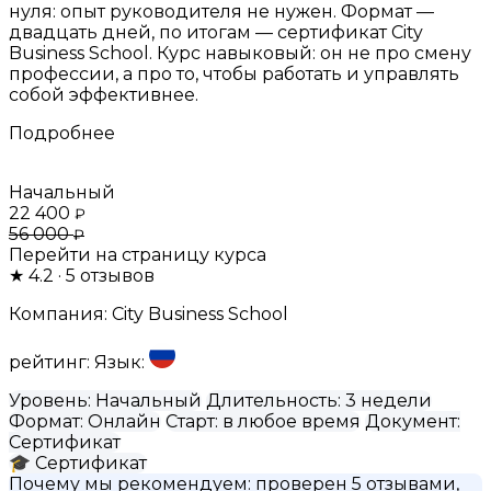
нуля: опыт руководителя не нужен. Формат —
двадцать дней, по итогам — сертификат City
Business School. Курс навыковый: он не про смену
профессии, а про то, чтобы работать и управлять
собой эффективнее.
Подробнее
Начальный
22 400
₽
56 000
₽
Перейти на страницу курса
★
4.2
· 5 отзывов
Компания:
City Business School
рейтинг:
Язык:
Уровень:
Начальный
Длительность:
3 недели
Формат:
Онлайн
Старт:
в любое время
Документ:
Сертификат
🎓
Сертификат
Почему мы рекомендуем:
проверен 5 отзывами,