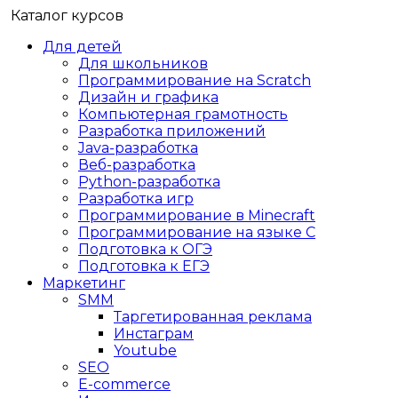
Каталог курсов
Для детей
Для школьников
Программирование на Scratch
Дизайн и графика
Компьютерная грамотность
Разработка приложений
Java-разработка
Веб-разработка
Python-разработка
Разработка игр
Программирование в Minecraft
Программирование на языке C
Подготовка к ОГЭ
Подготовка к ЕГЭ
Маркетинг
SMM
Таргетированная реклама
Инстаграм
Youtube
SEO
E-сommerce