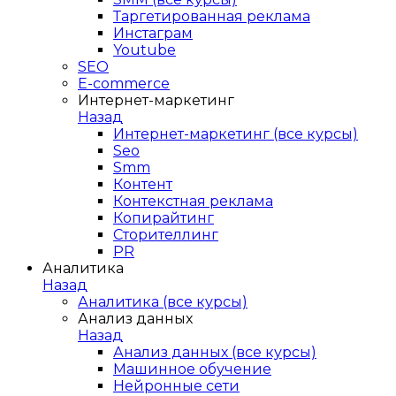
Таргетированная реклама
Инстаграм
Youtube
SEO
E-сommerce
Интернет-маркетинг
Назад
Интернет-маркетинг (все курсы)
Seo
Smm
Контент
Контекстная реклама
Копирайтинг
Сторителлинг
PR
Аналитика
Назад
Аналитика (все курсы)
Анализ данных
Назад
Анализ данных (все курсы)
Машинное обучение
Нейронные сети