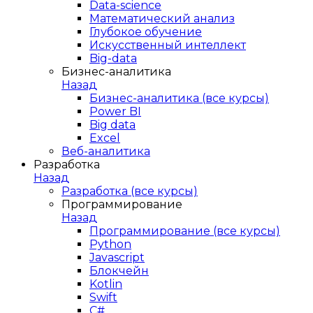
Data-science
Математический анализ
Глубокое обучение
Искусственный интеллект
Big-data
Бизнес-аналитика
Назад
Бизнес-аналитика (все курсы)
Power BI
Big data
Excel
Веб-аналитика
Разработка
Назад
Разработка (все курсы)
Программирование
Назад
Программирование (все курсы)
Python
Javascript
Блокчейн
Kotlin
Swift
C#