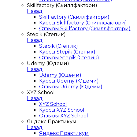
Skillfactory (Скиллфактори)
Назад
Skillfactory (Скиллфактори)
Курсы Skillfactory (Скиллфактори)
Отзывы Skillfactory (Скиллфактори)
Stepik (Степик)
Назад
Stepik (Степик)
Курсы Stepik (Степик)
Отзывы Stepik (Степик)
Udemy (Юдеми)
Назад
Udemy (Юдеми)
Курсы Udemy (Юдеми)
Отзывы Udemy (Юдеми)
XYZ School
Назад
XYZ School
Курсы XYZ School
Отзывы XYZ School
Яндекс Практикум
Назад
Яндекс Практикум