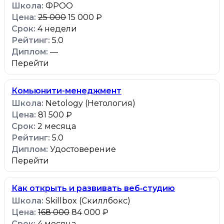
ФРОО
25 000
15 000 ₽
4 недели
5.0
—
Перейти
Комьюнити-менеджмент
Netology (Нетология)
81 500 ₽
2 месяца
5.0
Удостоверение
Перейти
Как открыть и развивать веб‑студию
Skillbox (Скиллбокс)
168 000
84 000 ₽
4 месяца