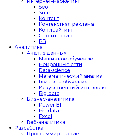
Интернет-маркетинг
Seo
Smm
Контент
Контекстная реклама
Копирайтинг
Сторителлинг
PR
Аналитика
Анализ данных
Машинное обучение
Нейронные сети
Data-science
Математический анализ
Глубокое обучение
Искусственный интеллект
Big-data
Бизнес-аналитика
Power BI
Big data
Excel
Веб-аналитика
Разработка
Программирование