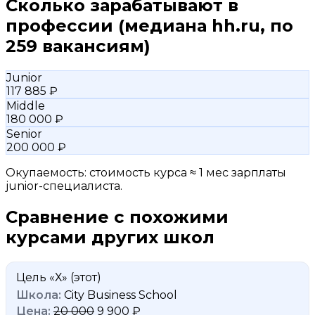
Сколько зарабатывают в
профессии
(медиана hh.ru, по
259 вакансиям)
Junior
117 885 ₽
Middle
180 000 ₽
Senior
200 000 ₽
Окупаемость: стоимость курса ≈ 1 мес зарплаты
junior-специалиста.
Сравнение с похожими
курсами других школ
Цель «Х»
(этот)
City Business School
20 000
9 900 ₽