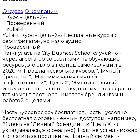
О курсе
О компании
Курс «Цель «Х»»
Проверенный
YuliaFil
YuliaFil
Курс «Цель «Х»»
Бесплатные курсы с
сертификатом, но мало аудио
Проверенный
Наткнулась на City Business School случайно -
через агрегатор со ссылками на обучающие
ресурсы, это было в период самоизоляции в
2020-м. Прошла несколько курсов: "Личный
брендинг", "Максимизация личной
эффективности", "Цель Х", "Эмоциональный
интеллект" - попали в точку, потому что как раз в
тот момент плотно занималась брендингом и
работой с целями.
Часть курсов здесь бесплатная, часть - условно
бесплатная с ограниченным доступом (например,
21 день на "Личный брендинг" и "Цель Х" - я
укладывалась, это реально). Если не успел - можно
доплатить за продление. Платный сегмент -