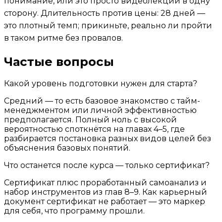
понимание, или это просто видеолекции в одну
сторону. Длительность против цены: 28 дней —
это плотный темп; прикиньте, реально ли пройти
в таком ритме без провалов.
Частые вопросы
Какой уровень подготовки нужен для старта?
Средний — то есть базовое знакомство с тайм-
менеджментом или личной эффективностью
предполагается. Полный ноль с высокой
вероятностью споткнётся на главах 4–5, где
разбирается постановка разных видов целей без
объяснения базовых понятий.
Что останется после курса — только сертификат?
Сертификат плюс проработанный самоанализ и
набор инструментов из глав 8–9. Как карьерный
документ сертификат не работает — это маркер
для себя, что программу прошли.