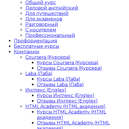
Общий курс
Деловой английский
Для путешествий
Для экзаменов
Разговорный
С носителем
Профессиональный
Профориентация
Бесплатные курсы
Компании
Coursera (Курсера)
Курсы Coursera (Курсера)
Отзывы Coursera (Курсера)
Laba (Лаба)
Курсы Laba (Лаба)
Отзывы Laba (Лаба)
Инглекс (Englex)
Курсы Инглекс (Englex)
Отзывы Инглекс (Englex)
HTML Academy (HTML академия)
Курсы HTML Academy (HTML
академия)
Отзывы HTML Academy (HTML
академия)