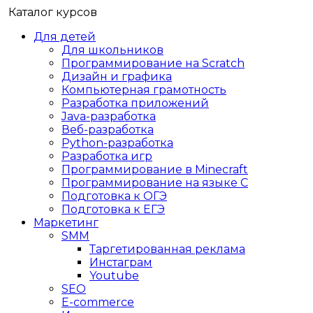
Каталог курсов
Для детей
Для школьников
Программирование на Scratch
Дизайн и графика
Компьютерная грамотность
Разработка приложений
Java-разработка
Веб-разработка
Python-разработка
Разработка игр
Программирование в Minecraft
Программирование на языке C
Подготовка к ОГЭ
Подготовка к ЕГЭ
Маркетинг
SMM
Таргетированная реклама
Инстаграм
Youtube
SEO
E-сommerce