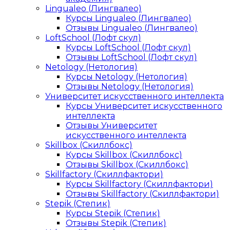
Lingualeo (Лингвалео)
Курсы Lingualeo (Лингвалео)
Отзывы Lingualeo (Лингвалео)
LoftSchool (Лофт скул)
Курсы LoftSchool (Лофт скул)
Отзывы LoftSchool (Лофт скул)
Netology (Нетология)
Курсы Netology (Нетология)
Отзывы Netology (Нетология)
Университет искусственного интеллекта
Курсы Университет искусственного
интеллекта
Отзывы Университет
искусственного интеллекта
Skillbox (Скиллбокс)
Курсы Skillbox (Скиллбокс)
Отзывы Skillbox (Скиллбокс)
Skillfactory (Скиллфактори)
Курсы Skillfactory (Скиллфактори)
Отзывы Skillfactory (Скиллфактори)
Stepik (Степик)
Курсы Stepik (Степик)
Отзывы Stepik (Степик)