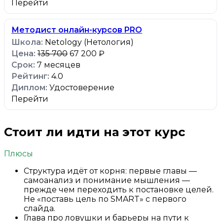
Перейти
Методист онлайн-курсов PRO
Netology (Нетология)
135 700
67 200 ₽
7 месяцев
4.0
Удостоверение
Перейти
Стоит ли идти на этот курс
Плюсы
Структура идёт от корня: первые главы —
самоанализ и понимание мышления —
прежде чем переходить к постановке целей.
Не «поставь цель по SMART» с первого
слайда.
Глава про ловушки и барьеры на пути к