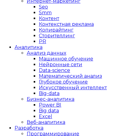
Интернет-маркетинг
Seo
Smm
Контент
Контекстная реклама
Копирайтинг
Сторителлинг
PR
Аналитика
Анализ данных
Машинное обучение
Нейронные сети
Data-science
Математический анализ
Глубокое обучение
Искусственный интеллект
Big-data
Бизнес-аналитика
Power BI
Big data
Excel
Веб-аналитика
Разработка
Программирование