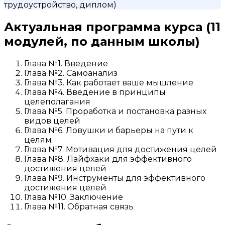
трудоустройство, диплом)
Актуальная программа курса
(11
модулей, по данным школы)
Глава №1. Введение
Глава №2. Самоанализ
Глава №3. Как работает ваше мышление
Глава №4. Введение в принципы
целеполагания
Глава №5. Проработка и постановка разных
видов целей
Глава №6. Ловушки и барьеры на пути к
целям
Глава №7. Мотивация для достижения целей
Глава №8. Лайфхаки для эффективного
достижения целей
Глава №9. Инструменты для эффективного
достижения целей
Глава №10. Заключение
Глава №11. Обратная связь