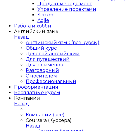
Продакт менеджмент
Управление проектами
Scrum
Agile
Работа и хобби
Английский язык
Назад
Английский язык (все курсы)
Общий курс
Деловой английский
Для путешествий
Для экзаменов
Разговорный
С носителем
Профессиональный
Профориентация
Бесплатные курсы
Компании
Назад
Компании (все)
Coursera (Курсера)
Назад