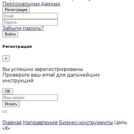
Персональных данных
Забыли пароль?
Регистрация
×
Вы успешно зарегистрированы.
Проверьте ваш email для дальнейших
инструкций
OK
Искать
Главная
Направления
Бизнес-инструменты
Цель
«Х»