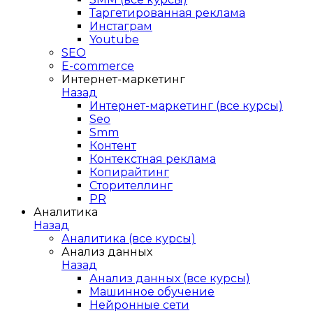
Таргетированная реклама
Инстаграм
Youtube
SEO
E-сommerce
Интернет-маркетинг
Назад
Интернет-маркетинг (все курсы)
Seo
Smm
Контент
Контекстная реклама
Копирайтинг
Сторителлинг
PR
Аналитика
Назад
Аналитика (все курсы)
Анализ данных
Назад
Анализ данных (все курсы)
Машинное обучение
Нейронные сети