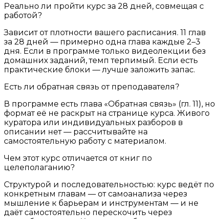
Реально ли пройти курс за 28 дней, совмещая с
работой?
Зависит от плотности вашего расписания. 11 глав
за 28 дней — примерно одна глава каждые 2–3
дня. Если в программе только видеолекции без
домашних заданий, темп терпимый. Если есть
практические блоки — лучше заложить запас.
Есть ли обратная связь от преподавателя?
В программе есть глава «Обратная связь» (гл. 11), но
формат её не раскрыт на странице курса. Живого
куратора или индивидуальных разборов в
описании нет — рассчитывайте на
самостоятельную работу с материалом.
Чем этот курс отличается от книг по
целеполаганию?
Структурой и последовательностью: курс ведёт по
конкретным главам — от самоанализа через
мышление к барьерам и инструментам — и не
даёт самостоятельно перескочить через