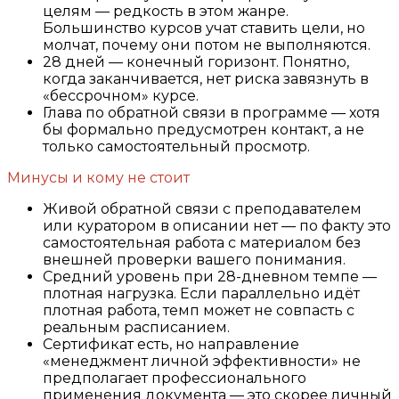
целям — редкость в этом жанре.
Большинство курсов учат ставить цели, но
молчат, почему они потом не выполняются.
28 дней — конечный горизонт. Понятно,
когда заканчивается, нет риска завязнуть в
«бессрочном» курсе.
Глава по обратной связи в программе — хотя
бы формально предусмотрен контакт, а не
только самостоятельный просмотр.
Минусы и кому не стоит
Живой обратной связи с преподавателем
или куратором в описании нет — по факту это
самостоятельная работа с материалом без
внешней проверки вашего понимания.
Средний уровень при 28-дневном темпе —
плотная нагрузка. Если параллельно идёт
плотная работа, темп может не совпасть с
реальным расписанием.
Сертификат есть, но направление
«менеджмент личной эффективности» не
предполагает профессионального
применения документа — это скорее личный