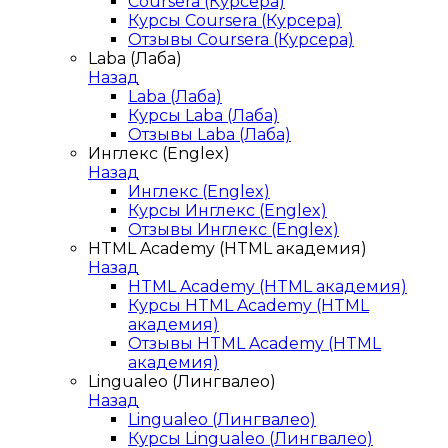
Coursera (Курсера)
Курсы Coursera (Курсера)
Отзывы Coursera (Курсера)
Laba (Лаба)
Назад
Laba (Лаба)
Курсы Laba (Лаба)
Отзывы Laba (Лаба)
Инглекс (Englex)
Назад
Инглекс (Englex)
Курсы Инглекс (Englex)
Отзывы Инглекс (Englex)
HTML Academy (HTML академия)
Назад
HTML Academy (HTML академия)
Курсы HTML Academy (HTML
академия)
Отзывы HTML Academy (HTML
академия)
Lingualeo (Лингвалео)
Назад
Lingualeo (Лингвалео)
Курсы Lingualeo (Лингвалео)