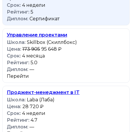
4 недели
5
Сертификат
Управление проектами
Skillbox (Скиллбокс)
173 905
95 648 ₽
4 месяца
5.0
—
Перейти
Проджект-менеджмент в IT
Laba (Лаба)
28 720 ₽
4 недели
4.7
—