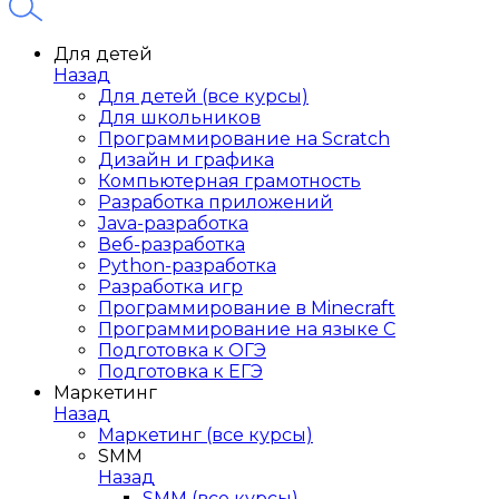
Для детей
Назад
Для детей (все курсы)
Для школьников
Программирование на Scratch
Дизайн и графика
Компьютерная грамотность
Разработка приложений
Java-разработка
Веб-разработка
Python-разработка
Разработка игр
Программирование в Minecraft
Программирование на языке C
Подготовка к ОГЭ
Подготовка к ЕГЭ
Маркетинг
Назад
Маркетинг (все курсы)
SMM
Назад
SMM (все курсы)