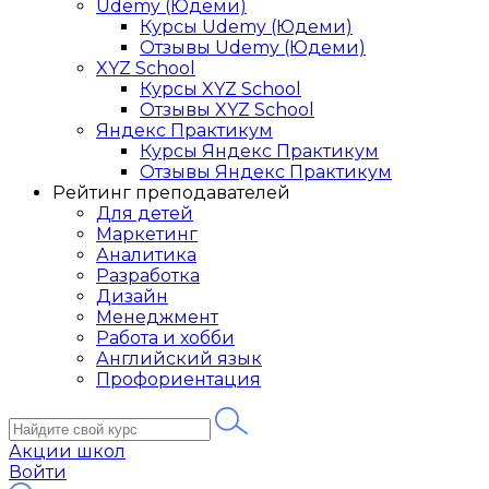
Udemy (Юдеми)
Курсы Udemy (Юдеми)
Отзывы Udemy (Юдеми)
XYZ School
Курсы XYZ School
Отзывы XYZ School
Яндекс Практикум
Курсы Яндекс Практикум
Отзывы Яндекс Практикум
Рейтинг преподавателей
Для детей
Маркетинг
Аналитика
Разработка
Дизайн
Менеджмент
Работа и хобби
Английский язык
Профориентация
Акции школ
Войти