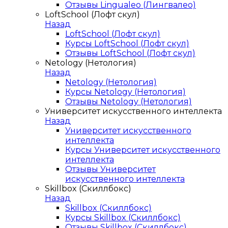
Отзывы Lingualeo (Лингвалео)
LoftSchool (Лофт скул)
Назад
LoftSchool (Лофт скул)
Курсы LoftSchool (Лофт скул)
Отзывы LoftSchool (Лофт скул)
Netology (Нетология)
Назад
Netology (Нетология)
Курсы Netology (Нетология)
Отзывы Netology (Нетология)
Университет искусственного интеллекта
Назад
Университет искусственного
интеллекта
Курсы Университет искусственного
интеллекта
Отзывы Университет
искусственного интеллекта
Skillbox (Скиллбокс)
Назад
Skillbox (Скиллбокс)
Курсы Skillbox (Скиллбокс)
Отзывы Skillbox (Скиллбокс)