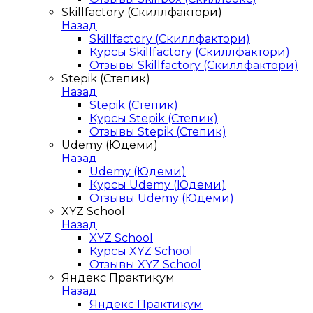
Skillfactory (Скиллфактори)
Назад
Skillfactory (Скиллфактори)
Курсы Skillfactory (Скиллфактори)
Отзывы Skillfactory (Скиллфактори)
Stepik (Степик)
Назад
Stepik (Степик)
Курсы Stepik (Степик)
Отзывы Stepik (Степик)
Udemy (Юдеми)
Назад
Udemy (Юдеми)
Курсы Udemy (Юдеми)
Отзывы Udemy (Юдеми)
XYZ School
Назад
XYZ School
Курсы XYZ School
Отзывы XYZ School
Яндекс Практикум
Назад
Яндекс Практикум