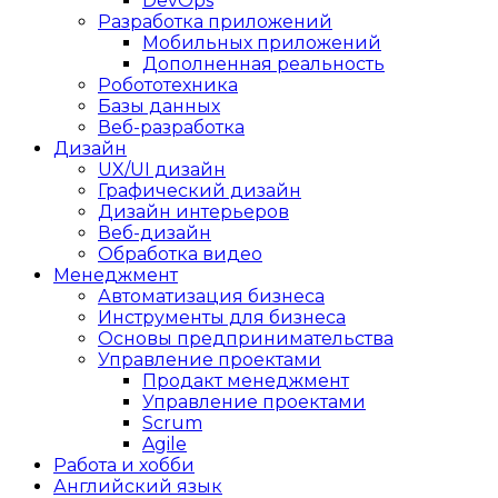
DevOps
Разработка приложений
Мобильных приложений
Дополненная реальность
Робототехника
Базы данных
Веб-разработка
Дизайн
UX/UI дизайн
Графический дизайн
Дизайн интерьеров
Веб-дизайн
Обработка видео
Менеджмент
Автоматизация бизнеса
Инструменты для бизнеса
Основы предпринимательства
Управление проектами
Продакт менеджмент
Управление проектами
Scrum
Agile
Работа и хобби
Английский язык