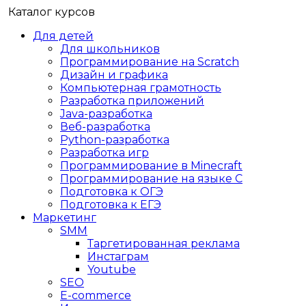
Каталог курсов
Для детей
Для школьников
Программирование на Scratch
Дизайн и графика
Компьютерная грамотность
Разработка приложений
Java-разработка
Веб-разработка
Python-разработка
Разработка игр
Программирование в Minecraft
Программирование на языке C
Подготовка к ОГЭ
Подготовка к ЕГЭ
Маркетинг
SMM
Таргетированная реклама
Инстаграм
Youtube
SEO
E-сommerce