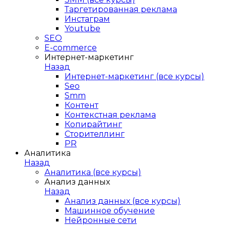
Таргетированная реклама
Инстаграм
Youtube
SEO
E-сommerce
Интернет-маркетинг
Назад
Интернет-маркетинг (все курсы)
Seo
Smm
Контент
Контекстная реклама
Копирайтинг
Сторителлинг
PR
Аналитика
Назад
Аналитика (все курсы)
Анализ данных
Назад
Анализ данных (все курсы)
Машинное обучение
Нейронные сети