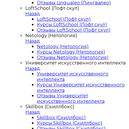
Отзывы Lingualeo (Лингвалео)
LoftSchool (Лофт скул)
Назад
LoftSchool (Лофт скул)
Курсы LoftSchool (Лофт скул)
Отзывы LoftSchool (Лофт скул)
Netology (Нетология)
Назад
Netology (Нетология)
Курсы Netology (Нетология)
Отзывы Netology (Нетология)
Университет искусственного интеллекта
Назад
Университет искусственного
интеллекта
Курсы Университет искусственного
интеллекта
Отзывы Университет
искусственного интеллекта
Skillbox (Скиллбокс)
Назад
Skillbox (Скиллбокс)
Курсы Skillbox (Скиллбокс)
Отзывы Skillbox (Скиллбокс)