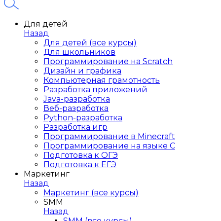
Для детей
Назад
Для детей (все курсы)
Для школьников
Программирование на Scratch
Дизайн и графика
Компьютерная грамотность
Разработка приложений
Java-разработка
Веб-разработка
Python-разработка
Разработка игр
Программирование в Minecraft
Программирование на языке C
Подготовка к ОГЭ
Подготовка к ЕГЭ
Маркетинг
Назад
Маркетинг (все курсы)
SMM
Назад
SMM (все курсы)