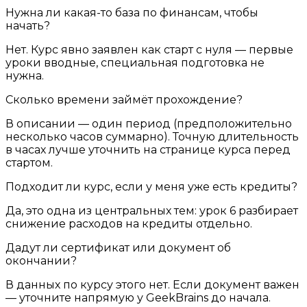
Нужна ли какая-то база по финансам, чтобы
начать?
Нет. Курс явно заявлен как старт с нуля — первые
уроки вводные, специальная подготовка не
нужна.
Сколько времени займёт прохождение?
В описании — один период (предположительно
несколько часов суммарно). Точную длительность
в часах лучше уточнить на странице курса перед
стартом.
Подходит ли курс, если у меня уже есть кредиты?
Да, это одна из центральных тем: урок 6 разбирает
снижение расходов на кредиты отдельно.
Дадут ли сертификат или документ об
окончании?
В данных по курсу этого нет. Если документ важен
— уточните напрямую у GeekBrains до начала.