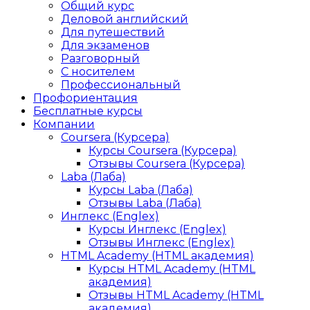
Общий курс
Деловой английский
Для путешествий
Для экзаменов
Разговорный
С носителем
Профессиональный
Профориентация
Бесплатные курсы
Компании
Coursera (Курсера)
Курсы Coursera (Курсера)
Отзывы Coursera (Курсера)
Laba (Лаба)
Курсы Laba (Лаба)
Отзывы Laba (Лаба)
Инглекс (Englex)
Курсы Инглекс (Englex)
Отзывы Инглекс (Englex)
HTML Academy (HTML академия)
Курсы HTML Academy (HTML
академия)
Отзывы HTML Academy (HTML
академия)