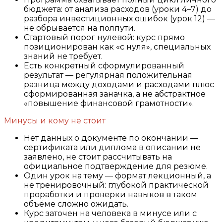
бюджета: от анализа расходов (уроки 4–7) до
разбора инвестиционных ошибок (урок 12) —
не обрывается на полпути.
Стартовый порог нулевой: курс прямо
позиционирован как «с нуля», специальных
знаний не требует.
Есть конкретный сформулированный
результат — регулярная положительная
разница между доходами и расходами плюс
сформированная заначка, а не абстрактное
«повышение финансовой грамотности».
Минусы и кому не стоит
Нет данных о документе по окончании —
сертификата или диплома в описании не
заявлено, не стоит рассчитывать на
официальное подтверждение для резюме.
Один урок на тему — формат лекционный, а
не тренировочный: глубокой практической
проработки и проверки навыков в таком
объёме сложно ожидать.
Курс заточен на человека в минусе или с