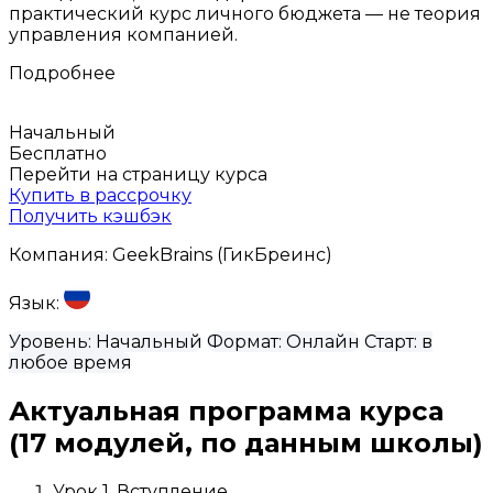
практический курс личного бюджета — не теория
управления компанией.
Подробнее
Начальный
Бесплатно
Перейти на страницу курса
Купить в рассрочку
Получить кэшбэк
Компания:
GeekBrains (ГикБреинс)
Язык:
Уровень:
Начальный
Формат:
Онлайн
Старт:
в
любое время
Актуальная программа курса
(17 модулей, по данным школы)
Урок 1. Вступление