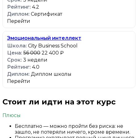
4.2
Сертификат
Перейти
Эмоциональный интеллект
City Business School
56 000
22 400 ₽
3 недели
4.0
Диплом школы
Перейти
Стоит ли идти на этот курс
Плюсы
Бесплатно — можно пройти без риска: не
зашло, не потеряли ничего, кроме времени.
Программа охватывает полный цикл личного