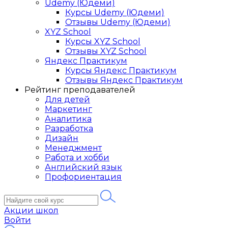
Udemy (Юдеми)
Курсы Udemy (Юдеми)
Отзывы Udemy (Юдеми)
XYZ School
Курсы XYZ School
Отзывы XYZ School
Яндекс Практикум
Курсы Яндекс Практикум
Отзывы Яндекс Практикум
Рейтинг преподавателей
Для детей
Маркетинг
Аналитика
Разработка
Дизайн
Менеджмент
Работа и хобби
Английский язык
Профориентация
Акции школ
Войти