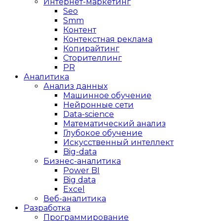
Интернет-маркетинг
Seo
Smm
Контент
Контекстная реклама
Копирайтинг
Сторителлинг
PR
Аналитика
Анализ данных
Машинное обучение
Нейронные сети
Data-science
Математический анализ
Глубокое обучение
Искусственный интеллект
Big-data
Бизнес-аналитика
Power BI
Big data
Excel
Веб-аналитика
Разработка
Программирование