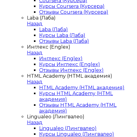
Coursera (Курсера)
Курсы Coursera (Курсера)
Отзывы Coursera (Курсера)
Laba (Лаба)
Назад
Laba (Лаба)
Курсы Laba (Лаба)
Отзывы Laba (Лаба)
Инглекс (Englex)
Назад
Инглекс (Englex)
Курсы Инглекс (Englex)
Отзывы Инглекс (Englex)
HTML Academy (HTML академия)
Назад
HTML Academy (HTML академия)
Курсы HTML Academy (HTML
академия)
Отзывы HTML Academy (HTML
академия)
Lingualeo (Лингвалео)
Назад
Lingualeo (Лингвалео)
Курсы Lingualeo (Лингвалео)