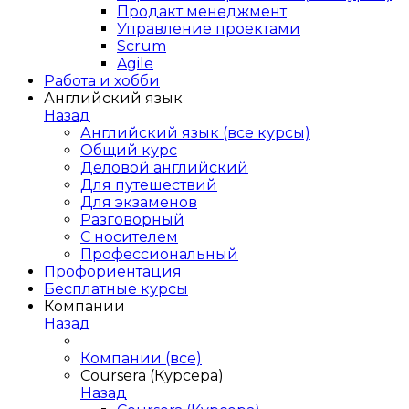
Продакт менеджмент
Управление проектами
Scrum
Agile
Работа и хобби
Английский язык
Назад
Английский язык (все курсы)
Общий курс
Деловой английский
Для путешествий
Для экзаменов
Разговорный
С носителем
Профессиональный
Профориентация
Бесплатные курсы
Компании
Назад
Компании (все)
Coursera (Курсера)
Назад