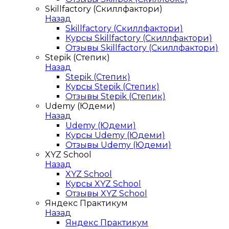
Skillfactory (Скиллфактори)
Назад
Skillfactory (Скиллфактори)
Курсы Skillfactory (Скиллфактори)
Отзывы Skillfactory (Скиллфактори)
Stepik (Степик)
Назад
Stepik (Степик)
Курсы Stepik (Степик)
Отзывы Stepik (Степик)
Udemy (Юдеми)
Назад
Udemy (Юдеми)
Курсы Udemy (Юдеми)
Отзывы Udemy (Юдеми)
XYZ School
Назад
XYZ School
Курсы XYZ School
Отзывы XYZ School
Яндекс Практикум
Назад
Яндекс Практикум