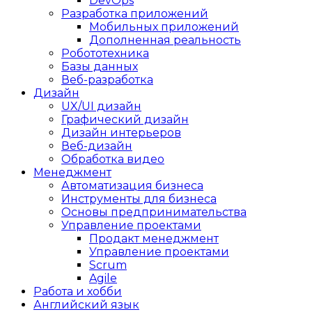
DevOps
Разработка приложений
Мобильных приложений
Дополненная реальность
Робототехника
Базы данных
Веб-разработка
Дизайн
UX/UI дизайн
Графический дизайн
Дизайн интерьеров
Веб-дизайн
Обработка видео
Менеджмент
Автоматизация бизнеса
Инструменты для бизнеса
Основы предпринимательства
Управление проектами
Продакт менеджмент
Управление проектами
Scrum
Agile
Работа и хобби
Английский язык