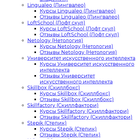
Lingualeo (Лингвалео)
Курсы Lingualeo (Лингвалео)
Отзывы Lingualeo (Лингвалео)
LoftSchool (Лофт скул)
Курсы LoftSchool (Лофт скул)
Отзывы LoftSchool (Лофт скул)
Netology (Нетология)
Курсы Netology (Нетология)
Отзывы Netology (Нетология)
Университет искусственного интеллекта
Курсы Университет искусственного
интеллекта
Отзывы Университет
искусственного интеллекта
Skillbox (Скиллбокс)
Курсы Skillbox (Скиллбокс)
Отзывы Skillbox (Скиллбокс)
Skillfactory (Скиллфактори)
Курсы Skillfactory (Скиллфактори)
Отзывы Skillfactory (Скиллфактори)
Stepik (Степик)
Курсы Stepik (Степик)
Отзывы Stepik (Степик)