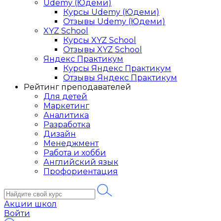
Udemy (Юдеми)
Курсы Udemy (Юдеми)
Отзывы Udemy (Юдеми)
XYZ School
Курсы XYZ School
Отзывы XYZ School
Яндекс Практикум
Курсы Яндекс Практикум
Отзывы Яндекс Практикум
Рейтинг преподавателей
Для детей
Маркетинг
Аналитика
Разработка
Дизайн
Менеджмент
Работа и хобби
Английский язык
Профориентация
Акции школ
Войти