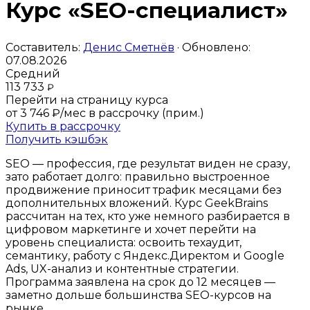
Курс «SEO-специалист»
Составитель:
Денис Сметнёв
· Обновлено:
07.08.2026
Средний
113 733
₽
Перейти на страницу курса
от 3 746 ₽/мес
в рассрочку (прим.)
Купить в рассрочку
Получить кэшбэк
SEO — профессия, где результат виден не сразу,
зато работает долго: правильно выстроенное
продвижение приносит трафик месяцами без
дополнительных вложений. Курс GeekBrains
рассчитан на тех, кто уже немного разбирается в
цифровом маркетинге и хочет перейти на
уровень специалиста: освоить техаудит,
семантику, работу с Яндекс.Директом и Google
Ads, UX-анализ и контентные стратегии.
Программа заявлена на срок до 12 месяцев —
заметно дольше большинства SEO-курсов на
рынке.