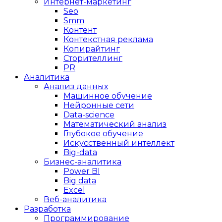
Интернет-маркетинг
Seo
Smm
Контент
Контекстная реклама
Копирайтинг
Сторителлинг
PR
Аналитика
Анализ данных
Машинное обучение
Нейронные сети
Data-science
Математический анализ
Глубокое обучение
Искусственный интеллект
Big-data
Бизнес-аналитика
Power BI
Big data
Excel
Веб-аналитика
Разработка
Программирование