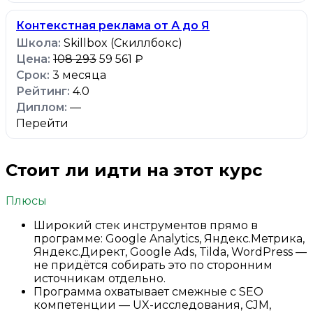
Контекстная реклама от А до Я
Skillbox (Скиллбокс)
108 293
59 561 ₽
3 месяца
4.0
—
Перейти
Стоит ли идти на этот курс
Плюсы
Широкий стек инструментов прямо в
программе: Google Analytics, Яндекс.Метрика,
Яндекс.Директ, Google Ads, Tilda, WordPress —
не придётся собирать это по сторонним
источникам отдельно.
Программа охватывает смежные с SEO
компетенции — UX-исследования, CJM,