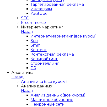
Таргетированная реклама
Инстаграм
Youtube
SEO
E-сommerce
Интернет-маркетинг
Назад
Интернет-маркетинг (все курсы)
Seo
Smm
Контент
Контекстная реклама
Копирайтинг
Сторителлинг
PR
Аналитика
Назад
Аналитика (все курсы)
Анализ данных
Назад
Анализ данных (все курсы)
Машинное обучение
Нейронные сети