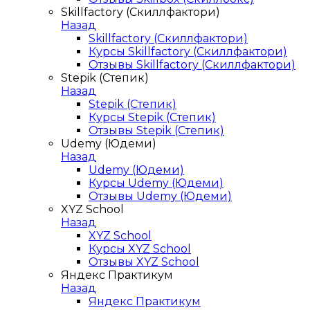
Skillfactory (Скиллфактори)
Назад
Skillfactory (Скиллфактори)
Курсы Skillfactory (Скиллфактори)
Отзывы Skillfactory (Скиллфактори)
Stepik (Степик)
Назад
Stepik (Степик)
Курсы Stepik (Степик)
Отзывы Stepik (Степик)
Udemy (Юдеми)
Назад
Udemy (Юдеми)
Курсы Udemy (Юдеми)
Отзывы Udemy (Юдеми)
XYZ School
Назад
XYZ School
Курсы XYZ School
Отзывы XYZ School
Яндекс Практикум
Назад
Яндекс Практикум