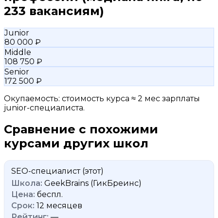
233 вакансиям)
Junior
80 000 ₽
Middle
108 750 ₽
Senior
172 500 ₽
Окупаемость: стоимость курса ≈ 2 мес зарплаты
junior-специалиста.
Сравнение с похожими
курсами других школ
SEO-специалист
(этот)
GeekBrains (ГикБреинс)
беспл.
12 месяцев
—