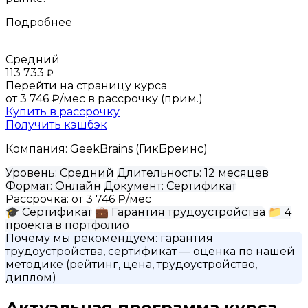
Подробнее
Средний
113 733
₽
Перейти на страницу курса
от 3 746 ₽/мес
в рассрочку (прим.)
Купить в рассрочку
Получить кэшбэк
Компания:
GeekBrains (ГикБреинс)
Уровень:
Средний
Длительность:
12 месяцев
Формат:
Онлайн
Документ:
Сертификат
Рассрочка:
от 3 746 ₽/мес
🎓
Сертификат
💼
Гарантия трудоустройства
📁
4
проекта в портфолио
Почему мы рекомендуем:
гарантия
трудоустройства, сертификат
— оценка по нашей
методике (рейтинг, цена, трудоустройство,
диплом)
Актуальная программа курса