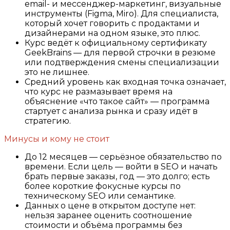
email- и мессенджер-маркетинг, визуальные
инструменты (Figma, Miro). Для специалиста,
который хочет говорить с продактами и
дизайнерами на одном языке, это плюс.
Курс ведёт к официальному сертификату
GeekBrains — для первой строчки в резюме
или подтверждения смены специализации
это не лишнее.
Средний уровень как входная точка означает,
что курс не размазывает время на
объяснение «что такое сайт» — программа
стартует с анализа рынка и сразу идёт в
стратегию.
Минусы и кому не стоит
До 12 месяцев — серьёзное обязательство по
времени. Если цель — войти в SEO и начать
брать первые заказы, год — это долго; есть
более короткие фокусные курсы по
техническому SEO или семантике.
Данных о цене в открытом доступе нет:
нельзя заранее оценить соотношение
стоимости и объёма программы без