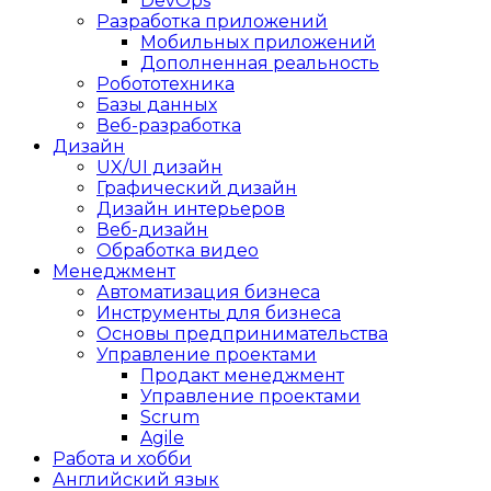
DevOps
Разработка приложений
Мобильных приложений
Дополненная реальность
Робототехника
Базы данных
Веб-разработка
Дизайн
UX/UI дизайн
Графический дизайн
Дизайн интерьеров
Веб-дизайн
Обработка видео
Менеджмент
Автоматизация бизнеса
Инструменты для бизнеса
Основы предпринимательства
Управление проектами
Продакт менеджмент
Управление проектами
Scrum
Agile
Работа и хобби
Английский язык