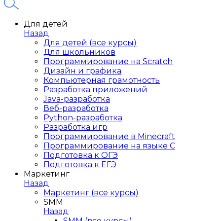
Для детей
Назад
Для детей (все курсы)
Для школьников
Программирование на Scratch
Дизайн и графика
Компьютерная грамотность
Разработка приложений
Java-разработка
Веб-разработка
Python-разработка
Разработка игр
Программирование в Minecraft
Программирование на языке C
Подготовка к ОГЭ
Подготовка к ЕГЭ
Маркетинг
Назад
Маркетинг (все курсы)
SMM
Назад
SMM (все курсы)