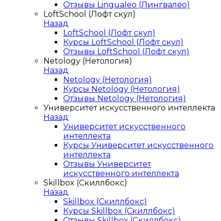
Отзывы Lingualeo (Лингвалео)
LoftSchool (Лофт скул)
Назад
LoftSchool (Лофт скул)
Курсы LoftSchool (Лофт скул)
Отзывы LoftSchool (Лофт скул)
Netology (Нетология)
Назад
Netology (Нетология)
Курсы Netology (Нетология)
Отзывы Netology (Нетология)
Университет искусственного интеллекта
Назад
Университет искусственного
интеллекта
Курсы Университет искусственного
интеллекта
Отзывы Университет
искусственного интеллекта
Skillbox (Скиллбокс)
Назад
Skillbox (Скиллбокс)
Курсы Skillbox (Скиллбокс)
Отзывы Skillbox (Скиллбокс)