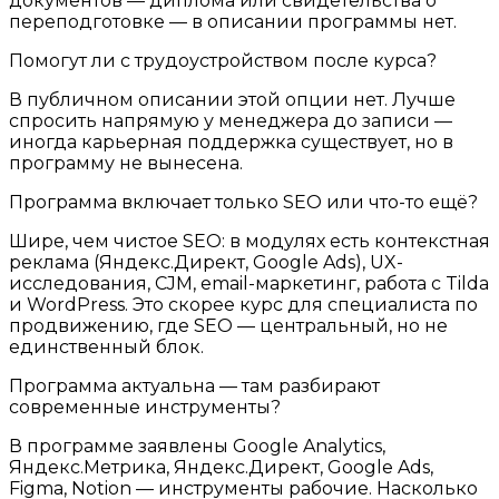
документов — диплома или свидетельства о
переподготовке — в описании программы нет.
Помогут ли с трудоустройством после курса?
В публичном описании этой опции нет. Лучше
спросить напрямую у менеджера до записи —
иногда карьерная поддержка существует, но в
программу не вынесена.
Программа включает только SEO или что-то ещё?
Шире, чем чистое SEO: в модулях есть контекстная
реклама (Яндекс.Директ, Google Ads), UX-
исследования, CJM, email-маркетинг, работа с Tilda
и WordPress. Это скорее курс для специалиста по
продвижению, где SEO — центральный, но не
единственный блок.
Программа актуальна — там разбирают
современные инструменты?
В программе заявлены Google Analytics,
Яндекс.Метрика, Яндекс.Директ, Google Ads,
Figma, Notion — инструменты рабочие. Насколько