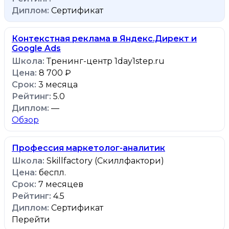
Сертификат
Контекстная реклама в Яндекс.Директ и
Google Ads
Тренинг-центр 1day1step.ru
8 700 ₽
3 месяца
5.0
—
Обзор
Профессия маркетолог-аналитик
Skillfactory (Скиллфактори)
беспл.
7 месяцев
4.5
Сертификат
Перейти