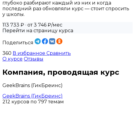
глубоко разбирают каждый из них и когда
последний раз обновляли курс — стоит спросить
у школы.
113 733 ₽
· от 3 746 ₽/мес
Перейти на страницу курса
Поделиться
360
В избранное
Сравнить
О курсе
Отзывы
Компания, проводящая курс
GeekBrains (ГикБреинс)
GeekBrains (ГикБреинс)
212 курсов по 797 темам