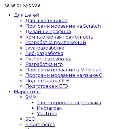
Каталог курсов
Для детей
Для школьников
Программирование на Scratch
Дизайн и графика
Компьютерная грамотность
Разработка приложений
Java-разработка
Веб-разработка
Python-разработка
Разработка игр
Программирование в Minecraft
Программирование на языке C
Подготовка к ОГЭ
Подготовка к ЕГЭ
Маркетинг
SMM
Таргетированная реклама
Инстаграм
Youtube
SEO
E-сommerce