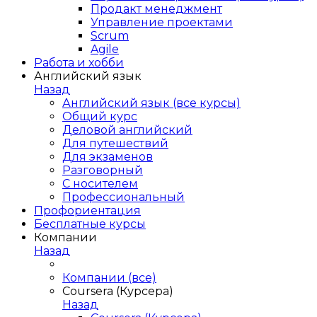
Продакт менеджмент
Управление проектами
Scrum
Agile
Работа и хобби
Английский язык
Назад
Английский язык (все курсы)
Общий курс
Деловой английский
Для путешествий
Для экзаменов
Разговорный
С носителем
Профессиональный
Профориентация
Бесплатные курсы
Компании
Назад
Компании (все)
Coursera (Курсера)
Назад