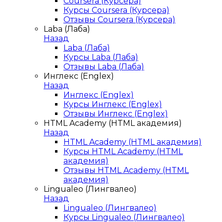
Coursera (Курсера)
Курсы Coursera (Курсера)
Отзывы Coursera (Курсера)
Laba (Лаба)
Назад
Laba (Лаба)
Курсы Laba (Лаба)
Отзывы Laba (Лаба)
Инглекс (Englex)
Назад
Инглекс (Englex)
Курсы Инглекс (Englex)
Отзывы Инглекс (Englex)
HTML Academy (HTML академия)
Назад
HTML Academy (HTML академия)
Курсы HTML Academy (HTML
академия)
Отзывы HTML Academy (HTML
академия)
Lingualeo (Лингвалео)
Назад
Lingualeo (Лингвалео)
Курсы Lingualeo (Лингвалео)