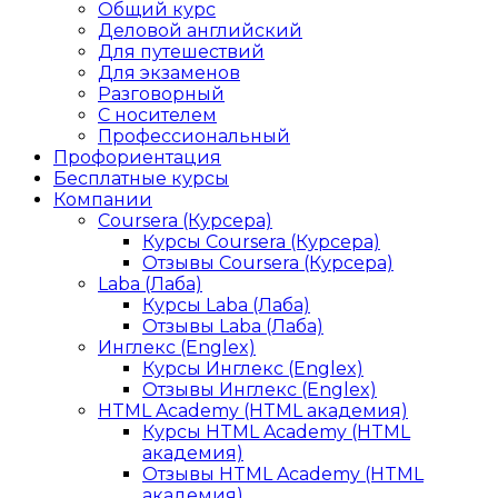
Общий курс
Деловой английский
Для путешествий
Для экзаменов
Разговорный
С носителем
Профессиональный
Профориентация
Бесплатные курсы
Компании
Coursera (Курсера)
Курсы Coursera (Курсера)
Отзывы Coursera (Курсера)
Laba (Лаба)
Курсы Laba (Лаба)
Отзывы Laba (Лаба)
Инглекс (Englex)
Курсы Инглекс (Englex)
Отзывы Инглекс (Englex)
HTML Academy (HTML академия)
Курсы HTML Academy (HTML
академия)
Отзывы HTML Academy (HTML
академия)