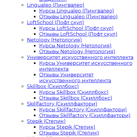
Lingualeo (Лингвалео)
Курсы Lingualeo (Лингвалео)
Отзывы Lingualeo (Лингвалео)
LoftSchool (Лофт скул)
Курсы LoftSchool (Лофт скул)
Отзывы LoftSchool (Лофт скул)
Netology (Нетология)
Курсы Netology (Нетология)
Отзывы Netology (Нетология)
Университет искусственного интеллекта
Курсы Университет искусственного
интеллекта
Отзывы Университет
искусственного интеллекта
Skillbox (Скиллбокс)
Курсы Skillbox (Скиллбокс)
Отзывы Skillbox (Скиллбокс)
Skillfactory (Скиллфактори)
Курсы Skillfactory (Скиллфактори)
Отзывы Skillfactory (Скиллфактори)
Stepik (Степик)
Курсы Stepik (Степик)
Отзывы Stepik (Степик)