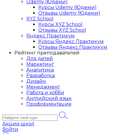
Udemy (Юдеми)
Курсы Udemy (Юдеми)
Отзывы Udemy (Юдеми)
XYZ School
Курсы XYZ School
Отзывы XYZ School
Яндекс Практикум
Курсы Яндекс Практикум
Отзывы Яндекс Практикум
Рейтинг преподавателей
Для детей
Маркетинг
Аналитика
Разработка
Дизайн
Менеджмент
Работа и хобби
Английский язык
Профориентация
Акции школ
Войти