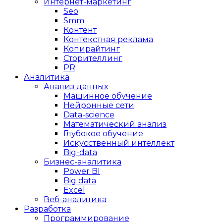
Интернет-маркетинг
Seo
Smm
Контент
Контекстная реклама
Копирайтинг
Сторителлинг
PR
Аналитика
Анализ данных
Машинное обучение
Нейронные сети
Data-science
Математический анализ
Глубокое обучение
Искусственный интеллект
Big-data
Бизнес-аналитика
Power BI
Big data
Excel
Веб-аналитика
Разработка
Программирование