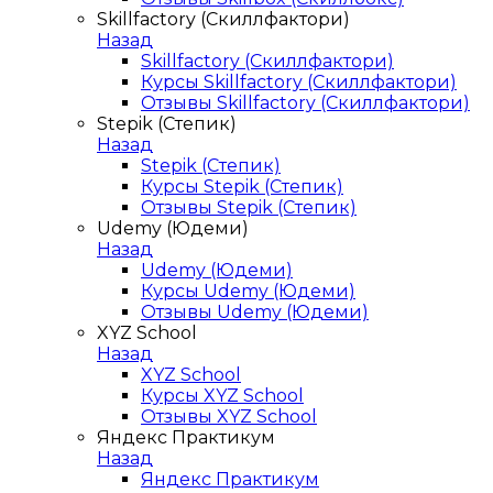
Skillfactory (Скиллфактори)
Назад
Skillfactory (Скиллфактори)
Курсы Skillfactory (Скиллфактори)
Отзывы Skillfactory (Скиллфактори)
Stepik (Степик)
Назад
Stepik (Степик)
Курсы Stepik (Степик)
Отзывы Stepik (Степик)
Udemy (Юдеми)
Назад
Udemy (Юдеми)
Курсы Udemy (Юдеми)
Отзывы Udemy (Юдеми)
XYZ School
Назад
XYZ School
Курсы XYZ School
Отзывы XYZ School
Яндекс Практикум
Назад
Яндекс Практикум