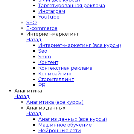
Таргетированная реклама
Инстаграм
Youtube
SEO
E-сommerce
Интернет-маркетинг
Назад
Интернет-маркетинг (все курсы)
Seo
Smm
Контент
Контекстная реклама
Копирайтинг
Сторителлинг
PR
Аналитика
Назад
Аналитика (все курсы)
Анализ данных
Назад
Анализ данных (все курсы)
Машинное обучение
Нейронные сети