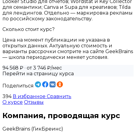
Looker Studio для отчётов; Wordstat и Key Collector
для семантики; Canva и Supa для креативов; Tilda
для лендингов. Отдельно — маркировка рекламы
по российскому законодательству.
Сколько стоит курс?
Цена на момент публикации не указана в
открытых данных. Актуальную стоимость и
варианты рассрочки смотрите на сайте GeekBrains
— школа периодически меняет условия.
94 568 ₽
· от 3 746 ₽/мес
Перейти на страницу курса
Поделиться
394
В избранное
Сравнить
О курсе
Отзывы
Компания, проводящая курс
GeekBrains (ГикБреинс)