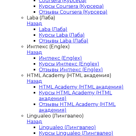
Coursera (Курсера)
Курсы Coursera (Курсера)
Отзывы Coursera (Курсера)
Laba (Лаба)
Назад
Laba (Лаба)
Курсы Laba (Лаба)
Отзывы Laba (Лаба)
Инглекс (Englex)
Назад
Инглекс (Englex)
Курсы Инглекс (Englex)
Отзывы Инглекс (Englex)
HTML Academy (HTML академия)
Назад
HTML Academy (HTML академия)
Курсы HTML Academy (HTML
академия)
Отзывы HTML Academy (HTML
академия)
Lingualeo (Лингвалео)
Назад
Lingualeo (Лингвалео)
Курсы Lingualeo (Лингвалео)