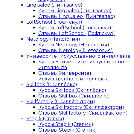
Lingualeo (Лингвалео)
Курсы Lingualeo (Лингвалео)
Отзывы Lingualeo (Лингвалео)
LoftSchool (Лофт скул)
Курсы LoftSchool (Лофт скул)
Отзывы LoftSchool (Лофт скул)
Netology (Нетология)
Курсы Netology (Нетология)
Отзывы Netology (Нетология)
Университет искусственного интеллекта
Курсы Университет искусственного
интеллекта
Отзывы Университет
искусственного интеллекта
Skillbox (Скиллбокс)
Курсы Skillbox (Скиллбокс)
Отзывы Skillbox (Скиллбокс)
Skillfactory (Скиллфактори)
Курсы Skillfactory (Скиллфактори)
Отзывы Skillfactory (Скиллфактори)
Stepik (Степик)
Курсы Stepik (Степик)
Отзывы Stepik (Степик)