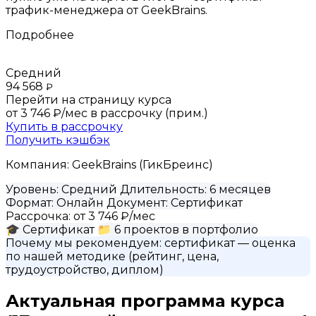
трафик-менеджера от GeekBrains.
Подробнее
Средний
94 568
₽
Перейти на страницу курса
от 3 746 ₽/мес
в рассрочку (прим.)
Купить в рассрочку
Получить кэшбэк
Компания:
GeekBrains (ГикБреинс)
Уровень:
Средний
Длительность:
6 месяцев
Формат:
Онлайн
Документ:
Сертификат
Рассрочка:
от 3 746 ₽/мес
🎓
Сертификат
📁
6 проектов в портфолио
Почему мы рекомендуем:
сертификат
— оценка
по нашей методике (рейтинг, цена,
трудоустройство, диплом)
Актуальная программа курса