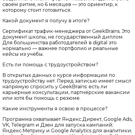
своём ритме, но 6 месяцев — это ориентир, к
которому стоит готовиться.
Какой документ я получу в итоге?
Сертификат трафик-менеджера от GeekBrains. Это
документ школы, не государственный диплом.
Для большинства работодателей в digital это
нормально — важнее портфолио и реальные
кейсы из учёбы.
Есть ли помощь с трудоустройством?
В открытых данных о курсе информации по
трудоустройству нет. Перед записью имеет смысл
напрямую спросить у GeekBrains: есть ли
карьерные консультации, партнёрские вакансии
или хотя бы помощь с резюме.
Какие инструменты я освою в процессе?
Программа охватывает Яндекс.Директ, Google Ads,
VK, Telegram и Дзен для запуска кампаний;
Яндекс.Метрику и Google Analytics для аналитики;