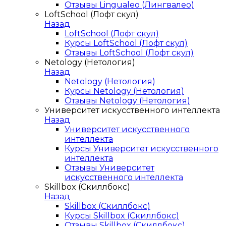
Отзывы Lingualeo (Лингвалео)
LoftSchool (Лофт скул)
Назад
LoftSchool (Лофт скул)
Курсы LoftSchool (Лофт скул)
Отзывы LoftSchool (Лофт скул)
Netology (Нетология)
Назад
Netology (Нетология)
Курсы Netology (Нетология)
Отзывы Netology (Нетология)
Университет искусственного интеллекта
Назад
Университет искусственного
интеллекта
Курсы Университет искусственного
интеллекта
Отзывы Университет
искусственного интеллекта
Skillbox (Скиллбокс)
Назад
Skillbox (Скиллбокс)
Курсы Skillbox (Скиллбокс)
Отзывы Skillbox (Скиллбокс)