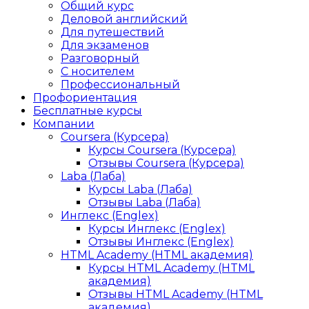
Общий курс
Деловой английский
Для путешествий
Для экзаменов
Разговорный
С носителем
Профессиональный
Профориентация
Бесплатные курсы
Компании
Coursera (Курсера)
Курсы Coursera (Курсера)
Отзывы Coursera (Курсера)
Laba (Лаба)
Курсы Laba (Лаба)
Отзывы Laba (Лаба)
Инглекс (Englex)
Курсы Инглекс (Englex)
Отзывы Инглекс (Englex)
HTML Academy (HTML академия)
Курсы HTML Academy (HTML
академия)
Отзывы HTML Academy (HTML
академия)