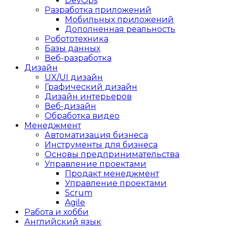
DevOps
Разработка приложений
Мобильных приложений
Дополненная реальность
Робототехника
Базы данных
Веб-разработка
Дизайн
UX/UI дизайн
Графический дизайн
Дизайн интерьеров
Веб-дизайн
Обработка видео
Менеджмент
Автоматизация бизнеса
Инструменты для бизнеса
Основы предпринимательства
Управление проектами
Продакт менеджмент
Управление проектами
Scrum
Agile
Работа и хобби
Английский язык