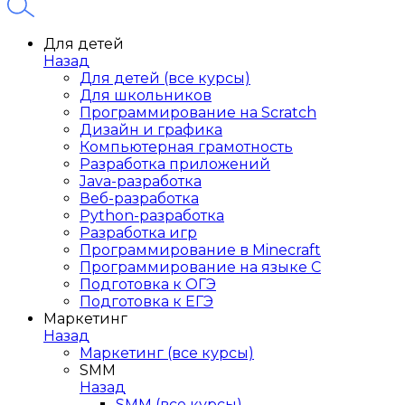
Для детей
Назад
Для детей (все курсы)
Для школьников
Программирование на Scratch
Дизайн и графика
Компьютерная грамотность
Разработка приложений
Java-разработка
Веб-разработка
Python-разработка
Разработка игр
Программирование в Minecraft
Программирование на языке C
Подготовка к ОГЭ
Подготовка к ЕГЭ
Маркетинг
Назад
Маркетинг (все курсы)
SMM
Назад
SMM (все курсы)