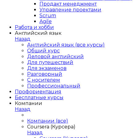
Продакт менеджмент
Управление проектами
Scrum
Agile
Работа и хобби
Английский язык
Назад
Английский язык (все курсы)
Общий курс
Деловой английский
Для путешествий
Для экзаменов
Разговорный
С носителем
Профессиональный
Профориентация
Бесплатные курсы
Компании
Назад
Компании (все)
Coursera (Курсера)
Назад