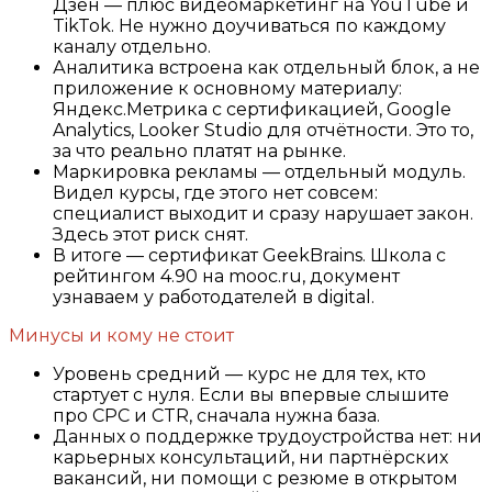
Дзен — плюс видеомаркетинг на YouTube и
TikTok. Не нужно доучиваться по каждому
каналу отдельно.
Аналитика встроена как отдельный блок, а не
приложение к основному материалу:
Яндекс.Метрика с сертификацией, Google
Analytics, Looker Studio для отчётности. Это то,
за что реально платят на рынке.
Маркировка рекламы — отдельный модуль.
Видел курсы, где этого нет совсем:
специалист выходит и сразу нарушает закон.
Здесь этот риск снят.
В итоге — сертификат GeekBrains. Школа с
рейтингом 4.90 на mooc.ru, документ
узнаваем у работодателей в digital.
Минусы и кому не стоит
Уровень средний — курс не для тех, кто
стартует с нуля. Если вы впервые слышите
про CPC и CTR, сначала нужна база.
Данных о поддержке трудоустройства нет: ни
карьерных консультаций, ни партнёрских
вакансий, ни помощи с резюме в открытом