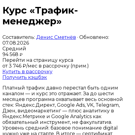
Курс «Трафик-
менеджер»
Составитель:
Денис Сметнёв
· Обновлено:
07.08.2026
Средний
94 568
₽
Перейти на страницу курса
от 3 746 ₽/мес
в рассрочку (прим.)
Купить в рассрочку
Получить кэшбэк
Платный трафик давно перестал быть одним
каналом — и курс это отражает. За до шести
месяцев программа охватывает весь основной
стек: Яндекс.Директ, Google Ads, VK, Telegram,
Дзен, видеомаркетинг — плюс аналитику в
Яндекс.Метрике и Google Analytics как
обязательный инструмент, не факультатив.
Уровень средний: базовое понимание digital
нужно уже на старте. В итоге — сертификат