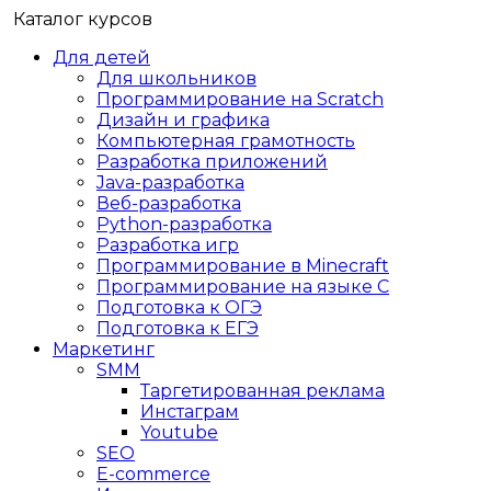
Каталог курсов
Для детей
Для школьников
Программирование на Scratch
Дизайн и графика
Компьютерная грамотность
Разработка приложений
Java-разработка
Веб-разработка
Python-разработка
Разработка игр
Программирование в Minecraft
Программирование на языке C
Подготовка к ОГЭ
Подготовка к ЕГЭ
Маркетинг
SMM
Таргетированная реклама
Инстаграм
Youtube
SEO
E-сommerce