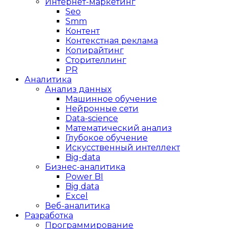
Интернет-маркетинг
Seo
Smm
Контент
Контекстная реклама
Копирайтинг
Сторителлинг
PR
Аналитика
Анализ данных
Машинное обучение
Нейронные сети
Data-science
Математический анализ
Глубокое обучение
Искусственный интеллект
Big-data
Бизнес-аналитика
Power BI
Big data
Excel
Веб-аналитика
Разработка
Программирование