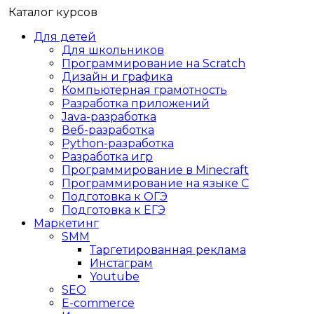
Каталог курсов
Для детей
Для школьников
Программирование на Scratch
Дизайн и графика
Компьютерная грамотность
Разработка приложений
Java-разработка
Веб-разработка
Python-разработка
Разработка игр
Программирование в Minecraft
Программирование на языке C
Подготовка к ОГЭ
Подготовка к ЕГЭ
Маркетинг
SMM
Таргетированная реклама
Инстаграм
Youtube
SEO
E-сommerce