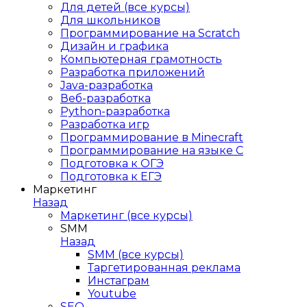
Для детей (все курсы)
Для школьников
Программирование на Scratch
Дизайн и графика
Компьютерная грамотность
Разработка приложений
Java-разработка
Веб-разработка
Python-разработка
Разработка игр
Программирование в Minecraft
Программирование на языке C
Подготовка к ОГЭ
Подготовка к ЕГЭ
Маркетинг
Назад
Маркетинг (все курсы)
SMM
Назад
SMM (все курсы)
Таргетированная реклама
Инстаграм
Youtube
SEO