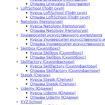
Отзывы Lingualeo (Лингвалео)
LoftSchool (Лофт скул)
Курсы LoftSchool (Лофт скул)
Отзывы LoftSchool (Лофт скул)
Netology (Нетология)
Курсы Netology (Нетология)
Отзывы Netology (Нетология)
Университет искусственного интеллекта
Курсы Университет искусственного 
Отзывы Университет искусственного
Skillbox (Скиллбокс)
Курсы Skillbox (Скиллбокс)
Отзывы Skillbox (Скиллбокс)
Skillfactory (Скиллфактори)
Курсы Skillfactory (Скиллфактори)
Отзывы Skillfactory (Скиллфактори)
Stepik (Степик)
Курсы Stepik (Степик)
Отзывы Stepik (Степик)
Udemy (Юдеми)
Курсы Udemy (Юдеми)
Отзывы Udemy (Юдеми)
XYZ School