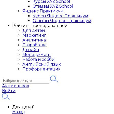
Курсы XYZ School
Отзывы XYZ School
Яндекс Практикум
Курсы Яндекс Практикум
Отзывы Яндекс Практикум
Рейтинг преподавателей
Для детей
Маркетинг
Аналитика
Разработка
Дизайн
Менеджмент
Работа и хобби
Английский язык
Профориентация
Акции школ
Войти
Для детей
Назад