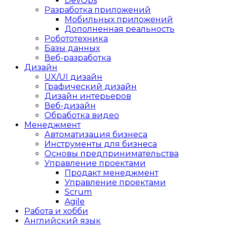
DevOps
Разработка приложений
Мобильных приложений
Дополненная реальность
Робототехника
Базы данных
Веб-разработка
Дизайн
UX/UI дизайн
Графический дизайн
Дизайн интерьеров
Веб-дизайн
Обработка видео
Менеджмент
Автоматизация бизнеса
Инструменты для бизнеса
Основы предпринимательства
Управление проектами
Продакт менеджмент
Управление проектами
Scrum
Agile
Работа и хобби
Английский язык