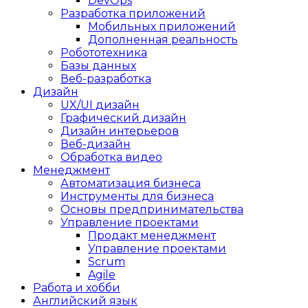
DevOps
Разработка приложений
Мобильных приложений
Дополненная реальность
Робототехника
Базы данных
Веб-разработка
Дизайн
UX/UI дизайн
Графический дизайн
Дизайн интерьеров
Веб-дизайн
Обработка видео
Менеджмент
Автоматизация бизнеса
Инструменты для бизнеса
Основы предпринимательства
Управление проектами
Продакт менеджмент
Управление проектами
Scrum
Agile
Работа и хобби
Английский язык