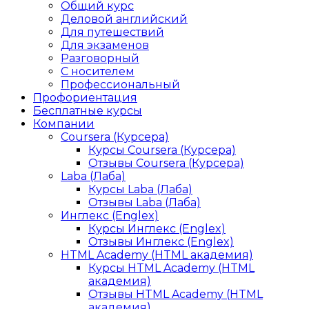
Общий курс
Деловой английский
Для путешествий
Для экзаменов
Разговорный
С носителем
Профессиональный
Профориентация
Бесплатные курсы
Компании
Coursera (Курсера)
Курсы Coursera (Курсера)
Отзывы Coursera (Курсера)
Laba (Лаба)
Курсы Laba (Лаба)
Отзывы Laba (Лаба)
Инглекс (Englex)
Курсы Инглекс (Englex)
Отзывы Инглекс (Englex)
HTML Academy (HTML академия)
Курсы HTML Academy (HTML
академия)
Отзывы HTML Academy (HTML
академия)