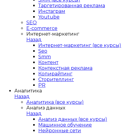
Таргетированная реклама
Инстаграм
Youtube
SEO
E-сommerce
Интернет-маркетинг
Назад
Интернет-маркетинг (все курсы)
Seo
Smm
Контент
Контекстная реклама
Копирайтинг
Сторителлинг
PR
Аналитика
Назад
Аналитика (все курсы)
Анализ данных
Назад
Анализ данных (все курсы)
Машинное обучение
Нейронные сети