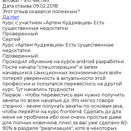
вложат - это честно.
Дата отзыва 09.02.2018
Этот отзыв оказался полезным?
Да
Нет
Курс с участием «Артем Кудрявцев»
Есть
существенные недостатки
Проверенный
Сергей
Курс «Артем Кудрявцев»
Есть существенные
недостатки
Проверенный
Проходил обучение на курсе android разработки.
После начала "спецоперации" и затем
начавшихся санкционных экономических войн
потерял уверенность в актуальности этой
профессии и попытался перевестись на другой
курс. Тут начались трудности.
Первое - чтобы перевестись вам нужно получить
зачёты по всем начатым дз. Это мягко говоря
странно - зачем получать зачёты по основам java,
чтобы перейти на курс frontend. Сделать дз для
меня не проблема ибо они очень простые даже
для полных новичков, плюс за вас уже сделано 60-
90% в разделе "реализация", хотя в некоторых