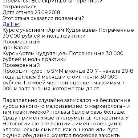
стремятся. Все скриншоты переписки
сохранились.
Дата отзыва 25.09.2018
Этот отзыв оказался полезным?
Да
Нет
Курс с участием «Артем Кудрявцев»
Потраченные
30 000 рублей и ноль практики
Проверенный
Igor Kappa
Курс «Артем Кудрявцев»
Потраченные 30 000
рублей и ноль практики
Проверенный
Проходил курс по SMM в конце 2017 - начале 2018
года, длился 3 месяца и стоил почти 30 000
рублей. По моей честной оценке - максимум 7
000 ₽ за те знания, которые там дают.
Параллельно случайно записался на бесплатные
курсы какого-то малоизвестного маркетолога - и
там практической пользы было в разы больше.
Сразу применимые инструменты, конкретика. У
Нетологии же все лекции - именно лекции в
классическом смысле: как в школе или вузе,
скучно, обыденно, хочется поскорее закрыть