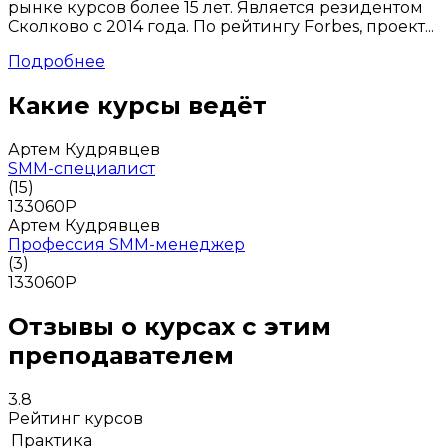
рынке курсов более 15 лет. Является резидентом
Сколково с 2014 года. По рейтингу Forbes, проект...
Подробнее
Какие курсы ведёт
Артем Кудрявцев
SMM-специалист
(15)
133060
Р
Артем Кудрявцев
Профессия SMM-менеджер
(3)
133060
Р
Отзывы о курсах с этим
преподавателем
3.8
Рейтинг курсов
Практика