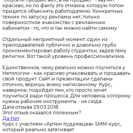
красиво, но по факту это отмазка, которую потом
придется объяснять работодателю. Конкретных
техник по запуску рекламы нет, только
поверхностное знакомство с рекламным
кабинетом - то, что и так можно найти самому.
Отдельный неприятный момент: один из
преподавателей публично и довольно грубо
прокомментировал работу студентки, задев тему
религии. Вот такой уровень профессионализма.
Единственное, чему реально можно поучиться у
Нетологии - как красиво упаковывать и продавать
свой продукт. Сайт и презентации сделаны
отлично, веришь всему написанному. Курс,
наверное, подойдет тем, кто просто хочет
поучиться ради процесса. Для человека, которому
нужны рабочие инструменты - не сюда.
Дата отзыва 29.03.2018
Этот отзыв оказался полезным?
Да
Нет
Курс с участием «Артем Кудрявцев»
SMM-курс,
который реально затягивает