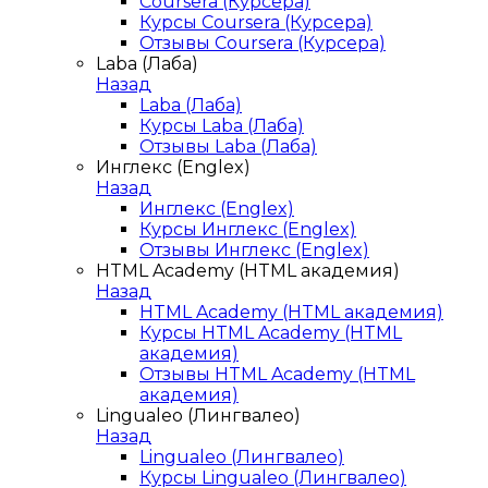
Coursera (Курсера)
Курсы Coursera (Курсера)
Отзывы Coursera (Курсера)
Laba (Лаба)
Назад
Laba (Лаба)
Курсы Laba (Лаба)
Отзывы Laba (Лаба)
Инглекс (Englex)
Назад
Инглекс (Englex)
Курсы Инглекс (Englex)
Отзывы Инглекс (Englex)
HTML Academy (HTML академия)
Назад
HTML Academy (HTML академия)
Курсы HTML Academy (HTML
академия)
Отзывы HTML Academy (HTML
академия)
Lingualeo (Лингвалео)
Назад
Lingualeo (Лингвалео)
Курсы Lingualeo (Лингвалео)