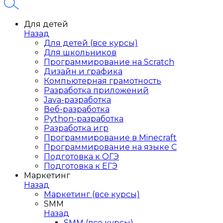
Для детей
Назад
Для детей (все курсы)
Для школьников
Программирование на Scratch
Дизайн и графика
Компьютерная грамотность
Разработка приложений
Java-разработка
Веб-разработка
Python-разработка
Разработка игр
Программирование в Minecraft
Программирование на языке C
Подготовка к ОГЭ
Подготовка к ЕГЭ
Маркетинг
Назад
Маркетинг (все курсы)
SMM
Назад
SMM (все курсы)