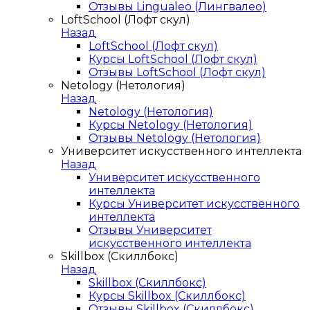
Отзывы Lingualeo (Лингвалео)
LoftSchool (Лофт скул)
Назад
LoftSchool (Лофт скул)
Курсы LoftSchool (Лофт скул)
Отзывы LoftSchool (Лофт скул)
Netology (Нетология)
Назад
Netology (Нетология)
Курсы Netology (Нетология)
Отзывы Netology (Нетология)
Университет искусственного интеллекта
Назад
Университет искусственного
интеллекта
Курсы Университет искусственного
интеллекта
Отзывы Университет
искусственного интеллекта
Skillbox (Скиллбокс)
Назад
Skillbox (Скиллбокс)
Курсы Skillbox (Скиллбокс)
Отзывы Skillbox (Скиллбокс)