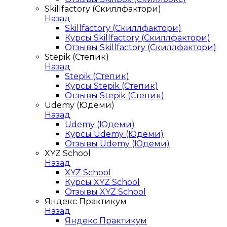
Skillfactory (Скиллфактори)
Назад
Skillfactory (Скиллфактори)
Курсы Skillfactory (Скиллфактори)
Отзывы Skillfactory (Скиллфактори)
Stepik (Степик)
Назад
Stepik (Степик)
Курсы Stepik (Степик)
Отзывы Stepik (Степик)
Udemy (Юдеми)
Назад
Udemy (Юдеми)
Курсы Udemy (Юдеми)
Отзывы Udemy (Юдеми)
XYZ School
Назад
XYZ School
Курсы XYZ School
Отзывы XYZ School
Яндекс Практикум
Назад
Яндекс Практикум