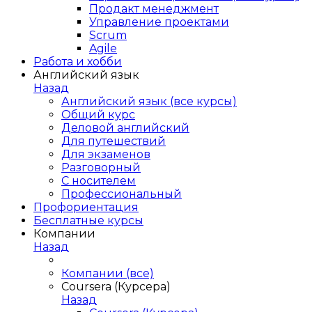
Продакт менеджмент
Управление проектами
Scrum
Agile
Работа и хобби
Английский язык
Назад
Английский язык (все курсы)
Общий курс
Деловой английский
Для путешествий
Для экзаменов
Разговорный
С носителем
Профессиональный
Профориентация
Бесплатные курсы
Компании
Назад
Компании (все)
Coursera (Курсера)
Назад