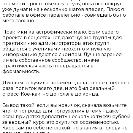
времени просто въехать в суть, пока все вокруг
уже думали на несколько шагов вперед. Плюс я
работала в офисе параллельно - совмещать было
мега сложно.
Практики катастрофически мало. Если своего
проекта в соцсетях нет, дают чужие группы для
практики - но администраторы этих групп
общаются с учениками неохотно и нужную
информацию дают со скрипом. Лучше заранее
иметь собственное сообщество, иначе
практическая часть превращается в
формальность.
Диплом получила, экзамен сдала - но не с первого
раза, попыток всего две, и это был реальный
стресс. Кое-как, но доползла до конца.
Вывод такой: если вы новичок, сначала возьмите
что-то попроще для погружения в тему - даже
если придется доплатить несколько тысяч рублей
за вводный курс, это окупится осознанностью.
Курс сам по себе неплохой, но знания в голову не