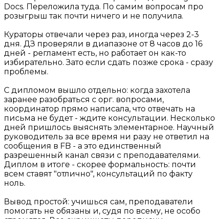
Docs. Переложила туда. По самим вопросам про
розыгрыш так почти ничего и не получила.
Кураторы отвечали через раз, иногда через 2-3
дня. ДЗ проверяли в диапазоне от 8 часов до 16
дней - регламент есть, но работает он как-то
избирательно. Зато если сдать позже срока - сразу
проблемы.
С дипломом вышло отдельно: когда захотела
заранее разобраться с орг. вопросами,
координатор прямо написала, что отвечать на
письма не будет - ждите консультации. Несколько
дней пришлось выяснять элементарное. Научный
руководитель за все время ни разу не ответил на
сообщения в FB - а это единственный
разрешенный канал связи с преподавателями.
Диплом в итоге - скорее формальность: почти
всем ставят "отлично", консультаций по факту
ноль.
Вывод простой: учишься сам, преподаватели
помогать не обязаны и, судя по всему, не особо