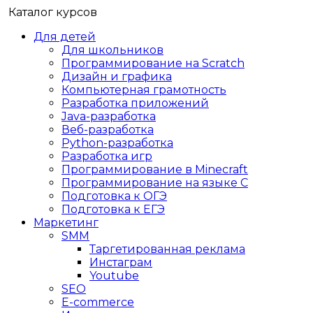
Каталог курсов
Для детей
Для школьников
Программирование на Scratch
Дизайн и графика
Компьютерная грамотность
Разработка приложений
Java-разработка
Веб-разработка
Python-разработка
Разработка игр
Программирование в Minecraft
Программирование на языке C
Подготовка к ОГЭ
Подготовка к ЕГЭ
Маркетинг
SMM
Таргетированная реклама
Инстаграм
Youtube
SEO
E-сommerce