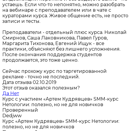
устаешь. Если что-то непонятно, можно разобрать
на вебинаре с преподавателем или в чате с
кураторами курса. Живое общение есть, не просто
записи и тесты.
Преподаватели - отдельный плюс курса. Николай
Смирнов, Саша Лаковникова, Павел Гуров,
Маргарита Тихонова, Евгений Ищук - все
практики, объясняют без лишнего усложнения.
После окончания поддержка студентов
продолжается, это тоже ценно.
Сейчас прохожу курс по таргетированной
рекламе - точно не последний.
Дата отзыва 02.10.2019
Этот отзыв оказался полезным?
Да
Нет
Курс с участием «Артем Кудрявцев»
SMM-курс
Нетологии: полезно, но не для новичков
Проверенный
Dedjww
Курс «Артем Кудрявцев»
SMM-курс Нетологии:
полезно, но не для новичков