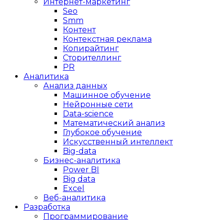
Интернет-маркетинг
Seo
Smm
Контент
Контекстная реклама
Копирайтинг
Сторителлинг
PR
Аналитика
Анализ данных
Машинное обучение
Нейронные сети
Data-science
Математический анализ
Глубокое обучение
Искусственный интеллект
Big-data
Бизнес-аналитика
Power BI
Big data
Excel
Веб-аналитика
Разработка
Программирование