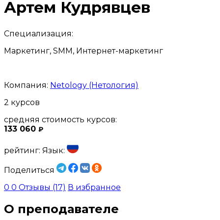
Артем Кудрявцев
Специализация:
Маркетинг, SMM, Интернет-маркетинг
Компания:
Netology (Нетология)
2 курсов
средняя стоимость курсов:
133 060
₽
рейтинг:
Язык:
Поделиться
0
0
Отзывы (17)
В избранное
О преподавателе