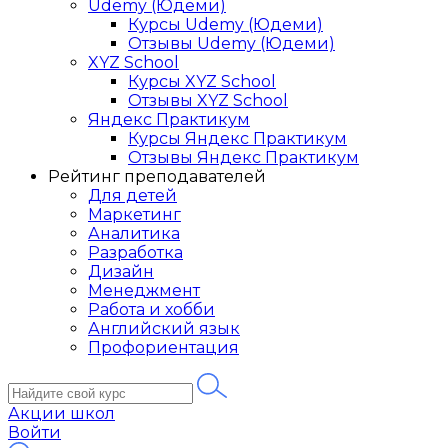
Udemy (Юдеми)
Курсы Udemy (Юдеми)
Отзывы Udemy (Юдеми)
XYZ School
Курсы XYZ School
Отзывы XYZ School
Яндекс Практикум
Курсы Яндекс Практикум
Отзывы Яндекс Практикум
Рейтинг преподавателей
Для детей
Маркетинг
Аналитика
Разработка
Дизайн
Менеджмент
Работа и хобби
Английский язык
Профориентация
Акции школ
Войти