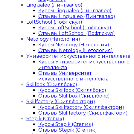
Lingualeo (Лингвалео)
Курсы Lingualeo (Лингвалео)
Отзывы Lingualeo (Лингвалео)
LoftSchool (Лофт скул)
Курсы LoftSchool (Лофт скул)
Отзывы LoftSchool (Лофт скул)
Netology (Нетология)
Курсы Netology (Нетология)
Отзывы Netology (Нетология)
Университет искусственного интеллекта
Курсы Университет искусственного
интеллекта
Отзывы Университет
искусственного интеллекта
Skillbox (Скиллбокс)
Курсы Skillbox (Скиллбокс)
Отзывы Skillbox (Скиллбокс)
Skillfactory (Скиллфактори)
Курсы Skillfactory (Скиллфактори)
Отзывы Skillfactory (Скиллфактори)
Stepik (Степик)
Курсы Stepik (Степик)
Отзывы Stepik (Степик)