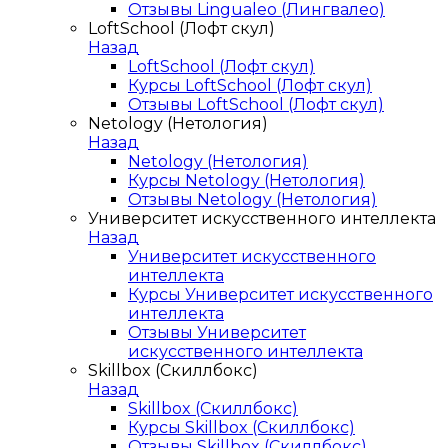
Отзывы Lingualeo (Лингвалео)
LoftSchool (Лофт скул)
Назад
LoftSchool (Лофт скул)
Курсы LoftSchool (Лофт скул)
Отзывы LoftSchool (Лофт скул)
Netology (Нетология)
Назад
Netology (Нетология)
Курсы Netology (Нетология)
Отзывы Netology (Нетология)
Университет искусственного интеллекта
Назад
Университет искусственного
интеллекта
Курсы Университет искусственного
интеллекта
Отзывы Университет
искусственного интеллекта
Skillbox (Скиллбокс)
Назад
Skillbox (Скиллбокс)
Курсы Skillbox (Скиллбокс)
Отзывы Skillbox (Скиллбокс)