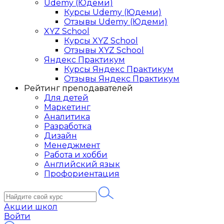
Udemy (Юдеми)
Курсы Udemy (Юдеми)
Отзывы Udemy (Юдеми)
XYZ School
Курсы XYZ School
Отзывы XYZ School
Яндекс Практикум
Курсы Яндекс Практикум
Отзывы Яндекс Практикум
Рейтинг преподавателей
Для детей
Маркетинг
Аналитика
Разработка
Дизайн
Менеджмент
Работа и хобби
Английский язык
Профориентация
Акции школ
Войти