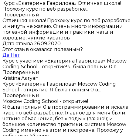
Курс «Екатерина Гаврилова»
Отличная школа!
Прохожу курс по веб разработке...
Проверенный
Отличная школа! Прохожу курс по веб разработке
и ничуть не жалею. Очень много информации
полезной информации и практики, чаты и
хорошие, чуткие кураторы.
Дата отзыва 26.09.2020
Этот отзыв оказался полезным?
Да
Нет
Курс с участием «Екатерина Гаврилова»
Moscow
Coding School - открытие! Я была полным 0 в...
Проверенный
Kristina Asiryan
Курс «Екатерина Гаврилова»
Moscow Coding
School - открытие! Я была полным 0 в...
Проверенный
Moscow Coding School - открытие!
Я была полным 0 в программировании и искала
курс по веб-разработке. Главное для меня были:
четкие объяснения, без « воды » (важно!); и
большое количество практики. система Moscow
Coding именно на этом и построена. Прохожу у
ребят уже 4й курс.