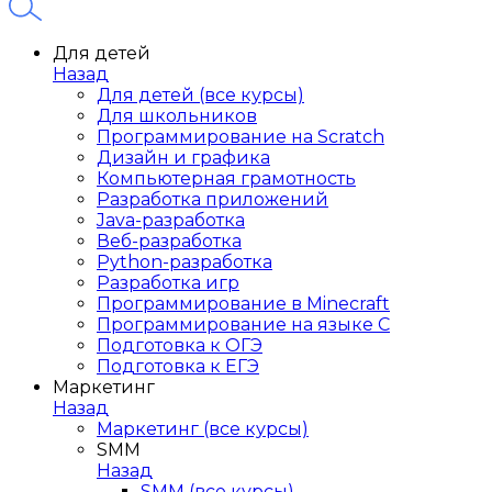
Для детей
Назад
Для детей (все курсы)
Для школьников
Программирование на Scratch
Дизайн и графика
Компьютерная грамотность
Разработка приложений
Java-разработка
Веб-разработка
Python-разработка
Разработка игр
Программирование в Minecraft
Программирование на языке C
Подготовка к ОГЭ
Подготовка к ЕГЭ
Маркетинг
Назад
Маркетинг (все курсы)
SMM
Назад
SMM (все курсы)