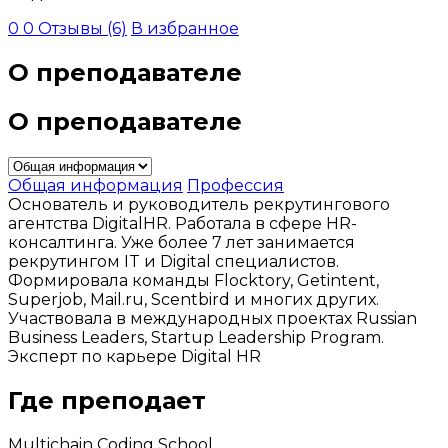
0
0
Отзывы (6)
В избранное
О преподавателе
О преподавателе
Общая информация
Профессия
Основатель и руководитель рекрутингового
агентства DigitalHR. Работала в сфере HR-
консалтинга. Уже более 7 лет занимается
рекрутингом IT и Digital специалистов.
Формировала команды Flocktory, Getintent,
Superjob, Mail.ru, Scentbird и многих других.
Участвовала в международных проектах Russian
Business Leaders, Startup Leadership Program.
Эксперт по карьере Digital HR
Где преподает
Multichain Coding School