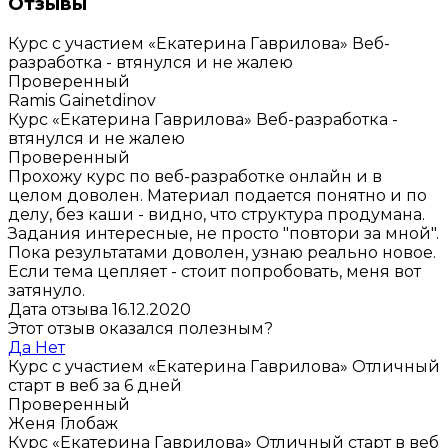
Отзывы
Курс с участием «Екатерина Гаврилова»
Веб-
разработка - втянулся и не жалею
Проверенный
Ramis Gainetdinov
Курс «Екатерина Гаврилова»
Веб-разработка -
втянулся и не жалею
Проверенный
Прохожу курс по веб-разработке онлайн и в
целом доволен. Материал подается понятно и по
делу, без каши - видно, что структура продумана.
Задания интересные, не просто "повтори за мной".
Пока результатами доволен, узнаю реально новое.
Если тема цепляет - стоит попробовать, меня вот
затянуло.
Дата отзыва 16.12.2020
Этот отзыв оказался полезным?
Да
Нет
Курс с участием «Екатерина Гаврилова»
Отличный
старт в веб за 6 дней
Проверенный
Женя Глобаж
Курс «Екатерина Гаврилова»
Отличный старт в веб