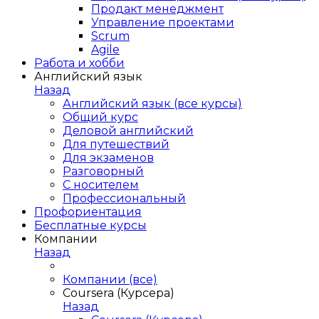
Продакт менеджмент
Управление проектами
Scrum
Agile
Работа и хобби
Английский язык
Назад
Английский язык (все курсы)
Общий курс
Деловой английский
Для путешествий
Для экзаменов
Разговорный
С носителем
Профессиональный
Профориентация
Бесплатные курсы
Компании
Назад
Компании (все)
Coursera (Курсера)
Назад