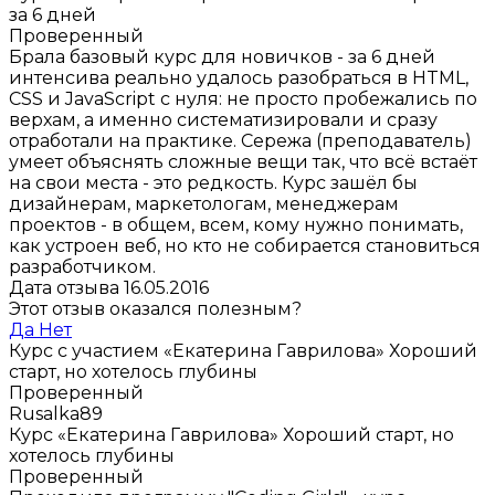
за 6 дней
Проверенный
Брала базовый курс для новичков - за 6 дней
интенсива реально удалось разобраться в HTML,
CSS и JavaScript с нуля: не просто пробежались по
верхам, а именно систематизировали и сразу
отработали на практике. Сережа (преподаватель)
умеет объяснять сложные вещи так, что всё встаёт
на свои места - это редкость. Курс зашёл бы
дизайнерам, маркетологам, менеджерам
проектов - в общем, всем, кому нужно понимать,
как устроен веб, но кто не собирается становиться
разработчиком.
Дата отзыва 16.05.2016
Этот отзыв оказался полезным?
Да
Нет
Курс с участием «Екатерина Гаврилова»
Хороший
старт, но хотелось глубины
Проверенный
Rusalka89
Курс «Екатерина Гаврилова»
Хороший старт, но
хотелось глубины
Проверенный