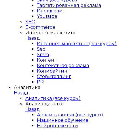
Таргетированная реклама
Инстаграм
Youtube
SEO
E-сommerce
Интернет-маркетинг
Назад
Интернет-маркетинг (все курсы)
Seo
Smm
Контент
Контекстная реклама
Копирайтинг
Сторителлинг
PR
Аналитика
Назад
Аналитика (все курсы)
Анализ данных
Назад
Анализ данных (все курсы)
Машинное обучение
Нейронные сети