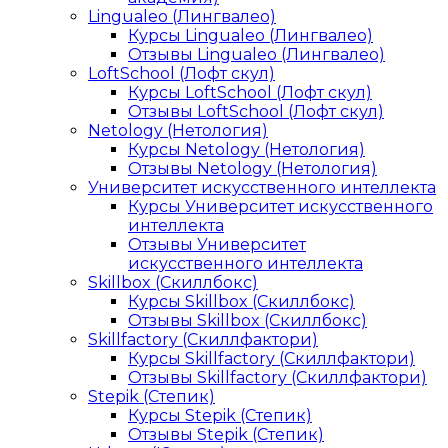
Lingualeo (Лингвалео)
Курсы Lingualeo (Лингвалео)
Отзывы Lingualeo (Лингвалео)
LoftSchool (Лофт скул)
Курсы LoftSchool (Лофт скул)
Отзывы LoftSchool (Лофт скул)
Netology (Нетология)
Курсы Netology (Нетология)
Отзывы Netology (Нетология)
Университет искусственного интеллекта
Курсы Университет искусственного
интеллекта
Отзывы Университет
искусственного интеллекта
Skillbox (Скиллбокс)
Курсы Skillbox (Скиллбокс)
Отзывы Skillbox (Скиллбокс)
Skillfactory (Скиллфактори)
Курсы Skillfactory (Скиллфактори)
Отзывы Skillfactory (Скиллфактори)
Stepik (Степик)
Курсы Stepik (Степик)
Отзывы Stepik (Степик)