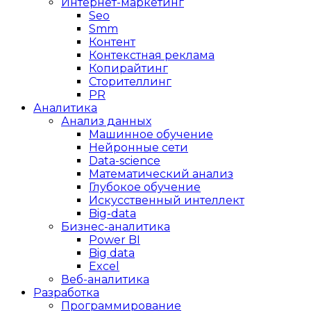
Интернет-маркетинг
Seo
Smm
Контент
Контекстная реклама
Копирайтинг
Сторителлинг
PR
Аналитика
Анализ данных
Машинное обучение
Нейронные сети
Data-science
Математический анализ
Глубокое обучение
Искусственный интеллект
Big-data
Бизнес-аналитика
Power BI
Big data
Excel
Веб-аналитика
Разработка
Программирование