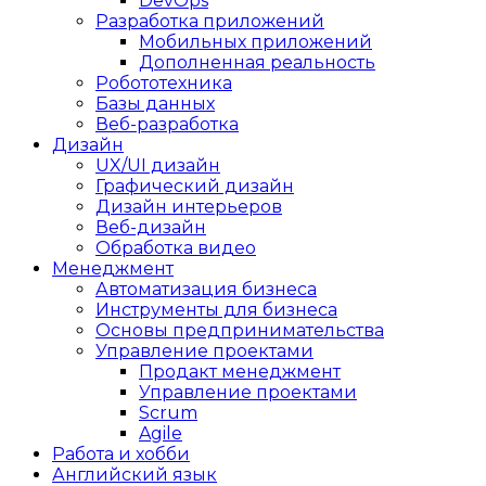
DevOps
Разработка приложений
Мобильных приложений
Дополненная реальность
Робототехника
Базы данных
Веб-разработка
Дизайн
UX/UI дизайн
Графический дизайн
Дизайн интерьеров
Веб-дизайн
Обработка видео
Менеджмент
Автоматизация бизнеса
Инструменты для бизнеса
Основы предпринимательства
Управление проектами
Продакт менеджмент
Управление проектами
Scrum
Agile
Работа и хобби
Английский язык