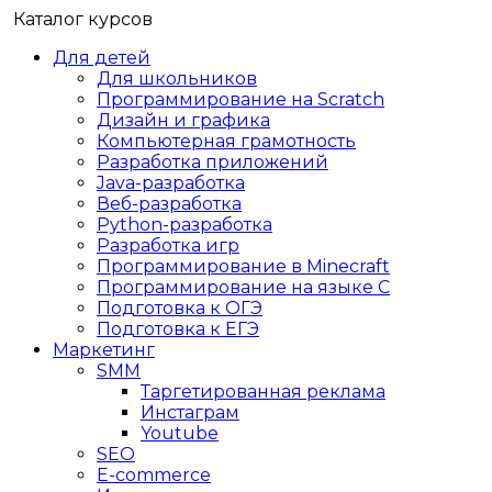
Каталог курсов
Для детей
Для школьников
Программирование на Scratch
Дизайн и графика
Компьютерная грамотность
Разработка приложений
Java-разработка
Веб-разработка
Python-разработка
Разработка игр
Программирование в Minecraft
Программирование на языке C
Подготовка к ОГЭ
Подготовка к ЕГЭ
Маркетинг
SMM
Таргетированная реклама
Инстаграм
Youtube
SEO
E-сommerce