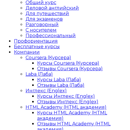
Общий курс
Деловой английский
Для путешествий
Для экзаменов
Разговорный
С носителем
Профессиональный
Профориентация
Бесплатные курсы
Компании
Coursera (Курсера)
Курсы Coursera (Курсера)
Отзывы Coursera (Курсера)
Laba (Лаба)
Курсы Laba (Лаба)
Отзывы Laba (Лаба)
Инглекс (Englex)
Курсы Инглекс (Englex)
Отзывы Инглекс (Englex)
HTML Academy (HTML академия)
Курсы HTML Academy (HTML
академия)
Отзывы HTML Academy (HTML
академия)