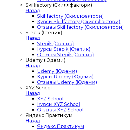
Skillfactory (Скиллфактори)
Назад
Skillfactory (Скиллфактори)
Курсы Skillfactory (Скиллфактори)
Отзывы Skillfactory (Скиллфактори)
Stepik (Степик)
Назад
Stepik (Степик)
Курсы Stepik (Степик)
Отзывы Stepik (Степик)
Udemy (Юдеми)
Назад
Udemy (Юдеми)
Курсы Udemy (Юдеми)
Отзывы Udemy (Юдеми)
XYZ School
Назад
XYZ School
Курсы XYZ School
Отзывы XYZ School
Яндекс Практикум
Назад
Яндекс Практикум