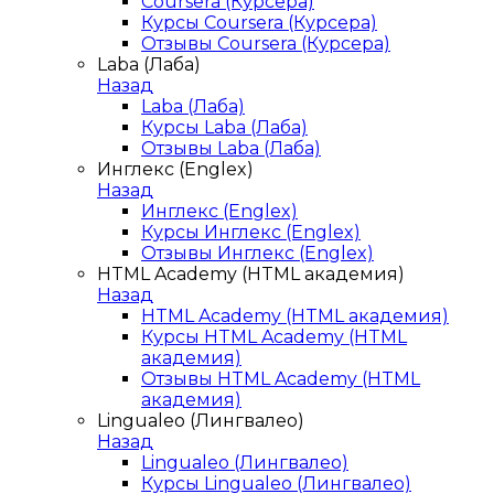
Coursera (Курсера)
Курсы Coursera (Курсера)
Отзывы Coursera (Курсера)
Laba (Лаба)
Назад
Laba (Лаба)
Курсы Laba (Лаба)
Отзывы Laba (Лаба)
Инглекс (Englex)
Назад
Инглекс (Englex)
Курсы Инглекс (Englex)
Отзывы Инглекс (Englex)
HTML Academy (HTML академия)
Назад
HTML Academy (HTML академия)
Курсы HTML Academy (HTML
академия)
Отзывы HTML Academy (HTML
академия)
Lingualeo (Лингвалео)
Назад
Lingualeo (Лингвалео)
Курсы Lingualeo (Лингвалео)