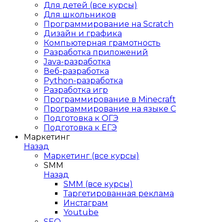
Для детей (все курсы)
Для школьников
Программирование на Scratch
Дизайн и графика
Компьютерная грамотность
Разработка приложений
Java-разработка
Веб-разработка
Python-разработка
Разработка игр
Программирование в Minecraft
Программирование на языке C
Подготовка к ОГЭ
Подготовка к ЕГЭ
Маркетинг
Назад
Маркетинг (все курсы)
SMM
Назад
SMM (все курсы)
Таргетированная реклама
Инстаграм
Youtube
SEO