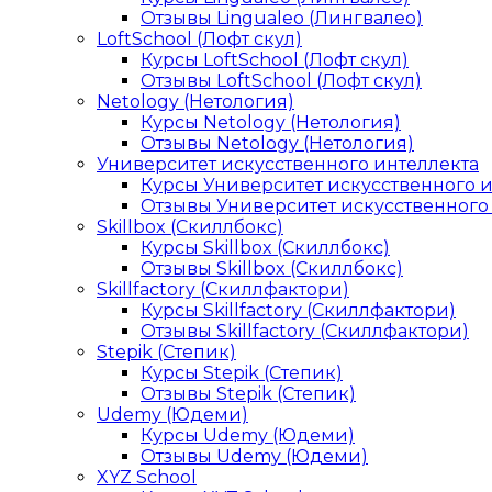
Отзывы Lingualeo (Лингвалео)
LoftSchool (Лофт скул)
Курсы LoftSchool (Лофт скул)
Отзывы LoftSchool (Лофт скул)
Netology (Нетология)
Курсы Netology (Нетология)
Отзывы Netology (Нетология)
Университет искусственного интеллекта
Курсы Университет искусственного 
Отзывы Университет искусственного
Skillbox (Скиллбокс)
Курсы Skillbox (Скиллбокс)
Отзывы Skillbox (Скиллбокс)
Skillfactory (Скиллфактори)
Курсы Skillfactory (Скиллфактори)
Отзывы Skillfactory (Скиллфактори)
Stepik (Степик)
Курсы Stepik (Степик)
Отзывы Stepik (Степик)
Udemy (Юдеми)
Курсы Udemy (Юдеми)
Отзывы Udemy (Юдеми)
XYZ School