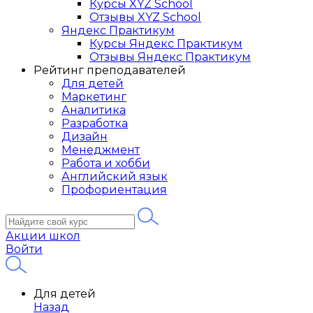
Курсы XYZ School
Отзывы XYZ School
Яндекс Практикум
Курсы Яндекс Практикум
Отзывы Яндекс Практикум
Рейтинг преподавателей
Для детей
Маркетинг
Аналитика
Разработка
Дизайн
Менеджмент
Работа и хобби
Английский язык
Профориентация
Акции школ
Войти
Для детей
Назад