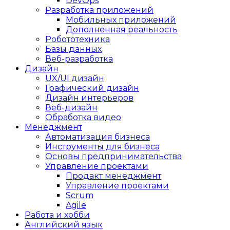
DevOps
Разработка приложений
Мобильных приложений
Дополненная реальность
Робототехника
Базы данных
Веб-разработка
Дизайн
UX/UI дизайн
Графический дизайн
Дизайн интерьеров
Веб-дизайн
Обработка видео
Менеджмент
Автоматизация бизнеса
Инструменты для бизнеса
Основы предпринимательства
Управление проектами
Продакт менеджмент
Управление проектами
Scrum
Agile
Работа и хобби
Английский язык