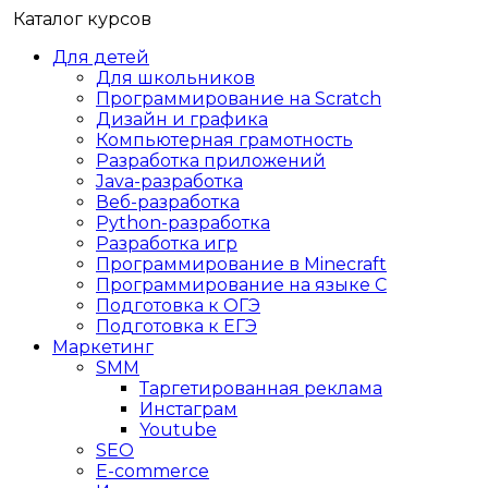
Каталог курсов
Для детей
Для школьников
Программирование на Scratch
Дизайн и графика
Компьютерная грамотность
Разработка приложений
Java-разработка
Веб-разработка
Python-разработка
Разработка игр
Программирование в Minecraft
Программирование на языке C
Подготовка к ОГЭ
Подготовка к ЕГЭ
Маркетинг
SMM
Таргетированная реклама
Инстаграм
Youtube
SEO
E-сommerce