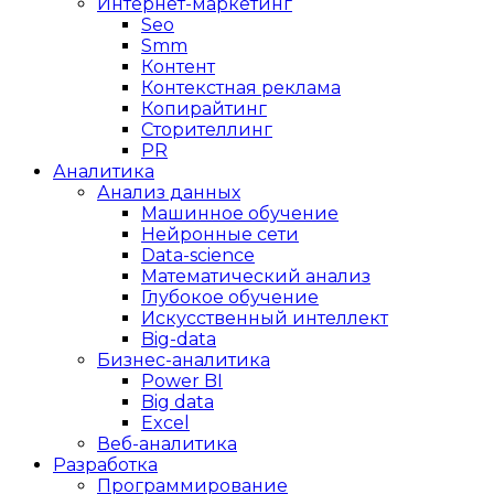
Интернет-маркетинг
Seo
Smm
Контент
Контекстная реклама
Копирайтинг
Сторителлинг
PR
Аналитика
Анализ данных
Машинное обучение
Нейронные сети
Data-science
Математический анализ
Глубокое обучение
Искусственный интеллект
Big-data
Бизнес-аналитика
Power BI
Big data
Excel
Веб-аналитика
Разработка
Программирование