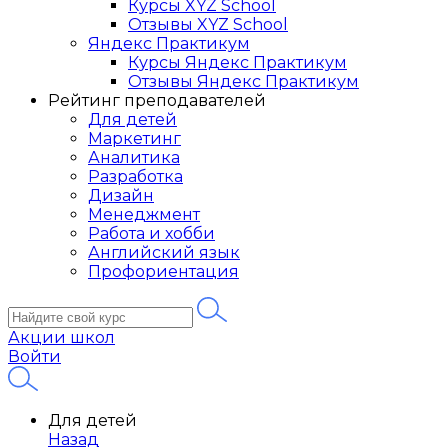
Курсы XYZ School
Отзывы XYZ School
Яндекс Практикум
Курсы Яндекс Практикум
Отзывы Яндекс Практикум
Рейтинг преподавателей
Для детей
Маркетинг
Аналитика
Разработка
Дизайн
Менеджмент
Работа и хобби
Английский язык
Профориентация
Акции школ
Войти
Для детей
Назад