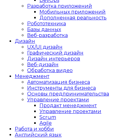
DevOps
Разработка приложений
Мобильных приложений
Дополненная реальность
Робототехника
Базы данных
Веб-разработка
Дизайн
UX/UI дизайн
Графический дизайн
Дизайн интерьеров
Веб-дизайн
Обработка видео
Менеджмент
Автоматизация бизнеса
Инструменты для бизнеса
Основы предпринимательства
Управление проектами
Продакт менеджмент
Управление проектами
Scrum
Agile
Работа и хобби
Английский язык