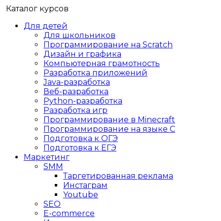
Каталог курсов
Для детей
Для школьников
Программирование на Scratch
Дизайн и графика
Компьютерная грамотность
Разработка приложений
Java-разработка
Веб-разработка
Python-разработка
Разработка игр
Программирование в Minecraft
Программирование на языке C
Подготовка к ОГЭ
Подготовка к ЕГЭ
Маркетинг
SMM
Таргетированная реклама
Инстаграм
Youtube
SEO
E-сommerce