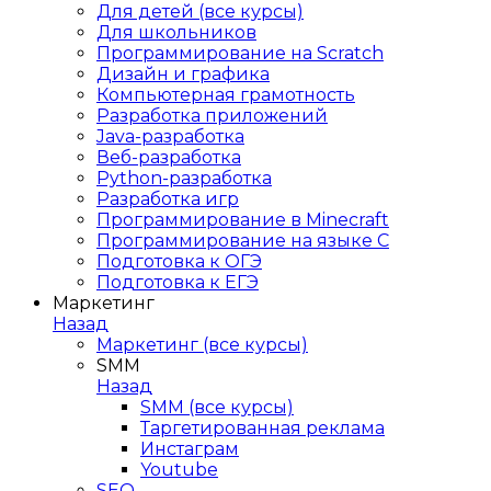
Для детей (все курсы)
Для школьников
Программирование на Scratch
Дизайн и графика
Компьютерная грамотность
Разработка приложений
Java-разработка
Веб-разработка
Python-разработка
Разработка игр
Программирование в Minecraft
Программирование на языке C
Подготовка к ОГЭ
Подготовка к ЕГЭ
Маркетинг
Назад
Маркетинг (все курсы)
SMM
Назад
SMM (все курсы)
Таргетированная реклама
Инстаграм
Youtube
SEO