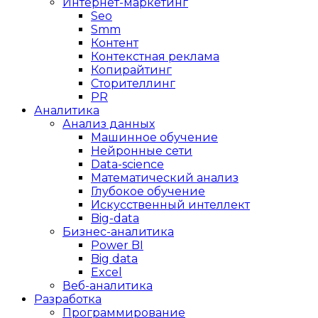
Интернет-маркетинг
Seo
Smm
Контент
Контекстная реклама
Копирайтинг
Сторителлинг
PR
Аналитика
Анализ данных
Машинное обучение
Нейронные сети
Data-science
Математический анализ
Глубокое обучение
Искусственный интеллект
Big-data
Бизнес-аналитика
Power BI
Big data
Excel
Веб-аналитика
Разработка
Программирование