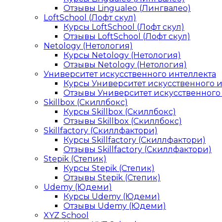
Отзывы Lingualeo (Лингвалео)
LoftSchool (Лофт скул)
Курсы LoftSchool (Лофт скул)
Отзывы LoftSchool (Лофт скул)
Netology (Нетология)
Курсы Netology (Нетология)
Отзывы Netology (Нетология)
Университет искусственного интеллекта
Курсы Университет искусственного 
Отзывы Университет искусственного
Skillbox (Скиллбокс)
Курсы Skillbox (Скиллбокс)
Отзывы Skillbox (Скиллбокс)
Skillfactory (Скиллфактори)
Курсы Skillfactory (Скиллфактори)
Отзывы Skillfactory (Скиллфактори)
Stepik (Степик)
Курсы Stepik (Степик)
Отзывы Stepik (Степик)
Udemy (Юдеми)
Курсы Udemy (Юдеми)
Отзывы Udemy (Юдеми)
XYZ School