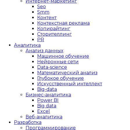
Интернет-маркетинг
Seo
Smm
Контент
Контекстная реклама
Копирайтинг
Сторителлинг
PR
Аналитика
Анализ данных
Машинное обучение
Нейронные сети
Data-science
Математический анализ
Глубокое обучение
Искусственный интеллект
Big-data
Бизнес-аналитика
Power BI
Big data
Excel
Веб-аналитика
Разработка
Программирование