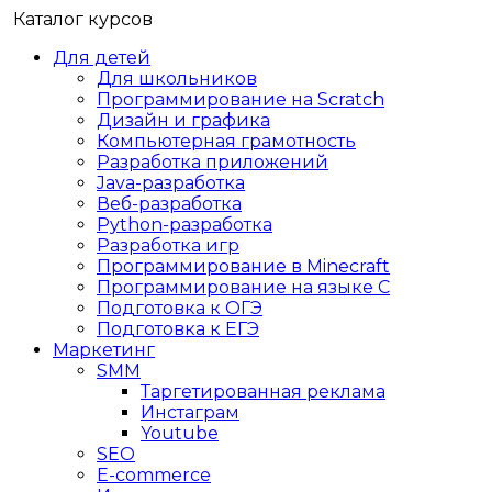
Каталог курсов
Для детей
Для школьников
Программирование на Scratch
Дизайн и графика
Компьютерная грамотность
Разработка приложений
Java-разработка
Веб-разработка
Python-разработка
Разработка игр
Программирование в Minecraft
Программирование на языке C
Подготовка к ОГЭ
Подготовка к ЕГЭ
Маркетинг
SMM
Таргетированная реклама
Инстаграм
Youtube
SEO
E-сommerce