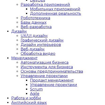
DevOps
Разработка приложений
Мобильных приложений
Дополненная реальность
Робототехника
Базы данных
Веб-разработка
Дизайн
UX/UI дизайн
Графический дизайн
Дизайн интерьеров
Веб-дизайн
Обработка видео
Менеджмент
Автоматизация бизнеса
Инструменты для бизнеса
Основы предпринимательства
Управление проектами
Продакт менеджмент
Управление проектами
Scrum
Agile
Работа и хобби
Английский язык