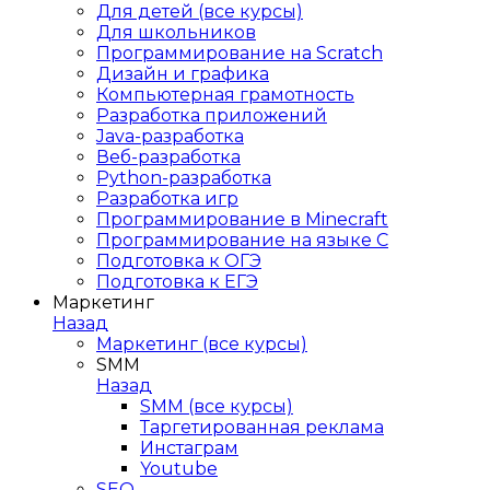
Для детей (все курсы)
Для школьников
Программирование на Scratch
Дизайн и графика
Компьютерная грамотность
Разработка приложений
Java-разработка
Веб-разработка
Python-разработка
Разработка игр
Программирование в Minecraft
Программирование на языке C
Подготовка к ОГЭ
Подготовка к ЕГЭ
Маркетинг
Назад
Маркетинг (все курсы)
SMM
Назад
SMM (все курсы)
Таргетированная реклама
Инстаграм
Youtube
SEO