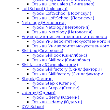
Отзывы Lingualeo (Лингвалео)
LoftSchool (Лофт скул)
Курсы LoftSchool (Лофт скул)
Отзывы LoftSchool (Лофт скул)
Netology (Нетология)
Курсы Netology (Нетология)
Отзывы Netology (Нетология)
Университет искусственного интеллекта
Курсы Университет искусственного 
Отзывы Университет искусственного
Skillbox (Скиллбокс)
Курсы Skillbox (Скиллбокс)
Отзывы Skillbox (Скиллбокс)
Skillfactory (Скиллфактори)
Курсы Skillfactory (Скиллфактори)
Отзывы Skillfactory (Скиллфактори)
Stepik (Степик)
Курсы Stepik (Степик)
Отзывы Stepik (Степик)
Udemy (Юдеми)
Курсы Udemy (Юдеми)
Отзывы Udemy (Юдеми)
XYZ School