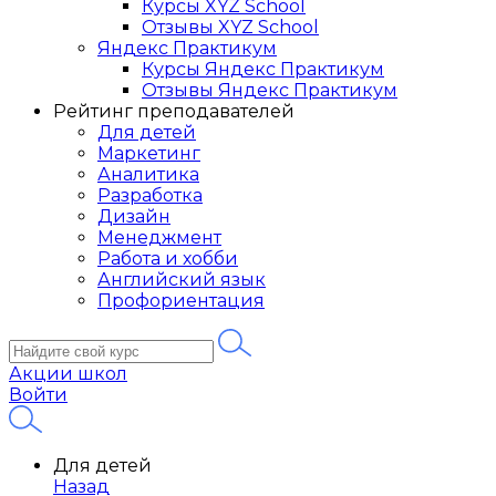
Курсы XYZ School
Отзывы XYZ School
Яндекс Практикум
Курсы Яндекс Практикум
Отзывы Яндекс Практикум
Рейтинг преподавателей
Для детей
Маркетинг
Аналитика
Разработка
Дизайн
Менеджмент
Работа и хобби
Английский язык
Профориентация
Акции школ
Войти
Для детей
Назад