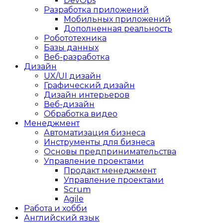
DevOps
Разработка приложений
Мобильных приложений
Дополненная реальность
Робототехника
Базы данных
Веб-разработка
Дизайн
UX/UI дизайн
Графический дизайн
Дизайн интерьеров
Веб-дизайн
Обработка видео
Менеджмент
Автоматизация бизнеса
Инструменты для бизнеса
Основы предпринимательства
Управление проектами
Продакт менеджмент
Управление проектами
Scrum
Agile
Работа и хобби
Английский язык