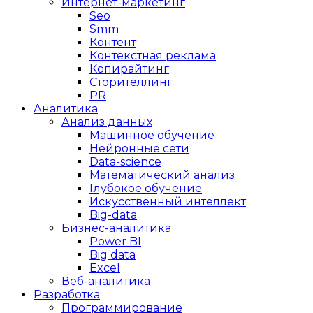
Интернет-маркетинг
Seo
Smm
Контент
Контекстная реклама
Копирайтинг
Сторителлинг
PR
Аналитика
Анализ данных
Машинное обучение
Нейронные сети
Data-science
Математический анализ
Глубокое обучение
Искусственный интеллект
Big-data
Бизнес-аналитика
Power BI
Big data
Excel
Веб-аналитика
Разработка
Программирование