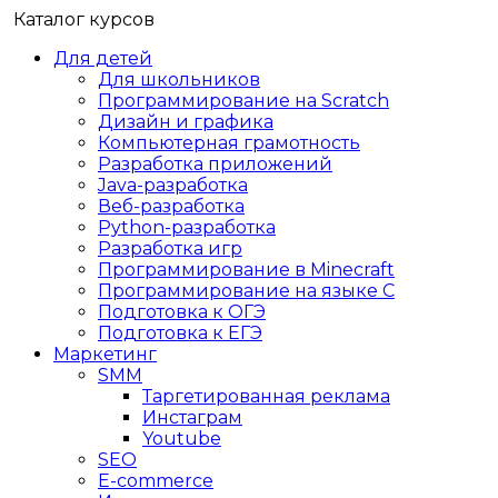
Каталог курсов
Для детей
Для школьников
Программирование на Scratch
Дизайн и графика
Компьютерная грамотность
Разработка приложений
Java-разработка
Веб-разработка
Python-разработка
Разработка игр
Программирование в Minecraft
Программирование на языке C
Подготовка к ОГЭ
Подготовка к ЕГЭ
Маркетинг
SMM
Таргетированная реклама
Инстаграм
Youtube
SEO
E-сommerce