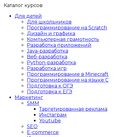
Каталог курсов
Для детей
Для школьников
Программирование на Scratch
Дизайн и графика
Компьютерная грамотность
Разработка приложений
Java-разработка
Веб-разработка
Python-разработка
Разработка игр
Программирование в Minecraft
Программирование на языке C
Подготовка к ОГЭ
Подготовка к ЕГЭ
Маркетинг
SMM
Таргетированная реклама
Инстаграм
Youtube
SEO
E-сommerce