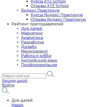
Курсы XYZ School
Отзывы XYZ School
Яндекс Практикум
Курсы Яндекс Практикум
Отзывы Яндекс Практикум
Рейтинг преподавателей
Для детей
Маркетинг
Аналитика
Разработка
Дизайн
Менеджмент
Работа и хобби
Английский язык
Профориентация
Акции школ
Войти
Для детей
Назад