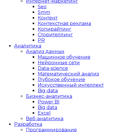
Интернет-маркетинг
Seo
Smm
Контент
Контекстная реклама
Копирайтинг
Сторителлинг
PR
Аналитика
Анализ данных
Машинное обучение
Нейронные сети
Data-science
Математический анализ
Глубокое обучение
Искусственный интеллект
Big-data
Бизнес-аналитика
Power BI
Big data
Excel
Веб-аналитика
Разработка
Программирование