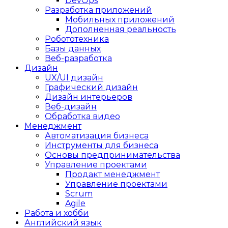
DevOps
Разработка приложений
Мобильных приложений
Дополненная реальность
Робототехника
Базы данных
Веб-разработка
Дизайн
UX/UI дизайн
Графический дизайн
Дизайн интерьеров
Веб-дизайн
Обработка видео
Менеджмент
Автоматизация бизнеса
Инструменты для бизнеса
Основы предпринимательства
Управление проектами
Продакт менеджмент
Управление проектами
Scrum
Agile
Работа и хобби
Английский язык