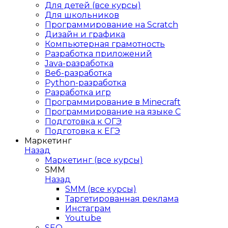
Для детей (все курсы)
Для школьников
Программирование на Scratch
Дизайн и графика
Компьютерная грамотность
Разработка приложений
Java-разработка
Веб-разработка
Python-разработка
Разработка игр
Программирование в Minecraft
Программирование на языке C
Подготовка к ОГЭ
Подготовка к ЕГЭ
Маркетинг
Назад
Маркетинг (все курсы)
SMM
Назад
SMM (все курсы)
Таргетированная реклама
Инстаграм
Youtube
SEO