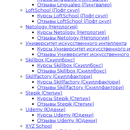
Отзывы Lingualeo (Лингвалео)
LoftSchool (Лофт скул)
Курсы LoftSchool (Лофт скул)
Отзывы LoftSchool (Лофт скул)
Netology (Нетология)
Курсы Netology (Нетология)
Отзывы Netology (Нетология)
Университет искусственного интеллекта
Курсы Университет искусственного 
Отзывы Университет искусственного
Skillbox (Скиллбокс)
Курсы Skillbox (Скиллбокс)
Отзывы Skillbox (Скиллбокс)
Skillfactory (Скиллфактори)
Курсы Skillfactory (Скиллфактори)
Отзывы Skillfactory (Скиллфактори)
Stepik (Степик)
Курсы Stepik (Степик)
Отзывы Stepik (Степик)
Udemy (Юдеми)
Курсы Udemy (Юдеми)
Отзывы Udemy (Юдеми)
XYZ School