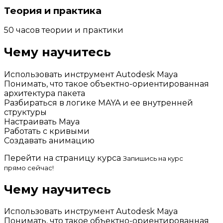
Теория и практика
50 часов теории и практики
Чему научитесь
Использовать инструмент Autodesk Maya
Понимать, что такое объектно-ориентированная
архитектура пакета
Разбираться в логике MAYA и ее внутренней
структуры
Настраивать Maya
Работать с кривыми
Создавать анимацию
Перейти на страницу курса
Запишись на курс
прямо сейчас!
Чему научитесь
Использовать инструмент Autodesk Maya
Понимать, что такое объектно-ориентированная