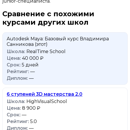
junior-специалиста.
Сравнение с похожими
курсами других школ
Autodesk Maya: Базовый курс Владимира
Санникова
(этот)
RealTime School
40 000 ₽
5 дней
—
—
6 ступеней 3D мастерства 2.0
HighVisualSchool
8 900 ₽
—
5.0
—