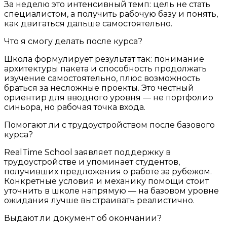
За неделю это интенсивный темп: цель не стать
специалистом, а получить рабочую базу и понять,
как двигаться дальше самостоятельно.
Что я смогу делать после курса?
Школа формулирует результат так: понимание
архитектуры пакета и способность продолжать
изучение самостоятельно, плюс возможность
браться за несложные проекты. Это честный
ориентир для вводного уровня — не портфолио
синьора, но рабочая точка входа.
Помогают ли с трудоустройством после базового
курса?
RealTime School заявляет поддержку в
трудоустройстве и упоминает студентов,
получивших предложения о работе за рубежом.
Конкретные условия и механику помощи стоит
уточнить в школе напрямую — на базовом уровне
ожидания лучше выстраивать реалистично.
Выдают ли документ об окончании?