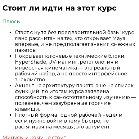
Стоит ли идти на этот курс
Плюсы
Старт с нуля без предварительной базы: курс
явно рассчитан на тех, кто открывает Maya
впервые, и не предполагает знания смежных
пакетов.
Покрывает ключевые технические блоки:
HyperShade, UV-мапинг, ретопология и
инверсная кинематика — это реальный
рабочий набор, а не просто интерфейсное
знакомство.
Акцент на архитектуру пакета, а не на список
функций: по итогам курса заявлена
способность к самостоятельному изучению —
полезнее, чем зазубренные горячие
клавиши.
Плотный формат одной рабочей недели:
если нужно войти в тему быстро, не
растягивая на месяцы, это аргумент.
Минусы и кому не стоит