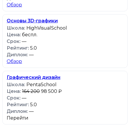
Обзор
Основы 3D-графики
HighVisualSchool
беспл.
—
5.0
—
Обзор
Графический дизайн
PentaSchool
164 200
98 500 ₽
—
5.0
—
Перейти