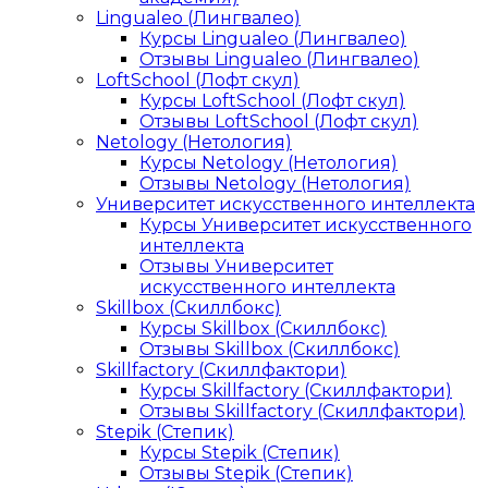
Lingualeo (Лингвалео)
Курсы Lingualeo (Лингвалео)
Отзывы Lingualeo (Лингвалео)
LoftSchool (Лофт скул)
Курсы LoftSchool (Лофт скул)
Отзывы LoftSchool (Лофт скул)
Netology (Нетология)
Курсы Netology (Нетология)
Отзывы Netology (Нетология)
Университет искусственного интеллекта
Курсы Университет искусственного
интеллекта
Отзывы Университет
искусственного интеллекта
Skillbox (Скиллбокс)
Курсы Skillbox (Скиллбокс)
Отзывы Skillbox (Скиллбокс)
Skillfactory (Скиллфактори)
Курсы Skillfactory (Скиллфактори)
Отзывы Skillfactory (Скиллфактори)
Stepik (Степик)
Курсы Stepik (Степик)
Отзывы Stepik (Степик)