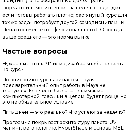
шейдинг), а не абстрактные демо. Третье —
форматы и темп: интенсив за неделю подходит,
если готовы работать плотно; растянутый курс для
тех же задач потребует другой самодисциплины.
Цена в сегменте профессионального ПО всегда
выше среднего — это норма рынка.
Частые вопросы
Нужен ли опыт в 3D или дизайне, чтобы попасть
на курс?
По описанию курс начинается с нуля —
предварительный опыт работы в Maya не
требуется. Если есть базовое понимание
компьютерной графики в целом, будет проще, но
это не обязательное условие.
Пять дней — это реально? Что успеют за неделю?
Программа покрывает архитектуру пакета, UV-
мапинг, ретопологию, HyperShade и основы MEL.