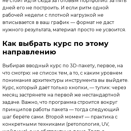
не стоит идти сюда за готовым портфолио: за пять
дней его не построить. И если ритм одной
рабочей недели с плотной нагрузкой не
вписывается в ваш график — формат не даст
нужного результата, материал просто не усвоится.
Как выбрать курс по этому
направлению
Выбирая вводный курс по 3D-пакету, первое, на
что смотрю: не список тем, а то, с каким уровнем
понимания архитектуры инструмента вы выйдете.
Курс, который даёт только кнопки, — тупик: через
месяц застрянете на первой же нестандартной
задаче. Важно, что программа строится вокруг
принципов работы пакета — тогда следующий
шаг берёте сами. Второй момент — практика с
конкретными техниками (ретопология, UV,