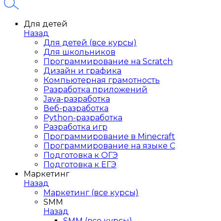
Для детей
Назад
Для детей (все курсы)
Для школьников
Программирование на Scratch
Дизайн и графика
Компьютерная грамотность
Разработка приложений
Java-разработка
Веб-разработка
Python-разработка
Разработка игр
Программирование в Minecraft
Программирование на языке C
Подготовка к ОГЭ
Подготовка к ЕГЭ
Маркетинг
Назад
Маркетинг (все курсы)
SMM
Назад
SMM (все курсы)