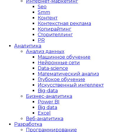
Интернет-маркетинг
Seo
Smm
Контент
Контекстная реклама
Копирайтинг
Сторителлинг
PR
Аналитика
Анализ данных
Машинное обучение
Нейронные сети
Data-science
Математический анализ
Глубокое обучение
Искусственный интеллект
Big-data
Бизнес-аналитика
Power BI
Big data
Excel
Веб-аналитика
Разработка
Программирование