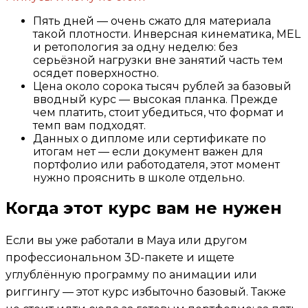
Пять дней — очень сжато для материала
такой плотности. Инверсная кинематика, MEL
и ретопология за одну неделю: без
серьёзной нагрузки вне занятий часть тем
осядет поверхностно.
Цена около сорока тысяч рублей за базовый
вводный курс — высокая планка. Прежде
чем платить, стоит убедиться, что формат и
темп вам подходят.
Данных о дипломе или сертификате по
итогам нет — если документ важен для
портфолио или работодателя, этот момент
нужно прояснить в школе отдельно.
Когда этот курс вам не нужен
Если вы уже работали в Maya или другом
профессиональном 3D-пакете и ищете
углублённую программу по анимации или
риггингу — этот курс избыточно базовый. Также