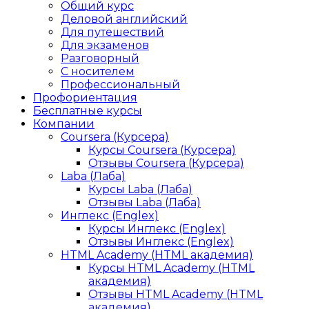
Общий курс
Деловой английский
Для путешествий
Для экзаменов
Разговорный
С носителем
Профессиональный
Профориентация
Бесплатные курсы
Компании
Coursera (Курсера)
Курсы Coursera (Курсера)
Отзывы Coursera (Курсера)
Laba (Лаба)
Курсы Laba (Лаба)
Отзывы Laba (Лаба)
Инглекс (Englex)
Курсы Инглекс (Englex)
Отзывы Инглекс (Englex)
HTML Academy (HTML академия)
Курсы HTML Academy (HTML
академия)
Отзывы HTML Academy (HTML
академия)