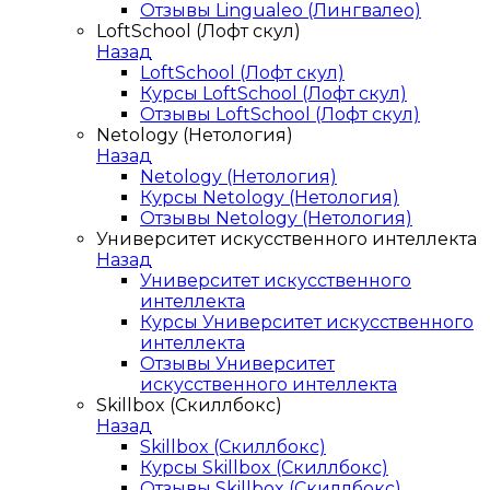
Отзывы Lingualeo (Лингвалео)
LoftSchool (Лофт скул)
Назад
LoftSchool (Лофт скул)
Курсы LoftSchool (Лофт скул)
Отзывы LoftSchool (Лофт скул)
Netology (Нетология)
Назад
Netology (Нетология)
Курсы Netology (Нетология)
Отзывы Netology (Нетология)
Университет искусственного интеллекта
Назад
Университет искусственного
интеллекта
Курсы Университет искусственного
интеллекта
Отзывы Университет
искусственного интеллекта
Skillbox (Скиллбокс)
Назад
Skillbox (Скиллбокс)
Курсы Skillbox (Скиллбокс)
Отзывы Skillbox (Скиллбокс)