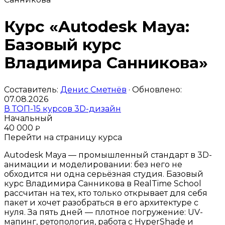
Курс «Autodesk Maya:
Базовый курс
Владимира Санникова»
Составитель:
Денис Сметнёв
· Обновлено:
07.08.2026
В ТОП-15 курсов 3D-дизайн
Начальный
40 000
₽
Перейти на страницу курса
Autodesk Maya — промышленный стандарт в 3D-
анимации и моделировании: без него не
обходится ни одна серьёзная студия. Базовый
курс Владимира Санникова в RealTime School
рассчитан на тех, кто только открывает для себя
пакет и хочет разобраться в его архитектуре с
нуля. За пять дней — плотное погружение: UV-
мапинг, ретопология, работа с HyperShade и