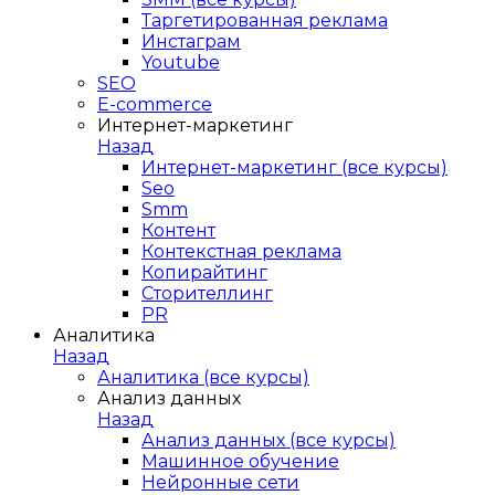
Таргетированная реклама
Инстаграм
Youtube
SEO
E-сommerce
Интернет-маркетинг
Назад
Интернет-маркетинг (все курсы)
Seo
Smm
Контент
Контекстная реклама
Копирайтинг
Сторителлинг
PR
Аналитика
Назад
Аналитика (все курсы)
Анализ данных
Назад
Анализ данных (все курсы)
Машинное обучение
Нейронные сети