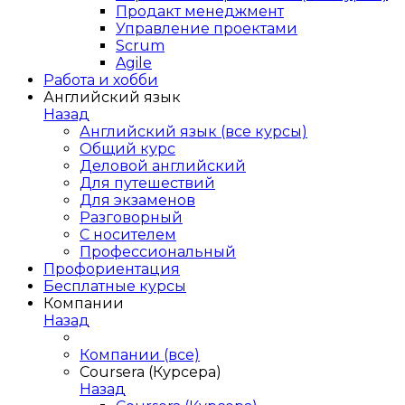
Продакт менеджмент
Управление проектами
Scrum
Agile
Работа и хобби
Английский язык
Назад
Английский язык (все курсы)
Общий курс
Деловой английский
Для путешествий
Для экзаменов
Разговорный
С носителем
Профессиональный
Профориентация
Бесплатные курсы
Компании
Назад
Компании (все)
Coursera (Курсера)
Назад