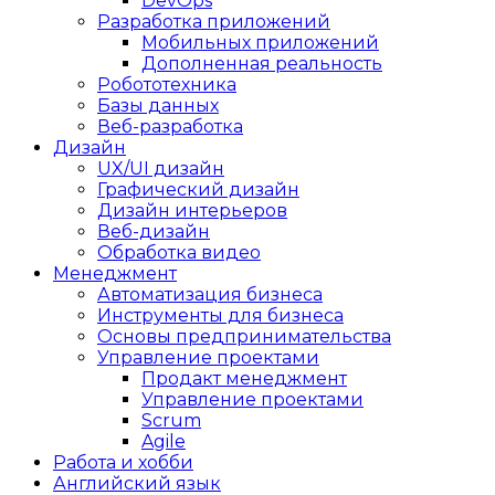
DevOps
Разработка приложений
Мобильных приложений
Дополненная реальность
Робототехника
Базы данных
Веб-разработка
Дизайн
UX/UI дизайн
Графический дизайн
Дизайн интерьеров
Веб-дизайн
Обработка видео
Менеджмент
Автоматизация бизнеса
Инструменты для бизнеса
Основы предпринимательства
Управление проектами
Продакт менеджмент
Управление проектами
Scrum
Agile
Работа и хобби
Английский язык