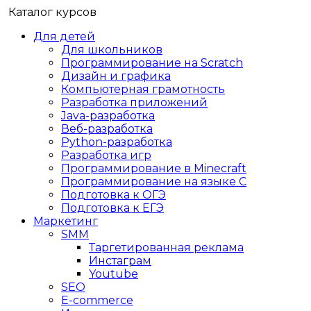
Каталог курсов
Для детей
Для школьников
Программирование на Scratch
Дизайн и графика
Компьютерная грамотность
Разработка приложений
Java-разработка
Веб-разработка
Python-разработка
Разработка игр
Программирование в Minecraft
Программирование на языке C
Подготовка к ОГЭ
Подготовка к ЕГЭ
Маркетинг
SMM
Таргетированная реклама
Инстаграм
Youtube
SEO
E-сommerce