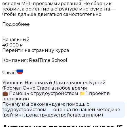
основы MEL-программирования. Не сборник
теории, а ориентир в структуре инструмента —
чтобы дальше двигаться самостоятельно.
Подробнее
Начальный
40 000
₽
Перейти на страницу курса
Компания:
RealTime School
Язык:
Уровень:
Начальный
Длительность:
5 дней
Формат:
Очно
Старт:
в любое время
💼
Помощь с трудоустройством
📁
1 проект в
портфолио
Почему мы рекомендуем:
помощь с
трудоустройством
— оценка по нашей методике
(рейтинг, цена, трудоустройство, диплом)