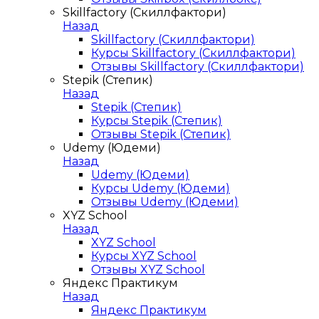
Skillfactory (Скиллфактори)
Назад
Skillfactory (Скиллфактори)
Курсы Skillfactory (Скиллфактори)
Отзывы Skillfactory (Скиллфактори)
Stepik (Степик)
Назад
Stepik (Степик)
Курсы Stepik (Степик)
Отзывы Stepik (Степик)
Udemy (Юдеми)
Назад
Udemy (Юдеми)
Курсы Udemy (Юдеми)
Отзывы Udemy (Юдеми)
XYZ School
Назад
XYZ School
Курсы XYZ School
Отзывы XYZ School
Яндекс Практикум
Назад
Яндекс Практикум