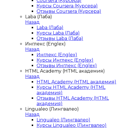
Coursera (Курсера)
Курсы Coursera (Курсера)
Отзывы Coursera (Курсера)
Laba (Лаба)
Назад
Laba (Лаба)
Курсы Laba (Лаба)
Отзывы Laba (Лаба)
Инглекс (Englex)
Назад
Инглекс (Englex)
Курсы Инглекс (Englex)
Отзывы Инглекс (Englex)
HTML Academy (HTML академия)
Назад
HTML Academy (HTML академия)
Курсы HTML Academy (HTML
академия)
Отзывы HTML Academy (HTML
академия)
Lingualeo (Лингвалео)
Назад
Lingualeo (Лингвалео)
Курсы Lingualeo (Лингвалео)