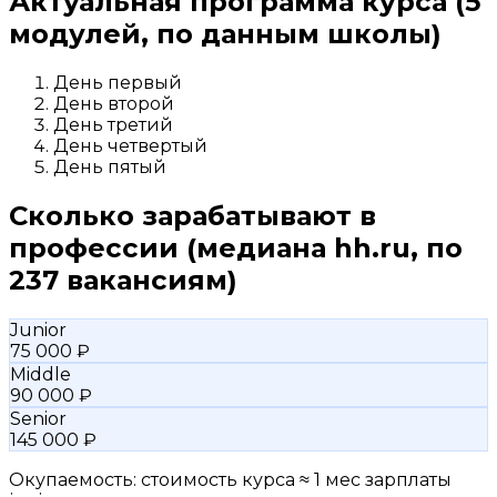
Актуальная программа курса
(5
модулей, по данным школы)
День первый
День второй
День третий
День четвертый
День пятый
Сколько зарабатывают в
профессии
(медиана hh.ru, по
237 вакансиям)
Junior
75 000 ₽
Middle
90 000 ₽
Senior
145 000 ₽
Окупаемость: стоимость курса ≈ 1 мес зарплаты