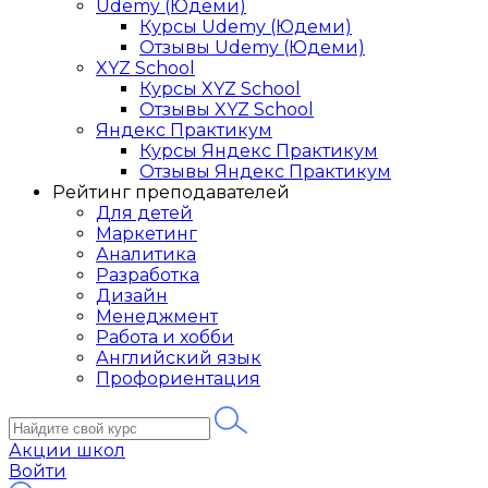
Udemy (Юдеми)
Курсы Udemy (Юдеми)
Отзывы Udemy (Юдеми)
XYZ School
Курсы XYZ School
Отзывы XYZ School
Яндекс Практикум
Курсы Яндекс Практикум
Отзывы Яндекс Практикум
Рейтинг преподавателей
Для детей
Маркетинг
Аналитика
Разработка
Дизайн
Менеджмент
Работа и хобби
Английский язык
Профориентация
Акции школ
Войти