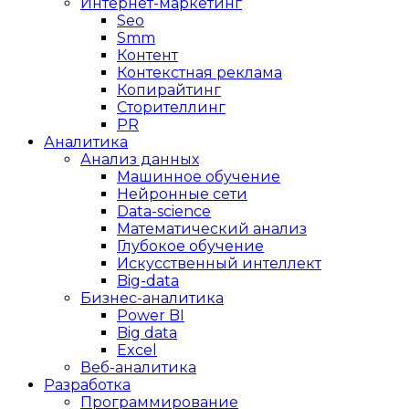
Интернет-маркетинг
Seo
Smm
Контент
Контекстная реклама
Копирайтинг
Сторителлинг
PR
Аналитика
Анализ данных
Машинное обучение
Нейронные сети
Data-science
Математический анализ
Глубокое обучение
Искусственный интеллект
Big-data
Бизнес-аналитика
Power BI
Big data
Excel
Веб-аналитика
Разработка
Программирование