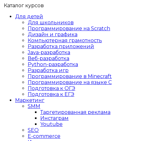
Каталог курсов
Для детей
Для школьников
Программирование на Scratch
Дизайн и графика
Компьютерная грамотность
Разработка приложений
Java-разработка
Веб-разработка
Python-разработка
Разработка игр
Программирование в Minecraft
Программирование на языке C
Подготовка к ОГЭ
Подготовка к ЕГЭ
Маркетинг
SMM
Таргетированная реклама
Инстаграм
Youtube
SEO
E-сommerce