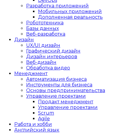
DevOps
Разработка приложений
Мобильных приложений
Дополненная реальность
Робототехника
Базы данных
Веб-разработка
Дизайн
UX/UI дизайн
Графический дизайн
Дизайн интерьеров
Веб-дизайн
Обработка видео
Менеджмент
Автоматизация бизнеса
Инструменты для бизнеса
Основы предпринимательства
Управление проектами
Продакт менеджмент
Управление проектами
Scrum
Agile
Работа и хобби
Английский язык