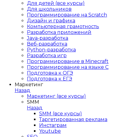
Для детей (все курсы)
Для школьников
Программирование на Scratch
Дизайн и графика
Компьютерная грамотность
Разработка приложений
Java-разработка
Веб-разработка
Python-разработка
Разработка игр
Программирование в Minecraft
Программирование на языке C
Подготовка к ОГЭ
Подготовка к ЕГЭ
Маркетинг
Назад
Маркетинг (все курсы)
SMM
Назад
SMM (все курсы)
Таргетированная реклама
Инстаграм
Youtube
SEO