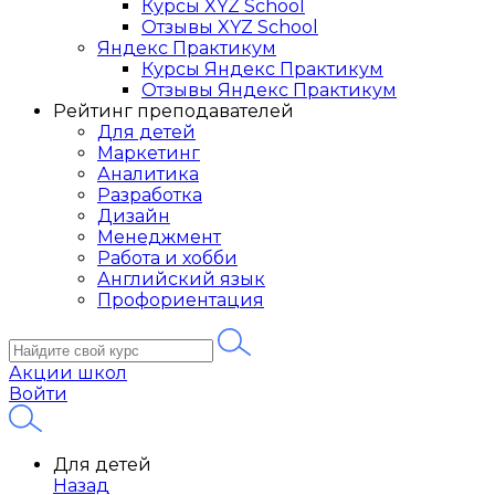
Курсы XYZ School
Отзывы XYZ School
Яндекс Практикум
Курсы Яндекс Практикум
Отзывы Яндекс Практикум
Рейтинг преподавателей
Для детей
Маркетинг
Аналитика
Разработка
Дизайн
Менеджмент
Работа и хобби
Английский язык
Профориентация
Акции школ
Войти
Для детей
Назад