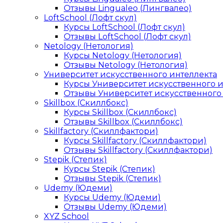
Отзывы Lingualeo (Лингвалео)
LoftSchool (Лофт скул)
Курсы LoftSchool (Лофт скул)
Отзывы LoftSchool (Лофт скул)
Netology (Нетология)
Курсы Netology (Нетология)
Отзывы Netology (Нетология)
Университет искусственного интеллекта
Курсы Университет искусственного 
Отзывы Университет искусственного
Skillbox (Скиллбокс)
Курсы Skillbox (Скиллбокс)
Отзывы Skillbox (Скиллбокс)
Skillfactory (Скиллфактори)
Курсы Skillfactory (Скиллфактори)
Отзывы Skillfactory (Скиллфактори)
Stepik (Степик)
Курсы Stepik (Степик)
Отзывы Stepik (Степик)
Udemy (Юдеми)
Курсы Udemy (Юдеми)
Отзывы Udemy (Юдеми)
XYZ School