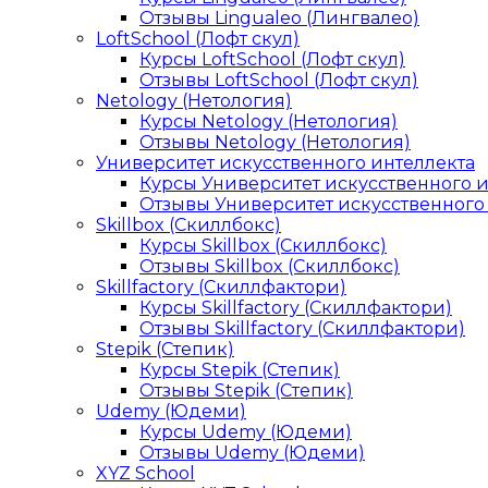
Отзывы Lingualeo (Лингвалео)
LoftSchool (Лофт скул)
Курсы LoftSchool (Лофт скул)
Отзывы LoftSchool (Лофт скул)
Netology (Нетология)
Курсы Netology (Нетология)
Отзывы Netology (Нетология)
Университет искусственного интеллекта
Курсы Университет искусственного 
Отзывы Университет искусственного
Skillbox (Скиллбокс)
Курсы Skillbox (Скиллбокс)
Отзывы Skillbox (Скиллбокс)
Skillfactory (Скиллфактори)
Курсы Skillfactory (Скиллфактори)
Отзывы Skillfactory (Скиллфактори)
Stepik (Степик)
Курсы Stepik (Степик)
Отзывы Stepik (Степик)
Udemy (Юдеми)
Курсы Udemy (Юдеми)
Отзывы Udemy (Юдеми)
XYZ School