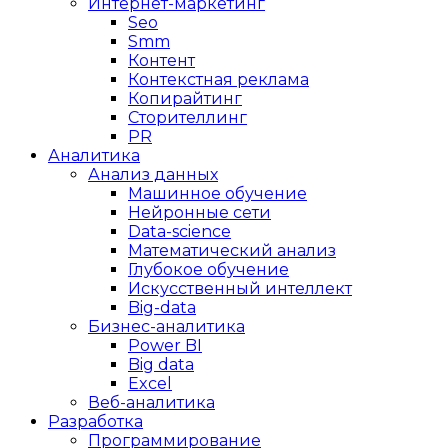
Интернет-маркетинг
Seo
Smm
Контент
Контекстная реклама
Копирайтинг
Сторителлинг
PR
Аналитика
Анализ данных
Машинное обучение
Нейронные сети
Data-science
Математический анализ
Глубокое обучение
Искусственный интеллект
Big-data
Бизнес-аналитика
Power BI
Big data
Excel
Веб-аналитика
Разработка
Программирование