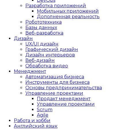
DevOps
Разработка приложений
Мобильных приложений
Дополненная реальность
Робототехника
Базы данных
Веб-разработка
Дизайн
UX/UI дизайн
Графический дизайн
Дизайн интерьеров
Веб-дизайн
Обработка видео
Менеджмент
Автоматизация бизнеса
Инструменты для бизнеса
Основы предпринимательства
Управление проектами
Продакт менеджмент
Управление проектами
Scrum
Agile
Работа и хобби
Английский язык