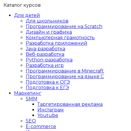
Каталог курсов
Для детей
Для школьников
Программирование на Scratch
Дизайн и графика
Компьютерная грамотность
Разработка приложений
Java-разработка
Веб-разработка
Python-разработка
Разработка игр
Программирование в Minecraft
Программирование на языке C
Подготовка к ОГЭ
Подготовка к ЕГЭ
Маркетинг
SMM
Таргетированная реклама
Инстаграм
Youtube
SEO
E-сommerce