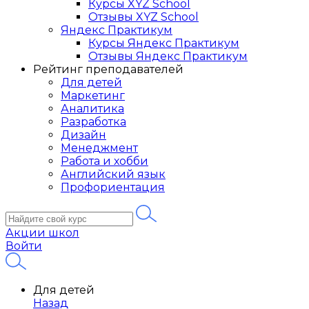
Курсы XYZ School
Отзывы XYZ School
Яндекс Практикум
Курсы Яндекс Практикум
Отзывы Яндекс Практикум
Рейтинг преподавателей
Для детей
Маркетинг
Аналитика
Разработка
Дизайн
Менеджмент
Работа и хобби
Английский язык
Профориентация
Акции школ
Войти
Для детей
Назад