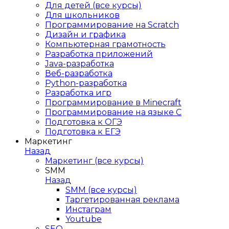
Для детей (все курсы)
Для школьников
Программирование на Scratch
Дизайн и графика
Компьютерная грамотность
Разработка приложений
Java-разработка
Веб-разработка
Python-разработка
Разработка игр
Программирование в Minecraft
Программирование на языке C
Подготовка к ОГЭ
Подготовка к ЕГЭ
Маркетинг
Назад
Маркетинг (все курсы)
SMM
Назад
SMM (все курсы)
Таргетированная реклама
Инстаграм
Youtube
SEO