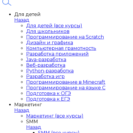
Для детей
Назад
Для детей (все курсы)
Для школьников
Программирование на Scratch
Дизайн и графика
Компьютерная грамотность
Разработка приложений
Java-разработка
Веб-разработка
Python-разработка
Разработка игр
Программирование в Minecraft
Программирование на языке C
Подготовка к ОГЭ
Подготовка к ЕГЭ
Маркетинг
Назад
Маркетинг (все курсы)
SMM
Назад
SMM (все курсы)