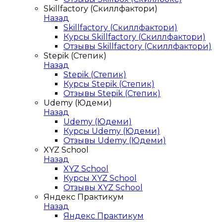
Skillfactory (Скиллфактори)
Назад
Skillfactory (Скиллфактори)
Курсы Skillfactory (Скиллфактори)
Отзывы Skillfactory (Скиллфактори)
Stepik (Степик)
Назад
Stepik (Степик)
Курсы Stepik (Степик)
Отзывы Stepik (Степик)
Udemy (Юдеми)
Назад
Udemy (Юдеми)
Курсы Udemy (Юдеми)
Отзывы Udemy (Юдеми)
XYZ School
Назад
XYZ School
Курсы XYZ School
Отзывы XYZ School
Яндекс Практикум
Назад
Яндекс Практикум