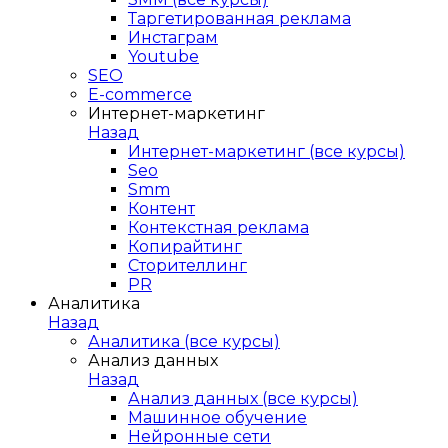
Таргетированная реклама
Инстаграм
Youtube
SEO
E-сommerce
Интернет-маркетинг
Назад
Интернет-маркетинг (все курсы)
Seo
Smm
Контент
Контекстная реклама
Копирайтинг
Сторителлинг
PR
Аналитика
Назад
Аналитика (все курсы)
Анализ данных
Назад
Анализ данных (все курсы)
Машинное обучение
Нейронные сети