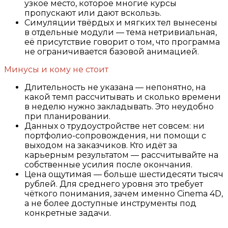
узкое место, которое многие курсы
пропускают или дают вскользь.
Симуляции твёрдых и мягких тел вынесены
в отдельные модули — тема нетривиальная,
её присутствие говорит о том, что программа
не ограничивается базовой анимацией.
Минусы и кому не стоит
Длительность не указана — непонятно, на
какой темп рассчитывать и сколько времени
в неделю нужно закладывать. Это неудобно
при планировании.
Данных о трудоустройстве нет совсем: ни
портфолио-сопровождения, ни помощи с
выходом на заказчиков. Кто идёт за
карьерным результатом — рассчитывайте на
собственные усилия после окончания.
Цена ощутимая — больше шестидесяти тысяч
рублей. Для среднего уровня это требует
чёткого понимания, зачем именно Cinema 4D,
а не более доступные инструменты под
конкретные задачи.