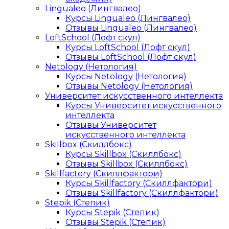
Lingualeo (Лингвалео)
Курсы Lingualeo (Лингвалео)
Отзывы Lingualeo (Лингвалео)
LoftSchool (Лофт скул)
Курсы LoftSchool (Лофт скул)
Отзывы LoftSchool (Лофт скул)
Netology (Нетология)
Курсы Netology (Нетология)
Отзывы Netology (Нетология)
Университет искусственного интеллекта
Курсы Университет искусственного
интеллекта
Отзывы Университет
искусственного интеллекта
Skillbox (Скиллбокс)
Курсы Skillbox (Скиллбокс)
Отзывы Skillbox (Скиллбокс)
Skillfactory (Скиллфактори)
Курсы Skillfactory (Скиллфактори)
Отзывы Skillfactory (Скиллфактори)
Stepik (Степик)
Курсы Stepik (Степик)
Отзывы Stepik (Степик)