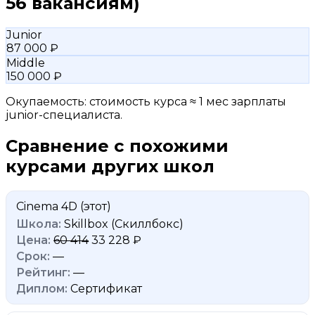
56 вакансиям)
Junior
87 000 ₽
Middle
150 000 ₽
Окупаемость: стоимость курса ≈ 1 мес зарплаты
junior-специалиста.
Сравнение с похожими
курсами других школ
Cinema 4D
(этот)
Skillbox (Скиллбокс)
60 414
33 228 ₽
—
—
Сертификат