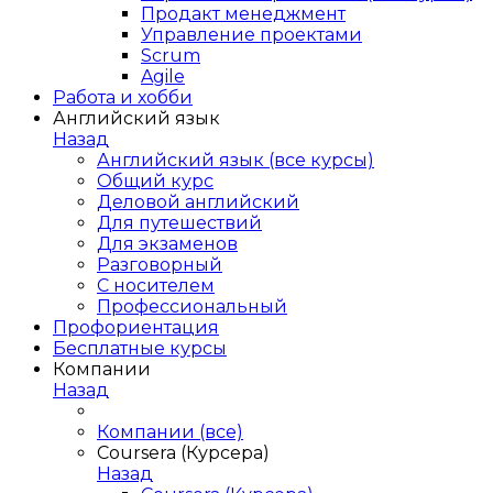
Продакт менеджмент
Управление проектами
Scrum
Agile
Работа и хобби
Английский язык
Назад
Английский язык (все курсы)
Общий курс
Деловой английский
Для путешествий
Для экзаменов
Разговорный
С носителем
Профессиональный
Профориентация
Бесплатные курсы
Компании
Назад
Компании (все)
Coursera (Курсера)
Назад