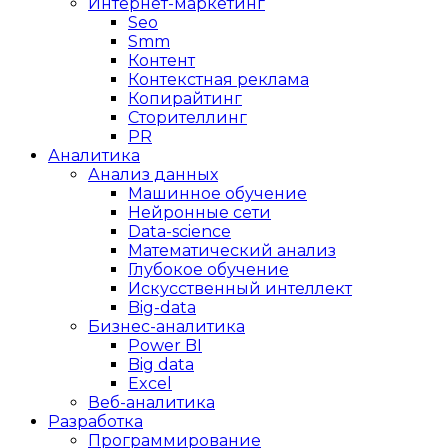
Интернет-маркетинг
Seo
Smm
Контент
Контекстная реклама
Копирайтинг
Сторителлинг
PR
Аналитика
Анализ данных
Машинное обучение
Нейронные сети
Data-science
Математический анализ
Глубокое обучение
Искусственный интеллект
Big-data
Бизнес-аналитика
Power BI
Big data
Excel
Веб-аналитика
Разработка
Программирование