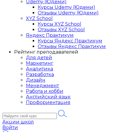
Udemy (Юдеми)
Курсы Udemy (Юдеми)
Отзывы Udemy (Юдеми)
XYZ School
Курсы XYZ School
Отзывы XYZ School
Яндекс Практикум
Курсы Яндекс Практикум
Отзывы Яндекс Практикум
Рейтинг преподавателей
Для детей
Маркетинг
Аналитика
Разработка
Дизайн
Менеджмент
Работа и хобби
Английский язык
Профориентация
Акции школ
Войти