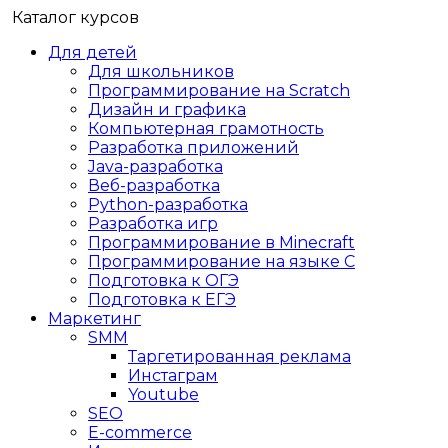
Каталог курсов
Для детей
Для школьников
Программирование на Scratch
Дизайн и графика
Компьютерная грамотность
Разработка приложений
Java-разработка
Веб-разработка
Python-разработка
Разработка игр
Программирование в Minecraft
Программирование на языке C
Подготовка к ОГЭ
Подготовка к ЕГЭ
Маркетинг
SMM
Таргетированная реклама
Инстаграм
Youtube
SEO
E-сommerce