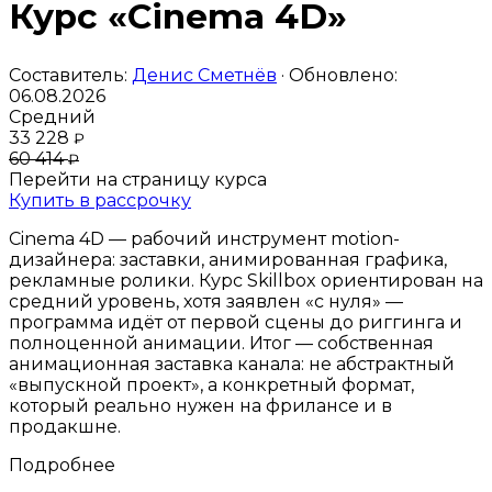
Курс «Cinema 4D»
Составитель:
Денис Сметнёв
· Обновлено:
06.08.2026
Средний
33 228
₽
60 414
₽
Перейти на страницу курса
Купить в рассрочку
Cinema 4D — рабочий инструмент motion-
дизайнера: заставки, анимированная графика,
рекламные ролики. Курс Skillbox ориентирован на
средний уровень, хотя заявлен «с нуля» —
программа идёт от первой сцены до риггинга и
полноценной анимации. Итог — собственная
анимационная заставка канала: не абстрактный
«выпускной проект», а конкретный формат,
который реально нужен на фрилансе и в
продакшне.
Подробнее