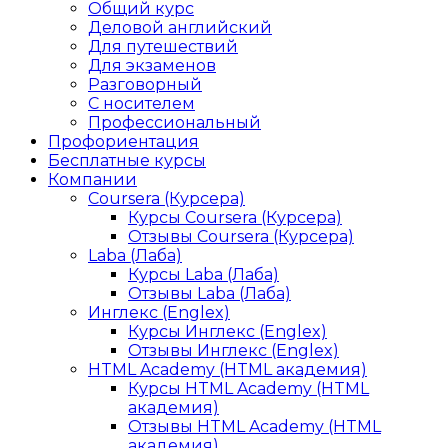
Общий курс
Деловой английский
Для путешествий
Для экзаменов
Разговорный
С носителем
Профессиональный
Профориентация
Бесплатные курсы
Компании
Coursera (Курсера)
Курсы Coursera (Курсера)
Отзывы Coursera (Курсера)
Laba (Лаба)
Курсы Laba (Лаба)
Отзывы Laba (Лаба)
Инглекс (Englex)
Курсы Инглекс (Englex)
Отзывы Инглекс (Englex)
HTML Academy (HTML академия)
Курсы HTML Academy (HTML
академия)
Отзывы HTML Academy (HTML
академия)