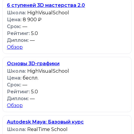
6 ступеней 3D мастерства 2.0
HighVisualSchool
8 900 ₽
—
5.0
—
Обзор
Основы 3D-графики
HighVisualSchool
беспл.
—
5.0
—
Обзор
Autodesk Maya: Базовый курс
RealTime School