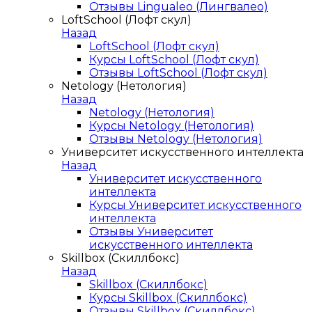
Отзывы Lingualeo (Лингвалео)
LoftSchool (Лофт скул)
Назад
LoftSchool (Лофт скул)
Курсы LoftSchool (Лофт скул)
Отзывы LoftSchool (Лофт скул)
Netology (Нетология)
Назад
Netology (Нетология)
Курсы Netology (Нетология)
Отзывы Netology (Нетология)
Университет искусственного интеллекта
Назад
Университет искусственного
интеллекта
Курсы Университет искусственного
интеллекта
Отзывы Университет
искусственного интеллекта
Skillbox (Скиллбокс)
Назад
Skillbox (Скиллбокс)
Курсы Skillbox (Скиллбокс)
Отзывы Skillbox (Скиллбокс)