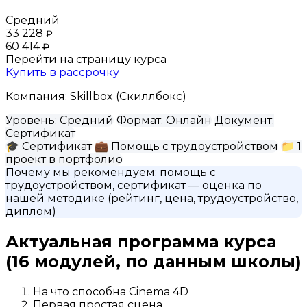
Средний
33 228
₽
60 414
₽
Перейти на страницу курса
Купить в рассрочку
Компания:
Skillbox (Скиллбокс)
Уровень:
Средний
Формат:
Онлайн
Документ:
Сертификат
🎓
Сертификат
💼
Помощь с трудоустройством
📁
1
проект в портфолио
Почему мы рекомендуем:
помощь с
трудоустройством, сертификат
— оценка по
нашей методике (рейтинг, цена, трудоустройство,
диплом)
Актуальная программа курса
(16 модулей, по данным школы)
На что способна Cinema 4D
Первая простая сцена