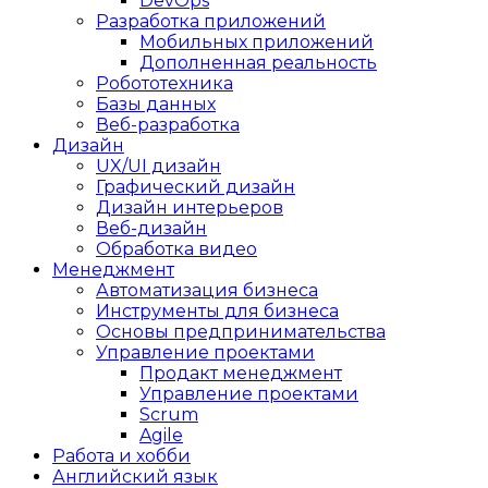
DevOps
Разработка приложений
Мобильных приложений
Дополненная реальность
Робототехника
Базы данных
Веб-разработка
Дизайн
UX/UI дизайн
Графический дизайн
Дизайн интерьеров
Веб-дизайн
Обработка видео
Менеджмент
Автоматизация бизнеса
Инструменты для бизнеса
Основы предпринимательства
Управление проектами
Продакт менеджмент
Управление проектами
Scrum
Agile
Работа и хобби
Английский язык