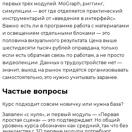
первых трёх модулей. MoGraph, риггинг,
симуляции — вот где отделяется практический
инструментарий от «введения в интерфейс».
Важно: есть ли в программе работа с материалами
и освещением отдельными блоками — это
половина визуального результата. Цена выше
шестидесяти тысяч рублей оправдана, только
если есть обратная связь по работам, а не просто
видеолекции. Данных о трудоустройстве нет —
значит, выход на рынок придётся организовывать
самостоятельно, это нужно учитывать заранее.
Частые вопросы
Курс подходит совсем новичку или нужна база?
Заявлен «с нуля», и первый модуль — «Первая
простая сцена» — это подтверждает. Но общий
уровень курса обозначен как средний, так что без
знакомства с 3D первые модули потребуют