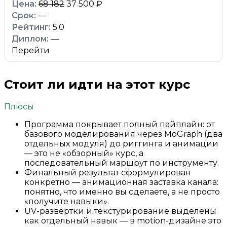
68 182
37 500 ₽
—
5.0
—
Перейти
Стоит ли идти на этот курс
Плюсы
Программа покрывает полный пайплайн: от
базового моделирования через MoGraph (два
отдельных модуля) до риггинга и анимации
— это не «обзорный» курс, а
последовательный маршрут по инструменту.
Финальный результат сформулирован
конкретно — анимационная заставка канала:
понятно, что именно вы сделаете, а не просто
«получите навыки».
UV-развёртки и текстурирование выделены
как отдельный навык — в motion-дизайне это