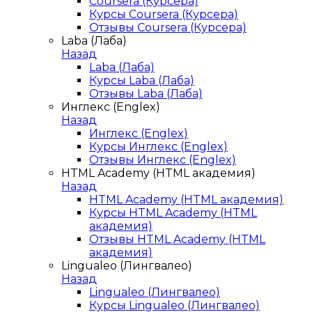
Coursera (Курсера)
Курсы Coursera (Курсера)
Отзывы Coursera (Курсера)
Laba (Лаба)
Назад
Laba (Лаба)
Курсы Laba (Лаба)
Отзывы Laba (Лаба)
Инглекс (Englex)
Назад
Инглекс (Englex)
Курсы Инглекс (Englex)
Отзывы Инглекс (Englex)
HTML Academy (HTML академия)
Назад
HTML Academy (HTML академия)
Курсы HTML Academy (HTML
академия)
Отзывы HTML Academy (HTML
академия)
Lingualeo (Лингвалео)
Назад
Lingualeo (Лингвалео)
Курсы Lingualeo (Лингвалео)