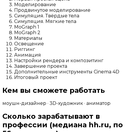
Моделирование
Продвинутое моделирование
Симуляция. Твёрдые тела
Симуляция. Мягкие тела
MoGraph 1
MoGraph 2
Материалы
Освещение
Риггинг
Анимация
Настройки рендера и композитинг
Завершение проекта
Дополнительные инструменты Cinema 4D
Итоговый проект
Кем вы сможете работать
моушн-дизайнер · 3D-художник · аниматор
Сколько зарабатывают в
профессии
(медиана hh.ru, по