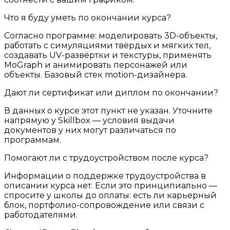
Что я буду уметь по окончании курса?
Согласно программе: моделировать 3D-объекты,
работать с симуляциями твёрдых и мягких тел,
создавать UV-развёртки и текстуры, применять
MoGraph и анимировать персонажей или
объекты. Базовый стек motion-дизайнера.
Дают ли сертификат или диплом по окончании?
В данных о курсе этот пункт не указан. Уточните
напрямую у Skillbox — условия выдачи
документов у них могут различаться по
программам.
Помогают ли с трудоустройством после курса?
Информации о поддержке трудоустройства в
описании курса нет. Если это принципиально —
спросите у школы до оплаты: есть ли карьерный
блок, портфолио-сопровождение или связи с
работодателями.