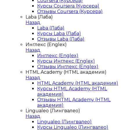
Coursera (Курсера)
Курсы Coursera (Курсера)
Отзывы Coursera (Курсера)
Laba (Лаба)
Назад
Laba (Лаба)
Курсы Laba (Лаба)
Отзывы Laba (Лаба)
Инглекс (Englex)
Назад
Инглекс (Englex)
Курсы Инглекс (Englex)
Отзывы Инглекс (Englex)
HTML Academy (HTML академия)
Назад
HTML Academy (HTML академия)
Курсы HTML Academy (HTML
академия)
Отзывы HTML Academy (HTML
академия)
Lingualeo (Лингвалео)
Назад
Lingualeo (Лингвалео)
Курсы Lingualeo (Лингвалео)