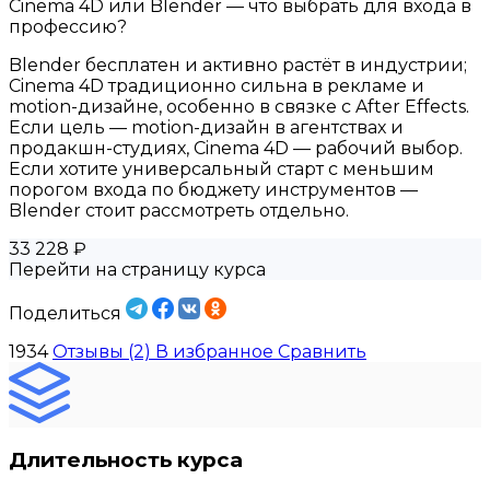
Cinema 4D или Blender — что выбрать для входа в
профессию?
Blender бесплатен и активно растёт в индустрии;
Cinema 4D традиционно сильна в рекламе и
motion-дизайне, особенно в связке с After Effects.
Если цель — motion-дизайн в агентствах и
продакшн-студиях, Cinema 4D — рабочий выбор.
Если хотите универсальный старт с меньшим
порогом входа по бюджету инструментов —
Blender стоит рассмотреть отдельно.
33 228 ₽
Перейти на страницу курса
Поделиться
1934
Отзывы (2)
В избранное
Сравнить
Длительность курса