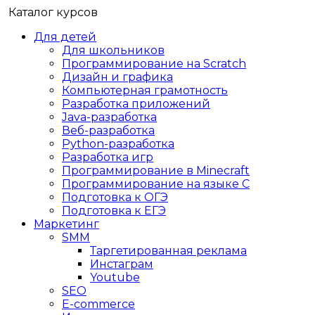
Каталог курсов
Для детей
Для школьников
Программирование на Scratch
Дизайн и графика
Компьютерная грамотность
Разработка приложений
Java-разработка
Веб-разработка
Python-разработка
Разработка игр
Программирование в Minecraft
Программирование на языке C
Подготовка к ОГЭ
Подготовка к ЕГЭ
Маркетинг
SMM
Таргетированная реклама
Инстаграм
Youtube
SEO
E-сommerce