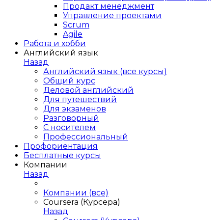
Продакт менеджмент
Управление проектами
Scrum
Agile
Работа и хобби
Английский язык
Назад
Английский язык (все курсы)
Общий курс
Деловой английский
Для путешествий
Для экзаменов
Разговорный
С носителем
Профессиональный
Профориентация
Бесплатные курсы
Компании
Назад
Компании (все)
Coursera (Курсера)
Назад