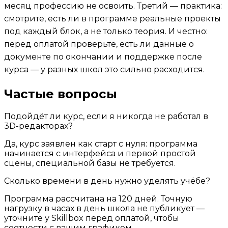
месяц профессию не освоить. Третий — практика:
смотрите, есть ли в программе реальные проекты
под каждый блок, а не только теория. И честно:
перед оплатой проверьте, есть ли данные о
документе по окончании и поддержке после
курса — у разных школ это сильно расходится.
Частые вопросы
Подойдёт ли курс, если я никогда не работал в
3D-редакторах?
Да, курс заявлен как старт с нуля: программа
начинается с интерфейса и первой простой
сцены, специальной базы не требуется.
Сколько времени в день нужно уделять учёбе?
Программа рассчитана на 120 дней. Точную
нагрузку в часах в день школа не публикует —
уточните у Skillbox перед оплатой, чтобы
соотнести с вашим графиком.