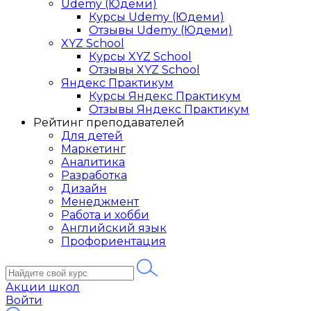
Udemy (Юдеми)
Курсы Udemy (Юдеми)
Отзывы Udemy (Юдеми)
XYZ School
Курсы XYZ School
Отзывы XYZ School
Яндекс Практикум
Курсы Яндекс Практикум
Отзывы Яндекс Практикум
Рейтинг преподавателей
Для детей
Маркетинг
Аналитика
Разработка
Дизайн
Менеджмент
Работа и хобби
Английский язык
Профориентация
Акции школ
Войти