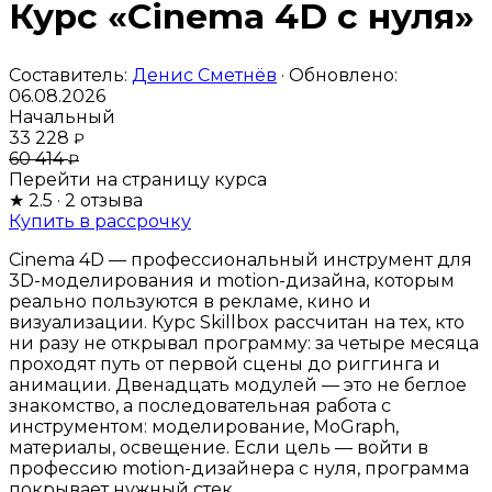
Курс «Cinema 4D с нуля»
Составитель:
Денис Сметнёв
· Обновлено:
06.08.2026
Начальный
33 228
₽
60 414
₽
Перейти на страницу курса
★
2.5
· 2 отзыва
Купить в рассрочку
Cinema 4D — профессиональный инструмент для
3D-моделирования и motion-дизайна, которым
реально пользуются в рекламе, кино и
визуализации. Курс Skillbox рассчитан на тех, кто
ни разу не открывал программу: за четыре месяца
проходят путь от первой сцены до риггинга и
анимации. Двенадцать модулей — это не беглое
знакомство, а последовательная работа с
инструментом: моделирование, MoGraph,
материалы, освещение. Если цель — войти в
профессию motion-дизайнера с нуля, программа
покрывает нужный стек.