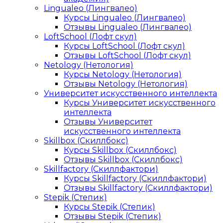
Lingualeo (Лингвалео)
Курсы Lingualeo (Лингвалео)
Отзывы Lingualeo (Лингвалео)
LoftSchool (Лофт скул)
Курсы LoftSchool (Лофт скул)
Отзывы LoftSchool (Лофт скул)
Netology (Нетология)
Курсы Netology (Нетология)
Отзывы Netology (Нетология)
Университет искусственного интеллекта
Курсы Университет искусственного
интеллекта
Отзывы Университет
искусственного интеллекта
Skillbox (Скиллбокс)
Курсы Skillbox (Скиллбокс)
Отзывы Skillbox (Скиллбокс)
Skillfactory (Скиллфактори)
Курсы Skillfactory (Скиллфактори)
Отзывы Skillfactory (Скиллфактори)
Stepik (Степик)
Курсы Stepik (Степик)
Отзывы Stepik (Степик)