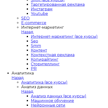
Таргетированная реклама
Инстаграм
Youtube
SEO
E-сommerce
Интернет-маркетинг
Назад
Интернет-маркетинг (все курсы)
Seo
Smm
Контент
Контекстная реклама
Копирайтинг
Сторителлинг
PR
Аналитика
Назад
Аналитика (все курсы)
Анализ данных
Назад
Анализ данных (все курсы)
Машинное обучение
Нейронные сети