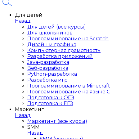
Для детей
Назад
Для детей (все курсы)
Для школьников
Программирование на Scratch
Дизайн и графика
Компьютерная грамотность
Разработка приложений
Java-разработка
Веб-разработка
Python-разработка
Разработка игр
Программирование в Minecraft
Программирование на языке C
Подготовка к ОГЭ
Подготовка к ЕГЭ
Маркетинг
Назад
Маркетинг (все курсы)
SMM
Назад
SMM (все курсы)