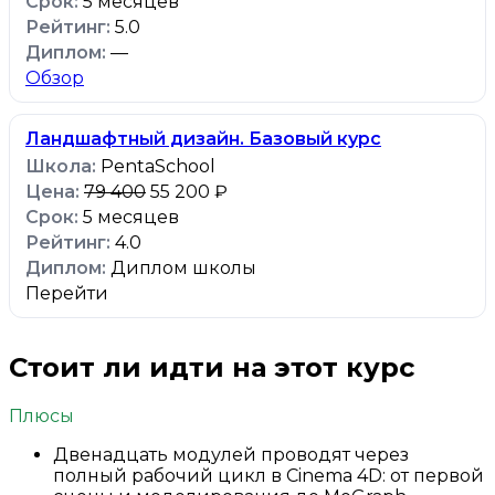
5 месяцев
5.0
—
Обзор
Ландшафтный дизайн. Базовый курс
PentaSchool
79 400
55 200 ₽
5 месяцев
4.0
Диплом школы
Перейти
Стоит ли идти на этот курс
Плюсы
Двенадцать модулей проводят через
полный рабочий цикл в Cinema 4D: от первой