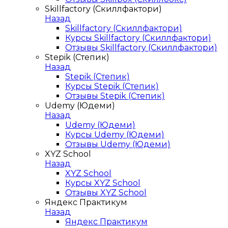
Skillfactory (Скиллфактори)
Назад
Skillfactory (Скиллфактори)
Курсы Skillfactory (Скиллфактори)
Отзывы Skillfactory (Скиллфактори)
Stepik (Степик)
Назад
Stepik (Степик)
Курсы Stepik (Степик)
Отзывы Stepik (Степик)
Udemy (Юдеми)
Назад
Udemy (Юдеми)
Курсы Udemy (Юдеми)
Отзывы Udemy (Юдеми)
XYZ School
Назад
XYZ School
Курсы XYZ School
Отзывы XYZ School
Яндекс Практикум
Назад
Яндекс Практикум