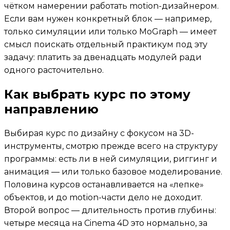
чётком намерении работать motion-дизайнером.
Если вам нужен конкретный блок — например,
только симуляции или только MoGraph — имеет
смысл поискать отдельный практикум под эту
задачу: платить за двенадцать модулей ради
одного расточительно.
Как выбрать курс по этому
направлению
Выбирая курс по дизайну с фокусом на 3D-
инструменты, смотрю прежде всего на структуру
программы: есть ли в ней симуляции, риггинг и
анимация — или только базовое моделирование.
Половина курсов останавливается на «лепке»
объектов, и до motion-части дело не доходит.
Второй вопрос — длительность против глубины:
четыре месяца на Cinema 4D это нормально, за