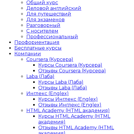
Общий курс
Деловой английский
Для путешествий
Для экзаменов
Разговорный
С носителем
Профессиональный
Профориентация
Бесплатные курсы
Компании
Coursera (Курсера)
Курсы Coursera (Курсера)
Отзывы Coursera (Курсера)
Laba (Лаба)
Курсы Laba (Лаба)
Отзывы Laba (Лаба)
Инглекс (Englex)
Курсы Инглекс (Englex)
Отзывы Инглекс (Englex)
HTML Academy (HTML академия)
Курсы HTML Academy (HTML
академия)
Отзывы HTML Academy (HTML
академия)