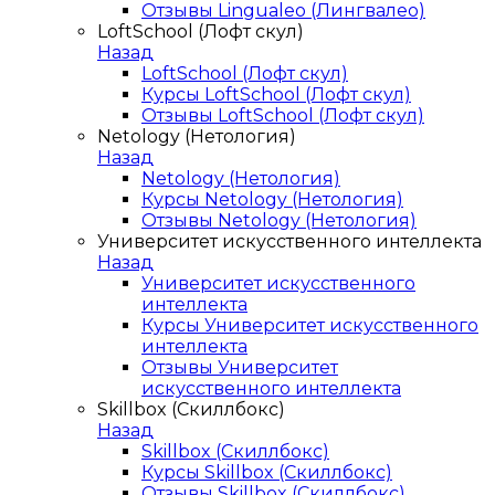
Отзывы Lingualeo (Лингвалео)
LoftSchool (Лофт скул)
Назад
LoftSchool (Лофт скул)
Курсы LoftSchool (Лофт скул)
Отзывы LoftSchool (Лофт скул)
Netology (Нетология)
Назад
Netology (Нетология)
Курсы Netology (Нетология)
Отзывы Netology (Нетология)
Университет искусственного интеллекта
Назад
Университет искусственного
интеллекта
Курсы Университет искусственного
интеллекта
Отзывы Университет
искусственного интеллекта
Skillbox (Скиллбокс)
Назад
Skillbox (Скиллбокс)
Курсы Skillbox (Скиллбокс)
Отзывы Skillbox (Скиллбокс)