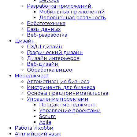
DevOps
Разработка приложений
Мобильных приложений
Дополненная реальность
Робототехника
Базы данных
Веб-разработка
Дизайн
UX/UI дизайн
Графический дизайн
Дизайн интерьеров
Веб-дизайн
Обработка видео
Менеджмент
Автоматизация бизнеса
Инструменты для бизнеса
Основы предпринимательства
Управление проектами
Продакт менеджмент
Управление проектами
Scrum
Agile
Работа и хобби
Английский язык