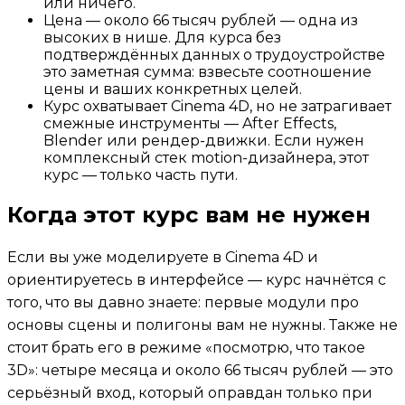
или ничего.
Цена — около 66 тысяч рублей — одна из
высоких в нише. Для курса без
подтверждённых данных о трудоустройстве
это заметная сумма: взвесьте соотношение
цены и ваших конкретных целей.
Курс охватывает Cinema 4D, но не затрагивает
смежные инструменты — After Effects,
Blender или рендер-движки. Если нужен
комплексный стек motion-дизайнера, этот
курс — только часть пути.
Когда этот курс вам не нужен
Если вы уже моделируете в Cinema 4D и
ориентируетесь в интерфейсе — курс начнётся с
того, что вы давно знаете: первые модули про
основы сцены и полигоны вам не нужны. Также не
стоит брать его в режиме «посмотрю, что такое
3D»: четыре месяца и около 66 тысяч рублей — это
серьёзный вход, который оправдан только при