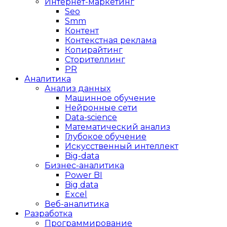
Интернет-маркетинг
Seo
Smm
Контент
Контекстная реклама
Копирайтинг
Сторителлинг
PR
Аналитика
Анализ данных
Машинное обучение
Нейронные сети
Data-science
Математический анализ
Глубокое обучение
Искусственный интеллект
Big-data
Бизнес-аналитика
Power BI
Big data
Excel
Веб-аналитика
Разработка
Программирование