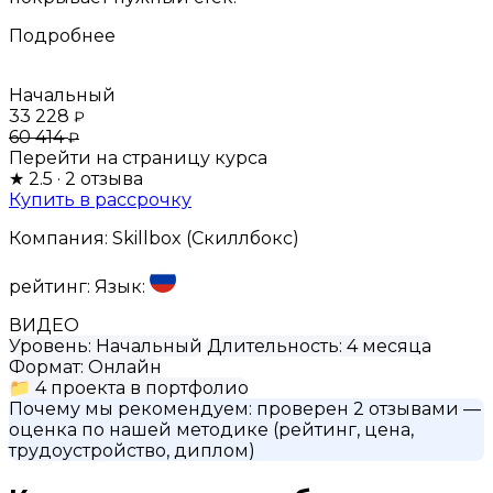
Подробнее
Начальный
33 228
₽
60 414
₽
Перейти на страницу курса
★
2.5
· 2 отзыва
Купить в рассрочку
Компания:
Skillbox (Скиллбокс)
рейтинг:
Язык:
ВИДЕО
Уровень:
Начальный
Длительность:
4 месяца
Формат:
Онлайн
📁
4 проекта в портфолио
Почему мы рекомендуем:
проверен 2 отзывами
—
оценка по нашей методике (рейтинг, цена,
трудоустройство, диплом)