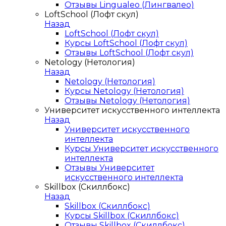
Отзывы Lingualeo (Лингвалео)
LoftSchool (Лофт скул)
Назад
LoftSchool (Лофт скул)
Курсы LoftSchool (Лофт скул)
Отзывы LoftSchool (Лофт скул)
Netology (Нетология)
Назад
Netology (Нетология)
Курсы Netology (Нетология)
Отзывы Netology (Нетология)
Университет искусственного интеллекта
Назад
Университет искусственного
интеллекта
Курсы Университет искусственного
интеллекта
Отзывы Университет
искусственного интеллекта
Skillbox (Скиллбокс)
Назад
Skillbox (Скиллбокс)
Курсы Skillbox (Скиллбокс)
Отзывы Skillbox (Скиллбокс)