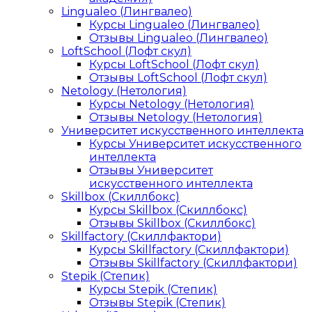
Lingualeo (Лингвалео)
Курсы Lingualeo (Лингвалео)
Отзывы Lingualeo (Лингвалео)
LoftSchool (Лофт скул)
Курсы LoftSchool (Лофт скул)
Отзывы LoftSchool (Лофт скул)
Netology (Нетология)
Курсы Netology (Нетология)
Отзывы Netology (Нетология)
Университет искусственного интеллекта
Курсы Университет искусственного
интеллекта
Отзывы Университет
искусственного интеллекта
Skillbox (Скиллбокс)
Курсы Skillbox (Скиллбокс)
Отзывы Skillbox (Скиллбокс)
Skillfactory (Скиллфактори)
Курсы Skillfactory (Скиллфактори)
Отзывы Skillfactory (Скиллфактори)
Stepik (Степик)
Курсы Stepik (Степик)
Отзывы Stepik (Степик)