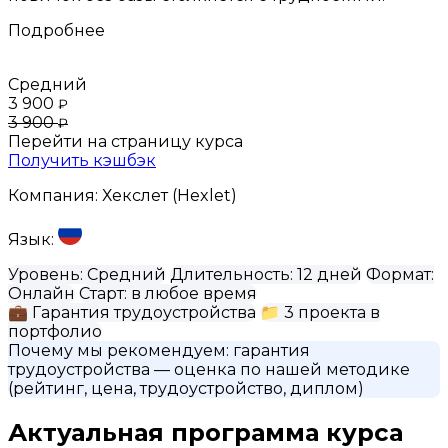
Подробнее
Средний
3 900
₽
3 900
₽
Перейти на страницу курса
Получить кэшбэк
Компания:
Хекслет (Hexlet)
Язык:
Уровень:
Средний
Длительность:
12 дней
Формат:
Онлайн
Старт:
в любое время
💼
Гарантия трудоустройства
📁
3 проекта в
портфолио
Почему мы рекомендуем:
гарантия
трудоустройства
— оценка по нашей методике
(рейтинг, цена, трудоустройство, диплом)
Актуальная программа курса