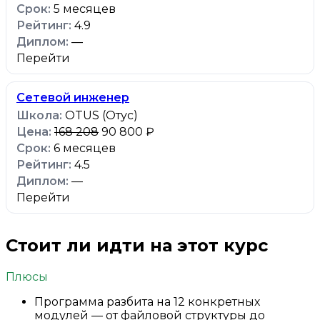
5 месяцев
4.9
—
Перейти
Сетевой инженер
OTUS (Отус)
168 208
90 800 ₽
6 месяцев
4.5
—
Перейти
Стоит ли идти на этот курс
Плюсы
Программа разбита на 12 конкретных
модулей — от файловой структуры до