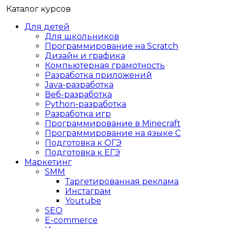
Каталог курсов
Для детей
Для школьников
Программирование на Scratch
Дизайн и графика
Компьютерная грамотность
Разработка приложений
Java-разработка
Веб-разработка
Python-разработка
Разработка игр
Программирование в Minecraft
Программирование на языке C
Подготовка к ОГЭ
Подготовка к ЕГЭ
Маркетинг
SMM
Таргетированная реклама
Инстаграм
Youtube
SEO
E-сommerce