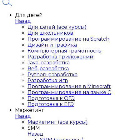
Для детей
Назад
Для детей (все курсы)
Для школьников
Программирование на Scratch
Дизайн и графика
Компьютерная грамотность
Разработка приложений
Java-разработка
Веб-разработка
Python-разработка
Разработка игр
Программирование в Minecraft
Программирование на языке C
Подготовка к ОГЭ
Подготовка к ЕГЭ
Маркетинг
Назад
Маркетинг (все курсы)
SMM
Назад
SMM (все курсы)