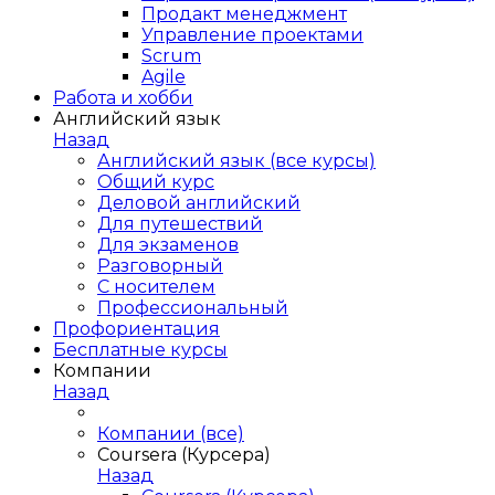
Продакт менеджмент
Управление проектами
Scrum
Agile
Работа и хобби
Английский язык
Назад
Английский язык (все курсы)
Общий курс
Деловой английский
Для путешествий
Для экзаменов
Разговорный
С носителем
Профессиональный
Профориентация
Бесплатные курсы
Компании
Назад
Компании (все)
Coursera (Курсера)
Назад