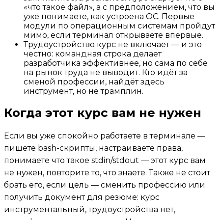
«что такое файл», а с предположением, что вы
уже понимаете, как устроена ОС. Первые
модули по операционным системам пройдут
мимо, если терминал открываете впервые.
Трудоустройство курс не включает — и это
честно: командная строка делает
разработчика эффективнее, но сама по себе
на рынок труда не выводит. Кто идёт за
сменой профессии, найдёт здесь
инструмент, но не трамплин.
Когда этот курс вам не нужен
Если вы уже спокойно работаете в терминале —
пишете bash-скрипты, настраиваете права,
понимаете что такое stdin/stdout — этот курс вам
не нужен, повторите то, что знаете. Также не стоит
брать его, если цель — сменить профессию или
получить документ для резюме: курс
инструментальный, трудоустройства нет,