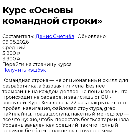
Курс «Основы
командной строки»
Составитель:
Денис Сметнёв
· Обновлено:
09.08.2026
Средний
3 900
₽
3 900
₽
Перейти на страницу курса
Получить кэшбэк
Командная строка — не опциональный скилл для
разработчика, а базовая гигиена. Без неё
тормозишь на каждом деплое, не понимаешь, что
происходит на сервере, и зависишь от GUI-
костылей. Курс Хекслета за 22 часа закрывает этот
пробел: навигация, файловая структура, grep,
пайплайны, права доступа, пакетный менеджер —
всё что нужно, чтобы перестать бояться терминала.
Уровень заявлен как средний, так что полный
новичок без базы столкнётся с трудностями.