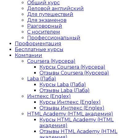
Общий курс
Деловой английский
Для путешествий
Для экзаменов
Разговорный
С носителем
Профессиональный
Профориентация
Бесплатные курсы
Компании
Coursera (Курсера)
Курсы Coursera (Курсера)
Отзывы Coursera (Курсера)
Laba (Лаба)
Курсы Laba (Лаба)
Отзывы Laba (Лаба)
Инглекс (Englex)
Курсы Инглекс (Englex)
Отзывы Инглекс (Englex)
HTML Academy (HTML академия)
Курсы HTML Academy (HTML
академия)
Отзывы HTML Academy (HTML
академия)