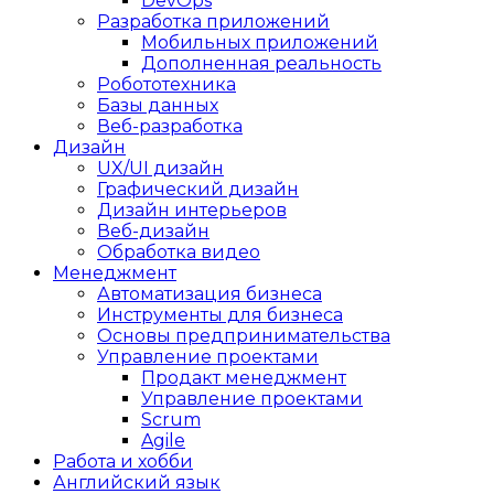
DevOps
Разработка приложений
Мобильных приложений
Дополненная реальность
Робототехника
Базы данных
Веб-разработка
Дизайн
UX/UI дизайн
Графический дизайн
Дизайн интерьеров
Веб-дизайн
Обработка видео
Менеджмент
Автоматизация бизнеса
Инструменты для бизнеса
Основы предпринимательства
Управление проектами
Продакт менеджмент
Управление проектами
Scrum
Agile
Работа и хобби
Английский язык