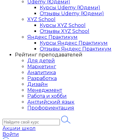
Udemy (Юдеми)
Курсы Udemy (Юдеми)
Отзывы Udemy (Юдеми)
XYZ School
Курсы XYZ School
Отзывы XYZ School
Яндекс Практикум
Курсы Яндекс Практикум
Отзывы Яндекс Практикум
Рейтинг преподавателей
Для детей
Маркетинг
Аналитика
Разработка
Дизайн
Менеджмент
Работа и хобби
Английский язык
Профориентация
Акции школ
Войти