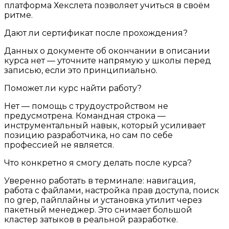
платформа Хекслета позволяет учиться в своём
ритме.
Дают ли сертификат после прохождения?
Данных о документе об окончании в описании
курса нет — уточните напрямую у школы перед
записью, если это принципиально.
Поможет ли курс найти работу?
Нет — помощь с трудоустройством не
предусмотрена. Командная строка —
инструментальный навык, который усиливает
позицию разработчика, но сам по себе
профессией не является.
Что конкретно я смогу делать после курса?
Уверенно работать в терминале: навигация,
работа с файлами, настройка прав доступа, поиск
по grep, пайплайны и установка утилит через
пакетный менеджер. Это снимает большой
кластер затыков в реальной разработке.