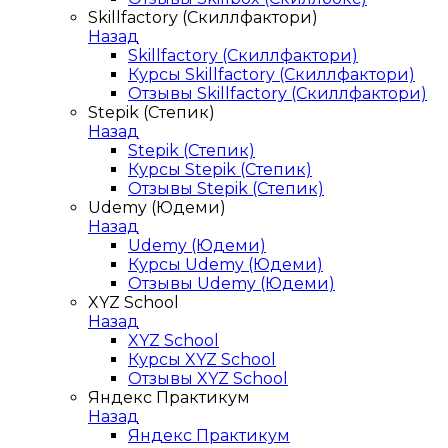
Skillfactory (Скиллфактори)
Назад
Skillfactory (Скиллфактори)
Курсы Skillfactory (Скиллфактори)
Отзывы Skillfactory (Скиллфактори)
Stepik (Степик)
Назад
Stepik (Степик)
Курсы Stepik (Степик)
Отзывы Stepik (Степик)
Udemy (Юдеми)
Назад
Udemy (Юдеми)
Курсы Udemy (Юдеми)
Отзывы Udemy (Юдеми)
XYZ School
Назад
XYZ School
Курсы XYZ School
Отзывы XYZ School
Яндекс Практикум
Назад
Яндекс Практикум