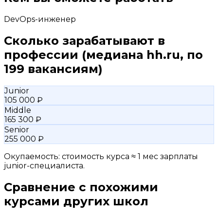
DevOps-инженер
Сколько зарабатывают в
профессии
(медиана hh.ru, по
199 вакансиям)
Junior
105 000 ₽
Middle
165 300 ₽
Senior
255 000 ₽
Окупаемость: стоимость курса ≈ 1 мес зарплаты
junior-специалиста.
Сравнение с похожими
курсами других школ