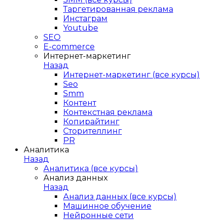
Таргетированная реклама
Инстаграм
Youtube
SEO
E-сommerce
Интернет-маркетинг
Назад
Интернет-маркетинг (все курсы)
Seo
Smm
Контент
Контекстная реклама
Копирайтинг
Сторителлинг
PR
Аналитика
Назад
Аналитика (все курсы)
Анализ данных
Назад
Анализ данных (все курсы)
Машинное обучение
Нейронные сети