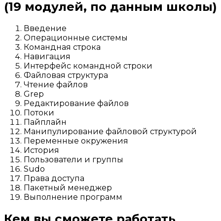
(19 модулей, по данным школы)
Введение
Операционные системы
Командная строка
Навигация
Интерфейс командной строки
Файловая структура
Чтение файлов
Grep
Редактирование файлов
Потоки
Пайплайн
Манипулирование файловой структурой
Переменные окружения
История
Пользователи и группы
Sudo
Права доступа
Пакетный менеджер
Выполнение программ
Кем вы сможете работать