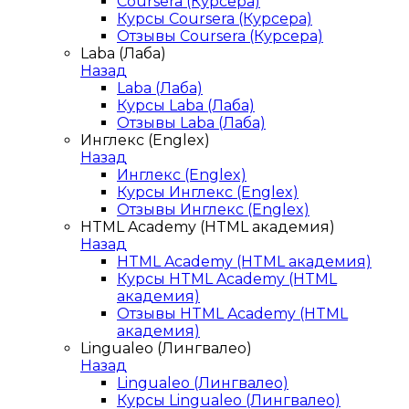
Coursera (Курсера)
Курсы Coursera (Курсера)
Отзывы Coursera (Курсера)
Laba (Лаба)
Назад
Laba (Лаба)
Курсы Laba (Лаба)
Отзывы Laba (Лаба)
Инглекс (Englex)
Назад
Инглекс (Englex)
Курсы Инглекс (Englex)
Отзывы Инглекс (Englex)
HTML Academy (HTML академия)
Назад
HTML Academy (HTML академия)
Курсы HTML Academy (HTML
академия)
Отзывы HTML Academy (HTML
академия)
Lingualeo (Лингвалео)
Назад
Lingualeo (Лингвалео)
Курсы Lingualeo (Лингвалео)