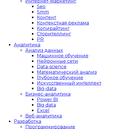
Интернет-маркетинг
Seo
Smm
Контент
Контекстная реклама
Копирайтинг
Сторителлинг
PR
Аналитика
Анализ данных
Машинное обучение
Нейронные сети
Data-science
Математический анализ
Глубокое обучение
Искусственный интеллект
Big-data
Бизнес-аналитика
Power BI
Big data
Excel
Веб-аналитика
Разработка
Программирование