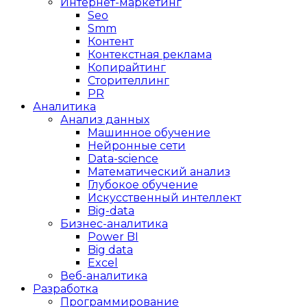
Интернет-маркетинг
Seo
Smm
Контент
Контекстная реклама
Копирайтинг
Сторителлинг
PR
Аналитика
Анализ данных
Машинное обучение
Нейронные сети
Data-science
Математический анализ
Глубокое обучение
Искусственный интеллект
Big-data
Бизнес-аналитика
Power BI
Big data
Excel
Веб-аналитика
Разработка
Программирование