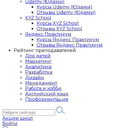
Udemy (Юдеми)
Курсы Udemy (Юдеми)
Отзывы Udemy (Юдеми)
XYZ School
Курсы XYZ School
Отзывы XYZ School
Яндекс Практикум
Курсы Яндекс Практикум
Отзывы Яндекс Практикум
Рейтинг преподавателей
Для детей
Маркетинг
Аналитика
Разработка
Дизайн
Менеджмент
Работа и хобби
Английский язык
Профориентация
Акции школ
Войти