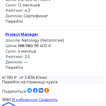
12 месяцев
4.3
Сертификат
Перейти
Project Manager
Netology (Нетология)
198 780
98 400 ₽
4 месяца
3.5
—
Перейти
41 190 ₽
· от 3 836 ₽/мес
Перейти на страницу курса
Поделиться
1880
В избранное
Сравнить