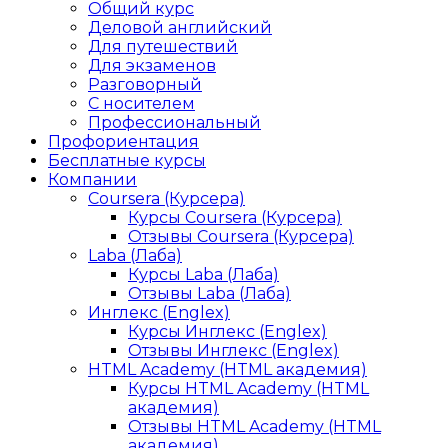
Общий курс
Деловой английский
Для путешествий
Для экзаменов
Разговорный
С носителем
Профессиональный
Профориентация
Бесплатные курсы
Компании
Coursera (Курсера)
Курсы Coursera (Курсера)
Отзывы Coursera (Курсера)
Laba (Лаба)
Курсы Laba (Лаба)
Отзывы Laba (Лаба)
Инглекс (Englex)
Курсы Инглекс (Englex)
Отзывы Инглекс (Englex)
HTML Academy (HTML академия)
Курсы HTML Academy (HTML
академия)
Отзывы HTML Academy (HTML
академия)