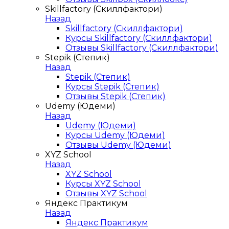
Skillfactory (Скиллфактори)
Назад
Skillfactory (Скиллфактори)
Курсы Skillfactory (Скиллфактори)
Отзывы Skillfactory (Скиллфактори)
Stepik (Степик)
Назад
Stepik (Степик)
Курсы Stepik (Степик)
Отзывы Stepik (Степик)
Udemy (Юдеми)
Назад
Udemy (Юдеми)
Курсы Udemy (Юдеми)
Отзывы Udemy (Юдеми)
XYZ School
Назад
XYZ School
Курсы XYZ School
Отзывы XYZ School
Яндекс Практикум
Назад
Яндекс Практикум