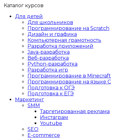
Каталог курсов
Для детей
Для школьников
Программирование на Scratch
Дизайн и графика
Компьютерная грамотность
Разработка приложений
Java-разработка
Веб-разработка
Python-разработка
Разработка игр
Программирование в Minecraft
Программирование на языке C
Подготовка к ОГЭ
Подготовка к ЕГЭ
Маркетинг
SMM
Таргетированная реклама
Инстаграм
Youtube
SEO
E-сommerce