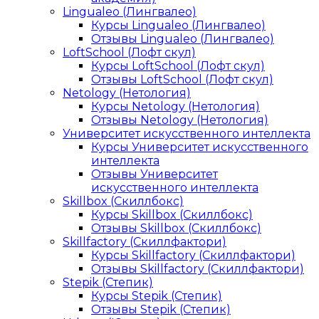
Lingualeo (Лингвалео)
Курсы Lingualeo (Лингвалео)
Отзывы Lingualeo (Лингвалео)
LoftSchool (Лофт скул)
Курсы LoftSchool (Лофт скул)
Отзывы LoftSchool (Лофт скул)
Netology (Нетология)
Курсы Netology (Нетология)
Отзывы Netology (Нетология)
Университет искусственного интеллекта
Курсы Университет искусственного
интеллекта
Отзывы Университет
искусственного интеллекта
Skillbox (Скиллбокс)
Курсы Skillbox (Скиллбокс)
Отзывы Skillbox (Скиллбокс)
Skillfactory (Скиллфактори)
Курсы Skillfactory (Скиллфактори)
Отзывы Skillfactory (Скиллфактори)
Stepik (Степик)
Курсы Stepik (Степик)
Отзывы Stepik (Степик)