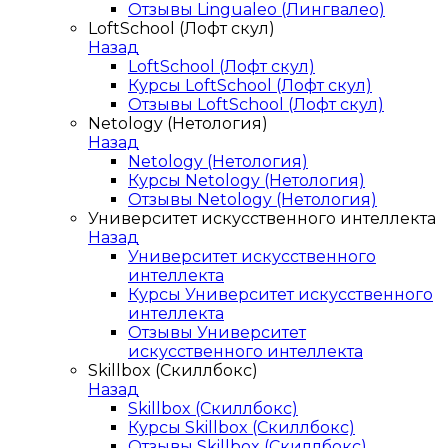
Отзывы Lingualeo (Лингвалео)
LoftSchool (Лофт скул)
Назад
LoftSchool (Лофт скул)
Курсы LoftSchool (Лофт скул)
Отзывы LoftSchool (Лофт скул)
Netology (Нетология)
Назад
Netology (Нетология)
Курсы Netology (Нетология)
Отзывы Netology (Нетология)
Университет искусственного интеллекта
Назад
Университет искусственного
интеллекта
Курсы Университет искусственного
интеллекта
Отзывы Университет
искусственного интеллекта
Skillbox (Скиллбокс)
Назад
Skillbox (Скиллбокс)
Курсы Skillbox (Скиллбокс)
Отзывы Skillbox (Скиллбокс)