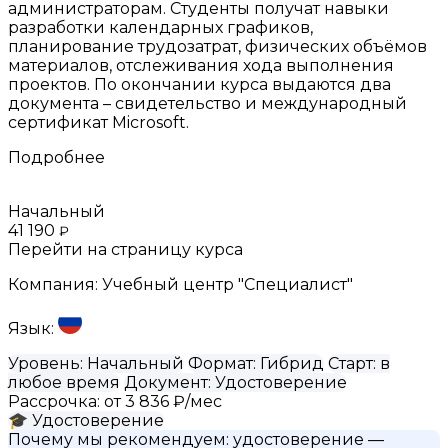
администраторам. Студенты получат навыки
разработки календарных графиков,
планирование трудозатрат, физических объёмов
материалов, отслеживания хода выполнения
проектов. По окончании курса выдаются два
документа – свидетельство и международный
сертификат Microsoft.
Подробнее
Начальный
41 190
₽
Перейти на страницу курса
Компания:
Учебный центр "Специалист"
Язык:
Уровень:
Начальный
Формат:
Гибрид
Старт:
в
любое время
Документ:
Удостоверение
Рассрочка:
от 3 836 ₽/мес
🎓
Удостоверение
Почему мы рекомендуем:
удостоверение
—