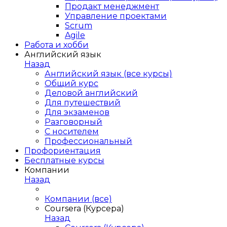
Продакт менеджмент
Управление проектами
Scrum
Agile
Работа и хобби
Английский язык
Назад
Английский язык (все курсы)
Общий курс
Деловой английский
Для путешествий
Для экзаменов
Разговорный
С носителем
Профессиональный
Профориентация
Бесплатные курсы
Компании
Назад
Компании (все)
Coursera (Курсера)
Назад