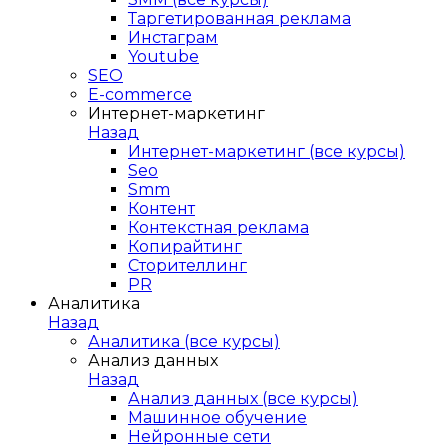
Таргетированная реклама
Инстаграм
Youtube
SEO
E-сommerce
Интернет-маркетинг
Назад
Интернет-маркетинг (все курсы)
Seo
Smm
Контент
Контекстная реклама
Копирайтинг
Сторителлинг
PR
Аналитика
Назад
Аналитика (все курсы)
Анализ данных
Назад
Анализ данных (все курсы)
Машинное обучение
Нейронные сети