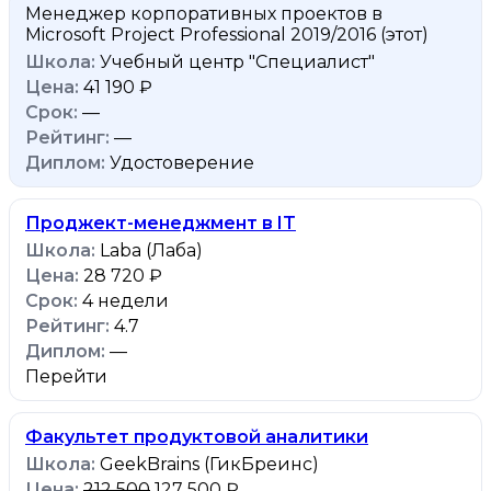
Менеджер корпоративных проектов в
Microsoft Project Professional 2019/2016
(этот)
Учебный центр "Специалист"
41 190 ₽
—
—
Удостоверение
Проджект-менеджмент в IT
Laba (Лаба)
28 720 ₽
4 недели
4.7
—
Перейти
Факультет продуктовой аналитики
GeekBrains (ГикБреинс)
212 500
127 500 ₽