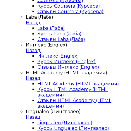
Coursera (Курсера)
Курсы Coursera (Курсера)
Отзывы Coursera (Курсера)
Laba (Лаба)
Назад
Laba (Лаба)
Курсы Laba (Лаба)
Отзывы Laba (Лаба)
Инглекс (Englex)
Назад
Инглекс (Englex)
Курсы Инглекс (Englex)
Отзывы Инглекс (Englex)
HTML Academy (HTML академия)
Назад
HTML Academy (HTML академия)
Курсы HTML Academy (HTML
академия)
Отзывы HTML Academy (HTML
академия)
Lingualeo (Лингвалео)
Назад
Lingualeo (Лингвалео)
Курсы Lingualeo (Лингвалео)