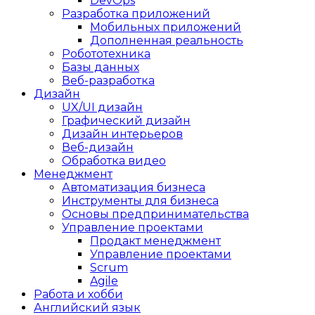
DevOps
Разработка приложений
Мобильных приложений
Дополненная реальность
Робототехника
Базы данных
Веб-разработка
Дизайн
UX/UI дизайн
Графический дизайн
Дизайн интерьеров
Веб-дизайн
Обработка видео
Менеджмент
Автоматизация бизнеса
Инструменты для бизнеса
Основы предпринимательства
Управление проектами
Продакт менеджмент
Управление проектами
Scrum
Agile
Работа и хобби
Английский язык