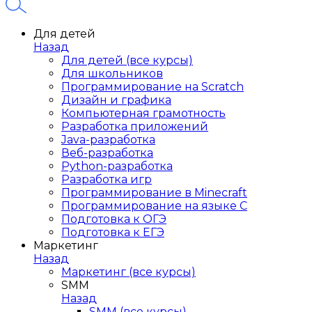
Для детей
Назад
Для детей (все курсы)
Для школьников
Программирование на Scratch
Дизайн и графика
Компьютерная грамотность
Разработка приложений
Java-разработка
Веб-разработка
Python-разработка
Разработка игр
Программирование в Minecraft
Программирование на языке C
Подготовка к ОГЭ
Подготовка к ЕГЭ
Маркетинг
Назад
Маркетинг (все курсы)
SMM
Назад
SMM (все курсы)