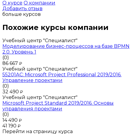
О курсе
О компании
Добавить отзыв
больше курсов
Похожие курсы компании
Учебный центр "Специалист"
Моделирование бизнес-процессов на базе BPMN
2.0. Уровень 1
(0)
86 667
₽
Учебный центр "Специалист"
55201АС: Microsoft Project Professional 2019/2016.
Управление проектами
(0)
32 490
₽
Учебный центр "Специалист"
Microsoft Project Standard 2019/2016. Основы
управления проектами
(0)
14 490
₽
41 190
₽
Перейти на страницу курса