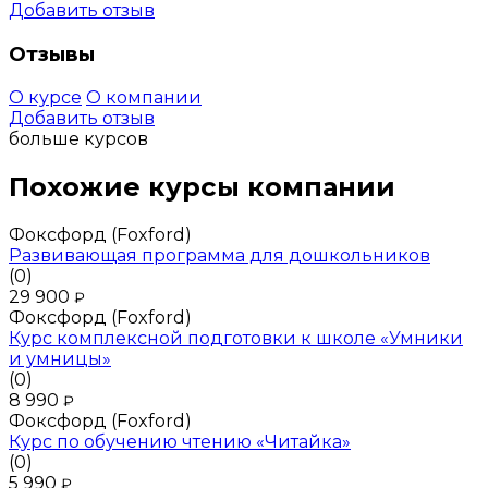
Добавить отзыв
Отзывы
О курсе
О компании
Добавить отзыв
больше курсов
Похожие курсы компании
Фоксфорд (Foxford)
Развивающая программа для дошкольников
(0)
29 900
₽
Фоксфорд (Foxford)
Курс комплексной подготовки к школе «Умники
и умницы»
(0)
8 990
₽
Фоксфорд (Foxford)
Курс по обучению чтению «Читайка»
(0)
5 990
₽