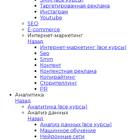
Таргетированная реклама
Инстаграм
Youtube
SEO
E-сommerce
Интернет-маркетинг
Назад
Интернет-маркетинг (все курсы)
Seo
Smm
Контент
Контекстная реклама
Копирайтинг
Сторителлинг
PR
Аналитика
Назад
Аналитика (все курсы)
Анализ данных
Назад
Анализ данных (все курсы)
Машинное обучение
Нейронные сети