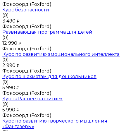
Фоксфорд (Foxford)
Курс безопасности
(0)
3 490
₽
Фоксфорд (Foxford)
Развивающая программа для детей
(0)
12 990
₽
Фоксфорд (Foxford)
Курс по развитию эмоционального интеллекта
(0)
2 990
₽
Фоксфорд (Foxford)
Курс по шахматам для дошкольников
(0)
5 990
₽
Фоксфорд (Foxford)
Курс «Раннее развитие»
(0)
5 990
₽
Фоксфорд (Foxford)
Курс по развитию творческого мышления
«Фантазёры»