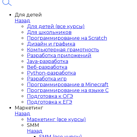
Для детей
Назад
Для детей (все курсы)
Для школьников
Программирование на Scratch
Дизайн и графика
Компьютерная грамотность
Разработка приложений
Java-разработка
Веб-разработка
Python-разработка
Разработка игр
Программирование в Minecraft
Программирование на языке C
Подготовка к ОГЭ
Подготовка к ЕГЭ
Маркетинг
Назад
Маркетинг (все курсы)
SMM
Назад
SMM (все курсы)