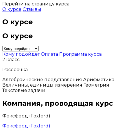
Перейти на страницу курса
О курсе
Отзывы
О курсе
О курсе
Кому подойдет
Оплата
Программа курса
2 класс
Рассрочка
Алгебраические представления Арифметика
Величины, единицы измерения Геометрия
Текстовые задачи
Компания, проводящая курс
Фоксфорд (Foxford)
Фоксфорд (Foxford)