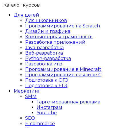
Каталог курсов
Для детей
Для школьников
Программирование на Scratch
Дизайн и графика
Компьютерная грамотность
Разработка приложений
Java-разработка
Веб-разработка
Python-разработка
Разработка игр
Программирование в Minecraft
Программирование на языке C
Подготовка к ОГЭ
Подготовка к ЕГЭ
Маркетинг
SMM
Таргетированная реклама
Инстаграм
Youtube
SEO
E-сommerce