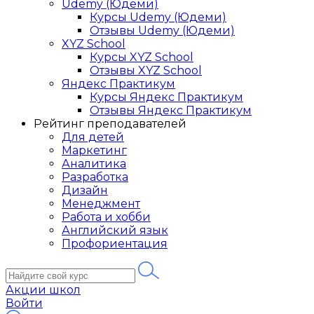
Udemy (Юдеми)
Курсы Udemy (Юдеми)
Отзывы Udemy (Юдеми)
XYZ School
Курсы XYZ School
Отзывы XYZ School
Яндекс Практикум
Курсы Яндекс Практикум
Отзывы Яндекс Практикум
Рейтинг преподавателей
Для детей
Маркетинг
Аналитика
Разработка
Дизайн
Менеджмент
Работа и хобби
Английский язык
Профориентация
Акции школ
Войти