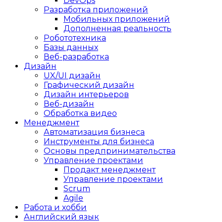
DevOps
Разработка приложений
Мобильных приложений
Дополненная реальность
Робототехника
Базы данных
Веб-разработка
Дизайн
UX/UI дизайн
Графический дизайн
Дизайн интерьеров
Веб-дизайн
Обработка видео
Менеджмент
Автоматизация бизнеса
Инструменты для бизнеса
Основы предпринимательства
Управление проектами
Продакт менеджмент
Управление проектами
Scrum
Agile
Работа и хобби
Английский язык