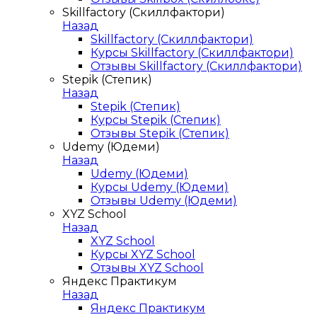
Skillfactory (Скиллфактори)
Назад
Skillfactory (Скиллфактори)
Курсы Skillfactory (Скиллфактори)
Отзывы Skillfactory (Скиллфактори)
Stepik (Степик)
Назад
Stepik (Степик)
Курсы Stepik (Степик)
Отзывы Stepik (Степик)
Udemy (Юдеми)
Назад
Udemy (Юдеми)
Курсы Udemy (Юдеми)
Отзывы Udemy (Юдеми)
XYZ School
Назад
XYZ School
Курсы XYZ School
Отзывы XYZ School
Яндекс Практикум
Назад
Яндекс Практикум