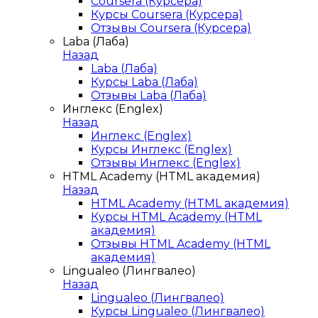
Coursera (Курсера)
Курсы Coursera (Курсера)
Отзывы Coursera (Курсера)
Laba (Лаба)
Назад
Laba (Лаба)
Курсы Laba (Лаба)
Отзывы Laba (Лаба)
Инглекс (Englex)
Назад
Инглекс (Englex)
Курсы Инглекс (Englex)
Отзывы Инглекс (Englex)
HTML Academy (HTML академия)
Назад
HTML Academy (HTML академия)
Курсы HTML Academy (HTML
академия)
Отзывы HTML Academy (HTML
академия)
Lingualeo (Лингвалео)
Назад
Lingualeo (Лингвалео)
Курсы Lingualeo (Лингвалео)