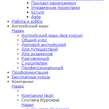
Продакт менеджмент
Управление проектами
Scrum
Agile
Работа и хобби
Английский язык
Назад
Английский язык (все курсы)
Общий курс
Деловой английский
Для путешествий
Для экзаменов
Разговорный
С носителем
Профессиональный
Профориентация
Бесплатные курсы
Компании
Назад
Компании (все)
Coursera (Курсера)
Назад