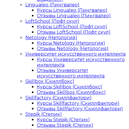
Lingualeo (Лингвалео)
Курсы Lingualeo (Лингвалео)
Отзывы Lingualeo (Лингвалео)
LoftSchool (Лофт скул)
Курсы LoftSchool (Лофт скул)
Отзывы LoftSchool (Лофт скул)
Netology (Нетология)
Курсы Netology (Нетология)
Отзывы Netology (Нетология)
Университет искусственного интеллекта
Курсы Университет искусственного
интеллекта
Отзывы Университет
искусственного интеллекта
Skillbox (Скиллбокс)
Курсы Skillbox (Скиллбокс)
Отзывы Skillbox (Скиллбокс)
Skillfactory (Скиллфактори)
Курсы Skillfactory (Скиллфактори)
Отзывы Skillfactory (Скиллфактори)
Stepik (Степик)
Курсы Stepik (Степик)
Отзывы Stepik (Степик)