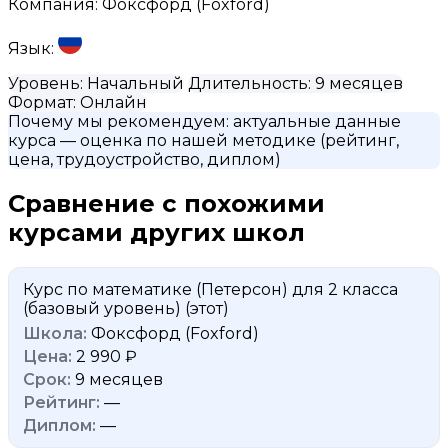
Компания:
Фоксфорд (Foxford)
Язык:
Уровень:
Начальный
Длительность:
9 месяцев
Формат:
Онлайн
Почему мы рекомендуем:
актуальные данные
курса
— оценка по нашей методике (рейтинг,
цена, трудоустройство, диплом)
Сравнение с похожими
курсами других школ
Курс по математике (Петерсон) для 2 класса
(базовый уровень)
(этот)
Фоксфорд (Foxford)
2 990 ₽
9 месяцев
—
—