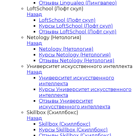
Отзывы Lingualeo (Лингвалео)
LoftSchool (Лофт скул)
Назад
LoftSchool (Лофт скул)
Курсы LoftSchool (Лофт скул)
Отзывы LoftSchool (Лофт скул)
Netology (Нетология)
Назад
Netology (Нетология)
Курсы Netology (Нетология)
Отзывы Netology (Нетология)
Университет искусственного интеллекта
Назад
Университет искусственного
интеллекта
Курсы Университет искусственного
интеллекта
Отзывы Университет
искусственного интеллекта
Skillbox (Скиллбокс)
Назад
Skillbox (Скиллбокс)
Курсы Skillbox (Скиллбокс)
Отзывы Skillbox (Скиллбокс)