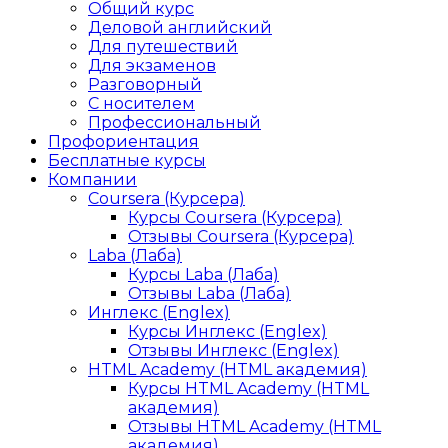
Общий курс
Деловой английский
Для путешествий
Для экзаменов
Разговорный
С носителем
Профессиональный
Профориентация
Бесплатные курсы
Компании
Coursera (Курсера)
Курсы Coursera (Курсера)
Отзывы Coursera (Курсера)
Laba (Лаба)
Курсы Laba (Лаба)
Отзывы Laba (Лаба)
Инглекс (Englex)
Курсы Инглекс (Englex)
Отзывы Инглекс (Englex)
HTML Academy (HTML академия)
Курсы HTML Academy (HTML
академия)
Отзывы HTML Academy (HTML
академия)