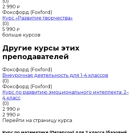
(0)
2 990
₽
Фоксфорд (Foxford)
Курс «Развитие творчества»
(0)
5 990
₽
больше курсов
Другие курсы этих
преподавателей
Фоксфорд (Foxford)
Внеурочная деятельность для 1-4 классов
(0)
Фоксфорд (Foxford)
Курс по развитию эмоционального интеллекта: 2–
4 класс
(0)
2 990
₽
2 990
₽
Перейти на страницу курса
Курс по математике (Петерсон) для 2 класса (базовый