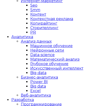
Интернет-маркетинг
Seo
Smm
Контент
Контекстная реклама
Копирайтинг
Сторителлинг
PR
Аналитика
Анализ данных
Машинное обучение
Нейронные сети
Data-science
Математический анализ
Глубокое обучение
Искусственный интеллект
Big-data
Бизнес-аналитика
Power BI
Big data
Excel
Веб-аналитика
Разработка
Программирование