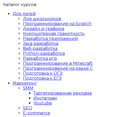
Каталог курсов
Для детей
Для школьников
Программирование на Scratch
Дизайн и графика
Компьютерная грамотность
Разработка приложений
Java-разработка
Веб-разработка
Python-разработка
Разработка игр
Программирование в Minecraft
Программирование на языке C
Подготовка к ОГЭ
Подготовка к ЕГЭ
Маркетинг
SMM
Таргетированная реклама
Инстаграм
Youtube
SEO
E-сommerce