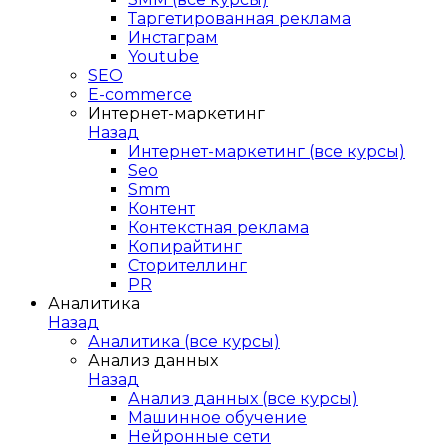
Таргетированная реклама
Инстаграм
Youtube
SEO
E-сommerce
Интернет-маркетинг
Назад
Интернет-маркетинг (все курсы)
Seo
Smm
Контент
Контекстная реклама
Копирайтинг
Сторителлинг
PR
Аналитика
Назад
Аналитика (все курсы)
Анализ данных
Назад
Анализ данных (все курсы)
Машинное обучение
Нейронные сети