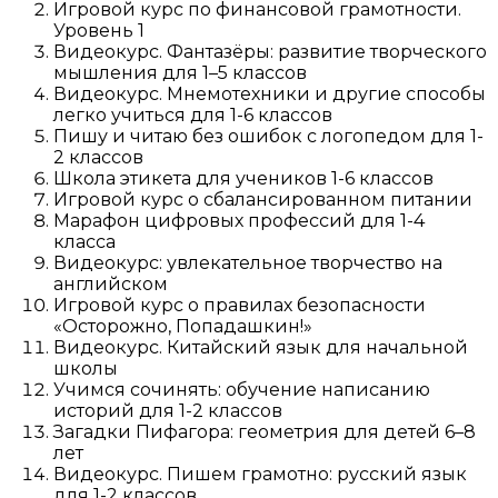
Игровой курс по финансовой грамотности.
Уровень 1
Видеокурс. Фантазёры: развитие творческого
мышления для 1–5 классов
Видеокурс. Мнемотехники и другие способы
легко учиться для 1-6 классов
Пишу и читаю без ошибок с логопедом для 1-
2 классов
Школа этикета для учеников 1-6 классов
Игровой курс о сбалансированном питании
Марафон цифровых профессий для 1-4
класса
Видеокурс: увлекательное творчество на
английском
Игровой курс о правилах безопасности
«Осторожно, Попадашкин!»
Видеокурс. Китайский язык для начальной
школы
Учимся сочинять: обучение написанию
историй для 1-2 классов
Загадки Пифагора: геометрия для детей 6–8
лет
Видеокурс. Пишем грамотно: русский язык
для 1-2 классов