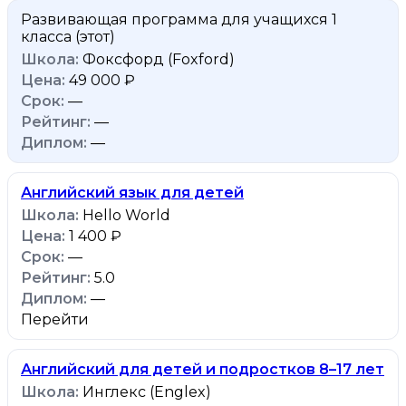
Развивающая программа для учащихся 1
класса
(этот)
Фоксфорд (Foxford)
49 000 ₽
—
—
—
Английский язык для детей
Hello World
1 400 ₽
—
5.0
—
Перейти
Английский для детей и подростков 8–17 лет
Инглекс (Englex)