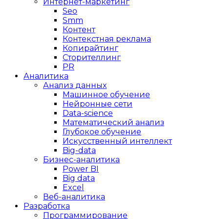
Интернет-маркетинг
Seo
Smm
Контент
Контекстная реклама
Копирайтинг
Сторителлинг
PR
Аналитика
Анализ данных
Машинное обучение
Нейронные сети
Data-science
Математический анализ
Глубокое обучение
Искусственный интеллект
Big-data
Бизнес-аналитика
Power BI
Big data
Excel
Веб-аналитика
Разработка
Программирование