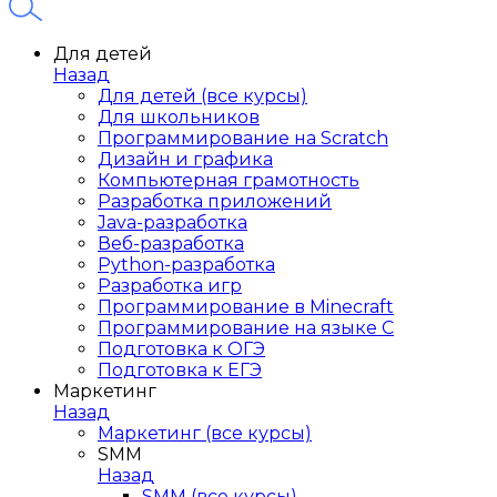
Для детей
Назад
Для детей (все курсы)
Для школьников
Программирование на Scratch
Дизайн и графика
Компьютерная грамотность
Разработка приложений
Java-разработка
Веб-разработка
Python-разработка
Разработка игр
Программирование в Minecraft
Программирование на языке C
Подготовка к ОГЭ
Подготовка к ЕГЭ
Маркетинг
Назад
Маркетинг (все курсы)
SMM
Назад
SMM (все курсы)