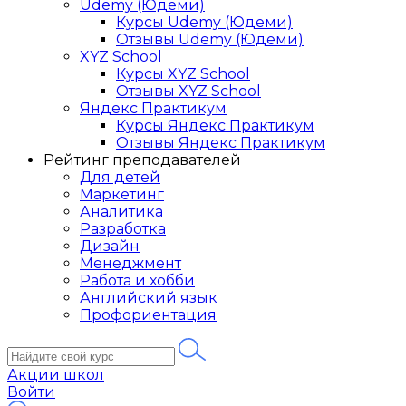
Udemy (Юдеми)
Курсы Udemy (Юдеми)
Отзывы Udemy (Юдеми)
XYZ School
Курсы XYZ School
Отзывы XYZ School
Яндекс Практикум
Курсы Яндекс Практикум
Отзывы Яндекс Практикум
Рейтинг преподавателей
Для детей
Маркетинг
Аналитика
Разработка
Дизайн
Менеджмент
Работа и хобби
Английский язык
Профориентация
Акции школ
Войти