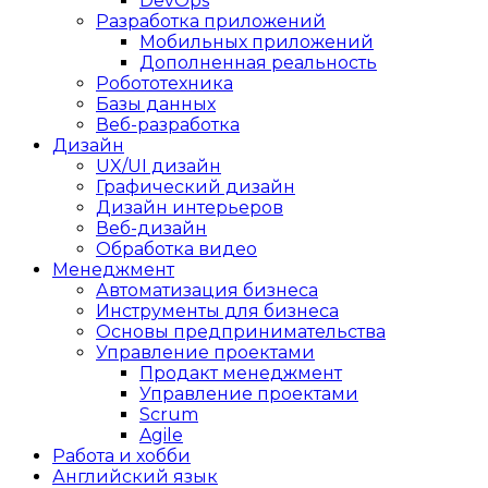
DevOps
Разработка приложений
Мобильных приложений
Дополненная реальность
Робототехника
Базы данных
Веб-разработка
Дизайн
UX/UI дизайн
Графический дизайн
Дизайн интерьеров
Веб-дизайн
Обработка видео
Менеджмент
Автоматизация бизнеса
Инструменты для бизнеса
Основы предпринимательства
Управление проектами
Продакт менеджмент
Управление проектами
Scrum
Agile
Работа и хобби
Английский язык