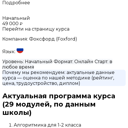
Подробнее
Начальный
49 000
₽
Перейти на страницу курса
Компания:
Фоксфорд (Foxford)
Язык:
Уровень:
Начальный
Формат:
Онлайн
Старт:
в
любое время
Почему мы рекомендуем:
актуальные данные
курса
— оценка по нашей методике (рейтинг,
цена, трудоустройство, диплом)
Актуальная программа курса
(29 модулей, по данным
школы)
Алгоритмика для 1-2 класса