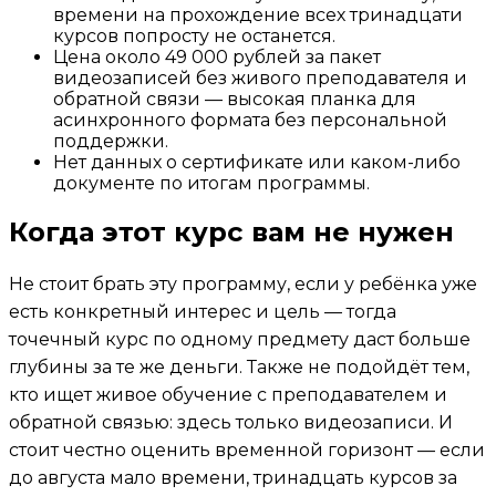
времени на прохождение всех тринадцати
курсов попросту не останется.
Цена около 49 000 рублей за пакет
видеозаписей без живого преподавателя и
обратной связи — высокая планка для
асинхронного формата без персональной
поддержки.
Нет данных о сертификате или каком-либо
документе по итогам программы.
Когда этот курс вам не нужен
Не стоит брать эту программу, если у ребёнка уже
есть конкретный интерес и цель — тогда
точечный курс по одному предмету даст больше
глубины за те же деньги. Также не подойдёт тем,
кто ищет живое обучение с преподавателем и
обратной связью: здесь только видеозаписи. И
стоит честно оценить временной горизонт — если
до августа мало времени, тринадцать курсов за