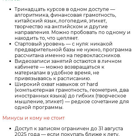
Тринадцать курсов в одном доступе —
алгоритмика, финансовая грамотность,
китайский язык, логопедия, этикет,
творчество на английском и другие
направления. Можно пробовать по одному и
находить то, что цепляет.
Стартовый уровень — с нуля: никакой
предварительной базы не нужно, программа
рассчитана именно на первоклассников.
Видеозаписи занятий остаются в личном
кабинете — можно возвращаться к
материалам в удобное время, не
привязываясь к расписанию.
Широкий охват навыков: от hard
(компьютерная грамотность, геометрия, два
иностранных языка) до гибких (творческое
мышление, этикет) — редкое сочетание для
одной программы.
Минусы и кому не стоит
Доступ к записям ограничен до 31 августа
2025 года — если покупать ближе к лету,