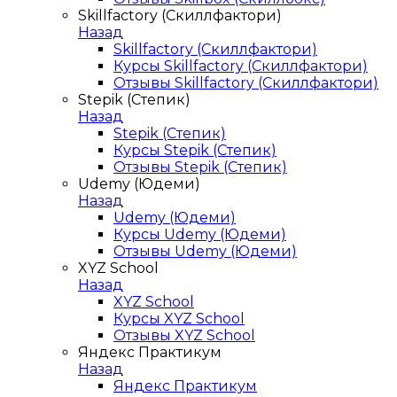
Skillfactory (Скиллфактори)
Назад
Skillfactory (Скиллфактори)
Курсы Skillfactory (Скиллфактори)
Отзывы Skillfactory (Скиллфактори)
Stepik (Степик)
Назад
Stepik (Степик)
Курсы Stepik (Степик)
Отзывы Stepik (Степик)
Udemy (Юдеми)
Назад
Udemy (Юдеми)
Курсы Udemy (Юдеми)
Отзывы Udemy (Юдеми)
XYZ School
Назад
XYZ School
Курсы XYZ School
Отзывы XYZ School
Яндекс Практикум
Назад
Яндекс Практикум