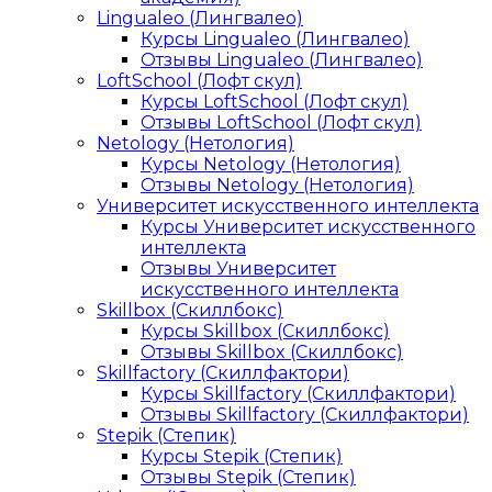
Lingualeo (Лингвалео)
Курсы Lingualeo (Лингвалео)
Отзывы Lingualeo (Лингвалео)
LoftSchool (Лофт скул)
Курсы LoftSchool (Лофт скул)
Отзывы LoftSchool (Лофт скул)
Netology (Нетология)
Курсы Netology (Нетология)
Отзывы Netology (Нетология)
Университет искусственного интеллекта
Курсы Университет искусственного
интеллекта
Отзывы Университет
искусственного интеллекта
Skillbox (Скиллбокс)
Курсы Skillbox (Скиллбокс)
Отзывы Skillbox (Скиллбокс)
Skillfactory (Скиллфактори)
Курсы Skillfactory (Скиллфактори)
Отзывы Skillfactory (Скиллфактори)
Stepik (Степик)
Курсы Stepik (Степик)
Отзывы Stepik (Степик)