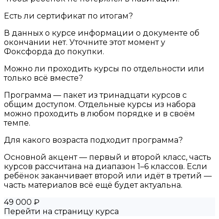
Есть ли сертификат по итогам?
В данных о курсе информации о документе об
окончании нет. Уточните этот момент у
Фоксфорда до покупки.
Можно ли проходить курсы по отдельности или
только всё вместе?
Программа — пакет из тринадцати курсов с
общим доступом. Отдельные курсы из набора
можно проходить в любом порядке и в своём
темпе.
Для какого возраста подходит программа?
Основной акцент — первый и второй класс, часть
курсов рассчитана на диапазон 1–6 классов. Если
ребёнок заканчивает второй или идёт в третий —
часть материалов всё ещё будет актуальна.
49 000 ₽
Перейти на страницу курса