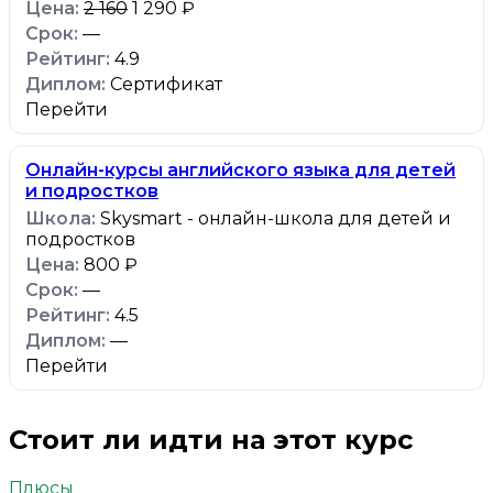
2 160
1 290 ₽
—
4.9
Сертификат
Перейти
Онлайн-курсы английского языка для детей
и подростков
Skysmart - онлайн-школа для детей и
подростков
800 ₽
—
4.5
—
Перейти
Стоит ли идти на этот курс
Плюсы