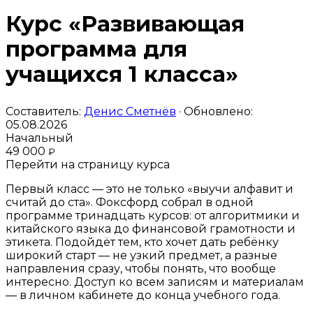
Курс «Развивающая
программа для
учащихся 1 класса»
Составитель:
Денис Сметнёв
· Обновлено:
05.08.2026
Начальный
49 000
₽
Перейти на страницу курса
Первый класс — это не только «выучи алфавит и
считай до ста». Фоксфорд собрал в одной
программе тринадцать курсов: от алгоритмики и
китайского языка до финансовой грамотности и
этикета. Подойдёт тем, кто хочет дать ребёнку
широкий старт — не узкий предмет, а разные
направления сразу, чтобы понять, что вообще
интересно. Доступ ко всем записям и материалам
— в личном кабинете до конца учебного года.