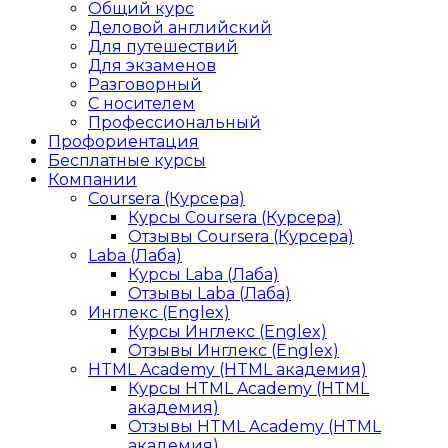
Общий курс
Деловой английский
Для путешествий
Для экзаменов
Разговорный
С носителем
Профессиональный
Профориентация
Бесплатные курсы
Компании
Coursera (Курсера)
Курсы Coursera (Курсера)
Отзывы Coursera (Курсера)
Laba (Лаба)
Курсы Laba (Лаба)
Отзывы Laba (Лаба)
Инглекс (Englex)
Курсы Инглекс (Englex)
Отзывы Инглекс (Englex)
HTML Academy (HTML академия)
Курсы HTML Academy (HTML
академия)
Отзывы HTML Academy (HTML
академия)