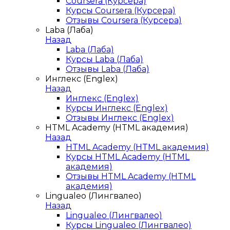
Coursera (Курсера)
Курсы Coursera (Курсера)
Отзывы Coursera (Курсера)
Laba (Лаба)
Назад
Laba (Лаба)
Курсы Laba (Лаба)
Отзывы Laba (Лаба)
Инглекс (Englex)
Назад
Инглекс (Englex)
Курсы Инглекс (Englex)
Отзывы Инглекс (Englex)
HTML Academy (HTML академия)
Назад
HTML Academy (HTML академия)
Курсы HTML Academy (HTML
академия)
Отзывы HTML Academy (HTML
академия)
Lingualeo (Лингвалео)
Назад
Lingualeo (Лингвалео)
Курсы Lingualeo (Лингвалео)