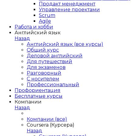
Продакт менеджмент
Управление проектами
Scrum
Agile
Работа и хобби
Английский язык
Назад
Английский язык (все курсы)
Общий курс
Деловой английский
Для путешествий
Для экзаменов
Разговорный
С носителем
Профессиональный
Профориентация
Бесплатные курсы
Компании
Назад
Компании (все)
Coursera (Курсера)
Назад