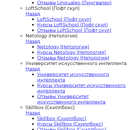
Отзывы Lingualeo (Лингвалео)
LoftSchool (Лофт скул)
Назад
LoftSchool (Лофт скул)
Курсы LoftSchool (Лофт скул)
Отзывы LoftSchool (Лофт скул)
Netology (Нетология)
Назад
Netology (Нетология)
Курсы Netology (Нетология)
Отзывы Netology (Нетология)
Университет искусственного интеллекта
Назад
Университет искусственного
интеллекта
Курсы Университет искусственного
интеллекта
Отзывы Университет
искусственного интеллекта
Skillbox (Скиллбокс)
Назад
Skillbox (Скиллбокс)
Курсы Skillbox (Скиллбокс)
Отзывы Skillbox (Скиллбокс)