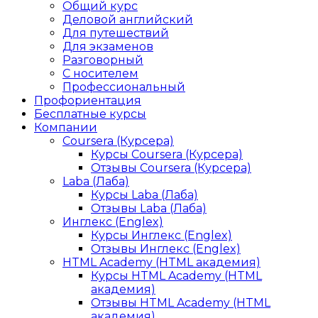
Общий курс
Деловой английский
Для путешествий
Для экзаменов
Разговорный
С носителем
Профессиональный
Профориентация
Бесплатные курсы
Компании
Coursera (Курсера)
Курсы Coursera (Курсера)
Отзывы Coursera (Курсера)
Laba (Лаба)
Курсы Laba (Лаба)
Отзывы Laba (Лаба)
Инглекс (Englex)
Курсы Инглекс (Englex)
Отзывы Инглекс (Englex)
HTML Academy (HTML академия)
Курсы HTML Academy (HTML
академия)
Отзывы HTML Academy (HTML
академия)