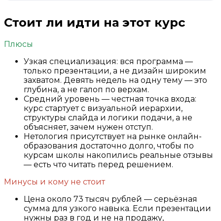
Стоит ли идти на этот курс
Плюсы
Узкая специализация: вся программа —
только презентации, а не дизайн широким
захватом. Девять недель на одну тему — это
глубина, а не галоп по верхам.
Средний уровень — честная точка входа:
курс стартует с визуальной иерархии,
структуры слайда и логики подачи, а не
объясняет, зачем нужен отступ.
Нетология присутствует на рынке онлайн-
образования достаточно долго, чтобы по
курсам школы накопились реальные отзывы
— есть что читать перед решением.
Минусы и кому не стоит
Цена около 73 тысяч рублей — серьёзная
сумма для узкого навыка. Если презентации
нужны раз в год и не на продажу,