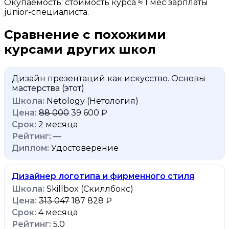
Окупаемость: стоимость курса ≈ 1 мес зарплаты
junior-специалиста.
Сравнение с похожими
курсами других школ
Дизайн презентаций как искусство. Основы
мастерства
(этот)
Netology (Нетология)
88 000
39 600 ₽
2 месяца
—
Удостоверение
Дизайнер логотипа и фирменного стиля
Skillbox (Скиллбокс)
313 047
187 828 ₽
4 месяца
5.0