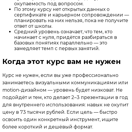
окупаемость под вопросом.
По этому курсу нет открытых данных о
сертификате и карьерном сопровождении —
планировать на них нельзя, пока не получите
ответ от школы.
Средний уровень означает, что тем, кто
начинает с нуля, придётся разбираться в
базовых понятиях параллельно — это
замедляет темп с первых занятий.
Когда этот курс вам не нужен
Курс не нужен, если вы уже профессионально
занимаетесь визуальными коммуникациями или
motion-дизайном — уровень будет низковат. Не
подойдёт и тем, кто делает 2–3 презентации в год
для внутреннего использования: навык не окупит
цену в 73 тысячи рублей. Если цель — быстро
освоить один конкретный инструмент, ищите
более короткий и дешёвый формат.