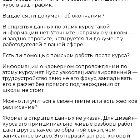
курс в ваш график.
Выдаётся ли документ об окончании?
В открытых данных по этому курсу такой
информации нет. Уточните напрямую у школы —
и заодно спросите, котируется ли документ у
работодателей в вашей сфере.
Есть ли помощь с поиском работы после курса?
Информации о карьерном сопровождении по
этому курсу нет. Курс узкоспециализированный —
трудоустройство явно не его фокус, закладывать
его в расчёт без прямого подтверждения от
школы не стоит.
Можно ли учиться в своём темпе или есть жёсткое
расписание?
Формат в открытых данных не указан. Для дизайн-
курса это принципиально: живые разборы работ
дают другое качество обратной связи, чем
записанное видео. Это первый вопрос, который