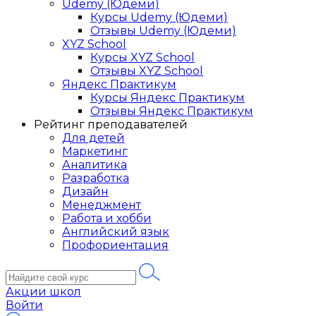
Udemy (Юдеми)
Курсы Udemy (Юдеми)
Отзывы Udemy (Юдеми)
XYZ School
Курсы XYZ School
Отзывы XYZ School
Яндекс Практикум
Курсы Яндекс Практикум
Отзывы Яндекс Практикум
Рейтинг преподавателей
Для детей
Маркетинг
Аналитика
Разработка
Дизайн
Менеджмент
Работа и хобби
Английский язык
Профориентация
Акции школ
Войти