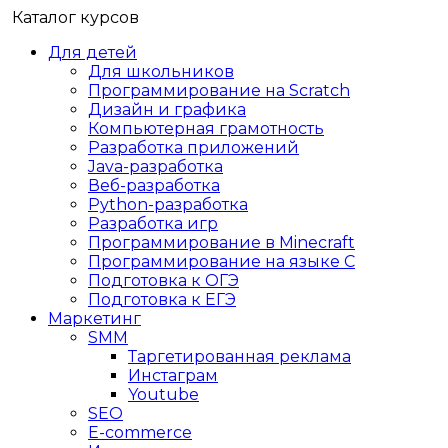
Каталог курсов
Для детей
Для школьников
Программирование на Scratch
Дизайн и графика
Компьютерная грамотность
Разработка приложений
Java-разработка
Веб-разработка
Python-разработка
Разработка игр
Программирование в Minecraft
Программирование на языке C
Подготовка к ОГЭ
Подготовка к ЕГЭ
Маркетинг
SMM
Таргетированная реклама
Инстаграм
Youtube
SEO
E-сommerce