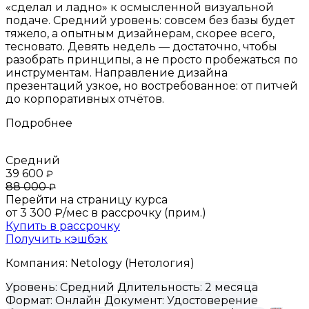
«сделал и ладно» к осмысленной визуальной
подаче. Средний уровень: совсем без базы будет
тяжело, а опытным дизайнерам, скорее всего,
тесновато. Девять недель — достаточно, чтобы
разобрать принципы, а не просто пробежаться по
инструментам. Направление дизайна
презентаций узкое, но востребованное: от питчей
до корпоративных отчётов.
Подробнее
Средний
39 600
₽
88 000
₽
Перейти на страницу курса
от 3 300 ₽/мес
в рассрочку (прим.)
Купить в рассрочку
Получить кэшбэк
Компания:
Netology (Нетология)
Уровень:
Средний
Длительность:
2 месяца
Формат:
Онлайн
Документ:
Удостоверение