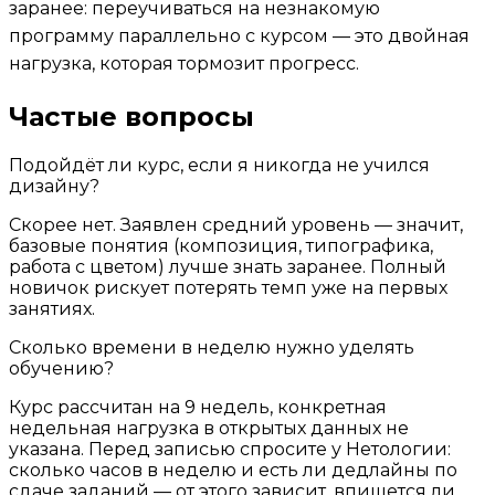
заранее: переучиваться на незнакомую
программу параллельно с курсом — это двойная
нагрузка, которая тормозит прогресс.
Частые вопросы
Подойдёт ли курс, если я никогда не учился
дизайну?
Скорее нет. Заявлен средний уровень — значит,
базовые понятия (композиция, типографика,
работа с цветом) лучше знать заранее. Полный
новичок рискует потерять темп уже на первых
занятиях.
Сколько времени в неделю нужно уделять
обучению?
Курс рассчитан на 9 недель, конкретная
недельная нагрузка в открытых данных не
указана. Перед записью спросите у Нетологии:
сколько часов в неделю и есть ли дедлайны по
сдаче заданий — от этого зависит, впишется ли