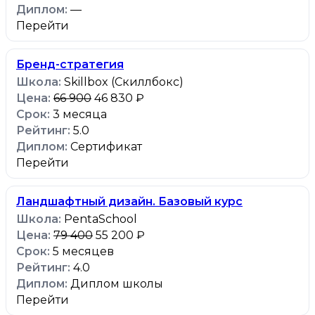
—
Перейти
Бренд-стратегия
Skillbox (Скиллбокс)
66 900
46 830 ₽
3 месяца
5.0
Сертификат
Перейти
Ландшафтный дизайн. Базовый курс
PentaSchool
79 400
55 200 ₽
5 месяцев
4.0
Диплом школы
Перейти