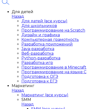
Для детей
Назад
Для детей (все курсы)
Для школьников
Программирование на Scratch
Дизайн и графика
Компьютерная грамотность
Разработка приложений
Java-разработка
Веб-разработка
Python-разработка
Разработка игр
Программирование в Minecraft
Программирование на языке C
Подготовка к ОГЭ
Подготовка к ЕГЭ
Маркетинг
Назад
Маркетинг (все курсы)
SMM
Назад
SMM (все курсы)