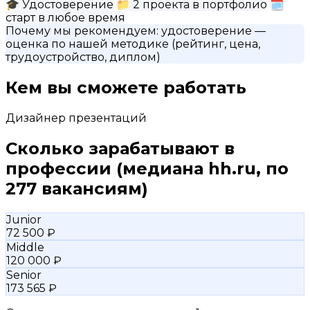
🎓
Удостоверение
📁
2 проекта в портфолио
🗓
старт в любое время
Почему мы рекомендуем:
удостоверение
—
оценка по нашей методике (рейтинг, цена,
трудоустройство, диплом)
Кем вы сможете работать
Дизайнер презентаций
Сколько зарабатывают в
профессии
(медиана hh.ru, по
277 вакансиям)
Junior
72 500 ₽
Middle
120 000 ₽
Senior
173 565 ₽