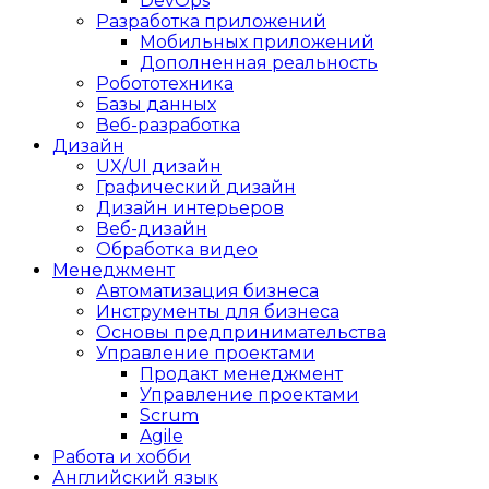
DevOps
Разработка приложений
Мобильных приложений
Дополненная реальность
Робототехника
Базы данных
Веб-разработка
Дизайн
UX/UI дизайн
Графический дизайн
Дизайн интерьеров
Веб-дизайн
Обработка видео
Менеджмент
Автоматизация бизнеса
Инструменты для бизнеса
Основы предпринимательства
Управление проектами
Продакт менеджмент
Управление проектами
Scrum
Agile
Работа и хобби
Английский язык