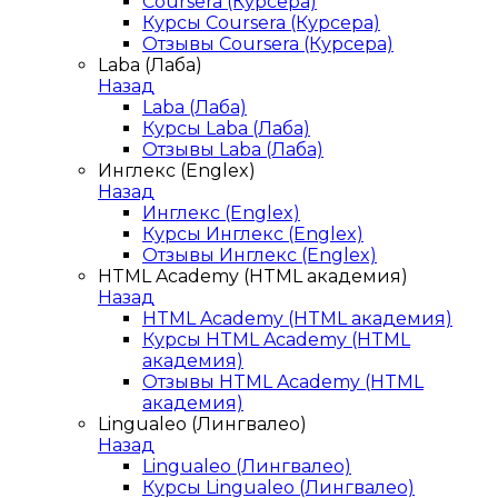
Coursera (Курсера)
Курсы Coursera (Курсера)
Отзывы Coursera (Курсера)
Laba (Лаба)
Назад
Laba (Лаба)
Курсы Laba (Лаба)
Отзывы Laba (Лаба)
Инглекс (Englex)
Назад
Инглекс (Englex)
Курсы Инглекс (Englex)
Отзывы Инглекс (Englex)
HTML Academy (HTML академия)
Назад
HTML Academy (HTML академия)
Курсы HTML Academy (HTML
академия)
Отзывы HTML Academy (HTML
академия)
Lingualeo (Лингвалео)
Назад
Lingualeo (Лингвалео)
Курсы Lingualeo (Лингвалео)