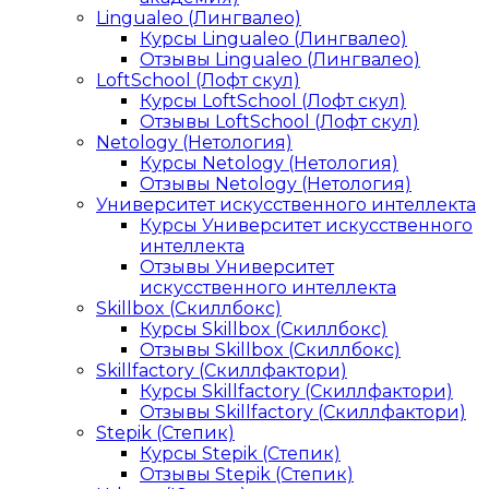
Lingualeo (Лингвалео)
Курсы Lingualeo (Лингвалео)
Отзывы Lingualeo (Лингвалео)
LoftSchool (Лофт скул)
Курсы LoftSchool (Лофт скул)
Отзывы LoftSchool (Лофт скул)
Netology (Нетология)
Курсы Netology (Нетология)
Отзывы Netology (Нетология)
Университет искусственного интеллекта
Курсы Университет искусственного
интеллекта
Отзывы Университет
искусственного интеллекта
Skillbox (Скиллбокс)
Курсы Skillbox (Скиллбокс)
Отзывы Skillbox (Скиллбокс)
Skillfactory (Скиллфактори)
Курсы Skillfactory (Скиллфактори)
Отзывы Skillfactory (Скиллфактори)
Stepik (Степик)
Курсы Stepik (Степик)
Отзывы Stepik (Степик)