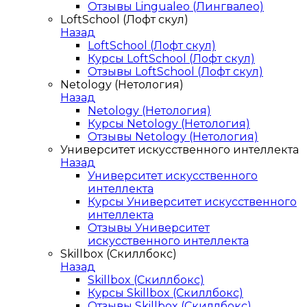
Отзывы Lingualeo (Лингвалео)
LoftSchool (Лофт скул)
Назад
LoftSchool (Лофт скул)
Курсы LoftSchool (Лофт скул)
Отзывы LoftSchool (Лофт скул)
Netology (Нетология)
Назад
Netology (Нетология)
Курсы Netology (Нетология)
Отзывы Netology (Нетология)
Университет искусственного интеллекта
Назад
Университет искусственного
интеллекта
Курсы Университет искусственного
интеллекта
Отзывы Университет
искусственного интеллекта
Skillbox (Скиллбокс)
Назад
Skillbox (Скиллбокс)
Курсы Skillbox (Скиллбокс)
Отзывы Skillbox (Скиллбокс)