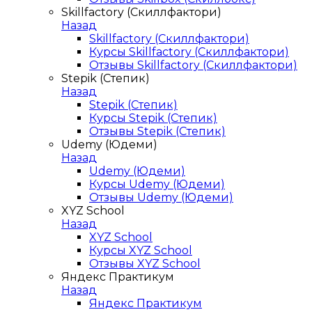
Skillfactory (Скиллфактори)
Назад
Skillfactory (Скиллфактори)
Курсы Skillfactory (Скиллфактори)
Отзывы Skillfactory (Скиллфактори)
Stepik (Степик)
Назад
Stepik (Степик)
Курсы Stepik (Степик)
Отзывы Stepik (Степик)
Udemy (Юдеми)
Назад
Udemy (Юдеми)
Курсы Udemy (Юдеми)
Отзывы Udemy (Юдеми)
XYZ School
Назад
XYZ School
Курсы XYZ School
Отзывы XYZ School
Яндекс Практикум
Назад
Яндекс Практикум