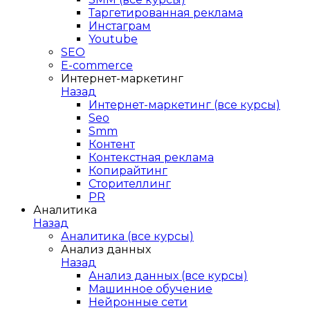
Таргетированная реклама
Инстаграм
Youtube
SEO
E-сommerce
Интернет-маркетинг
Назад
Интернет-маркетинг (все курсы)
Seo
Smm
Контент
Контекстная реклама
Копирайтинг
Сторителлинг
PR
Аналитика
Назад
Аналитика (все курсы)
Анализ данных
Назад
Анализ данных (все курсы)
Машинное обучение
Нейронные сети