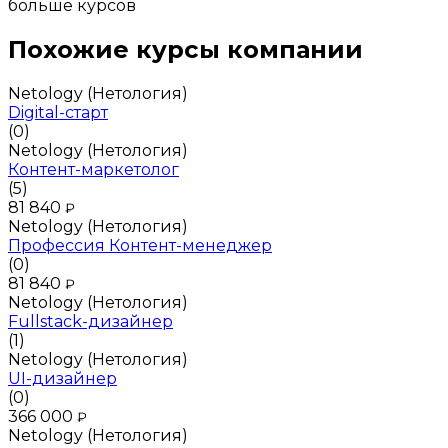
больше курсов
Похожие курсы компании
Netology (Нетология)
Digital-старт
(0)
Netology (Нетология)
Контент-маркетолог
(5)
81 840
₽
Netology (Нетология)
Профессия Контент-менеджер
(0)
81 840
₽
Netology (Нетология)
Fullstack-дизайнер
(1)
Netology (Нетология)
UI-дизайнер
(0)
366 000
₽
Netology (Нетология)