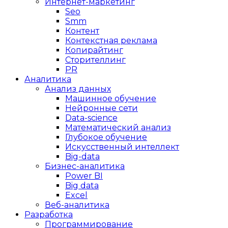
Интернет-маркетинг
Seo
Smm
Контент
Контекстная реклама
Копирайтинг
Сторителлинг
PR
Аналитика
Анализ данных
Машинное обучение
Нейронные сети
Data-science
Математический анализ
Глубокое обучение
Искусственный интеллект
Big-data
Бизнес-аналитика
Power BI
Big data
Excel
Веб-аналитика
Разработка
Программирование