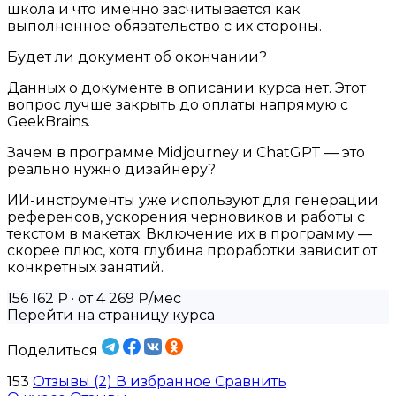
школа и что именно засчитывается как
выполненное обязательство с их стороны.
Будет ли документ об окончании?
Данных о документе в описании курса нет. Этот
вопрос лучше закрыть до оплаты напрямую с
GeekBrains.
Зачем в программе Midjourney и ChatGPT — это
реально нужно дизайнеру?
ИИ-инструменты уже используют для генерации
референсов, ускорения черновиков и работы с
текстом в макетах. Включение их в программу —
скорее плюс, хотя глубина проработки зависит от
конкретных занятий.
156 162 ₽
· от 4 269 ₽/мес
Перейти на страницу курса
Поделиться
153
Отзывы (2)
В избранное
Сравнить