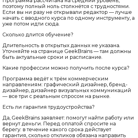
Программа рассчитана на средний уровень,
поэтому полный ноль столкнётся с трудностями.
Если вы ни разу не открывали редактор — лучше
начать с вводного курса по одному инструменту, а
уже потом идти сюда.
Сколько длится обучение?
Длительность в открытых данных не указана.
Уточняйте на странице GeekBrains — там должны
быть актуальные сроки и расписание.
Какие профессии можно получить после курса?
Программа ведёт к трём коммерческим
направлениям: графический дизайнер, бренд-
дизайнер, дизайнер визуальных коммуникаций
— все три с реальным спросом на рынке.
Есть ли гарантия трудоустройства?
Да, GeekBrains заявляет: помогут найти работу или
вернут деньги. Перед оплатой спросите на
берегу: в течение какого срока действует
гарантия, сколько откликов обязана направить