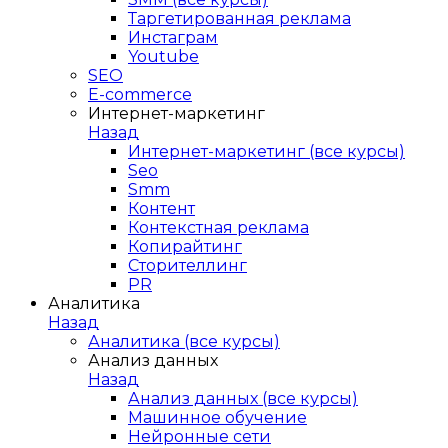
Таргетированная реклама
Инстаграм
Youtube
SEO
E-сommerce
Интернет-маркетинг
Назад
Интернет-маркетинг (все курсы)
Seo
Smm
Контент
Контекстная реклама
Копирайтинг
Сторителлинг
PR
Аналитика
Назад
Аналитика (все курсы)
Анализ данных
Назад
Анализ данных (все курсы)
Машинное обучение
Нейронные сети