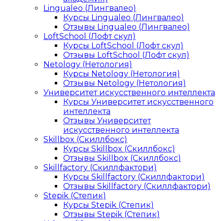
Lingualeo (Лингвалео)
Курсы Lingualeo (Лингвалео)
Отзывы Lingualeo (Лингвалео)
LoftSchool (Лофт скул)
Курсы LoftSchool (Лофт скул)
Отзывы LoftSchool (Лофт скул)
Netology (Нетология)
Курсы Netology (Нетология)
Отзывы Netology (Нетология)
Университет искусственного интеллекта
Курсы Университет искусственного
интеллекта
Отзывы Университет
искусственного интеллекта
Skillbox (Скиллбокс)
Курсы Skillbox (Скиллбокс)
Отзывы Skillbox (Скиллбокс)
Skillfactory (Скиллфактори)
Курсы Skillfactory (Скиллфактори)
Отзывы Skillfactory (Скиллфактори)
Stepik (Степик)
Курсы Stepik (Степик)
Отзывы Stepik (Степик)