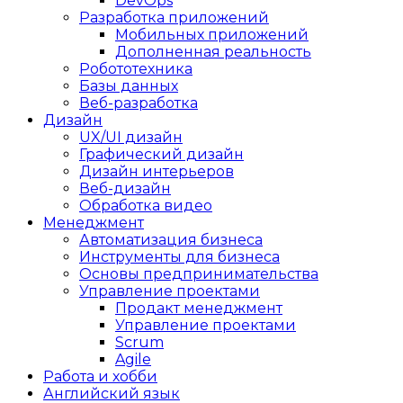
DevOps
Разработка приложений
Мобильных приложений
Дополненная реальность
Робототехника
Базы данных
Веб-разработка
Дизайн
UX/UI дизайн
Графический дизайн
Дизайн интерьеров
Веб-дизайн
Обработка видео
Менеджмент
Автоматизация бизнеса
Инструменты для бизнеса
Основы предпринимательства
Управление проектами
Продакт менеджмент
Управление проектами
Scrum
Agile
Работа и хобби
Английский язык