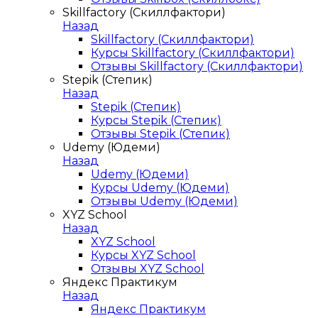
Skillfactory (Скиллфактори)
Назад
Skillfactory (Скиллфактори)
Курсы Skillfactory (Скиллфактори)
Отзывы Skillfactory (Скиллфактори)
Stepik (Степик)
Назад
Stepik (Степик)
Курсы Stepik (Степик)
Отзывы Stepik (Степик)
Udemy (Юдеми)
Назад
Udemy (Юдеми)
Курсы Udemy (Юдеми)
Отзывы Udemy (Юдеми)
XYZ School
Назад
XYZ School
Курсы XYZ School
Отзывы XYZ School
Яндекс Практикум
Назад
Яндекс Практикум