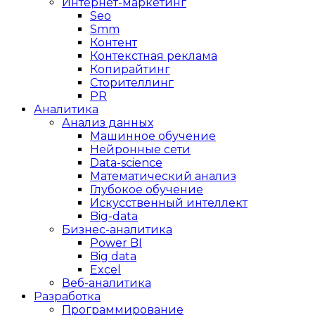
Интернет-маркетинг
Seo
Smm
Контент
Контекстная реклама
Копирайтинг
Сторителлинг
PR
Аналитика
Анализ данных
Машинное обучение
Нейронные сети
Data-science
Математический анализ
Глубокое обучение
Искусственный интеллект
Big-data
Бизнес-аналитика
Power BI
Big data
Excel
Веб-аналитика
Разработка
Программирование