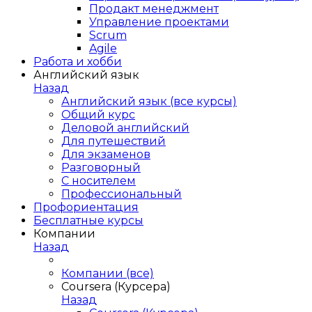
Продакт менеджмент
Управление проектами
Scrum
Agile
Работа и хобби
Английский язык
Назад
Английский язык (все курсы)
Общий курс
Деловой английский
Для путешествий
Для экзаменов
Разговорный
С носителем
Профессиональный
Профориентация
Бесплатные курсы
Компании
Назад
Компании (все)
Coursera (Курсера)
Назад