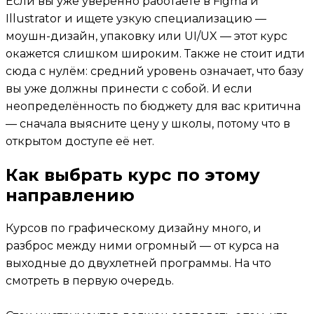
Если вы уже уверенно работаете в Figma и
Illustrator и ищете узкую специализацию —
моушн-дизайн, упаковку или UI/UX — этот курс
окажется слишком широким. Также не стоит идти
сюда с нулём: средний уровень означает, что базу
вы уже должны принести с собой. И если
неопределённость по бюджету для вас критична
— сначала выясните цену у школы, потому что в
открытом доступе её нет.
Как выбрать курс по этому
направлению
Курсов по графическому дизайну много, и
разброс между ними огромный — от курса на
выходные до двухлетней программы. На что
смотреть в первую очередь.