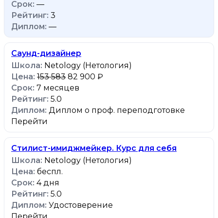
—
3
—
Cаунд-дизайнер
Netology (Нетология)
153 583
82 900 ₽
7 месяцев
5.0
Диплом о проф. переподготовке
Перейти
Стилист-имиджмейкер. Курс для себя
Netology (Нетология)
беспл.
4 дня
5.0
Удостоверение
Перейти