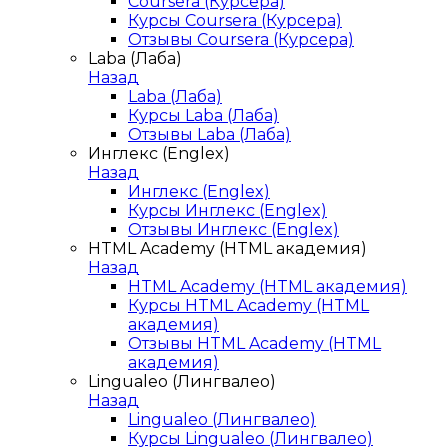
Coursera (Курсера)
Курсы Coursera (Курсера)
Отзывы Coursera (Курсера)
Laba (Лаба)
Назад
Laba (Лаба)
Курсы Laba (Лаба)
Отзывы Laba (Лаба)
Инглекс (Englex)
Назад
Инглекс (Englex)
Курсы Инглекс (Englex)
Отзывы Инглекс (Englex)
HTML Academy (HTML академия)
Назад
HTML Academy (HTML академия)
Курсы HTML Academy (HTML
академия)
Отзывы HTML Academy (HTML
академия)
Lingualeo (Лингвалео)
Назад
Lingualeo (Лингвалео)
Курсы Lingualeo (Лингвалео)