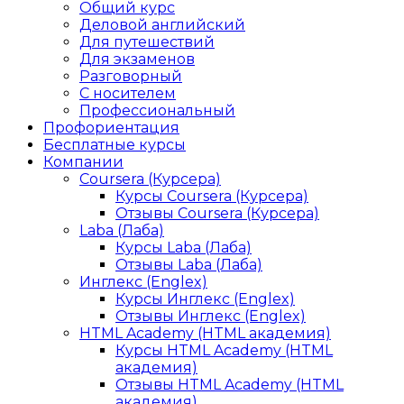
Общий курс
Деловой английский
Для путешествий
Для экзаменов
Разговорный
С носителем
Профессиональный
Профориентация
Бесплатные курсы
Компании
Coursera (Курсера)
Курсы Coursera (Курсера)
Отзывы Coursera (Курсера)
Laba (Лаба)
Курсы Laba (Лаба)
Отзывы Laba (Лаба)
Инглекс (Englex)
Курсы Инглекс (Englex)
Отзывы Инглекс (Englex)
HTML Academy (HTML академия)
Курсы HTML Academy (HTML
академия)
Отзывы HTML Academy (HTML
академия)