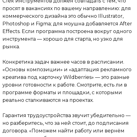
Стек инструментов должен совпадать с тем, что
просят в вакансиях по вашему направлению: для
коммерческого дизайна это обычно Illustrator,
Photoshop и Figma; для моушна добавляется After
Effects. Если программа построена вокруг одного
инструмента — хорошо для старта, но узко для
рынка.
Конкретика задач важнее часов в расписании.
«Основы композиции» и «адаптация рекламного
креатива под карточку Wildberries» — это разные
уровни готовности к работе. Смотрите, есть ли в
программе форматы и площадки, с которыми
реально сталкиваются на проектах.
Гарантия трудоустройства звучит убедительно —
но разберитесь, что за ней стоит, до подписания
договора. «Поможем найти работу или вернём