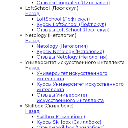
Отзывы Lingualeo (Лингвалео)
LoftSchool (Лофт скул)
Назад
LoftSchool (Лофт скул)
Курсы LoftSchool (Лофт скул)
Отзывы LoftSchool (Лофт скул)
Netology (Нетология)
Назад
Netology (Нетология)
Курсы Netology (Нетология)
Отзывы Netology (Нетология)
Университет искусственного интеллекта
Назад
Университет искусственного
интеллекта
Курсы Университет искусственного
интеллекта
Отзывы Университет
искусственного интеллекта
Skillbox (Скиллбокс)
Назад
Skillbox (Скиллбокс)
Курсы Skillbox (Скиллбокс)
Отзывы Skillbox (Скиллбокс)