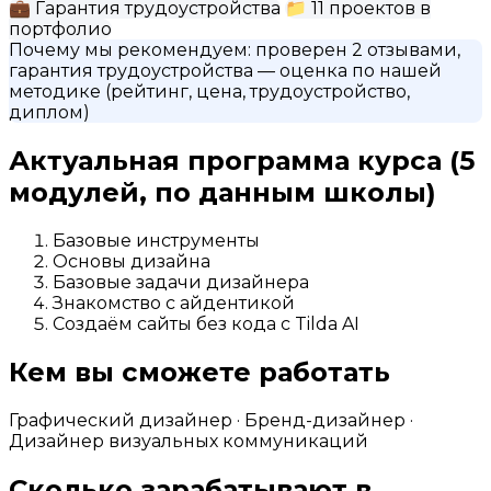
💼
Гарантия трудоустройства
📁
11 проектов в
портфолио
Почему мы рекомендуем:
проверен 2 отзывами,
гарантия трудоустройства
— оценка по нашей
методике (рейтинг, цена, трудоустройство,
диплом)
Актуальная программа курса
(5
модулей, по данным школы)
Базовые инструменты
Основы дизайна
Базовые задачи дизайнера
Знакомство с айдентикой
Создаём сайты без кода с Tilda AI
Кем вы сможете работать
Графический дизайнер · Бренд-дизайнер ·
Дизайнер визуальных коммуникаций
Сколько зарабатывают в