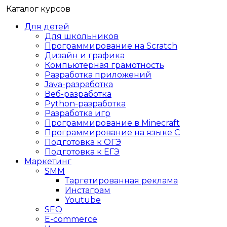
Каталог курсов
Для детей
Для школьников
Программирование на Scratch
Дизайн и графика
Компьютерная грамотность
Разработка приложений
Java-разработка
Веб-разработка
Python-разработка
Разработка игр
Программирование в Minecraft
Программирование на языке C
Подготовка к ОГЭ
Подготовка к ЕГЭ
Маркетинг
SMM
Таргетированная реклама
Инстаграм
Youtube
SEO
E-сommerce