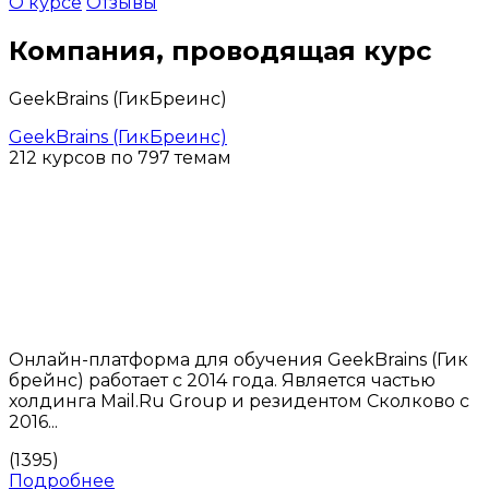
О курсе
Отзывы
Компания, проводящая курс
GeekBrains (ГикБреинс)
GeekBrains (ГикБреинс)
212 курсов по 797 темам
Онлайн-платформа для обучения GeekBrains (Гик
брейнс) работает с 2014 года. Является частью
холдинга Mail.Ru Group и резидентом Сколково с
2016...
(1395)
Подробнее