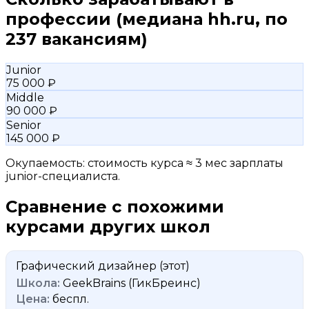
профессии
(медиана hh.ru, по
237 вакансиям)
Junior
75 000 ₽
Middle
90 000 ₽
Senior
145 000 ₽
Окупаемость: стоимость курса ≈ 3 мес зарплаты
junior-специалиста.
Сравнение с похожими
курсами других школ
Графический дизайнер
(этот)
GeekBrains (ГикБреинс)
беспл.