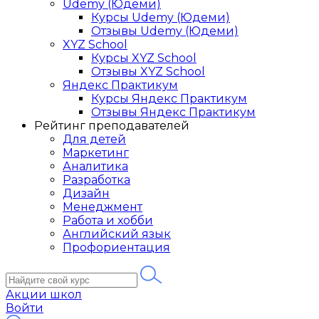
Udemy (Юдеми)
Курсы Udemy (Юдеми)
Отзывы Udemy (Юдеми)
XYZ School
Курсы XYZ School
Отзывы XYZ School
Яндекс Практикум
Курсы Яндекс Практикум
Отзывы Яндекс Практикум
Рейтинг преподавателей
Для детей
Маркетинг
Аналитика
Разработка
Дизайн
Менеджмент
Работа и хобби
Английский язык
Профориентация
Акции школ
Войти