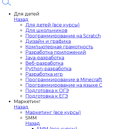
Для детей
Назад
Для детей (все курсы)
Для школьников
Программирование на Scratch
Дизайн и графика
Компьютерная грамотность
Разработка приложений
Java-разработка
Веб-разработка
Python-разработка
Разработка игр
Программирование в Minecraft
Программирование на языке C
Подготовка к ОГЭ
Подготовка к ЕГЭ
Маркетинг
Назад
Маркетинг (все курсы)
SMM
Назад
SMM (все курсы)