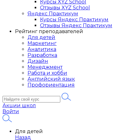
Курсы XYZ School
Отзывы XYZ School
Яндекс Практикум
Курсы Яндекс Практикум
Отзывы Яндекс Практикум
Рейтинг преподавателей
Для детей
Маркетинг
Аналитика
Разработка
Дизайн
Менеджмент
Работа и хобби
Английский язык
Профориентация
Акции школ
Войти
Для детей
Назад