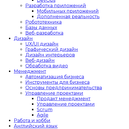
DevOps
Разработка приложений
Мобильных приложений
Дополненная реальность
Робототехника
Базы данных
Веб-разработка
Дизайн
UX/UI дизайн
Графический дизайн
Дизайн интерьеров
Веб-дизайн
Обработка видео
Менеджмент
Автоматизация бизнеса
Инструменты для бизнеса
Основы предпринимательства
Управление проектами
Продакт менеджмент
Управление проектами
Scrum
Agile
Работа и хобби
Английский язык