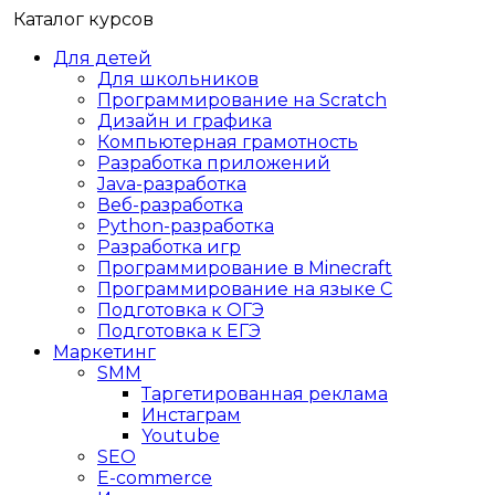
Каталог курсов
Для детей
Для школьников
Программирование на Scratch
Дизайн и графика
Компьютерная грамотность
Разработка приложений
Java-разработка
Веб-разработка
Python-разработка
Разработка игр
Программирование в Minecraft
Программирование на языке C
Подготовка к ОГЭ
Подготовка к ЕГЭ
Маркетинг
SMM
Таргетированная реклама
Инстаграм
Youtube
SEO
E-сommerce