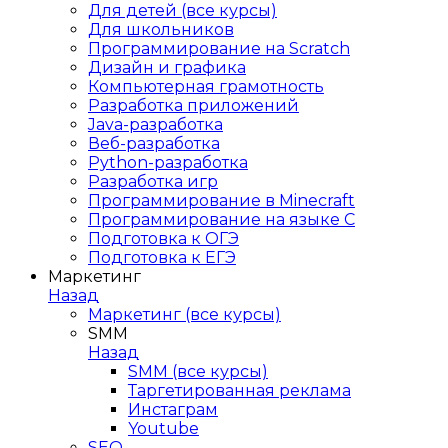
Для детей (все курсы)
Для школьников
Программирование на Scratch
Дизайн и графика
Компьютерная грамотность
Разработка приложений
Java-разработка
Веб-разработка
Python-разработка
Разработка игр
Программирование в Minecraft
Программирование на языке C
Подготовка к ОГЭ
Подготовка к ЕГЭ
Маркетинг
Назад
Маркетинг (все курсы)
SMM
Назад
SMM (все курсы)
Таргетированная реклама
Инстаграм
Youtube
SEO