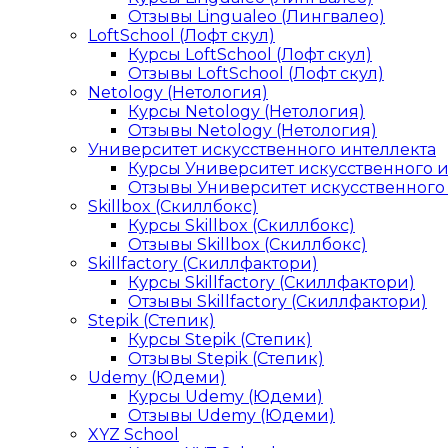
Отзывы Lingualeo (Лингвалео)
LoftSchool (Лофт скул)
Курсы LoftSchool (Лофт скул)
Отзывы LoftSchool (Лофт скул)
Netology (Нетология)
Курсы Netology (Нетология)
Отзывы Netology (Нетология)
Университет искусственного интеллекта
Курсы Университет искусственного 
Отзывы Университет искусственного
Skillbox (Скиллбокс)
Курсы Skillbox (Скиллбокс)
Отзывы Skillbox (Скиллбокс)
Skillfactory (Скиллфактори)
Курсы Skillfactory (Скиллфактори)
Отзывы Skillfactory (Скиллфактори)
Stepik (Степик)
Курсы Stepik (Степик)
Отзывы Stepik (Степик)
Udemy (Юдеми)
Курсы Udemy (Юдеми)
Отзывы Udemy (Юдеми)
XYZ School