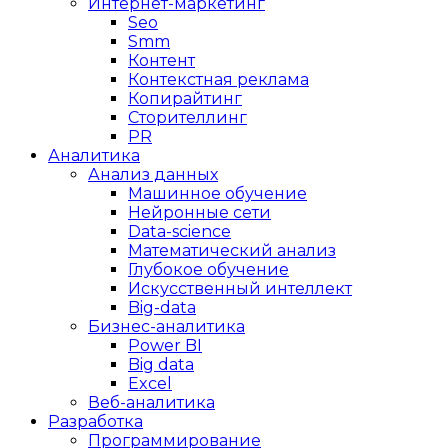
Интернет-маркетинг
Seo
Smm
Контент
Контекстная реклама
Копирайтинг
Сторителлинг
PR
Аналитика
Анализ данных
Машинное обучение
Нейронные сети
Data-science
Математический анализ
Глубокое обучение
Искусственный интеллект
Big-data
Бизнес-аналитика
Power BI
Big data
Excel
Веб-аналитика
Разработка
Программирование