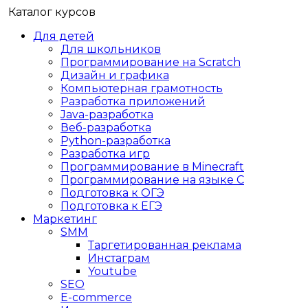
Каталог курсов
Для детей
Для школьников
Программирование на Scratch
Дизайн и графика
Компьютерная грамотность
Разработка приложений
Java-разработка
Веб-разработка
Python-разработка
Разработка игр
Программирование в Minecraft
Программирование на языке C
Подготовка к ОГЭ
Подготовка к ЕГЭ
Маркетинг
SMM
Таргетированная реклама
Инстаграм
Youtube
SEO
E-сommerce