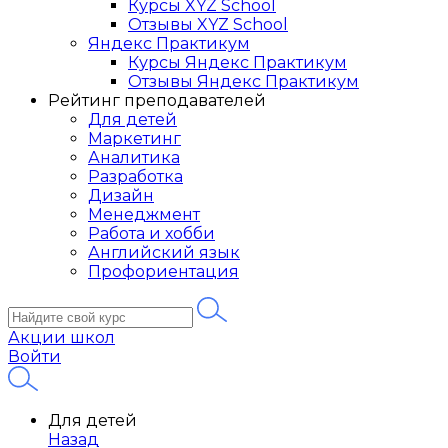
Курсы XYZ School
Отзывы XYZ School
Яндекс Практикум
Курсы Яндекс Практикум
Отзывы Яндекс Практикум
Рейтинг преподавателей
Для детей
Маркетинг
Аналитика
Разработка
Дизайн
Менеджмент
Работа и хобби
Английский язык
Профориентация
Акции школ
Войти
Для детей
Назад