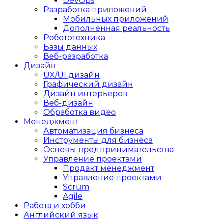
DevOps
Разработка приложений
Мобильных приложений
Дополненная реальность
Робототехника
Базы данных
Веб-разработка
Дизайн
UX/UI дизайн
Графический дизайн
Дизайн интерьеров
Веб-дизайн
Обработка видео
Менеджмент
Автоматизация бизнеса
Инструменты для бизнеса
Основы предпринимательства
Управление проектами
Продакт менеджмент
Управление проектами
Scrum
Agile
Работа и хобби
Английский язык