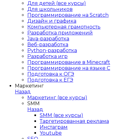
Для детей (все курсы)
Для школьников
Программирование на Scratch
Дизайн и графика
Компьютерная грамотность
Разработка приложений
Java-разработка
Веб-разработка
Python-разработка
Разработка игр
Программирование в Minecraft
Программирование на языке C
Подготовка к ОГЭ
Подготовка к ЕГЭ
Маркетинг
Назад
Маркетинг (все курсы)
SMM
Назад
SMM (все курсы)
Таргетированная реклама
Инстаграм
Youtube
SEO