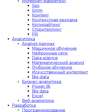
Интернет-маркетинг
Seo
Smm
Контент
Контекстная реклама
Копирайтинг
Сторителлинг
PR
Аналитика
Анализ данных
Машинное обучение
Нейронные сети
Data-science
Математический анализ
Глубокое обучение
Искусственный интеллект
Big-data
Бизнес-аналитика
Power BI
Big data
Excel
Веб-аналитика
Разработка
Программирование