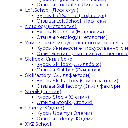
Отзывы Lingualeo (Лингвалео)
LoftSchool (Лофт скул)
Курсы LoftSchool (Лофт скул)
Отзывы LoftSchool (Лофт скул)
Netology (Нетология)
Курсы Netology (Нетология)
Отзывы Netology (Нетология)
Университет искусственного интеллекта
Курсы Университет искусственного 
Отзывы Университет искусственного
Skillbox (Скиллбокс)
Курсы Skillbox (Скиллбокс)
Отзывы Skillbox (Скиллбокс)
Skillfactory (Скиллфактори)
Курсы Skillfactory (Скиллфактори)
Отзывы Skillfactory (Скиллфактори)
Stepik (Степик)
Курсы Stepik (Степик)
Отзывы Stepik (Степик)
Udemy (Юдеми)
Курсы Udemy (Юдеми)
Отзывы Udemy (Юдеми)
XYZ School