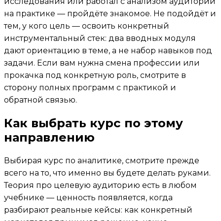
исследования или работал с анализом аудитории
на практике — пройдёте знакомое. Не подойдёт и
тем, у кого цель — освоить конкретный
инструментальный стек: два вводных модуля
дают ориентацию в теме, а не набор навыков под
задачи. Если вам нужна смена профессии или
прокачка под конкретную роль, смотрите в
сторону полных программ с практикой и
обратной связью.
Как выбрать курс по этому
направлению
Выбирая курс по аналитике, смотрите прежде
всего на то, что именно вы будете делать руками.
Теория про целевую аудиторию есть в любом
учебнике — ценность появляется, когда
разбирают реальные кейсы: как конкретный