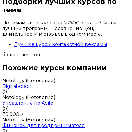
Подборки лучших курсов по
теме
По темам этого курса на MOOC есть рейтинги
лучших программ — сравнение цен,
длительности и отзывов в одном месте.
Лучшие курсы контекстной рекламы
больше курсов
Похожие курсы компании
Netology (Нетология)
Digital-старт
(0)
Netology (Нетология)
Управление по Agile
(0)
70 900
₽
Netology (Нетология)
Финансы для предпринимателя
(0)