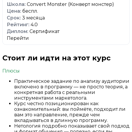
Convert Monster (Конверт монстер)
беспл.
3 месяца
4.0
Сертификат
Перейти
Стоит ли идти на этот курс
Плюсы
Практическое задание по анализу аудитории
включено в программу — не просто теория, а
конкретная работа с реальными
инструментами маркетолога.
Курс честно позиционирован как
ознакомительный: вы поймёте, подходит ли
вам это направление, прежде чем
вкладываться в длинную программу.
Нетология подробно показывает свой подход
и формат обучения — полезно, если вы