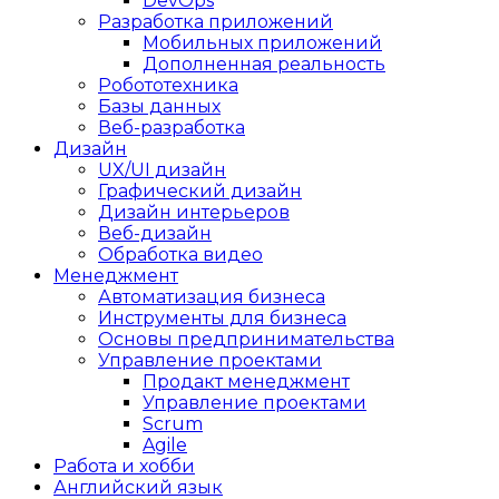
DevOps
Разработка приложений
Мобильных приложений
Дополненная реальность
Робототехника
Базы данных
Веб-разработка
Дизайн
UX/UI дизайн
Графический дизайн
Дизайн интерьеров
Веб-дизайн
Обработка видео
Менеджмент
Автоматизация бизнеса
Инструменты для бизнеса
Основы предпринимательства
Управление проектами
Продакт менеджмент
Управление проектами
Scrum
Agile
Работа и хобби
Английский язык