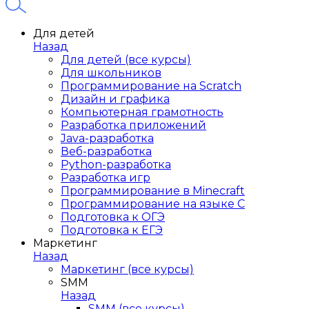
Для детей
Назад
Для детей (все курсы)
Для школьников
Программирование на Scratch
Дизайн и графика
Компьютерная грамотность
Разработка приложений
Java-разработка
Веб-разработка
Python-разработка
Разработка игр
Программирование в Minecraft
Программирование на языке C
Подготовка к ОГЭ
Подготовка к ЕГЭ
Маркетинг
Назад
Маркетинг (все курсы)
SMM
Назад
SMM (все курсы)