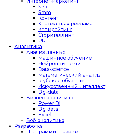
Интернет-маркетинг
Seo
Smm
Контент
Контекстная реклама
Копирайтинг
Сторителлинг
PR
Аналитика
Анализ данных
Машинное обучение
Нейронные сети
Data-science
Математический анализ
Глубокое обучение
Искусственный интеллект
Big-data
Бизнес-аналитика
Power BI
Big data
Excel
Веб-аналитика
Разработка
Программирование