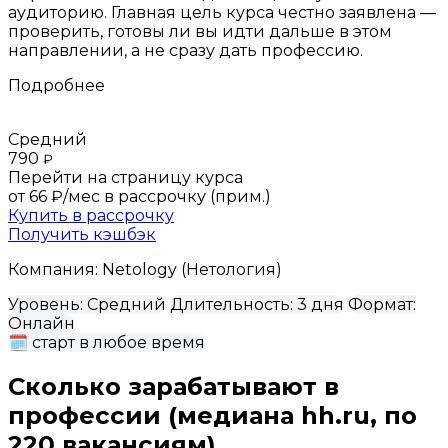
аудиторию. Главная цель курса честно заявлена —
проверить, готовы ли вы идти дальше в этом
направлении, а не сразу дать профессию.
Подробнее
Средний
790
₽
Перейти на страницу курса
от 66 ₽/мес
в рассрочку (прим.)
Купить в рассрочку
Получить кэшбэк
Компания:
Netology (Нетология)
Уровень:
Средний
Длительность:
3 дня
Формат:
Онлайн
🗓
старт в любое время
Сколько зарабатывают в
профессии
(медиана hh.ru, по
220 вакансиям)