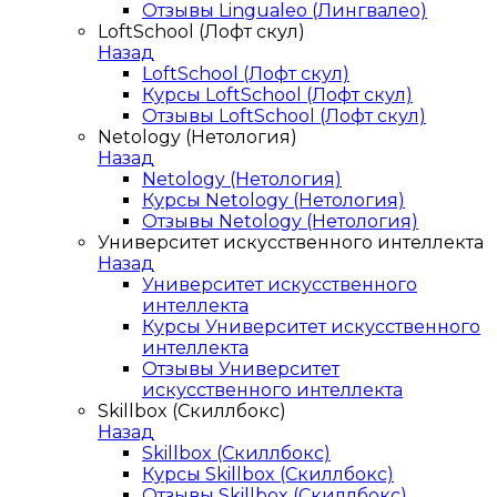
Отзывы Lingualeo (Лингвалео)
LoftSchool (Лофт скул)
Назад
LoftSchool (Лофт скул)
Курсы LoftSchool (Лофт скул)
Отзывы LoftSchool (Лофт скул)
Netology (Нетология)
Назад
Netology (Нетология)
Курсы Netology (Нетология)
Отзывы Netology (Нетология)
Университет искусственного интеллекта
Назад
Университет искусственного
интеллекта
Курсы Университет искусственного
интеллекта
Отзывы Университет
искусственного интеллекта
Skillbox (Скиллбокс)
Назад
Skillbox (Скиллбокс)
Курсы Skillbox (Скиллбокс)
Отзывы Skillbox (Скиллбокс)