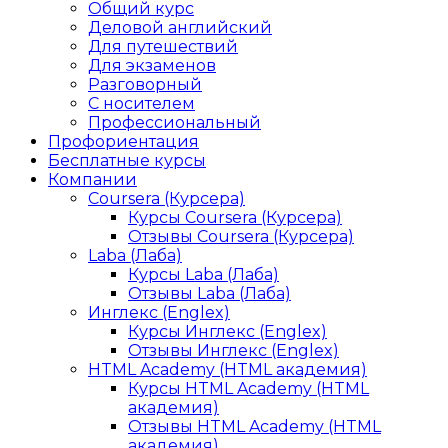
Общий курс
Деловой английский
Для путешествий
Для экзаменов
Разговорный
С носителем
Профессиональный
Профориентация
Бесплатные курсы
Компании
Coursera (Курсера)
Курсы Coursera (Курсера)
Отзывы Coursera (Курсера)
Laba (Лаба)
Курсы Laba (Лаба)
Отзывы Laba (Лаба)
Инглекс (Englex)
Курсы Инглекс (Englex)
Отзывы Инглекс (Englex)
HTML Academy (HTML академия)
Курсы HTML Academy (HTML
академия)
Отзывы HTML Academy (HTML
академия)