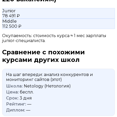
Junior
78 491 ₽
Middle
112 500 ₽
Окупаемость: стоимость курса ≈ 1 мес зарплаты
junior-специалиста.
Сравнение с похожими
курсами других школ
На шаг впереди: анализ конкурентов и
мониторинг сайтов
(этот)
Netology (Нетология)
беспл.
3 дня
—
—