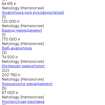
64 615
₽
Netology (Нетология)
Аналитика для руководителей
(1)
125 000
₽
Netology (Нетология)
Бренд-менеджмент
(1)
170 000
₽
Netology (Нетология)
Веб-аналитика
(3)
74 500
₽
Netology (Нетология)
Интернет-маркетолог
(22)
202 760
₽
Netology (Нетология)
Комьюнити-менеджмент
(5)
67 000
₽
Netology (Нетология)
Контекстная реклама