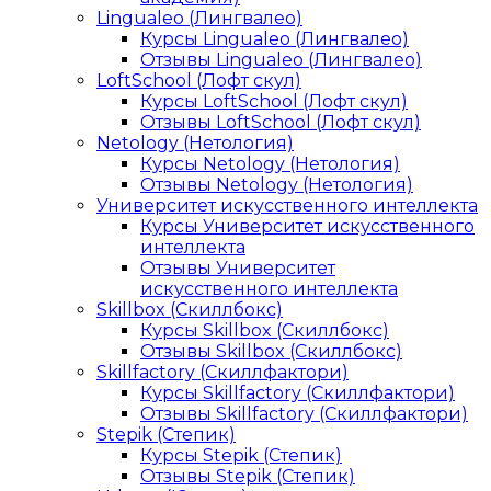
Lingualeo (Лингвалео)
Курсы Lingualeo (Лингвалео)
Отзывы Lingualeo (Лингвалео)
LoftSchool (Лофт скул)
Курсы LoftSchool (Лофт скул)
Отзывы LoftSchool (Лофт скул)
Netology (Нетология)
Курсы Netology (Нетология)
Отзывы Netology (Нетология)
Университет искусственного интеллекта
Курсы Университет искусственного
интеллекта
Отзывы Университет
искусственного интеллекта
Skillbox (Скиллбокс)
Курсы Skillbox (Скиллбокс)
Отзывы Skillbox (Скиллбокс)
Skillfactory (Скиллфактори)
Курсы Skillfactory (Скиллфактори)
Отзывы Skillfactory (Скиллфактори)
Stepik (Степик)
Курсы Stepik (Степик)
Отзывы Stepik (Степик)