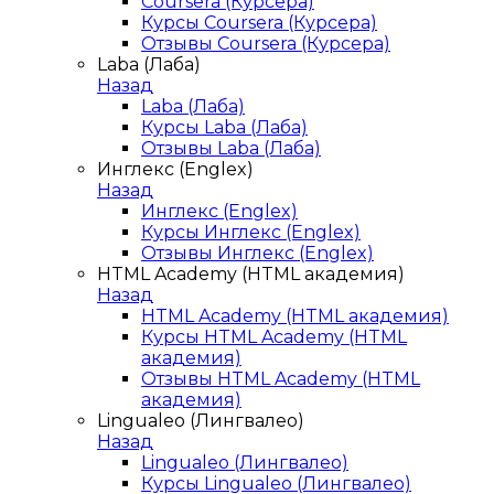
Coursera (Курсера)
Курсы Coursera (Курсера)
Отзывы Coursera (Курсера)
Laba (Лаба)
Назад
Laba (Лаба)
Курсы Laba (Лаба)
Отзывы Laba (Лаба)
Инглекс (Englex)
Назад
Инглекс (Englex)
Курсы Инглекс (Englex)
Отзывы Инглекс (Englex)
HTML Academy (HTML академия)
Назад
HTML Academy (HTML академия)
Курсы HTML Academy (HTML
академия)
Отзывы HTML Academy (HTML
академия)
Lingualeo (Лингвалео)
Назад
Lingualeo (Лингвалео)
Курсы Lingualeo (Лингвалео)