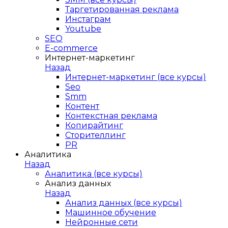
Таргетированная реклама
Инстаграм
Youtube
SEO
E-сommerce
Интернет-маркетинг
Назад
Интернет-маркетинг (все курсы)
Seo
Smm
Контент
Контекстная реклама
Копирайтинг
Сторителлинг
PR
Аналитика
Назад
Аналитика (все курсы)
Анализ данных
Назад
Анализ данных (все курсы)
Машинное обучение
Нейронные сети