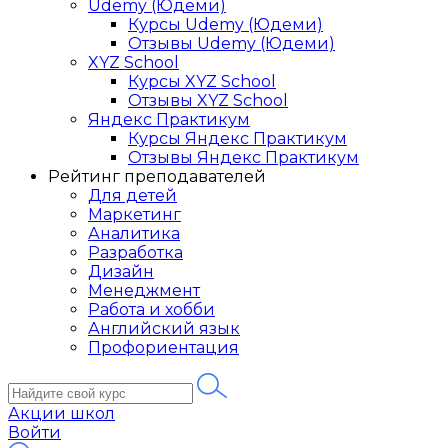
Udemy (Юдеми)
Курсы Udemy (Юдеми)
Отзывы Udemy (Юдеми)
XYZ School
Курсы XYZ School
Отзывы XYZ School
Яндекс Практикум
Курсы Яндекс Практикум
Отзывы Яндекс Практикум
Рейтинг преподавателей
Для детей
Маркетинг
Аналитика
Разработка
Дизайн
Менеджмент
Работа и хобби
Английский язык
Профориентация
Акции школ
Войти