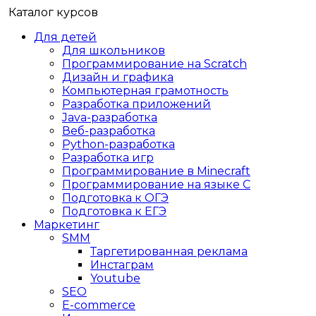
Каталог курсов
Для детей
Для школьников
Программирование на Scratch
Дизайн и графика
Компьютерная грамотность
Разработка приложений
Java-разработка
Веб-разработка
Python-разработка
Разработка игр
Программирование в Minecraft
Программирование на языке C
Подготовка к ОГЭ
Подготовка к ЕГЭ
Маркетинг
SMM
Таргетированная реклама
Инстаграм
Youtube
SEO
E-сommerce