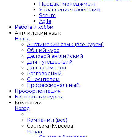
Продакт менеджмент
Управление проектами
Scrum
Agile
Работа и хобби
Английский язык
Назад
Английский язык (все курсы)
Общий курс
Деловой английский
Для путешествий
Для экзаменов
Разговорный
С носителем
Профессиональный
Профориентация
Бесплатные курсы
Компании
Назад
Компании (все)
Coursera (Курсера)
Назад