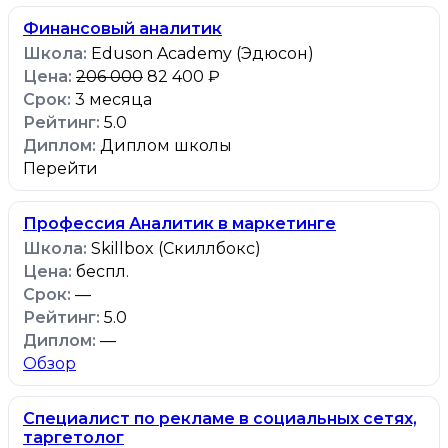
Финансовый аналитик
Eduson Academy (Эдюсон)
206 000
82 400 ₽
3 месяца
5.0
Диплом школы
Перейти
Профессия Аналитик в маркетинге
Skillbox (Скиллбокс)
беспл.
—
5.0
—
Обзор
Специалист по рекламе в социальных сетях,
таргетолог