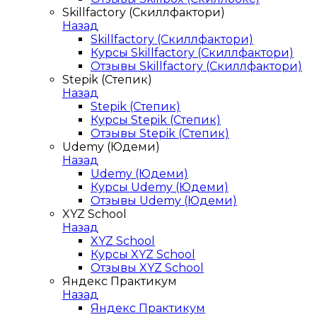
Skillfactory (Скиллфактори)
Назад
Skillfactory (Скиллфактори)
Курсы Skillfactory (Скиллфактори)
Отзывы Skillfactory (Скиллфактори)
Stepik (Степик)
Назад
Stepik (Степик)
Курсы Stepik (Степик)
Отзывы Stepik (Степик)
Udemy (Юдеми)
Назад
Udemy (Юдеми)
Курсы Udemy (Юдеми)
Отзывы Udemy (Юдеми)
XYZ School
Назад
XYZ School
Курсы XYZ School
Отзывы XYZ School
Яндекс Практикум
Назад
Яндекс Практикум