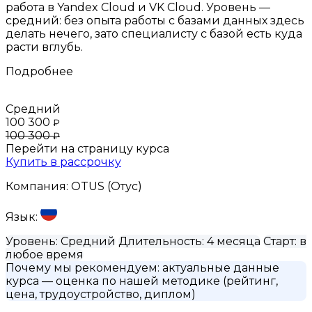
работа в Yandex Cloud и VK Cloud. Уровень —
средний: без опыта работы с базами данных здесь
делать нечего, зато специалисту с базой есть куда
расти вглубь.
Подробнее
Средний
100 300
₽
100 300
₽
Перейти на страницу курса
Купить в рассрочку
Компания:
OTUS (Отус)
Язык:
Уровень:
Средний
Длительность:
4 месяца
Старт:
в
любое время
Почему мы рекомендуем:
актуальные данные
курса
— оценка по нашей методике (рейтинг,
цена, трудоустройство, диплом)