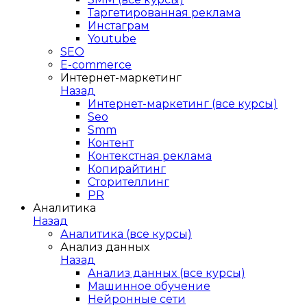
Таргетированная реклама
Инстаграм
Youtube
SEO
E-сommerce
Интернет-маркетинг
Назад
Интернет-маркетинг (все курсы)
Seo
Smm
Контент
Контекстная реклама
Копирайтинг
Сторителлинг
PR
Аналитика
Назад
Аналитика (все курсы)
Анализ данных
Назад
Анализ данных (все курсы)
Машинное обучение
Нейронные сети