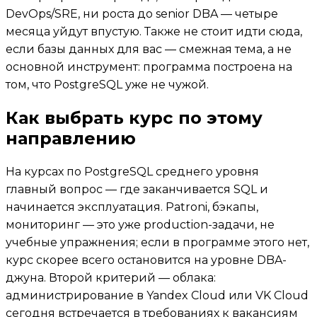
DevOps/SRE, ни роста до senior DBA — четыре
месяца уйдут впустую. Также не стоит идти сюда,
если базы данных для вас — смежная тема, а не
основной инструмент: программа построена на
том, что PostgreSQL уже не чужой.
Как выбрать курс по этому
направлению
На курсах по PostgreSQL среднего уровня
главный вопрос — где заканчивается SQL и
начинается эксплуатация. Patroni, бэкапы,
мониторинг — это уже production-задачи, не
учебные упражнения; если в программе этого нет,
курс скорее всего остановится на уровне DBA-
джуна. Второй критерий — облака:
администрирование в Yandex Cloud или VK Cloud
сегодня встречается в требованиях к вакансиям