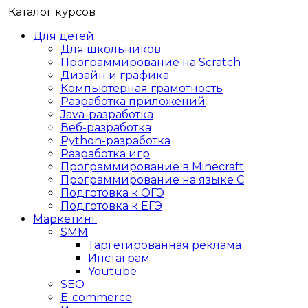
Каталог курсов
Для детей
Для школьников
Программирование на Scratch
Дизайн и графика
Компьютерная грамотность
Разработка приложений
Java-разработка
Веб-разработка
Python-разработка
Разработка игр
Программирование в Minecraft
Программирование на языке C
Подготовка к ОГЭ
Подготовка к ЕГЭ
Маркетинг
SMM
Таргетированная реклама
Инстаграм
Youtube
SEO
E-сommerce