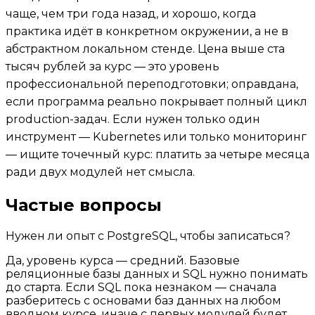
чаще, чем три года назад, и хорошо, когда
практика идёт в конкретном окружении, а не в
абстрактном локальном стенде. Цена выше ста
тысяч рублей за курс — это уровень
профессиональной переподготовки; оправдана,
если программа реально покрывает полный цикл
production-задач. Если нужен только один
инструмент — Kubernetes или только мониторинг
— ищите точечный курс: платить за четыре месяца
ради двух модулей нет смысла.
Частые вопросы
Нужен ли опыт с PostgreSQL, чтобы записаться?
Да, уровень курса — средний. Базовые
реляционные базы данных и SQL нужно понимать
до старта. Если SQL пока незнаком — сначала
разберитесь с основами баз данных на любом
вводном курсе, иначе с первых модулей будет