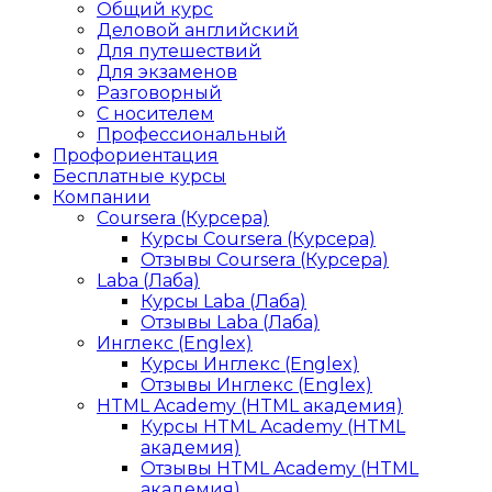
Общий курс
Деловой английский
Для путешествий
Для экзаменов
Разговорный
С носителем
Профессиональный
Профориентация
Бесплатные курсы
Компании
Coursera (Курсера)
Курсы Coursera (Курсера)
Отзывы Coursera (Курсера)
Laba (Лаба)
Курсы Laba (Лаба)
Отзывы Laba (Лаба)
Инглекс (Englex)
Курсы Инглекс (Englex)
Отзывы Инглекс (Englex)
HTML Academy (HTML академия)
Курсы HTML Academy (HTML
академия)
Отзывы HTML Academy (HTML
академия)