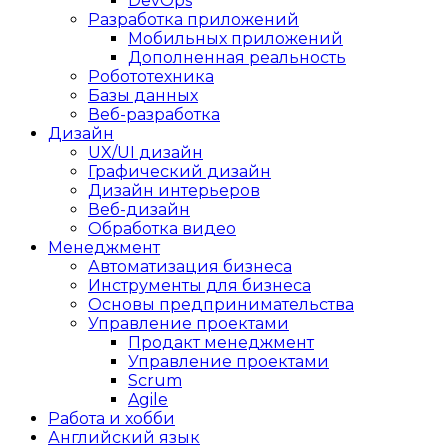
DevOps
Разработка приложений
Мобильных приложений
Дополненная реальность
Робототехника
Базы данных
Веб-разработка
Дизайн
UX/UI дизайн
Графический дизайн
Дизайн интерьеров
Веб-дизайн
Обработка видео
Менеджмент
Автоматизация бизнеса
Инструменты для бизнеса
Основы предпринимательства
Управление проектами
Продакт менеджмент
Управление проектами
Scrum
Agile
Работа и хобби
Английский язык