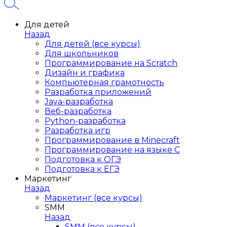
Для детей
Назад
Для детей (все курсы)
Для школьников
Программирование на Scratch
Дизайн и графика
Компьютерная грамотность
Разработка приложений
Java-разработка
Веб-разработка
Python-разработка
Разработка игр
Программирование в Minecraft
Программирование на языке C
Подготовка к ОГЭ
Подготовка к ЕГЭ
Маркетинг
Назад
Маркетинг (все курсы)
SMM
Назад
SMM (все курсы)