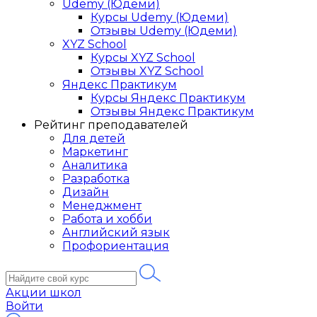
Udemy (Юдеми)
Курсы Udemy (Юдеми)
Отзывы Udemy (Юдеми)
XYZ School
Курсы XYZ School
Отзывы XYZ School
Яндекс Практикум
Курсы Яндекс Практикум
Отзывы Яндекс Практикум
Рейтинг преподавателей
Для детей
Маркетинг
Аналитика
Разработка
Дизайн
Менеджмент
Работа и хобби
Английский язык
Профориентация
Акции школ
Войти