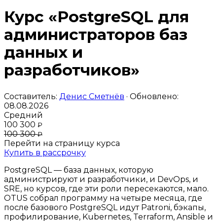
Курс «PostgreSQL для
администраторов баз
данных и
разработчиков»
Составитель:
Денис Сметнёв
· Обновлено:
08.08.2026
Средний
100 300
₽
100 300
₽
Перейти на страницу курса
Купить в рассрочку
PostgreSQL — база данных, которую
администрируют и разработчики, и DevOps, и
SRE, но курсов, где эти роли пересекаются, мало.
OTUS собрал программу на четыре месяца, где
после базового PostgreSQL идут Patroni, бэкапы,
профилирование, Kubernetes, Terraform, Ansible и