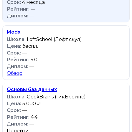
4 месяца
—
—
Modx
LoftSchool (Лофт скул)
беспл.
—
5.0
—
Обзор
Основы баз данных
GeekBrains (ГикБреинс)
5 000 ₽
—
4.4
—
Перейти