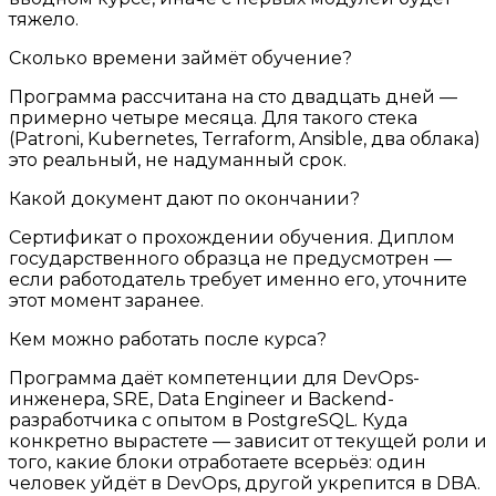
тяжело.
Сколько времени займёт обучение?
Программа рассчитана на сто двадцать дней —
примерно четыре месяца. Для такого стека
(Patroni, Kubernetes, Terraform, Ansible, два облака)
это реальный, не надуманный срок.
Какой документ дают по окончании?
Сертификат о прохождении обучения. Диплом
государственного образца не предусмотрен —
если работодатель требует именно его, уточните
этот момент заранее.
Кем можно работать после курса?
Программа даёт компетенции для DevOps-
инженера, SRE, Data Engineer и Backend-
разработчика с опытом в PostgreSQL. Куда
конкретно вырастете — зависит от текущей роли и
того, какие блоки отработаете всерьёз: один
человек уйдёт в DevOps, другой укрепится в DBA.