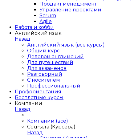
Продакт менеджмент
Управление проектами
Scrum
Agile
Работа и хобби
Английский язык
Назад
Английский язык (все курсы)
Общий курс
Деловой английский
Для путешествий
Для экзаменов
Разговорный
С носителем
Профессиональный
Профориентация
Бесплатные курсы
Компании
Назад
Компании (все)
Coursera (Курсера)
Назад