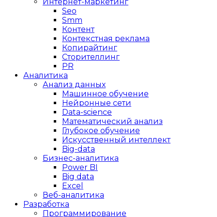
Интернет-маркетинг
Seo
Smm
Контент
Контекстная реклама
Копирайтинг
Сторителлинг
PR
Аналитика
Анализ данных
Машинное обучение
Нейронные сети
Data-science
Математический анализ
Глубокое обучение
Искусственный интеллект
Big-data
Бизнес-аналитика
Power BI
Big data
Excel
Веб-аналитика
Разработка
Программирование