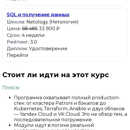
SQL и получение данных
Netology (Нетология)
68 485
33 900 ₽
4 недели
3.0
Удостоверение
Перейти
Стоит ли идти на этот курс
Плюсы
Программа охватывает полный production-
стек: от кластера Patroni и бэкапов до
Kubernetes, Terraform, Ansible и двух облаков
— Yandex Cloud и VK Cloud. Это не обзор тем, а
последовательное погружение.
Модули идут в логике реальной