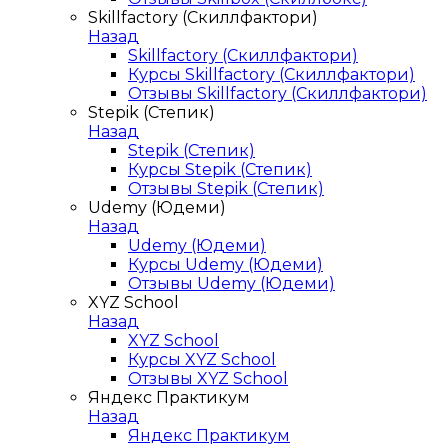
Skillfactory (Скиллфактори)
Назад
Skillfactory (Скиллфактори)
Курсы Skillfactory (Скиллфактори)
Отзывы Skillfactory (Скиллфактори)
Stepik (Степик)
Назад
Stepik (Степик)
Курсы Stepik (Степик)
Отзывы Stepik (Степик)
Udemy (Юдеми)
Назад
Udemy (Юдеми)
Курсы Udemy (Юдеми)
Отзывы Udemy (Юдеми)
XYZ School
Назад
XYZ School
Курсы XYZ School
Отзывы XYZ School
Яндекс Практикум
Назад
Яндекс Практикум