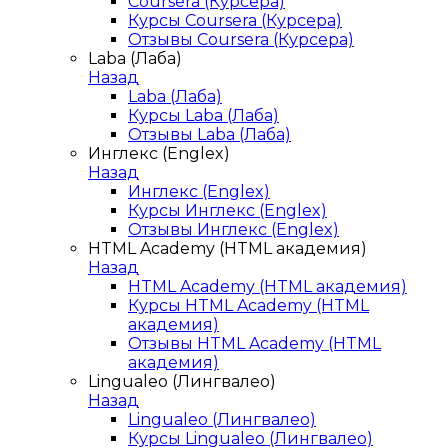
Coursera (Курсера)
Курсы Coursera (Курсера)
Отзывы Coursera (Курсера)
Laba (Лаба)
Назад
Laba (Лаба)
Курсы Laba (Лаба)
Отзывы Laba (Лаба)
Инглекс (Englex)
Назад
Инглекс (Englex)
Курсы Инглекс (Englex)
Отзывы Инглекс (Englex)
HTML Academy (HTML академия)
Назад
HTML Academy (HTML академия)
Курсы HTML Academy (HTML
академия)
Отзывы HTML Academy (HTML
академия)
Lingualeo (Лингвалео)
Назад
Lingualeo (Лингвалео)
Курсы Lingualeo (Лингвалео)