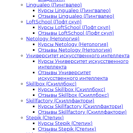
Lingualeo (Лингвалео)
Курсы Lingualeo (Лингвалео)
Отзывы Lingualeo (Лингвалео)
LoftSchool (Лофт скул)
Курсы LoftSchool (Лофт скул)
Отзывы LoftSchool (Лофт скул)
Netology (Нетология)
Курсы Netology (Нетология)
Отзывы Netology (Нетология)
Университет искусственного интеллекта
Курсы Университет искусственного
интеллекта
Отзывы Университет
искусственного интеллекта
Skillbox (Скиллбокс)
Курсы Skillbox (Скиллбокс)
Отзывы Skillbox (Скиллбокс)
Skillfactory (Скиллфактори)
Курсы Skillfactory (Скиллфактори)
Отзывы Skillfactory (Скиллфактори)
Stepik (Степик)
Курсы Stepik (Степик)
Отзывы Stepik (Степик)