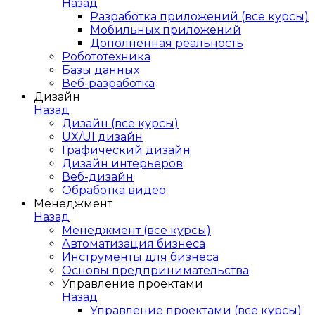
Назад
Разработка приложений (все курсы)
Мобильных приложений
Дополненная реальность
Робототехника
Базы данных
Веб-разработка
Дизайн
Назад
Дизайн (все курсы)
UX/UI дизайн
Графический дизайн
Дизайн интерьеров
Веб-дизайн
Обработка видео
Менеджмент
Назад
Менеджмент (все курсы)
Автоматизация бизнеса
Инструменты для бизнеса
Основы предпринимательства
Управление проектами
Назад
Управление проектами (все курсы)