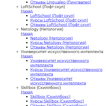
Отзывы Lingualeo (Лингвалео)
LoftSchool (Лофт скул)
Назад
LoftSchool (Лофт скул)
Курсы LoftSchool (Лофт скул)
Отзывы LoftSchool (Лофт скул)
Netology (Нетология)
Назад
Netology (Нетология)
Курсы Netology (Нетология)
Отзывы Netology (Нетология)
Университет искусственного интеллекта
Назад
Университет искусственного
интеллекта
Курсы Университет искусственного
интеллекта
Отзывы Университет
искусственного интеллекта
Skillbox (Скиллбокс)
Назад
Skillbox (Скиллбокс)
Курсы Skillbox (Скиллбокс)
Отзывы Skillbox (Скиллбокс)