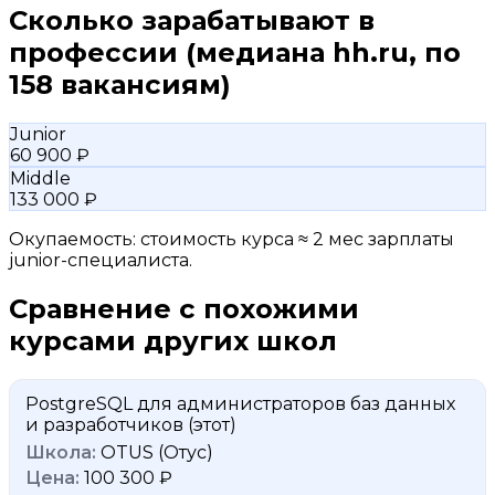
Сколько зарабатывают в
профессии
(медиана hh.ru, по
158 вакансиям)
Junior
60 900 ₽
Middle
133 000 ₽
Окупаемость: стоимость курса ≈ 2 мес зарплаты
junior-специалиста.
Сравнение с похожими
курсами других школ
PostgreSQL для администраторов баз данных
и разработчиков
(этот)
OTUS (Отус)
100 300 ₽