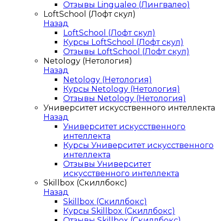
Отзывы Lingualeo (Лингвалео)
LoftSchool (Лофт скул)
Назад
LoftSchool (Лофт скул)
Курсы LoftSchool (Лофт скул)
Отзывы LoftSchool (Лофт скул)
Netology (Нетология)
Назад
Netology (Нетология)
Курсы Netology (Нетология)
Отзывы Netology (Нетология)
Университет искусственного интеллекта
Назад
Университет искусственного
интеллекта
Курсы Университет искусственного
интеллекта
Отзывы Университет
искусственного интеллекта
Skillbox (Скиллбокс)
Назад
Skillbox (Скиллбокс)
Курсы Skillbox (Скиллбокс)
Отзывы Skillbox (Скиллбокс)