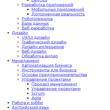
DevOps
Разработка приложений
Мобильных приложений
Дополненная реальность
Робототехника
Базы данных
Веб-разработка
Дизайн
UX/UI дизайн
Графический дизайн
Дизайн интерьеров
Веб-дизайн
Обработка видео
Менеджмент
Автоматизация бизнеса
Инструменты для бизнеса
Основы предпринимательства
Управление проектами
Продакт менеджмент
Управление проектами
Scrum
Agile
Работа и хобби
Английский язык