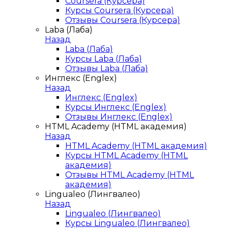
Coursera (Курсера)
Курсы Coursera (Курсера)
Отзывы Coursera (Курсера)
Laba (Лаба)
Назад
Laba (Лаба)
Курсы Laba (Лаба)
Отзывы Laba (Лаба)
Инглекс (Englex)
Назад
Инглекс (Englex)
Курсы Инглекс (Englex)
Отзывы Инглекс (Englex)
HTML Academy (HTML академия)
Назад
HTML Academy (HTML академия)
Курсы HTML Academy (HTML
академия)
Отзывы HTML Academy (HTML
академия)
Lingualeo (Лингвалео)
Назад
Lingualeo (Лингвалео)
Курсы Lingualeo (Лингвалео)