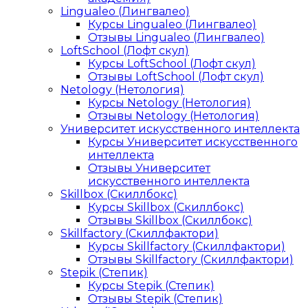
Lingualeo (Лингвалео)
Курсы Lingualeo (Лингвалео)
Отзывы Lingualeo (Лингвалео)
LoftSchool (Лофт скул)
Курсы LoftSchool (Лофт скул)
Отзывы LoftSchool (Лофт скул)
Netology (Нетология)
Курсы Netology (Нетология)
Отзывы Netology (Нетология)
Университет искусственного интеллекта
Курсы Университет искусственного
интеллекта
Отзывы Университет
искусственного интеллекта
Skillbox (Скиллбокс)
Курсы Skillbox (Скиллбокс)
Отзывы Skillbox (Скиллбокс)
Skillfactory (Скиллфактори)
Курсы Skillfactory (Скиллфактори)
Отзывы Skillfactory (Скиллфактори)
Stepik (Степик)
Курсы Stepik (Степик)
Отзывы Stepik (Степик)