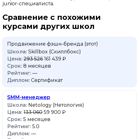
junior-специалиста.
Сравнение с похожими
курсами других школ
Продвижение фэшн-бренда
(этот)
Skillbox (Скиллбокс)
293 526
161 439 ₽
8 месяцев
—
Сертификат
SMM-менеджер
Netology (Нетология)
133 060
59 900 ₽
5 месяцев
5.0
—