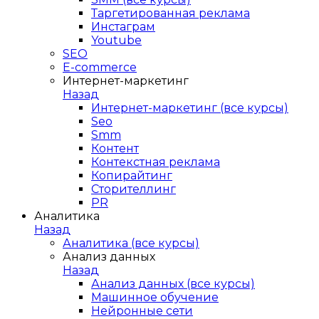
Таргетированная реклама
Инстаграм
Youtube
SEO
E-сommerce
Интернет-маркетинг
Назад
Интернет-маркетинг (все курсы)
Seo
Smm
Контент
Контекстная реклама
Копирайтинг
Сторителлинг
PR
Аналитика
Назад
Аналитика (все курсы)
Анализ данных
Назад
Анализ данных (все курсы)
Машинное обучение
Нейронные сети