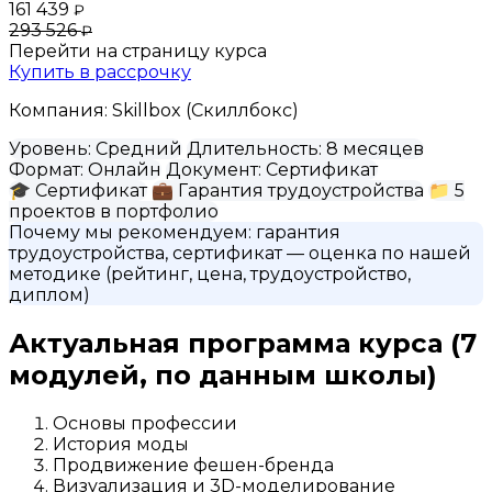
161 439
₽
293 526
₽
Перейти на страницу курса
Купить в рассрочку
Компания:
Skillbox (Скиллбокс)
Уровень:
Средний
Длительность:
8 месяцев
Формат:
Онлайн
Документ:
Сертификат
🎓
Сертификат
💼
Гарантия трудоустройства
📁
5
проектов в портфолио
Почему мы рекомендуем:
гарантия
трудоустройства, сертификат
— оценка по нашей
методике (рейтинг, цена, трудоустройство,
диплом)
Актуальная программа курса
(7
модулей, по данным школы)
Основы профессии
История моды
Продвижение фешен-бренда
Визуализация и 3D-моделирование