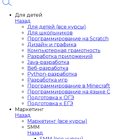
Для детей
Назад
Для детей (все курсы)
Для школьников
Программирование на Scratch
Дизайн и графика
Компьютерная грамотность
Разработка приложений
Java-разработка
Веб-разработка
Python-разработка
Разработка игр
Программирование в Minecraft
Программирование на языке C
Подготовка к ОГЭ
Подготовка к ЕГЭ
Маркетинг
Назад
Маркетинг (все курсы)
SMM
Назад
SMM (все курсы)