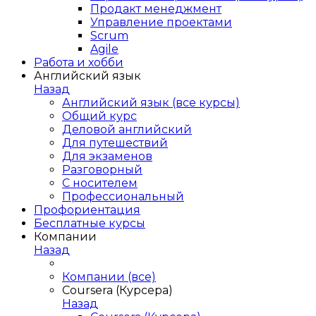
Продакт менеджмент
Управление проектами
Scrum
Agile
Работа и хобби
Английский язык
Назад
Английский язык (все курсы)
Общий курс
Деловой английский
Для путешествий
Для экзаменов
Разговорный
С носителем
Профессиональный
Профориентация
Бесплатные курсы
Компании
Назад
Компании (все)
Coursera (Курсера)
Назад