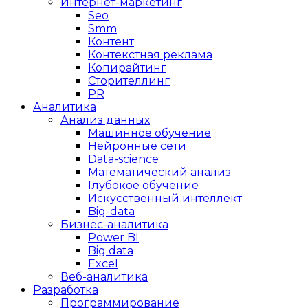
Интернет-маркетинг
Seo
Smm
Контент
Контекстная реклама
Копирайтинг
Сторителлинг
PR
Аналитика
Анализ данных
Машинное обучение
Нейронные сети
Data-science
Математический анализ
Глубокое обучение
Искусственный интеллект
Big-data
Бизнес-аналитика
Power BI
Big data
Excel
Веб-аналитика
Разработка
Программирование