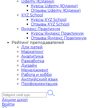
Udemy (Юдеми)
Курсы Udemy (Юдеми)
Отзывы Udemy (Юдеми)
XYZ School
Курсы XYZ School
Отзывы XYZ School
Яндекс Практикум
Курсы Яндекс Практикум
Отзывы Яндекс Практикум
Рейтинг преподавателей
Для детей
Маркетинг
Аналитика
Разработка
Дизайн
Менеджмент
Работа и хобби
Английский язык
Профориентация
Акции школ
Войти