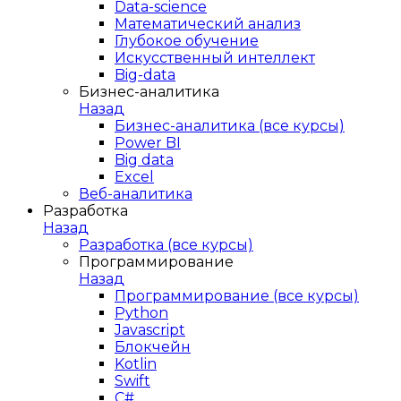
Data-science
Математический анализ
Глубокое обучение
Искусственный интеллект
Big-data
Бизнес-аналитика
Назад
Бизнес-аналитика (все курсы)
Power BI
Big data
Excel
Веб-аналитика
Разработка
Назад
Разработка (все курсы)
Программирование
Назад
Программирование (все курсы)
Python
Javascript
Блокчейн
Kotlin
Swift
C#