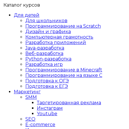
Каталог курсов
Для детей
Для школьников
Программирование на Scratch
Дизайн и графика
Компьютерная грамотность
Разработка приложений
Java-разработка
Веб-разработка
Python-разработка
Разработка игр
Программирование в Minecraft
Программирование на языке C
Подготовка к ОГЭ
Подготовка к ЕГЭ
Маркетинг
SMM
Таргетированная реклама
Инстаграм
Youtube
SEO
E-сommerce