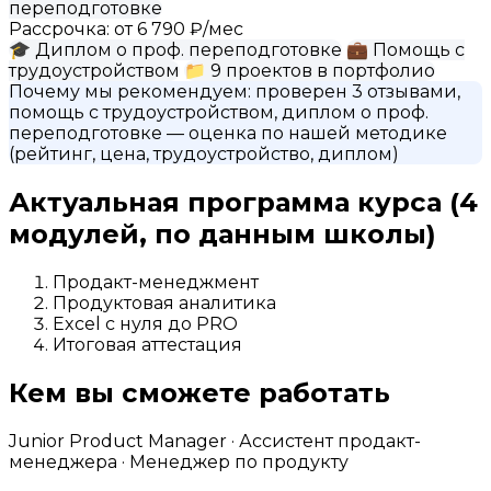
переподготовке
Рассрочка:
от 6 790 ₽/мес
🎓
Диплом о проф. переподготовке
💼
Помощь с
трудоустройством
📁
9 проектов в портфолио
Почему мы рекомендуем:
проверен 3 отзывами,
помощь с трудоустройством, диплом о проф.
переподготовке
— оценка по нашей методике
(рейтинг, цена, трудоустройство, диплом)
Актуальная программа курса
(4
модулей, по данным школы)
Продакт-менеджмент
Продуктовая аналитика
Excel с нуля до PRO
Итоговая аттестация
Кем вы сможете работать
Junior Product Manager · Ассистент продакт-
менеджера · Менеджер по продукту