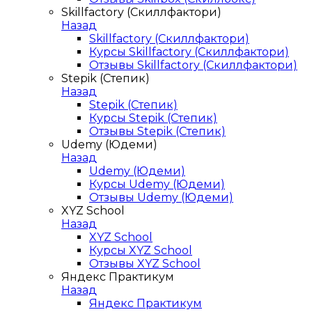
Skillfactory (Скиллфактори)
Назад
Skillfactory (Скиллфактори)
Курсы Skillfactory (Скиллфактори)
Отзывы Skillfactory (Скиллфактори)
Stepik (Степик)
Назад
Stepik (Степик)
Курсы Stepik (Степик)
Отзывы Stepik (Степик)
Udemy (Юдеми)
Назад
Udemy (Юдеми)
Курсы Udemy (Юдеми)
Отзывы Udemy (Юдеми)
XYZ School
Назад
XYZ School
Курсы XYZ School
Отзывы XYZ School
Яндекс Практикум
Назад
Яндекс Практикум