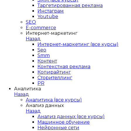
Таргетированная реклама
Инстаграм
Youtube
SEO
E-сommerce
Интернет-маркетинг
Назад
Интернет-маркетинг (все курсы)
Seo
Smm
Контент
Контекстная реклама
Копирайтинг
Сторителлинг
PR
Аналитика
Назад
Аналитика (все курсы)
Анализ данных
Назад
Анализ данных (все курсы)
Машинное обучение
Нейронные сети