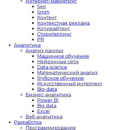
Интернет-маркетинг
Seo
Smm
Контент
Контекстная реклама
Копирайтинг
Сторителлинг
PR
Аналитика
Анализ данных
Машинное обучение
Нейронные сети
Data-science
Математический анализ
Глубокое обучение
Искусственный интеллект
Big-data
Бизнес-аналитика
Power BI
Big data
Excel
Веб-аналитика
Разработка
Программирование