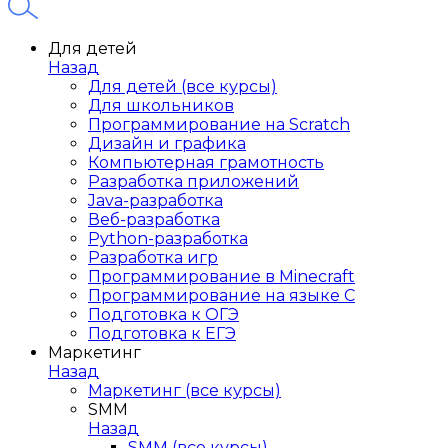
Для детей
Назад
Для детей (все курсы)
Для школьников
Программирование на Scratch
Дизайн и графика
Компьютерная грамотность
Разработка приложений
Java-разработка
Веб-разработка
Python-разработка
Разработка игр
Программирование в Minecraft
Программирование на языке C
Подготовка к ОГЭ
Подготовка к ЕГЭ
Маркетинг
Назад
Маркетинг (все курсы)
SMM
Назад
SMM (все курсы)