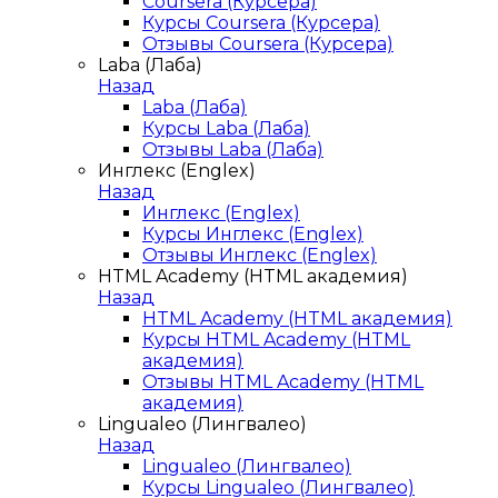
Coursera (Курсера)
Курсы Coursera (Курсера)
Отзывы Coursera (Курсера)
Laba (Лаба)
Назад
Laba (Лаба)
Курсы Laba (Лаба)
Отзывы Laba (Лаба)
Инглекс (Englex)
Назад
Инглекс (Englex)
Курсы Инглекс (Englex)
Отзывы Инглекс (Englex)
HTML Academy (HTML академия)
Назад
HTML Academy (HTML академия)
Курсы HTML Academy (HTML
академия)
Отзывы HTML Academy (HTML
академия)
Lingualeo (Лингвалео)
Назад
Lingualeo (Лингвалео)
Курсы Lingualeo (Лингвалео)