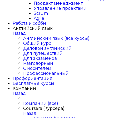
Продакт менеджмент
Управление проектами
Scrum
Agile
Работа и хобби
Английский язык
Назад
Английский язык (все курсы)
Общий курс
Деловой английский
Для путешествий
Для экзаменов
Разговорный
С носителем
Профессиональный
Профориентация
Бесплатные курсы
Компании
Назад
Компании (все)
Coursera (Курсера)
Назад