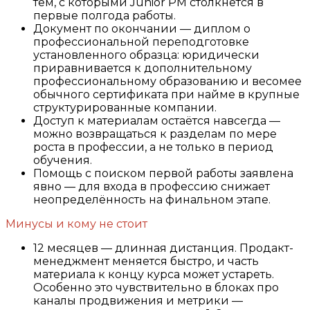
тем, с которыми Junior PM столкнётся в
первые полгода работы.
Документ по окончании — диплом о
профессиональной переподготовке
установленного образца: юридически
приравнивается к дополнительному
профессиональному образованию и весомее
обычного сертификата при найме в крупные
структурированные компании.
Доступ к материалам остаётся навсегда —
можно возвращаться к разделам по мере
роста в профессии, а не только в период
обучения.
Помощь с поиском первой работы заявлена
явно — для входа в профессию снижает
неопределённость на финальном этапе.
Минусы и кому не стоит
12 месяцев — длинная дистанция. Продакт-
менеджмент меняется быстро, и часть
материала к концу курса может устареть.
Особенно это чувствительно в блоках про
каналы продвижения и метрики —