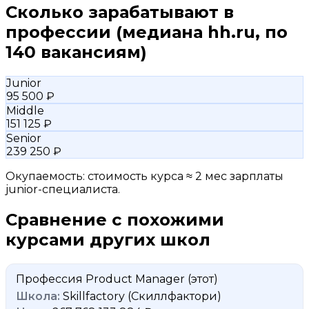
Сколько зарабатывают в
профессии
(медиана hh.ru, по
140 вакансиям)
Junior
95 500 ₽
Middle
151 125 ₽
Senior
239 250 ₽
Окупаемость: стоимость курса ≈ 2 мес зарплаты
junior-специалиста.
Сравнение с похожими
курсами других школ
Профессия Product Manager
(этот)
Skillfactory (Скиллфактори)