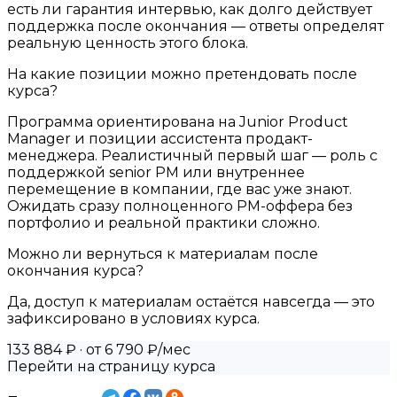
есть ли гарантия интервью, как долго действует
поддержка после окончания — ответы определят
реальную ценность этого блока.
На какие позиции можно претендовать после
курса?
Программа ориентирована на Junior Product
Manager и позиции ассистента продакт-
менеджера. Реалистичный первый шаг — роль с
поддержкой senior PM или внутреннее
перемещение в компании, где вас уже знают.
Ожидать сразу полноценного PM-оффера без
портфолио и реальной практики сложно.
Можно ли вернуться к материалам после
окончания курса?
Да, доступ к материалам остаётся навсегда — это
зафиксировано в условиях курса.
133 884 ₽
· от 6 790 ₽/мес
Перейти на страницу курса