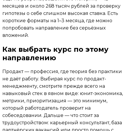
месяцев и около 268 тысяч рублей за проверку
гипотезы о себе слишком высокая ставка. Есть
короткие форматы на 1–3 месяца, где можно
попробовать направление без серьёзных
вложений.
Как выбрать курс по этому
направлению
Продакт — профессия, где теория без практики
не даёт работу. Выбирая курс по продакт-
менеджменту, смотрите прежде всего на
навыковый стек в явном виде: юнит-экономика,
метрики, приоритизация — это минимум,
который работодатель проверит на
собеседовании. Дальше — что стоит за
трудоустройством: карьерный консультант, база
партнёрских вакансий или просто помощь с