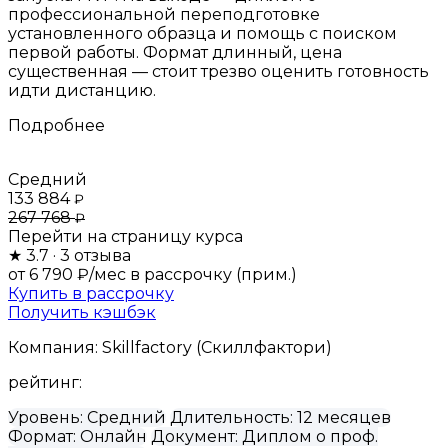
профессиональной переподготовке
установленного образца и помощь с поиском
первой работы. Формат длинный, цена
существенная — стоит трезво оценить готовность
идти дистанцию.
Подробнее
Средний
133 884
₽
267 768
₽
Перейти на страницу курса
★
3.7
· 3 отзыва
от 6 790 ₽/мес
в рассрочку (прим.)
Купить в рассрочку
Получить кэшбэк
Компания:
Skillfactory (Скиллфактори)
рейтинг:
Уровень:
Средний
Длительность:
12 месяцев
Формат:
Онлайн
Документ:
Диплом о проф.