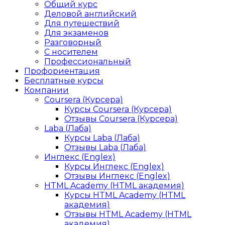
Общий курс
Деловой английский
Для путешествий
Для экзаменов
Разговорный
С носителем
Профессиональный
Профориентация
Бесплатные курсы
Компании
Coursera (Курсера)
Курсы Coursera (Курсера)
Отзывы Coursera (Курсера)
Laba (Лаба)
Курсы Laba (Лаба)
Отзывы Laba (Лаба)
Инглекс (Englex)
Курсы Инглекс (Englex)
Отзывы Инглекс (Englex)
HTML Academy (HTML академия)
Курсы HTML Academy (HTML
академия)
Отзывы HTML Academy (HTML
академия)