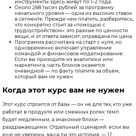
инструменты здесь живут по 1–2 года.
Около 268 тысяч рублей за программу
начального уровня — одна из высоких ставок
в сегменте. Прежде чем платить, разберитесь,
что конкретно стоит за «помощью с
трудоустройством»: это разные по ценности
вещи, и от ответа зависит, оправдана ли цена.
Программа рассчитана на старт с нуля, но
одновременно включает управление
командой и финансовое моделирование.
Если вы приходите из аналитики или
маркетинга, часть блоков окажется
очевидной — по факту платите за объём,
который вам не нужен.
Когда этот курс вам не нужен
Этот курс строится от базы — он не для тех, кто уже
работал в продукте или смежных ролях: темп
будет медленным, а знакомые блоки —
раздражающими. Отдельный сценарий: если вы
ещё не уверены, ваша ли это история, — 12