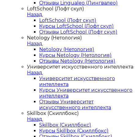
Отзывы Lingualeo (Лингвалео)
LoftSchool (Лофт скул)
Назад
LoftSchool (Лофт скул)
Курсы LoftSchool (Лофт скул)
Отзывы LoftSchool (Лофт скул)
Netology (Нетология)
Назад
Netology (Нетология)
Курсы Netology (Нетология)
Отзывы Netology (Нетология)
Университет искусственного интеллекта
Назад
Университет искусственного
интеллекта
Курсы Университет искусственного
интеллекта
Отзывы Университет
искусственного интеллекта
Skillbox (Скиллбокс)
Назад
Skillbox (Скиллбокс)
Курсы Skillbox (Скиллбокс)
Отзывы Skillbox (Скиллбокс)