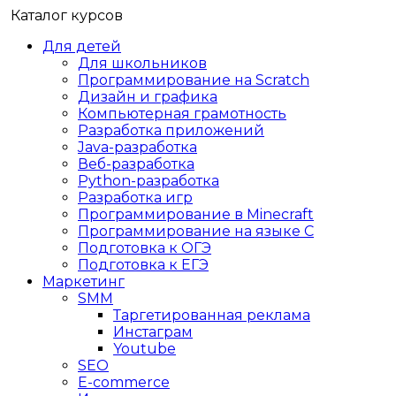
Каталог курсов
Для детей
Для школьников
Программирование на Scratch
Дизайн и графика
Компьютерная грамотность
Разработка приложений
Java-разработка
Веб-разработка
Python-разработка
Разработка игр
Программирование в Minecraft
Программирование на языке C
Подготовка к ОГЭ
Подготовка к ЕГЭ
Маркетинг
SMM
Таргетированная реклама
Инстаграм
Youtube
SEO
E-сommerce