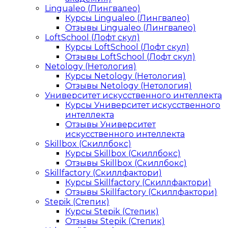
Lingualeo (Лингвалео)
Курсы Lingualeo (Лингвалео)
Отзывы Lingualeo (Лингвалео)
LoftSchool (Лофт скул)
Курсы LoftSchool (Лофт скул)
Отзывы LoftSchool (Лофт скул)
Netology (Нетология)
Курсы Netology (Нетология)
Отзывы Netology (Нетология)
Университет искусственного интеллекта
Курсы Университет искусственного
интеллекта
Отзывы Университет
искусственного интеллекта
Skillbox (Скиллбокс)
Курсы Skillbox (Скиллбокс)
Отзывы Skillbox (Скиллбокс)
Skillfactory (Скиллфактори)
Курсы Skillfactory (Скиллфактори)
Отзывы Skillfactory (Скиллфактори)
Stepik (Степик)
Курсы Stepik (Степик)
Отзывы Stepik (Степик)