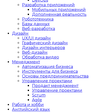
DevOps
Разработка приложений
Мобильных приложений
Дополненная реальность
Робототехника
Базы данных
Веб-разработка
Дизайн
UX/UI дизайн
Графический дизайн
Дизайн интерьеров
Веб-дизайн
Обработка видео
Менеджмент
Автоматизация бизнеса
Инструменты для бизнеса
Основы предпринимательства
Управление проектами
Продакт менеджмент
Управление проектами
Scrum
Agile
Работа и хобби
Английский язык