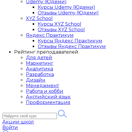
Udemy (Юдеми)
Курсы Udemy (Юдеми)
Отзывы Udemy (Юдеми)
XYZ School
Курсы XYZ School
Отзывы XYZ School
Яндекс Практикум
Курсы Яндекс Практикум
Отзывы Яндекс Практикум
Рейтинг преподавателей
Для детей
Маркетинг
Аналитика
Разработка
Дизайн
Менеджмент
Работа и хобби
Английский язык
Профориентация
Акции школ
Войти